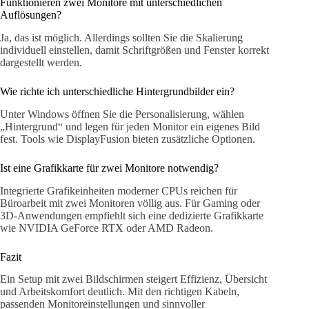
Funktionieren zwei Monitore mit unterschiedlichen
Auflösungen?
Ja, das ist möglich. Allerdings sollten Sie die Skalierung
individuell einstellen, damit Schriftgrößen und Fenster korrekt
dargestellt werden.
Wie richte ich unterschiedliche Hintergrundbilder ein?
Unter Windows öffnen Sie die Personalisierung, wählen
„Hintergrund“ und legen für jeden Monitor ein eigenes Bild
fest. Tools wie DisplayFusion bieten zusätzliche Optionen.
Ist eine Grafikkarte für zwei Monitore notwendig?
Integrierte Grafikeinheiten moderner CPUs reichen für
Büroarbeit mit zwei Monitoren völlig aus. Für Gaming oder
3D-Anwendungen empfiehlt sich eine dedizierte Grafikkarte
wie NVIDIA GeForce RTX oder AMD Radeon.
Fazit
Ein Setup mit zwei Bildschirmen steigert Effizienz, Übersicht
und Arbeitskomfort deutlich. Mit den richtigen Kabeln,
passenden Monitoreinstellungen und sinnvoller