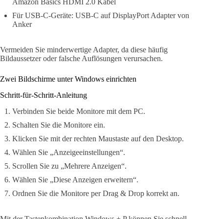
Amazon Basics HDMI 2.0 Kabel
Für USB-C-Geräte: USB-C auf DisplayPort Adapter von
Anker
Vermeiden Sie minderwertige Adapter, da diese häufig
Bildaussetzer oder falsche Auflösungen verursachen.
Zwei Bildschirme unter Windows einrichten
Schritt-für-Schritt-Anleitung
Verbinden Sie beide Monitore mit dem PC.
Schalten Sie die Monitore ein.
Klicken Sie mit der rechten Maustaste auf den Desktop.
Wählen Sie „Anzeigeeinstellungen“.
Scrollen Sie zu „Mehrere Anzeigen“.
Wählen Sie „Diese Anzeigen erweitern“.
Ordnen Sie die Monitore per Drag & Drop korrekt an.
Mit der Tastenkombination Windows + P können Sie schnell