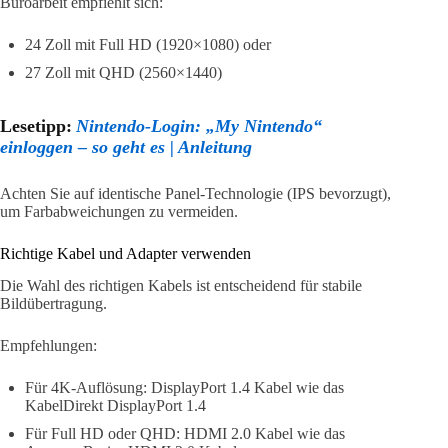
Büroarbeit empfiehlt sich:
24 Zoll mit Full HD (1920×1080) oder
27 Zoll mit QHD (2560×1440)
Lesetipp:
Nintendo-Login: „My Nintendo“
einloggen – so geht es | Anleitung
Achten Sie auf identische Panel-Technologie (IPS bevorzugt),
um Farbabweichungen zu vermeiden.
Richtige Kabel und Adapter verwenden
Die Wahl des richtigen Kabels ist entscheidend für stabile
Bildübertragung.
Empfehlungen:
Für 4K-Auflösung: DisplayPort 1.4 Kabel wie das
KabelDirekt DisplayPort 1.4
Für Full HD oder QHD: HDMI 2.0 Kabel wie das