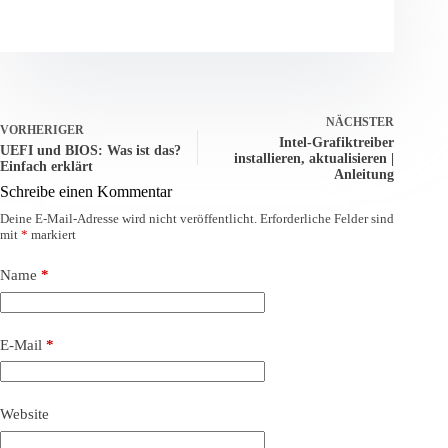
NÄCHSTER
VORHERIGER
Intel-Grafiktreiber
UEFI und BIOS: Was ist das?
installieren, aktualisieren |
Einfach erklärt
Anleitung
Schreibe einen Kommentar
Deine E-Mail-Adresse wird nicht veröffentlicht.
Erforderliche Felder sind
mit
*
markiert
Name
*
E-Mail
*
Website