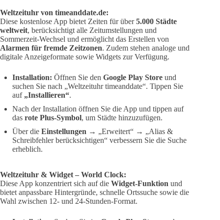
Weltzeituhr von timeanddate.de:
Diese kostenlose App bietet Zeiten für über
5.000 Städte
weltweit
, berücksichtigt alle Zeitumstellungen und
Sommerzeit-Wechsel und ermöglicht das Erstellen von
Alarmen für fremde Zeitzonen
. Zudem stehen analoge und
digitale Anzeigeformate sowie Widgets zur Verfügung.
Installation:
Öffnen Sie den
Google Play Store
und
suchen Sie nach „Weltzeituhr timeanddate“. Tippen Sie
auf
„Installieren“
.
Nach der Installation öffnen Sie die App und tippen auf
das
rote Plus-Symbol
, um Städte hinzuzufügen.
Über die
Einstellungen
→ „Erweitert“ → „Alias &
Schreibfehler berücksichtigen“ verbessern Sie die Suche
erheblich.
Weltzeituhr & Widget – World Clock:
Diese App konzentriert sich auf die
Widget-Funktion
und
bietet anpassbare Hintergründe, schnelle Ortssuche sowie die
Wahl zwischen 12- und 24-Stunden-Format.