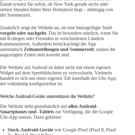
Damit wissen Sie sofort, ob New York gerade sechs oder
sieben Stunden hinter Ihrer Heimatzeit liegt – abhängig von
der Sommerzeit.
Zusätzlich zeigt die Weltuhr an, ob eine hinzugefügte Stadt
vorgeht oder nachgeht
. Das ist besonders nützlich, wenn Sie
mit Kollegen oder Freunden in verschiedenen Ländern
kommunizieren. Außerdem berücksichtigt die App
automatisch
Zeitumstellungen und Sommerzeit
, sodass die
angezeigten Zeiten stets korrekt sind.
Die Weltuhr auf Android ist dabei nicht mit einem eigenen
Widget auf dem Sperrbildschirm zu verwechseln. Vielmehr
handelt es sich um einen eigenen Tab innerhalb der Uhr-App,
der vollständig konfigurierbar ist.
Welche Android-Geräte unterstützen die Weltuhr?
Die Weltuhr steht grundsätzlich auf
allen Android-
Smartphones und -Tablets
zur Verfügung, die die Google
Uhr-App nutzen. Dazu gehören:
Stock-Android-Geräte
wie Google Pixel (Pixel 8, Pixel