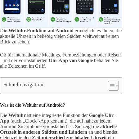
Die
Weltuhr-Funktion auf Android
ermöglicht es Ihnen, die
aktuelle Uhrzeit in beliebig vielen Städten weltweit auf einen
Blick zu sehen.
Ob für internationale Meetings, Fernbeziehungen oder Reisen
– mit der vorinstallierten
Uhr-App von Google
behalten Sie
alle Zeitzonen im Griff.
Schnellnavigation
Was ist die Weltuhr auf Android?
Die
Weltuhr
ist eine integrierte Funktion der
Google Uhr-
App
(auch „Clock“-App genannt), die auf nahezu jedem
Android-Smartphone vorinstalliert ist. Sie zeigt die
aktuelle
Ortszeit in anderen Städten und Ländern
an und blendet
gleichzeitig den
Zeitunterschied zur lokalen Uhrzeit
ein.