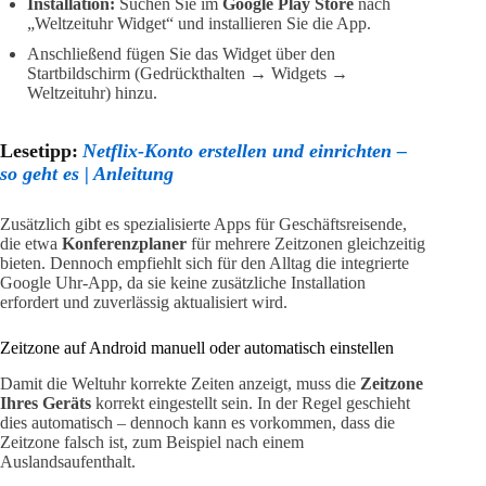
Installation:
Suchen Sie im
Google Play Store
nach
„Weltzeituhr Widget“ und installieren Sie die App.
Anschließend fügen Sie das Widget über den
Startbildschirm (Gedrückthalten → Widgets →
Weltzeituhr) hinzu.
Lesetipp:
Netflix-Konto erstellen und einrichten –
so geht es | Anleitung
Zusätzlich gibt es spezialisierte Apps für Geschäftsreisende,
die etwa
Konferenzplaner
für mehrere Zeitzonen gleichzeitig
bieten. Dennoch empfiehlt sich für den Alltag die integrierte
Google Uhr-App, da sie keine zusätzliche Installation
erfordert und zuverlässig aktualisiert wird.
Zeitzone auf Android manuell oder automatisch einstellen
Damit die Weltuhr korrekte Zeiten anzeigt, muss die
Zeitzone
Ihres Geräts
korrekt eingestellt sein. In der Regel geschieht
dies automatisch – dennoch kann es vorkommen, dass die
Zeitzone falsch ist, zum Beispiel nach einem
Auslandsaufenthalt.