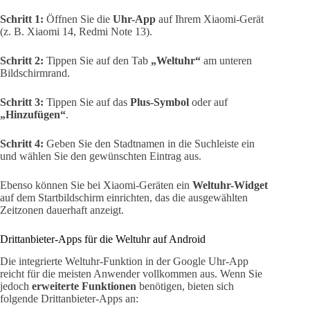
Schritt 1:
Öffnen Sie die
Uhr-App
auf Ihrem Xiaomi-Gerät
(z. B. Xiaomi 14, Redmi Note 13).
Schritt 2:
Tippen Sie auf den Tab
„Weltuhr“
am unteren
Bildschirmrand.
Schritt 3:
Tippen Sie auf das
Plus-Symbol
oder auf
„Hinzufügen“
.
Schritt 4:
Geben Sie den Stadtnamen in die Suchleiste ein
und wählen Sie den gewünschten Eintrag aus.
Ebenso können Sie bei Xiaomi-Geräten ein
Weltuhr-Widget
auf dem Startbildschirm einrichten, das die ausgewählten
Zeitzonen dauerhaft anzeigt.
Drittanbieter-Apps für die Weltuhr auf Android
Die integrierte Weltuhr-Funktion in der Google Uhr-App
reicht für die meisten Anwender vollkommen aus. Wenn Sie
jedoch
erweiterte Funktionen
benötigen, bieten sich
folgende Drittanbieter-Apps an: