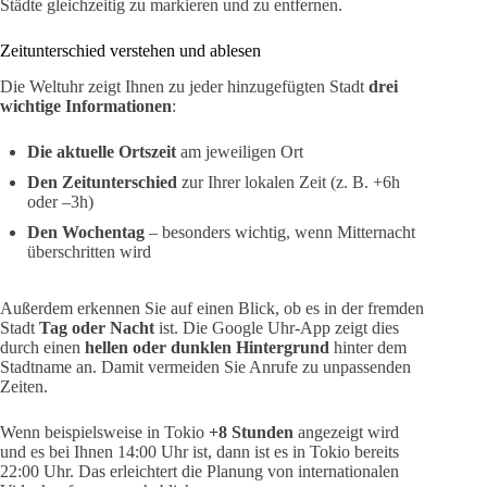
Städte gleichzeitig zu markieren und zu entfernen.
Zeitunterschied verstehen und ablesen
Die Weltuhr zeigt Ihnen zu jeder hinzugefügten Stadt
drei
wichtige Informationen
:
Die aktuelle Ortszeit
am jeweiligen Ort
Den Zeitunterschied
zur Ihrer lokalen Zeit (z. B. +6h
oder –3h)
Den Wochentag
– besonders wichtig, wenn Mitternacht
überschritten wird
Außerdem erkennen Sie auf einen Blick, ob es in der fremden
Stadt
Tag oder Nacht
ist. Die Google Uhr-App zeigt dies
durch einen
hellen oder dunklen Hintergrund
hinter dem
Stadtname an. Damit vermeiden Sie Anrufe zu unpassenden
Zeiten.
Wenn beispielsweise in Tokio
+8 Stunden
angezeigt wird
und es bei Ihnen 14:00 Uhr ist, dann ist es in Tokio bereits
22:00 Uhr. Das erleichtert die Planung von internationalen