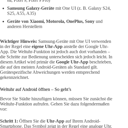
8a, Pixel 9, Pixel 9 Pro)
Samsung Galaxy-Geräte
mit One UI (z. B. Galaxy S24,
S25, A55, A35)
Geräte von Xiaomi, Motorola, OnePlus, Sony
und
anderen Herstellern
Wichtiger Hinweis:
Samsung-Geräte mit One UI verwenden
in der Regel eine
eigene Uhr-App
anstelle der Google Uhr-
App. Die Weltuhr-Funktion ist jedoch auch dort vorhanden –
die Schritte zur Bedienung unterscheiden sich jedoch leicht. In
diesem Artikel wird primär die
Google Uhr-App
beschrieben,
die auf den meisten Android-Geräten als Standard gilt.
Gerätespezifische Abweichungen werden entsprechend
gekennzeichnet.
Weltuhr auf Android öffnen – So geht’s
Bevor Sie Städte hinzufügen können, müssen Sie zunächst die
Weltuhr-Funktion aufrufen. Gehen Sie dazu folgendermaßen
vor:
Schritt 1:
Öffnen Sie die
Uhr-App
auf Ihrem Android-
Smartphone. Das Symbol zeigt in der Regel eine analoge Uhr.