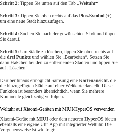
Schritt 2:
Tippen Sie unten auf den Tab
„Weltuhr“
.
Schritt 3:
Tippen Sie oben rechts auf das
Plus-Symbol
(+),
um eine neue Stadt hinzuzufügen.
Schritt 4:
Suchen Sie nach der gewünschten Stadt und tippen
Sie darauf.
Schritt 5:
Um Städte zu
löschen
, tippen Sie oben rechts auf
die
drei Punkte
und wählen Sie „Bearbeiten“. Setzen Sie
dann Häkchen bei den zu entfernenden Städten und tippen Sie
auf „Löschen“.
Darüber hinaus ermöglicht Samsung eine
Kartenansicht
, die
die hinzugefügten Städte auf einer Weltkarte darstellt. Diese
Funktion ist besonders übersichtlich, wenn Sie mehrere
Kontinente gleichzeitig verfolgen.
Weltuhr auf Xiaomi-Geräten mit MIUI/HyperOS verwenden
Xiaomi-Geräte mit
MIUI
oder dem neueren
HyperOS
bieten
ebenfalls eine eigene Uhr-App mit integrierter Weltuhr. Die
Vorgehensweise ist wie folgt: