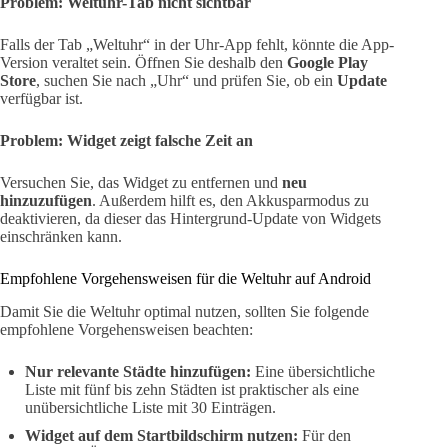
Problem: Weltuhr-Tab nicht sichtbar
Falls der Tab „Weltuhr“ in der Uhr-App fehlt, könnte die App-
Version veraltet sein. Öffnen Sie deshalb den
Google Play
Store
, suchen Sie nach „Uhr“ und prüfen Sie, ob ein
Update
verfügbar ist.
Problem: Widget zeigt falsche Zeit an
Versuchen Sie, das Widget zu entfernen und
neu
hinzuzufügen
. Außerdem hilft es, den Akkusparmodus zu
deaktivieren, da dieser das Hintergrund-Update von Widgets
einschränken kann.
Empfohlene Vorgehensweisen für die Weltuhr auf Android
Damit Sie die Weltuhr optimal nutzen, sollten Sie folgende
empfohlene Vorgehensweisen beachten:
Nur relevante Städte hinzufügen:
Eine übersichtliche
Liste mit fünf bis zehn Städten ist praktischer als eine
unübersichtliche Liste mit 30 Einträgen.
Widget auf dem Startbildschirm nutzen:
Für den