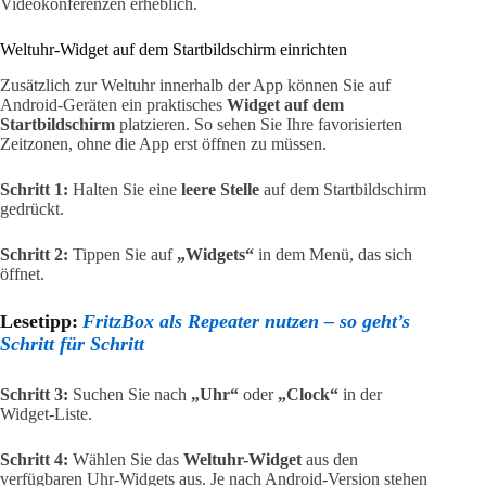
Videokonferenzen erheblich.
Weltuhr-Widget auf dem Startbildschirm einrichten
Zusätzlich zur Weltuhr innerhalb der App können Sie auf
Android-Geräten ein praktisches
Widget auf dem
Startbildschirm
platzieren. So sehen Sie Ihre favorisierten
Zeitzonen, ohne die App erst öffnen zu müssen.
Schritt 1:
Halten Sie eine
leere Stelle
auf dem Startbildschirm
gedrückt.
Schritt 2:
Tippen Sie auf
„Widgets“
in dem Menü, das sich
öffnet.
Lesetipp:
FritzBox als Repeater nutzen – so geht’s
Schritt für Schritt
Schritt 3:
Suchen Sie nach
„Uhr“
oder
„Clock“
in der
Widget-Liste.
Schritt 4:
Wählen Sie das
Weltuhr-Widget
aus den
verfügbaren Uhr-Widgets aus. Je nach Android-Version stehen