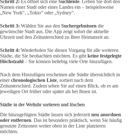
Schritt 2:
Es öffnet sich eine
Suchleiste
. Geben Sie dort den
Namen einer Stadt oder eines Landes ein – beispielsweise
„New York“, „Tokio“ oder „Sydney“.
Schritt 3:
Wählen Sie aus den
Suchergebnissen
die
gewünschte Stadt aus. Die App zeigt sofort die aktuelle
Uhrzeit und den Zeitunterschied zu Ihrer Heimatzeit an.
Schritt 4:
Wiederholen Sie diesen Vorgang für alle weiteren
Städte, die Sie beobachten möchten. Es gibt
keine festgelegte
Höchstzahl
– Sie können beliebig viele Orte hinzufügen.
Nach dem Hinzufügen erscheinen alle Städte übersichtlich in
einer
chronologischen Liste
, sortiert nach dem
Zeitunterschied. Zudem sehen Sie auf einen Blick, ob es am
jeweiligen Ort früher oder später als bei Ihnen ist.
Städte in der Weltuhr sortieren und löschen
Die hinzugefügten Städte lassen sich jederzeit
neu anordnen
oder entfernen
. Das ist besonders praktisch, wenn Sie häufig
genutzte Zeitzonen weiter oben in der Liste platzieren
möchten.