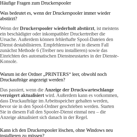
Häufige Fragen zum Druckerspooler
Was bedeutet es, wenn der Druckerspooler immer wieder
abstürzt?
Wenn der
Druckerspooler wiederholt abstürzt
, ist meistens
ein beschädigter oder inkompatibler Druckertreiber die
Ursache. Außerdem können fehlerhafte Spool-Dateien den
Dienst destabilisieren. Empfehlenswert ist in diesem Fall
zunächst Methode 6 (Treiber neu installieren) sowie das
Einrichten des automatischen Dienstneustartes in der Dienste-
Konsole.
Warum ist der Ordner „PRINTERS“ leer, obwohl noch
Druckaufträge angezeigt werden?
Das passiert, wenn die
Anzeige der Druckwarteschlange
verzögert aktualisiert
wird. Außerdem kann es vorkommen,
dass Druckaufträge im Arbeitsspeicher gehalten werden,
bevor sie in den Spool-Ordner geschrieben werden. Starten
Sie in diesem Fall den Spooler-Dienst einmal neu – die
Anzeige aktualisiert sich danach in der Regel.
Kann ich den Druckerspooler löschen, ohne Windows neu
installieren zu müssen?