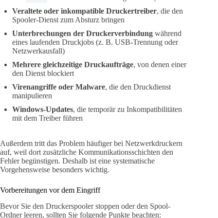
Veraltete oder inkompatible Druckertreiber
, die den
Spooler-Dienst zum Absturz bringen
Unterbrechungen der Druckerverbindung
während
eines laufenden Druckjobs (z. B. USB-Trennung oder
Netzwerkausfall)
Mehrere gleichzeitige Druckaufträge
, von denen einer
den Dienst blockiert
Virenangriffe oder Malware
, die den Druckdienst
manipulieren
Windows-Updates
, die temporär zu Inkompatibilitäten
mit dem Treiber führen
Außerdem tritt das Problem häufiger bei Netzwerkdruckern
auf, weil dort zusätzliche Kommunikationsschichten den
Fehler begünstigen. Deshalb ist eine systematische
Vorgehensweise besonders wichtig.
Vorbereitungen vor dem Eingriff
Bevor Sie den Druckerspooler stoppen oder den Spool-
Ordner leeren, sollten Sie folgende Punkte beachten: