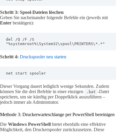
Schritt 3: Spool-Dateien löschen
Geben Sie nacheinander folgende Befehle ein (jeweils mit
Enter
bestätigen):
del /Q /F /S 
"%systemroot%\System32\spool\PRINTERS\*.*"
Schritt 4:
Druckspooler neu starten
net start spooler
Dieser Vorgang dauert lediglich wenige Sekunden. Zudem
können Sie die drei Befehle in einer einzigen
-Datei
.bat
speichern, um sie künftig per Doppelklick auszuführen –
jedoch immer als Administrator.
Methode 3: Druckerwarteschlange per PowerShell bereinigen
Die
Windows PowerShell
bietet ebenfalls eine effektive
Möglichkeit, den Druckerspooler zurückzusetzen. Diese