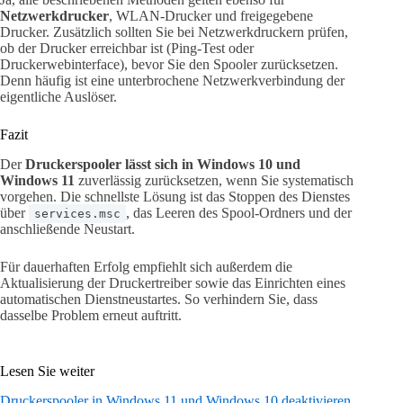
Netzwerkdrucker
, WLAN-Drucker und freigegebene
Drucker. Zusätzlich sollten Sie bei Netzwerkdruckern prüfen,
ob der Drucker erreichbar ist (Ping-Test oder
Druckerwebinterface), bevor Sie den Spooler zurücksetzen.
Denn häufig ist eine unterbrochene Netzwerkverbindung der
eigentliche Auslöser.
Fazit
Der
Druckerspooler lässt sich in Windows 10 und
Windows 11
zuverlässig zurücksetzen, wenn Sie systematisch
vorgehen. Die schnellste Lösung ist das Stoppen des Dienstes
über
, das Leeren des Spool-Ordners und der
services.msc
anschließende Neustart.
Für dauerhaften Erfolg empfiehlt sich außerdem die
Aktualisierung der Druckertreiber sowie das Einrichten eines
automatischen Dienstneustartes. So verhindern Sie, dass
dasselbe Problem erneut auftritt.
Lesen Sie weiter
Druckerspooler in Windows 11 und Windows 10 deaktivieren