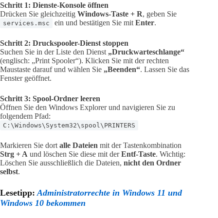
Schritt 1: Dienste-Konsole öffnen
Drücken Sie gleichzeitig
Windows-Taste + R
, geben Sie
ein und bestätigen Sie mit
Enter
.
services.msc
Schritt 2: Druckspooler-Dienst stoppen
Suchen Sie in der Liste den Dienst
„Druckwarteschlange“
(englisch: „Print Spooler“). Klicken Sie mit der rechten
Maustaste darauf und wählen Sie
„Beenden“
. Lassen Sie das
Fenster geöffnet.
Schritt 3: Spool-Ordner leeren
Öffnen Sie den Windows Explorer und navigieren Sie zu
folgendem Pfad:
C:\Windows\System32\spool\PRINTERS
Markieren Sie dort
alle Dateien
mit der Tastenkombination
Strg + A
und löschen Sie diese mit der
Entf-Taste
. Wichtig:
Löschen Sie ausschließlich die Dateien,
nicht den Ordner
selbst
.
Lesetipp:
Administratorrechte in Windows 11 und
Windows 10 bekommen