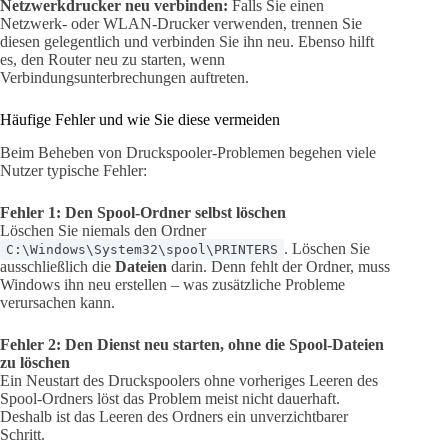
Netzwerkdrucker neu verbinden:
Falls Sie einen
Netzwerk- oder WLAN-Drucker verwenden, trennen Sie
diesen gelegentlich und verbinden Sie ihn neu. Ebenso hilft
es, den Router neu zu starten, wenn
Verbindungsunterbrechungen auftreten.
Häufige Fehler und wie Sie diese vermeiden
Beim Beheben von Druckspooler-Problemen begehen viele
Nutzer typische Fehler:
Fehler 1: Den Spool-Ordner selbst löschen
Löschen Sie niemals den Ordner
. Löschen Sie
C:\Windows\System32\spool\PRINTERS
ausschließlich die
Dateien
darin. Denn fehlt der Ordner, muss
Windows ihn neu erstellen – was zusätzliche Probleme
verursachen kann.
Fehler 2: Den Dienst neu starten, ohne die Spool-Dateien
zu löschen
Ein Neustart des Druckspoolers ohne vorheriges Leeren des
Spool-Ordners löst das Problem meist nicht dauerhaft.
Deshalb ist das Leeren des Ordners ein unverzichtbarer
Schritt.