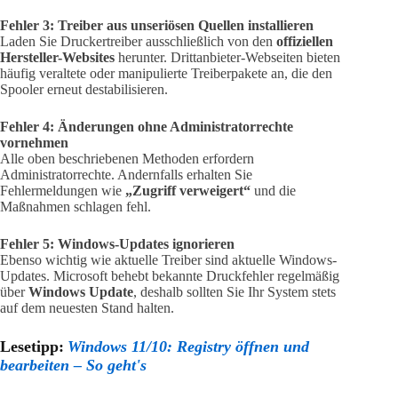
Fehler 3: Treiber aus unseriösen Quellen installieren
Laden Sie Druckertreiber ausschließlich von den
offiziellen
Hersteller-Websites
herunter. Drittanbieter-Webseiten bieten
häufig veraltete oder manipulierte Treiberpakete an, die den
Spooler erneut destabilisieren.
Fehler 4: Änderungen ohne Administratorrechte
vornehmen
Alle oben beschriebenen Methoden erfordern
Administratorrechte. Andernfalls erhalten Sie
Fehlermeldungen wie
„Zugriff verweigert“
und die
Maßnahmen schlagen fehl.
Fehler 5: Windows-Updates ignorieren
Ebenso wichtig wie aktuelle Treiber sind aktuelle Windows-
Updates. Microsoft behebt bekannte Druckfehler regelmäßig
über
Windows Update
, deshalb sollten Sie Ihr System stets
auf dem neuesten Stand halten.
Lesetipp:
Windows 11/10: Registry öffnen und
bearbeiten – So geht's