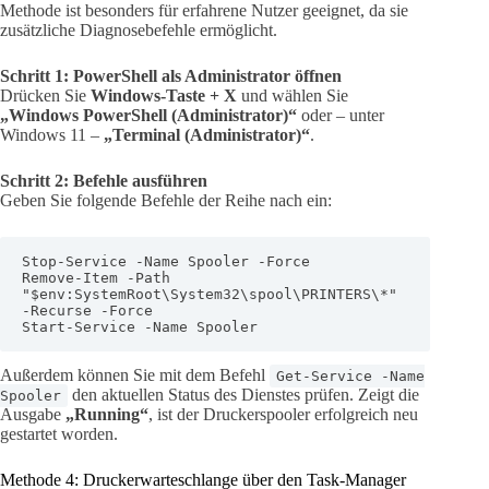
Methode ist besonders für erfahrene Nutzer geeignet, da sie
zusätzliche Diagnosebefehle ermöglicht.
Schritt 1: PowerShell als Administrator öffnen
Drücken Sie
Windows-Taste + X
und wählen Sie
„Windows PowerShell (Administrator)“
oder – unter
Windows 11 –
„Terminal (Administrator)“
.
Schritt 2: Befehle ausführen
Geben Sie folgende Befehle der Reihe nach ein:
Stop-Service -Name Spooler -Force

Remove-Item -Path 
"$env:SystemRoot\System32\spool\PRINTERS\*" 
-Recurse -Force

Start-Service -Name Spooler
Außerdem können Sie mit dem Befehl
Get-Service -Name
den aktuellen Status des Dienstes prüfen. Zeigt die
Spooler
Ausgabe
„Running“
, ist der Druckerspooler erfolgreich neu
gestartet worden.
Methode 4: Druckerwarteschlange über den Task-Manager