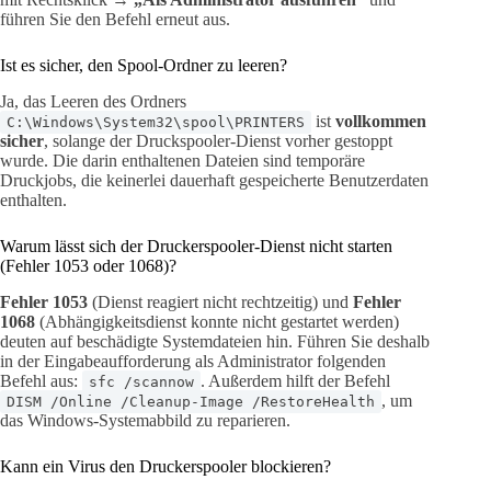
führen Sie den Befehl erneut aus.
Ist es sicher, den Spool-Ordner zu leeren?
Ja, das Leeren des Ordners
ist
vollkommen
C:\Windows\System32\spool\PRINTERS
sicher
, solange der Druckspooler-Dienst vorher gestoppt
wurde. Die darin enthaltenen Dateien sind temporäre
Druckjobs, die keinerlei dauerhaft gespeicherte Benutzerdaten
enthalten.
Warum lässt sich der Druckerspooler-Dienst nicht starten
(Fehler 1053 oder 1068)?
Fehler 1053
(Dienst reagiert nicht rechtzeitig) und
Fehler
1068
(Abhängigkeitsdienst konnte nicht gestartet werden)
deuten auf beschädigte Systemdateien hin. Führen Sie deshalb
in der Eingabeaufforderung als Administrator folgenden
Befehl aus:
. Außerdem hilft der Befehl
sfc /scannow
, um
DISM /Online /Cleanup-Image /RestoreHealth
das Windows-Systemabbild zu reparieren.
Kann ein Virus den Druckerspooler blockieren?