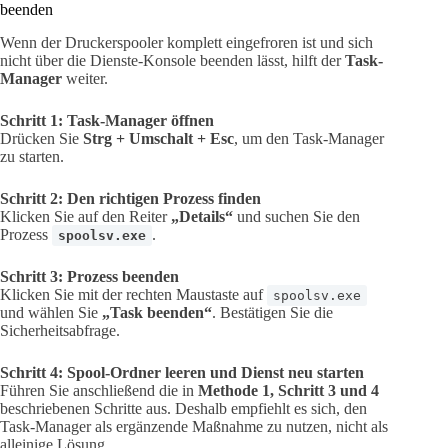
beenden
Wenn der Druckerspooler komplett eingefroren ist und sich
nicht über die Dienste-Konsole beenden lässt, hilft der
Task-
Manager
weiter.
Schritt 1: Task-Manager öffnen
Drücken Sie
Strg + Umschalt + Esc
, um den Task-Manager
zu starten.
Schritt 2: Den richtigen Prozess finden
Klicken Sie auf den Reiter
„Details“
und suchen Sie den
Prozess
.
spoolsv.exe
Schritt 3: Prozess beenden
Klicken Sie mit der rechten Maustaste auf
spoolsv.exe
und wählen Sie
„Task beenden“
. Bestätigen Sie die
Sicherheitsabfrage.
Schritt 4: Spool-Ordner leeren und Dienst neu starten
Führen Sie anschließend die in
Methode 1, Schritt 3 und 4
beschriebenen Schritte aus. Deshalb empfiehlt es sich, den
Task-Manager als ergänzende Maßnahme zu nutzen, nicht als
alleinige Lösung.