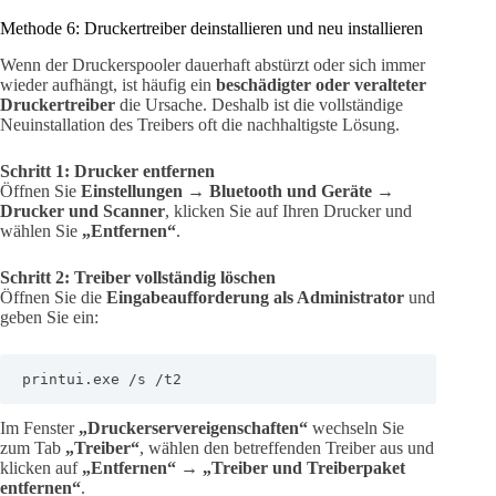
Methode 6: Druckertreiber deinstallieren und neu installieren
Wenn der Druckerspooler dauerhaft abstürzt oder sich immer
wieder aufhängt, ist häufig ein
beschädigter oder veralteter
Druckertreiber
die Ursache. Deshalb ist die vollständige
Neuinstallation des Treibers oft die nachhaltigste Lösung.
Schritt 1: Drucker entfernen
Öffnen Sie
Einstellungen → Bluetooth und Geräte →
Drucker und Scanner
, klicken Sie auf Ihren Drucker und
wählen Sie
„Entfernen“
.
Schritt 2: Treiber vollständig löschen
Öffnen Sie die
Eingabeaufforderung als Administrator
und
geben Sie ein:
printui.exe /s /t2
Im Fenster
„Druckerservereigenschaften“
wechseln Sie
zum Tab
„Treiber“
, wählen den betreffenden Treiber aus und
klicken auf
„Entfernen“
→
„Treiber und Treiberpaket
entfernen“
.