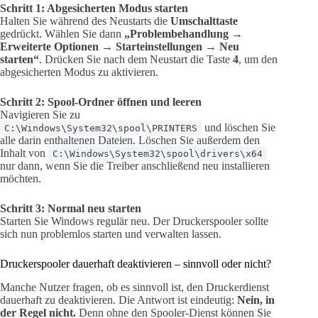
Schritt 1: Abgesicherten Modus starten
Halten Sie während des Neustarts die
Umschalttaste
gedrückt. Wählen Sie dann
„Problembehandlung →
Erweiterte Optionen → Starteinstellungen → Neu
starten“
. Drücken Sie nach dem Neustart die Taste
4
, um den
abgesicherten Modus zu aktivieren.
Schritt 2: Spool-Ordner öffnen und leeren
Navigieren Sie zu
und löschen Sie
C:\Windows\System32\spool\PRINTERS
alle darin enthaltenen Dateien. Löschen Sie außerdem den
Inhalt von
C:\Windows\System32\spool\drivers\x64
nur dann, wenn Sie die Treiber anschließend neu installieren
möchten.
Schritt 3: Normal neu starten
Starten Sie Windows regulär neu. Der Druckerspooler sollte
sich nun problemlos starten und verwalten lassen.
Druckerspooler dauerhaft deaktivieren – sinnvoll oder nicht?
Manche Nutzer fragen, ob es sinnvoll ist, den Druckerdienst
dauerhaft zu deaktivieren. Die Antwort ist eindeutig:
Nein, in
der Regel nicht.
Denn ohne den Spooler-Dienst können Sie