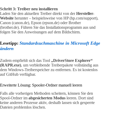
Schritt 3: Treiber neu installieren
Laden Sie den aktuellen Treiber direkt von der
Hersteller-
Website
herunter – beispielsweise von HP (hp.com/support),
Canon (canon.de), Epson (epson.de) oder Brother
(brother.de). Führen Sie das Installationsprogramm aus und
folgen Sie den Anweisungen auf dem Bildschirm.
Lesetipp:
Standardsuchmaschine in Microsoft Edge
ändern
Zudem empfiehlt sich das Tool
„DriverStore Explorer“
(RAPR.exe)
, um verbleibende Treiberpakete vollständig aus
dem Windows-Treiberspeicher zu entfernen. Es ist kostenlos
auf GitHub verfügbar.
Erweiterte Lösung: Spooler-Ordner manuell leeren
Falls alle vorherigen Methoden scheitern, können Sie den
Spool-Ordner im
abgesicherten Modus
leeren. Dort sind
keine anderen Prozesse aktiv, deshalb lassen sich gesperrte
Dateien problemlos löschen.