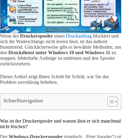
Wenn der
Druckerspooler
einen
Druckauftrag
blockiert und
sich die Warteschlange nicht leeren lässt, ist das äußerst
frustrierend. Glücklicherweise gibt es bewährte Methoden, um
den
Druckdienst unter Windows 10 und Windows 11
zu
stoppen, fehlerhafte Aufträge zu entfernen und den Spooler
zurückzusetzen.
Dieser Artikel zeigt Ihnen Schritt für Schritt, wie Sie das
Problem zuverlässig beheben.
Schnellnavigation
Was ist der Druckerspooler und warum lässt er sich manchmal
nicht löschen?
Der
Windows-Druckerspooler
(englisch: „Print Spooler“) ist