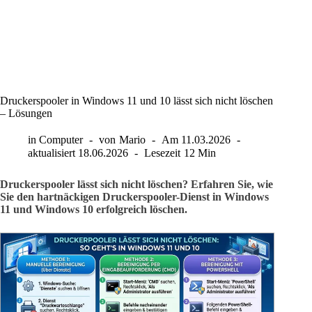
Druckerspooler in Windows 11 und 10 lässt sich nicht löschen
– Lösungen
in
Computer
von
Mario
Am
11.03.2026
aktualisiert
18.06.2026
Lesezeit
12 Min
Druckerspooler lässt sich nicht löschen? Erfahren Sie, wie
Sie den hartnäckigen Druckerspooler-Dienst in Windows
11 und Windows 10 erfolgreich löschen.