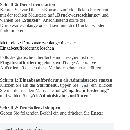
Schritt 4: Dienst neu starten
Kehren Sie zur Dienste-Konsole zurück, klicken Sie erneut
mit der rechten Maustaste auf
„Druckwarteschlange“
und
wählen Sie
„Starten“
. Anschließend sollte die
Druckwarteschlange geleert sein und der Drucker wieder
funktionieren.
Methode 2: Druckwarteschlange über die
Eingabeaufforderung löschen
Falls die grafische Oberfläche nicht reagiert, ist die
Eingabeaufforderung
eine zuverlässige Alternative.
Außerdem lässt sich diese Methode schneller ausführen.
Schritt 1: Eingabeaufforderung als Administrator starten
Klicken Sie auf das
Startmenü
, tippen Sie
ein, klicken
cmd
Sie mit der rechten Maustaste auf
„Eingabeaufforderung“
und wählen Sie
„Als Administrator ausführen“
.
Schritt 2: Druckdienst stoppen
Geben Sie folgenden Befehl ein und drücken Sie
Enter
:
net stop spooler