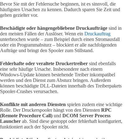
Bevor Sie mit der Fehlersuche beginnen, ist es sinnvoll, die
häufigsten Ursachen zu kennen. Dadurch sparen Sie Zeit und
gehen gezielter vor.
Beschädigte oder hängengebliebene Druckaufträge
sind in
den meisten Fällen der Auslöser. Wenn ein
Druckauftrag
unterbrochen wurde – zum Beispiel durch einen Stromausfall
oder ein Programmabsturz – blockiert er alle nachfolgenden
Aufträge und bringt den Spooler zum Stillstand.
Fehlerhafte oder veraltete Druckertreiber
sind ebenfalls
eine sehr häufige Ursache. Insbesondere nach einem
Windows-Update können bestehende Treiber inkompatibel
werden und den Dienst zum Absturz bringen. Außerdem
können beschädigte DLL-Dateien innerhalb des Treiberpakets
Spooler-Crashes verursachen.
Konflikte mit anderen Diensten
spielen zudem eine wichtige
Rolle. Der Druckerspooler hängt von den Diensten
RPC
(Remote Procedure Call)
und
DCOM Server Process
Launcher
ab. Sind diese gestoppt oder fehlerhaft konfiguriert,
funktioniert auch der Spooler nicht.