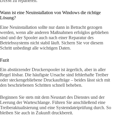
DISM zu reparieren.
Wann ist eine Neuinstallation von Windows die richtige
Lösung?
Eine Neuinstallation sollte nur dann in Betracht gezogen
werden, wenn alle anderen Maßnahmen erfolglos geblieben
sind und der Spooler auch nach einer Reparatur des
Betriebssystems nicht stabil läuft. Sichern Sie vor diesem
Schritt unbedingt alle wichtigen Daten.
Fazit
Ein abstürzender Druckerspooler ist ärgerlich, aber in aller
Regel lösbar. Die häufigste Ursache sind fehlerhafte Treiber
oder steckengebliebene Druckaufträge – beides lässt sich mit
den beschriebenen Schritten schnell beheben.
Beginnen Sie stets mit dem Neustart des Dienstes und der
Leerung der Warteschlange. Führen Sie anschließend eine
Treiberaktualisierung und eine Systemdateiprüfung durch. So
bleiben Sie auch in Zukunft druckbereit.