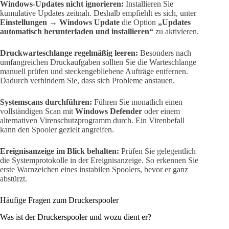
Windows-Updates nicht ignorieren:
Installieren Sie
kumulative Updates zeitnah. Deshalb empfiehlt es sich, unter
Einstellungen → Windows Update
die Option
„Updates
automatisch herunterladen und installieren“
zu aktivieren.
Druckwarteschlange regelmäßig leeren:
Besonders nach
umfangreichen Druckaufgaben sollten Sie die Warteschlange
manuell prüfen und steckengebliebene Aufträge entfernen.
Dadurch verhindern Sie, dass sich Probleme anstauen.
Systemscans durchführen:
Führen Sie monatlich einen
vollständigen Scan mit
Windows Defender
oder einem
alternativen Virenschutzprogramm durch. Ein Virenbefall
kann den Spooler gezielt angreifen.
Ereignisanzeige im Blick behalten:
Prüfen Sie gelegentlich
die Systemprotokolle in der Ereignisanzeige. So erkennen Sie
erste Warnzeichen eines instabilen Spoolers, bevor er ganz
abstürzt.
Häufige Fragen zum Druckerspooler
Was ist der Druckerspooler und wozu dient er?