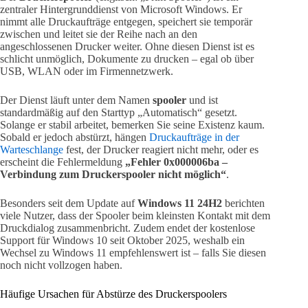
zentraler Hintergrunddienst von Microsoft Windows. Er
nimmt alle Druckaufträge entgegen, speichert sie temporär
zwischen und leitet sie der Reihe nach an den
angeschlossenen Drucker weiter. Ohne diesen Dienst ist es
schlicht unmöglich, Dokumente zu drucken – egal ob über
USB, WLAN oder im Firmennetzwerk.
Der Dienst läuft unter dem Namen
spooler
und ist
standardmäßig auf den Starttyp „Automatisch“ gesetzt.
Solange er stabil arbeitet, bemerken Sie seine Existenz kaum.
Sobald er jedoch abstürzt, hängen
Druckaufträge in der
Warteschlange
fest, der Drucker reagiert nicht mehr, oder es
erscheint die Fehlermeldung
„Fehler 0x000006ba –
Verbindung zum Druckerspooler nicht möglich“
.
Besonders seit dem Update auf
Windows 11 24H2
berichten
viele Nutzer, dass der Spooler beim kleinsten Kontakt mit dem
Druckdialog zusammenbricht. Zudem endet der kostenlose
Support für Windows 10 seit Oktober 2025, weshalb ein
Wechsel zu Windows 11 empfehlenswert ist – falls Sie diesen
noch nicht vollzogen haben.
Häufige Ursachen für Abstürze des Druckerspoolers