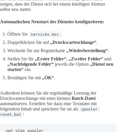
sorgen, dass der Dienst sich bei einem künftigen Absturz
selbst neu startet.
Automatischen Neustart des Dienstes konfigurieren:
Öffnen Sie
.
services.msc
Doppelklicken Sie auf
„Druckwarteschlange“
.
Wechseln Sie zur Registerkarte
„Wiederherstellung“
.
Stellen Sie für
„Erster Fehler“
,
„Zweiter Fehler“
und
„Nachfolgende Fehler“
jeweils die Option
„Dienst neu
starten“
ein.
Bestätigen Sie mit
„OK“
.
Außerdem können Sie die regelmäßige Leerung der
Druckwarteschlange mit einer kleinen
Batch-Datei
automatisieren. Erstellen Sie dazu eine Textdatei mit
folgendem Inhalt und speichern Sie sie als
spooler-
:
reset.bat
net stop spooler
