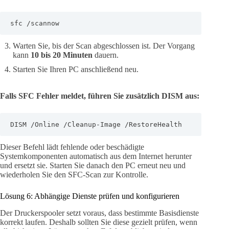
sfc /scannow
Warten Sie, bis der Scan abgeschlossen ist. Der Vorgang
kann
10 bis 20 Minuten
dauern.
Starten Sie Ihren PC anschließend neu.
Falls SFC Fehler meldet, führen Sie zusätzlich DISM aus:
DISM /Online /Cleanup-Image /RestoreHealth
Dieser Befehl lädt fehlende oder beschädigte
Systemkomponenten automatisch aus dem Internet herunter
und ersetzt sie. Starten Sie danach den PC erneut neu und
wiederholen Sie den SFC-Scan zur Kontrolle.
Lösung 6: Abhängige Dienste prüfen und konfigurieren
Der Druckerspooler setzt voraus, dass bestimmte Basisdienste
korrekt laufen. Deshalb sollten Sie diese gezielt prüfen, wenn