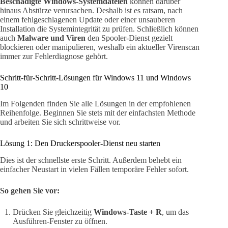
Beschädigte Windows-Systemdateien
können darüber
hinaus Abstürze verursachen. Deshalb ist es ratsam, nach
einem fehlgeschlagenen Update oder einer unsauberen
Installation die Systemintegrität zu prüfen. Schließlich können
auch
Malware und Viren
den Spooler-Dienst gezielt
blockieren oder manipulieren, weshalb ein aktueller Virenscan
immer zur Fehlerdiagnose gehört.
Schritt-für-Schritt-Lösungen für Windows 11 und Windows
10
Im Folgenden finden Sie alle Lösungen in der empfohlenen
Reihenfolge. Beginnen Sie stets mit der einfachsten Methode
und arbeiten Sie sich schrittweise vor.
Lösung 1: Den Druckerspooler-Dienst neu starten
Dies ist der schnellste erste Schritt. Außerdem behebt ein
einfacher Neustart in vielen Fällen temporäre Fehler sofort.
So gehen Sie vor:
Drücken Sie gleichzeitig
Windows-Taste + R
, um das
Ausführen-Fenster zu öffnen.