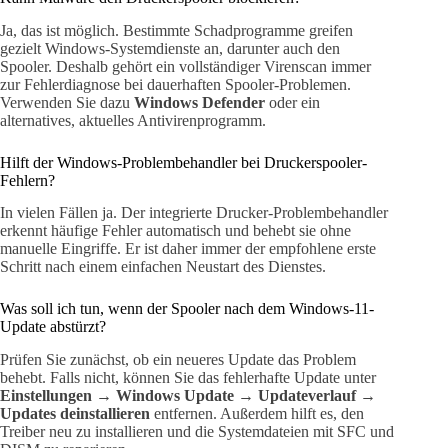
Ja, das ist möglich. Bestimmte Schadprogramme greifen
gezielt Windows-Systemdienste an, darunter auch den
Spooler. Deshalb gehört ein vollständiger Virenscan immer
zur Fehlerdiagnose bei dauerhaften Spooler-Problemen.
Verwenden Sie dazu
Windows Defender
oder ein
alternatives, aktuelles Antivirenprogramm.
Hilft der Windows-Problembehandler bei Druckerspooler-
Fehlern?
In vielen Fällen ja. Der integrierte Drucker-Problembehandler
erkennt häufige Fehler automatisch und behebt sie ohne
manuelle Eingriffe. Er ist daher immer der empfohlene erste
Schritt nach einem einfachen Neustart des Dienstes.
Was soll ich tun, wenn der Spooler nach dem Windows-11-
Update abstürzt?
Prüfen Sie zunächst, ob ein neueres Update das Problem
behebt. Falls nicht, können Sie das fehlerhafte Update unter
Einstellungen → Windows Update → Updateverlauf →
Updates deinstallieren
entfernen. Außerdem hilft es, den
Treiber neu zu installieren und die Systemdateien mit SFC und