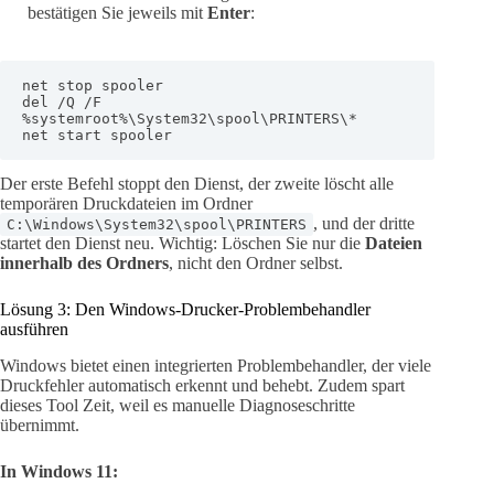
bestätigen Sie jeweils mit
Enter
:
net stop spooler

del /Q /F 
%systemroot%\System32\spool\PRINTERS\*

net start spooler
Der erste Befehl stoppt den Dienst, der zweite löscht alle
temporären Druckdateien im Ordner
, und der dritte
C:\Windows\System32\spool\PRINTERS
startet den Dienst neu. Wichtig: Löschen Sie nur die
Dateien
innerhalb des Ordners
, nicht den Ordner selbst.
Lösung 3: Den Windows-Drucker-Problembehandler
ausführen
Windows bietet einen integrierten Problembehandler, der viele
Druckfehler automatisch erkennt und behebt. Zudem spart
dieses Tool Zeit, weil es manuelle Diagnoseschritte
übernimmt.
In Windows 11: