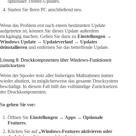
optionaler Treiber-Updates.
Starten Sie Ihren PC anschließend neu.
Wenn das Problem erst nach einem bestimmten Update
aufgetreten ist, können Sie dieses Update außerdem
rückgängig machen. Gehen Sie dazu zu
Einstellungen →
Windows Update → Updateverlauf → Updates
deinstallieren
und entfernen Sie das betreffende Update.
Lösung 8: Druckkomponenten über Windows-Funktionen
zurücksetzen
Wenn der Spooler trotz aller bisherigen Maßnahmen immer
wieder abstürzt, ist möglicherweise das gesamte Drucksystem
beschädigt. In diesem Fall hilft das vollständige Zurücksetzen
der Druckkomponenten.
So gehen Sie vor:
Öffnen Sie
Einstellungen → Apps → Optionale
Features
.
Klicken Sie auf
„Windows-Features aktivieren oder