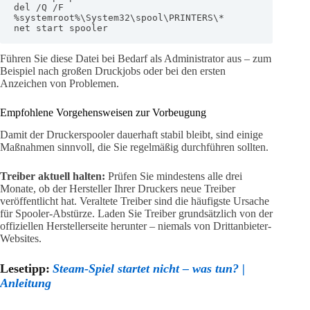
del /Q /F 
%systemroot%\System32\spool\PRINTERS\*

net start spooler
Führen Sie diese Datei bei Bedarf als Administrator aus – zum
Beispiel nach großen Druckjobs oder bei den ersten
Anzeichen von Problemen.
Empfohlene Vorgehensweisen zur Vorbeugung
Damit der Druckerspooler dauerhaft stabil bleibt, sind einige
Maßnahmen sinnvoll, die Sie regelmäßig durchführen sollten.
Treiber aktuell halten:
Prüfen Sie mindestens alle drei
Monate, ob der Hersteller Ihrer Druckers neue Treiber
veröffentlicht hat. Veraltete Treiber sind die häufigste Ursache
für Spooler-Abstürze. Laden Sie Treiber grundsätzlich von der
offiziellen Herstellerseite herunter – niemals von Drittanbieter-
Websites.
Lesetipp:
Steam-Spiel startet nicht – was tun? |
Anleitung