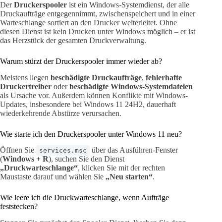
Der
Druckerspooler
ist ein Windows-Systemdienst, der alle
Druckaufträge entgegennimmt, zwischenspeichert und in einer
Warteschlange sortiert an den Drucker weiterleitet. Ohne
diesen Dienst ist kein Drucken unter Windows möglich – er ist
das Herzstück der gesamten Druckverwaltung.
Warum stürzt der Druckerspooler immer wieder ab?
Meistens liegen
beschädigte Druckaufträge
,
fehlerhafte
Druckertreiber
oder
beschädigte Windows-Systemdateien
als Ursache vor. Außerdem können Konflikte mit Windows-
Updates, insbesondere bei Windows 11 24H2, dauerhaft
wiederkehrende Abstürze verursachen.
Wie starte ich den Druckerspooler unter Windows 11 neu?
Öffnen Sie
über das Ausführen-Fenster
services.msc
(
Windows + R
), suchen Sie den Dienst
„Druckwarteschlange“
, klicken Sie mit der rechten
Maustaste darauf und wählen Sie
„Neu starten“
.
Wie leere ich die Druckwarteschlange, wenn Aufträge
feststecken?