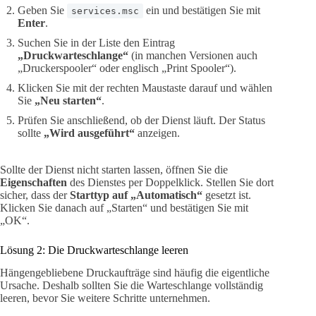
Geben Sie
ein und bestätigen Sie mit
services.msc
Enter
.
Suchen Sie in der Liste den Eintrag
„Druckwarteschlange“
(in manchen Versionen auch
„Druckerspooler“ oder englisch „Print Spooler“).
Klicken Sie mit der rechten Maustaste darauf und wählen
Sie
„Neu starten“
.
Prüfen Sie anschließend, ob der Dienst läuft. Der Status
sollte
„Wird ausgeführt“
anzeigen.
Sollte der Dienst nicht starten lassen, öffnen Sie die
Eigenschaften
des Dienstes per Doppelklick. Stellen Sie dort
sicher, dass der
Starttyp auf „Automatisch“
gesetzt ist.
Klicken Sie danach auf „Starten“ und bestätigen Sie mit
„OK“.
Lösung 2: Die Druckwarteschlange leeren
Hängengebliebene Druckaufträge sind häufig die eigentliche
Ursache. Deshalb sollten Sie die Warteschlange vollständig
leeren, bevor Sie weitere Schritte unternehmen.