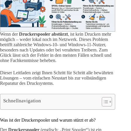
Wenn der
Druckerspooler abstürzt
, ist kein Drucken mehr
möglich – weder lokal noch im Netzwerk. Dieses Problem
betrifft zahlreiche Windows-10- und Windows-11-Nutzer,
besonders nach Updates oder bei veralteten Treibern. Zum
Glück lässt sich der Fehler in den meisten Fällen schnell und
ohne Fachkenntnisse beheben.
Dieser Leitfaden zeigt Ihnen Schritt für Schritt alle bewährten
Lösungen – vom einfachen Neustart bis zur vollständigen
Reparatur des Drucksystems.
Schnellnavigation
Was ist der Druckerspooler und warum stürzt er ab?
Der
Druckerspooler
(englisch: „Print Spooler“) ist ein