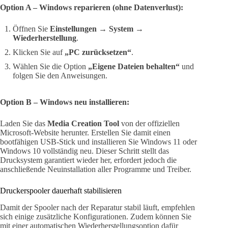
Option A – Windows reparieren (ohne Datenverlust):
Öffnen Sie
Einstellungen → System →
Wiederherstellung
.
Klicken Sie auf
„PC zurücksetzen“
.
Wählen Sie die Option
„Eigene Dateien behalten“
und
folgen Sie den Anweisungen.
Option B – Windows neu installieren:
Laden Sie das
Media Creation Tool
von der offiziellen
Microsoft-Website herunter. Erstellen Sie damit einen
bootfähigen USB-Stick und installieren Sie Windows 11 oder
Windows 10 vollständig neu. Dieser Schritt stellt das
Drucksystem garantiert wieder her, erfordert jedoch die
anschließende Neuinstallation aller Programme und Treiber.
Druckerspooler dauerhaft stabilisieren
Damit der Spooler nach der Reparatur stabil läuft, empfehlen
sich einige zusätzliche Konfigurationen. Zudem können Sie
mit einer automatischen Wiederherstellungsoption dafür