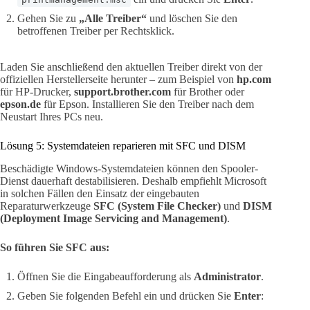
Gehen Sie zu
„Alle Treiber“
und löschen Sie den
betroffenen Treiber per Rechtsklick.
Laden Sie anschließend den aktuellen Treiber direkt von der
offiziellen Herstellerseite herunter – zum Beispiel von
hp.com
für HP-Drucker,
support.brother.com
für Brother oder
epson.de
für Epson. Installieren Sie den Treiber nach dem
Neustart Ihres PCs neu.
Lösung 5: Systemdateien reparieren mit SFC und DISM
Beschädigte Windows-Systemdateien können den Spooler-
Dienst dauerhaft destabilisieren. Deshalb empfiehlt Microsoft
in solchen Fällen den Einsatz der eingebauten
Reparaturwerkzeuge
SFC (System File Checker)
und
DISM
(Deployment Image Servicing and Management)
.
So führen Sie SFC aus:
Öffnen Sie die Eingabeaufforderung als
Administrator
.
Geben Sie folgenden Befehl ein und drücken Sie
Enter
: