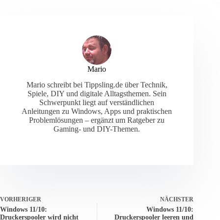
Mario
Mario schreibt bei Tippsling.de über Technik,
Spiele, DIY und digitale Alltagsthemen. Sein
Schwerpunkt liegt auf verständlichen
Anleitungen zu Windows, Apps und praktischen
Problemlösungen – ergänzt um Ratgeber zu
Gaming- und DIY-Themen.
VORHERIGER
NÄCHSTER
Windows 11/10:
Windows 11/10:
Druckerspooler wird nicht
Druckerspooler leeren und