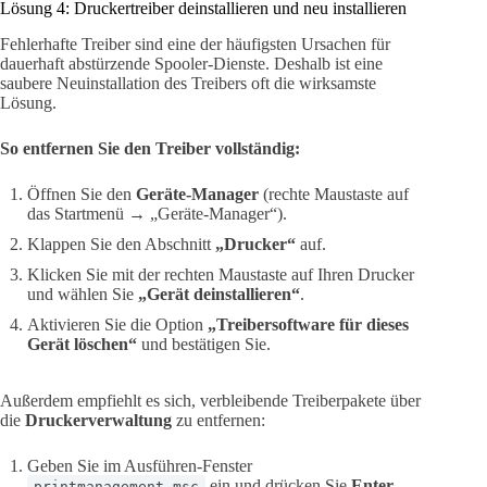
Lösung 4: Druckertreiber deinstallieren und neu installieren
Fehlerhafte Treiber sind eine der häufigsten Ursachen für
dauerhaft abstürzende Spooler-Dienste. Deshalb ist eine
saubere Neuinstallation des Treibers oft die wirksamste
Lösung.
So entfernen Sie den Treiber vollständig:
Öffnen Sie den
Geräte-Manager
(rechte Maustaste auf
das Startmenü → „Geräte-Manager“).
Klappen Sie den Abschnitt
„Drucker“
auf.
Klicken Sie mit der rechten Maustaste auf Ihren Drucker
und wählen Sie
„Gerät deinstallieren“
.
Aktivieren Sie die Option
„Treibersoftware für dieses
Gerät löschen“
und bestätigen Sie.
Außerdem empfiehlt es sich, verbleibende Treiberpakete über
die
Druckerverwaltung
zu entfernen:
Geben Sie im Ausführen-Fenster
ein und drücken Sie
Enter
.
printmanagement.msc