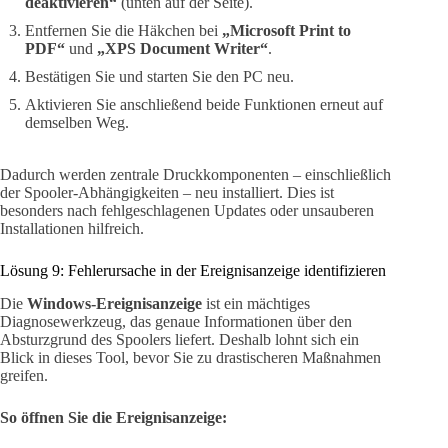
deaktivieren“
(unten auf der Seite).
Entfernen Sie die Häkchen bei
„Microsoft Print to
PDF“
und
„XPS Document Writer“
.
Bestätigen Sie und starten Sie den PC neu.
Aktivieren Sie anschließend beide Funktionen erneut auf
demselben Weg.
Dadurch werden zentrale Druckkomponenten – einschließlich
der Spooler-Abhängigkeiten – neu installiert. Dies ist
besonders nach fehlgeschlagenen Updates oder unsauberen
Installationen hilfreich.
Lösung 9: Fehlerursache in der Ereignisanzeige identifizieren
Die
Windows-Ereignisanzeige
ist ein mächtiges
Diagnosewerkzeug, das genaue Informationen über den
Absturzgrund des Spoolers liefert. Deshalb lohnt sich ein
Blick in dieses Tool, bevor Sie zu drastischeren Maßnahmen
greifen.
So öffnen Sie die Ereignisanzeige: