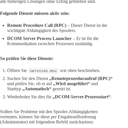
alle bisherigen Lösungen ohne Erfolg geblieben sind.
Folgende Dienste müssen aktiv sein:
Remote Procedure Call (RPC)
– Dieser Dienst ist die
wichtigste Abhängigkeit des Spoolers.
DCOM Server Process Launcher
– Er ist für die
Kommunikation zwischen Prozessen zuständig.
So prüfen Sie diese Dienste:
Öffnen Sie
wie oben beschrieben.
services.msc
Suchen Sie den Dienst
„Remoteprozeduraufruf (RPC)“
und prüfen Sie, ob er auf
„Wird ausgeführt“
und
Starttyp
„Automatisch“
gesetzt ist.
Wiederholen Sie dies für
„DCOM-Server-Prozessstart“
.
Sollten Sie Probleme mit den Spooler-Abhängigkeiten
vermuten, können Sie diese per Eingabeaufforderung
(Administrator) mit folgendem Befehl zurücksetzen: