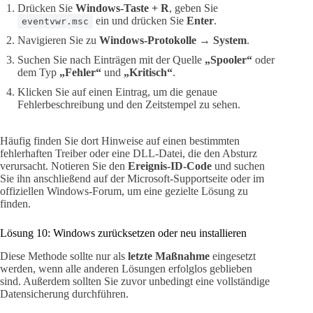
Drücken Sie
Windows-Taste + R
, geben Sie
ein und drücken Sie
Enter
.
eventvwr.msc
Navigieren Sie zu
Windows-Protokolle → System
.
Suchen Sie nach Einträgen mit der Quelle
„Spooler“
oder
dem Typ
„Fehler“
und
„Kritisch“
.
Klicken Sie auf einen Eintrag, um die genaue
Fehlerbeschreibung und den Zeitstempel zu sehen.
Häufig finden Sie dort Hinweise auf einen bestimmten
fehlerhaften Treiber oder eine DLL-Datei, die den Absturz
verursacht. Notieren Sie den
Ereignis-ID-Code
und suchen
Sie ihn anschließend auf der Microsoft-Supportseite oder im
offiziellen Windows-Forum, um eine gezielte Lösung zu
finden.
Lösung 10: Windows zurücksetzen oder neu installieren
Diese Methode sollte nur als
letzte Maßnahme
eingesetzt
werden, wenn alle anderen Lösungen erfolglos geblieben
sind. Außerdem sollten Sie zuvor unbedingt eine vollständige
Datensicherung durchführen.