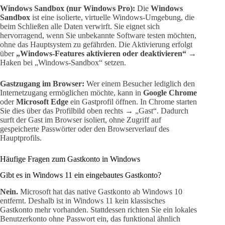
Windows Sandbox (nur Windows Pro):
Die
Windows
Sandbox
ist eine isolierte, virtuelle Windows-Umgebung, die
beim Schließen alle Daten verwirft. Sie eignet sich
hervorragend, wenn Sie unbekannte Software testen möchten,
ohne das Hauptsystem zu gefährden. Die Aktivierung erfolgt
über
„Windows-Features aktivieren oder deaktivieren“
→
Haken bei „Windows-Sandbox“ setzen.
Gastzugang im Browser:
Wer einem Besucher lediglich den
Internetzugang ermöglichen möchte, kann in
Google Chrome
oder
Microsoft Edge
ein Gastprofil öffnen. In Chrome starten
Sie dies über das Profilbild oben rechts → „Gast“. Dadurch
surft der Gast im Browser isoliert, ohne Zugriff auf
gespeicherte Passwörter oder den Browserverlauf des
Hauptprofils.
Häufige Fragen zum Gastkonto in Windows
Gibt es in Windows 11 ein eingebautes Gastkonto?
Nein.
Microsoft hat das native Gastkonto ab Windows 10
entfernt. Deshalb ist in Windows 11 kein klassisches
Gastkonto mehr vorhanden. Stattdessen richten Sie ein lokales
Benutzerkonto ohne Passwort ein, das funktional ähnlich