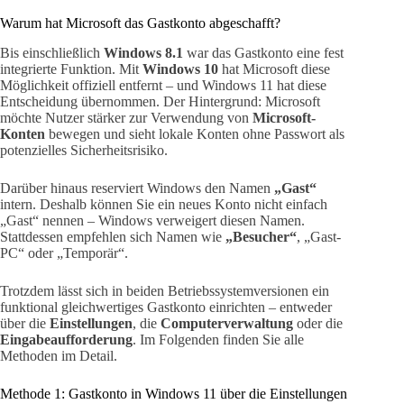
Warum hat Microsoft das Gastkonto abgeschafft?
Bis einschließlich
Windows 8.1
war das Gastkonto eine fest
integrierte Funktion. Mit
Windows 10
hat Microsoft diese
Möglichkeit offiziell entfernt – und Windows 11 hat diese
Entscheidung übernommen. Der Hintergrund: Microsoft
möchte Nutzer stärker zur Verwendung von
Microsoft-
Konten
bewegen und sieht lokale Konten ohne Passwort als
potenzielles Sicherheitsrisiko.
Darüber hinaus reserviert Windows den Namen
„Gast“
intern. Deshalb können Sie ein neues Konto nicht einfach
„Gast“ nennen – Windows verweigert diesen Namen.
Stattdessen empfehlen sich Namen wie
„Besucher“
, „Gast-
PC“ oder „Temporär“.
Trotzdem lässt sich in beiden Betriebssystemversionen ein
funktional gleichwertiges Gastkonto einrichten – entweder
über die
Einstellungen
, die
Computerverwaltung
oder die
Eingabeaufforderung
. Im Folgenden finden Sie alle
Methoden im Detail.
Methode 1: Gastkonto in Windows 11 über die Einstellungen