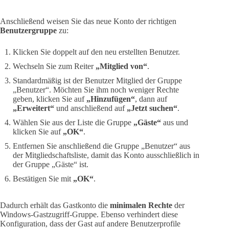
Anschließend weisen Sie das neue Konto der richtigen
Benutzergruppe
zu:
Klicken Sie doppelt auf den neu erstellten Benutzer.
Wechseln Sie zum Reiter
„Mitglied von“
.
Standardmäßig ist der Benutzer Mitglied der Gruppe
„Benutzer“. Möchten Sie ihm noch weniger Rechte
geben, klicken Sie auf
„Hinzufügen“
, dann auf
„Erweitert“
und anschließend auf
„Jetzt suchen“
.
Wählen Sie aus der Liste die Gruppe
„Gäste“
aus und
klicken Sie auf
„OK“
.
Entfernen Sie anschließend die Gruppe „Benutzer“ aus
der Mitgliedschaftsliste, damit das Konto ausschließlich in
der Gruppe „Gäste“ ist.
Bestätigen Sie mit
„OK“
.
Dadurch erhält das Gastkonto die
minimalen Rechte
der
Windows-Gastzugriff-Gruppe. Ebenso verhindert diese
Konfiguration, dass der Gast auf andere Benutzerprofile