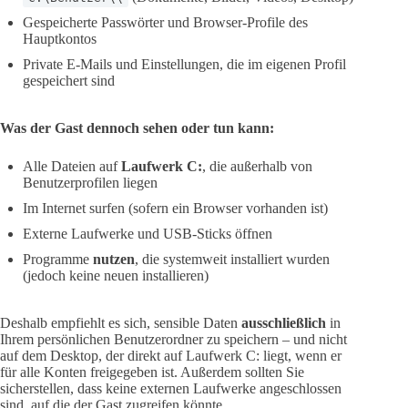
Gespeicherte Passwörter und Browser-Profile des
Hauptkontos
Private E-Mails und Einstellungen, die im eigenen Profil
gespeichert sind
Was der Gast dennoch sehen oder tun kann:
Alle Dateien auf
Laufwerk C:
, die außerhalb von
Benutzerprofilen liegen
Im Internet surfen (sofern ein Browser vorhanden ist)
Externe Laufwerke und USB-Sticks öffnen
Programme
nutzen
, die systemweit installiert wurden
(jedoch keine neuen installieren)
Deshalb empfiehlt es sich, sensible Daten
ausschließlich
in
Ihrem persönlichen Benutzerordner zu speichern – und nicht
auf dem Desktop, der direkt auf Laufwerk C: liegt, wenn er
für alle Konten freigegeben ist. Außerdem sollten Sie
sicherstellen, dass keine externen Laufwerke angeschlossen
sind, auf die der Gast zugreifen könnte.