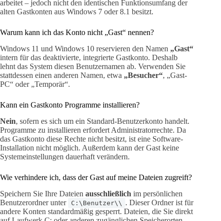
arbeitet – jedoch nicht den identischen Funktionsumfang der
alten Gastkonten aus Windows 7 oder 8.1 besitzt.
Warum kann ich das Konto nicht „Gast“ nennen?
Windows 11 und Windows 10 reservieren den Namen
„Gast“
intern für das deaktivierte, integrierte Gastkonto. Deshalb
lehnt das System diesen Benutzernamen ab. Verwenden Sie
stattdessen einen anderen Namen, etwa
„Besucher“
, „Gast-
PC“ oder „Temporär“.
Kann ein Gastkonto Programme installieren?
Nein
, sofern es sich um ein Standard-Benutzerkonto handelt.
Programme zu installieren erfordert Administratorrechte. Da
das Gastkonto diese Rechte nicht besitzt, ist eine Software-
Installation nicht möglich. Außerdem kann der Gast keine
Systemeinstellungen dauerhaft verändern.
Wie verhindere ich, dass der Gast auf meine Dateien zugreift?
Speichern Sie Ihre Dateien
ausschließlich
im persönlichen
Benutzerordner unter
. Dieser Ordner ist für
C:\Benutzer\\
andere Konten standardmäßig gesperrt. Dateien, die Sie direkt
auf Laufwerk C: oder anderen zugänglichen Speicherorten