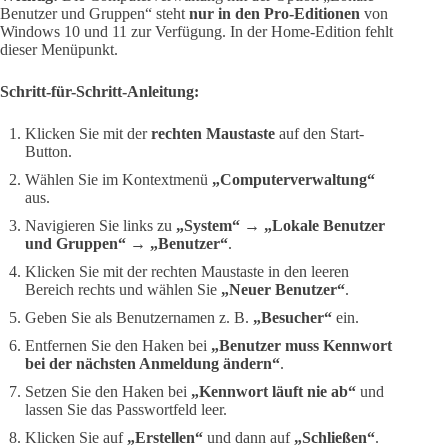
Benutzer und Gruppen“ steht
nur in den Pro-Editionen
von
Windows 10 und 11 zur Verfügung. In der Home-Edition fehlt
dieser Menüpunkt.
Schritt-für-Schritt-Anleitung:
Klicken Sie mit der
rechten Maustaste
auf den Start-
Button.
Wählen Sie im Kontextmenü
„Computerverwaltung“
aus.
Navigieren Sie links zu
„System“ → „Lokale Benutzer
und Gruppen“ → „Benutzer“
.
Klicken Sie mit der rechten Maustaste in den leeren
Bereich rechts und wählen Sie
„Neuer Benutzer“
.
Geben Sie als Benutzernamen z. B.
„Besucher“
ein.
Entfernen Sie den Haken bei
„Benutzer muss Kennwort
bei der nächsten Anmeldung ändern“
.
Setzen Sie den Haken bei
„Kennwort läuft nie ab“
und
lassen Sie das Passwortfeld leer.
Klicken Sie auf
„Erstellen“
und dann auf
„Schließen“
.