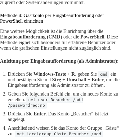
zugreift oder Systemänderungen vornimmt.
Methode 4: Gastkonto per Eingabeaufforderung oder
PowerShell einrichten
Eine weitere Möglichkeit ist die Einrichtung über die
Eingabeaufforderung (CMD)
oder die
PowerShell
. Diese
Methode eignet sich besonders für erfahrene Benutzer oder
wenn die grafischen Einstellungen nicht zugänglich sind.
Anleitung per Eingabeaufforderung (als Administrator):
Drücken Sie
Windows-Taste + R
, geben Sie
ein
cmd
und bestätigen Sie mit
Strg + Umschalt + Enter
, um die
Eingabeaufforderung als Administrator zu öffnen.
Geben Sie folgenden Befehl ein, um ein neues Konto zu
erstellen:
net user Besucher /add
/passwordreq:no
Drücken Sie
Enter
. Das Konto „Besucher“ ist jetzt
angelegt.
Anschließend weisen Sie das Konto der Gruppe „Gäste“
zu:
net localgroup Gäste Besucher /add