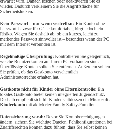
erwartet wird. Danach löschen oder deaktivieren Sie es
wieder. Dadurch verkleinern Sie die Angriffsfläche für
Sicherheitslücken.
Kein Passwort – nur wenn vertretbar:
Ein Konto ohne
Passwort ist zwar für Gäste komfortabel, birgt jedoch ein
Risiko. Wägen Sie deshalb ab, ob ein kurzes, leicht zu
merkendes Passwort sinnvoller ist – besonders wenn der PC
mit dem Internet verbunden ist.
Regelmäßige Überprüfung:
Kontrollieren Sie gelegentlich,
welche Benutzerkonten auf Ihrem PC vorhanden sind.
Überflüssige Konten sollten Sie entfernen. Außerdem sollten
Sie prüfen, ob das Gastkonto versehentlich
Administratorrechte erhalten hat.
Gastkonto nicht für Kinder ohne Elternkontrolle:
Ein
lokales Gastkonto bietet keinen integrierten Jugendschutz.
Deshalb empfiehlt sich für Kinder stattdessen ein
Microsoft-
Kinderkonto
mit aktivierter Family Safety-Funktion.
Datensicherung vorab:
Bevor Sie Kontoberechtigungen
ändern, sichern Sie wichtige Dateien. Fehlkonfigurationen bei
Zugriffsrechten können dazu führen, dass Sie selbst keinen