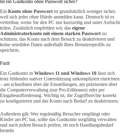
Ist ein Gastkonto ohne Passwort sicher?
Ein
Konto ohne Passwort
ist grundsätzlich weniger sicher,
weil sich jeder ohne Hürde anmelden kann. Dennoch ist es
vertretbar, wenn Sie den PC nur kurzzeitig und unter Aufsicht
teilen. Zusätzlich empfehlen wir, das
eigene
Administratorkonto mit einem starken Passwort
zu
schützen, das Konto nach dem Besuch zu deaktivieren und
keine sensiblen Daten außerhalb Ihres Benutzerprofils zu
speichern.
Fazit
Ein Gastkonto in
Windows 11 und Windows 10
lässt sich
trotz fehlender nativer Unterstützung unkompliziert einrichten
– am schnellsten über die Einstellungen, am präzisesten über
die Computerverwaltung (nur Pro-Editionen) oder per
Eingabeaufforderung. Wichtig ist, die Zugriffsrechte korrekt
zu konfigurieren und das Konto nach Bedarf zu deaktivieren.
Außerdem gilt: Wer regelmäßig Besucher empfängt oder
Kinder am PC hat, sollte das Gastkonto sorgfältig verwalten
und nach jedem Besuch prüfen, ob noch Handlungsbedarf
besteht.