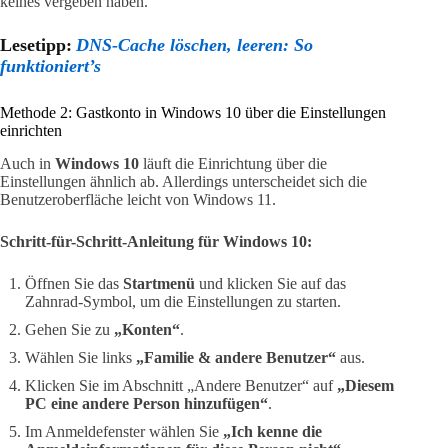
keines vergeben haben.
Lesetipp:
DNS-Cache löschen, leeren: So
funktioniert’s
Methode 2: Gastkonto in Windows 10 über die Einstellungen
einrichten
Auch in
Windows 10
läuft die Einrichtung über die
Einstellungen ähnlich ab. Allerdings unterscheidet sich die
Benutzeroberfläche leicht von Windows 11.
Schritt-für-Schritt-Anleitung für Windows 10:
Öffnen Sie das
Startmenü
und klicken Sie auf das
Zahnrad-Symbol, um die Einstellungen zu starten.
Gehen Sie zu
„Konten“
.
Wählen Sie links
„Familie & andere Benutzer“
aus.
Klicken Sie im Abschnitt „Andere Benutzer“ auf
„Diesem
PC eine andere Person hinzufügen“
.
Im Anmeldefenster wählen Sie
„Ich kenne die