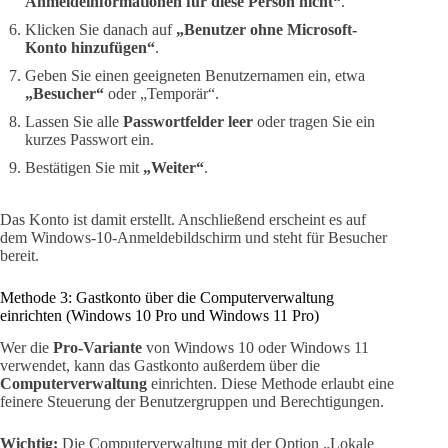
Anmeldeinformationen für diese Person nicht“
.
Klicken Sie danach auf
„Benutzer ohne Microsoft-
Konto hinzufügen“
.
Geben Sie einen geeigneten Benutzernamen ein, etwa
„Besucher“
oder „Temporär“.
Lassen Sie alle
Passwortfelder leer
oder tragen Sie ein
kurzes Passwort ein.
Bestätigen Sie mit
„Weiter“
.
Das Konto ist damit erstellt. Anschließend erscheint es auf
dem Windows-10-Anmeldebildschirm und steht für Besucher
bereit.
Methode 3: Gastkonto über die Computerverwaltung
einrichten (Windows 10 Pro und Windows 11 Pro)
Wer die
Pro-Variante
von Windows 10 oder Windows 11
verwendet, kann das Gastkonto außerdem über die
Computerverwaltung
einrichten. Diese Methode erlaubt eine
feinere Steuerung der Benutzergruppen und Berechtigungen.
Wichtig:
Die Computerverwaltung mit der Option „Lokale