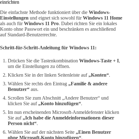
einrichten
Die einfachste Methode funktioniert über die
Windows-
Einstellungen
und eignet sich sowohl für
Windows 11 Home
als auch für
Windows 11 Pro
. Dabei richten Sie ein lokales
Konto ohne Passwort ein und beschränken es anschließend
auf Standard-Benutzerrechte.
Schritt-für-Schritt-Anleitung für Windows 11:
Drücken Sie die Tastenkombination
Windows-Taste + I
,
um die Einstellungen zu öffnen.
Klicken Sie in der linken Seitenleiste auf
„Konten“
.
Wählen Sie rechts den Eintrag
„Familie & andere
Benutzer“
aus.
Scrollen Sie zum Abschnitt „Andere Benutzer“ und
klicken Sie auf
„Konto hinzufügen“
.
Im nun erscheinenden Microsoft-Anmeldefenster klicken
Sie auf
„Ich habe die Anmeldeinformationen dieser
Person nicht“
.
Wählen Sie auf der nächsten Seite
„Einen Benutzer
ohne Microsoft-Konto hinzufügen“
.