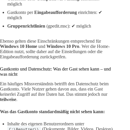
möglich
Gastkonto per
Eingabeaufforderung
einrichten: ✔
möglich
Gruppenrichtlinien
(gpedit.msc): ✔ möglich
Ebenso gelten diese Einschränkungen entsprechend für
Windows 10 Home
und
Windows 10 Pro
. Wer die Home-
Edition nutzt, sollte daher auf die Einstellungen oder die
Eingabeaufforderung zurückgreifen.
Gastkonto und Datenschutz: Was der Gast sehen kann – und
was nicht
Ein häufiges Missverständnis betrifft den Datenschutz beim
Gastkonto. Viele Nutzer gehen davon aus, dass ein Gast
keinerlei Zugriff auf ihre Daten hat. Das stimmt jedoch nur
teilweise
.
Was das Gastkonto standardmäßig nicht sehen kann:
Inhalte des eigenen Benutzerordners unter
(Dokumente, Bilder, Videos, Desktop)
C:\Benutzer\\