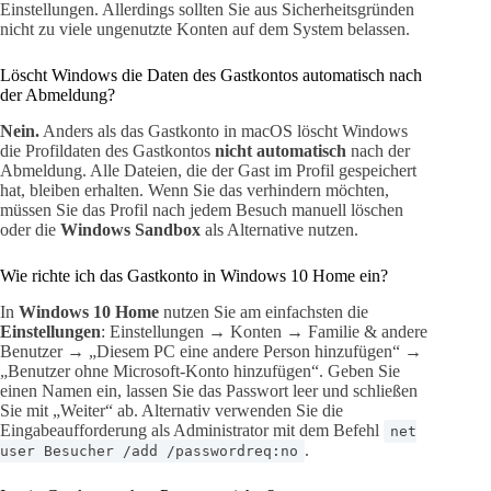
Einstellungen. Allerdings sollten Sie aus Sicherheitsgründen
nicht zu viele ungenutzte Konten auf dem System belassen.
Löscht Windows die Daten des Gastkontos automatisch nach
der Abmeldung?
Nein.
Anders als das Gastkonto in macOS löscht Windows
die Profildaten des Gastkontos
nicht automatisch
nach der
Abmeldung. Alle Dateien, die der Gast im Profil gespeichert
hat, bleiben erhalten. Wenn Sie das verhindern möchten,
müssen Sie das Profil nach jedem Besuch manuell löschen
oder die
Windows Sandbox
als Alternative nutzen.
Wie richte ich das Gastkonto in Windows 10 Home ein?
In
Windows 10 Home
nutzen Sie am einfachsten die
Einstellungen
: Einstellungen → Konten → Familie & andere
Benutzer → „Diesem PC eine andere Person hinzufügen“ →
„Benutzer ohne Microsoft-Konto hinzufügen“. Geben Sie
einen Namen ein, lassen Sie das Passwort leer und schließen
Sie mit „Weiter“ ab. Alternativ verwenden Sie die
Eingabeaufforderung als Administrator mit dem Befehl
net
.
user Besucher /add /passwordreq:no