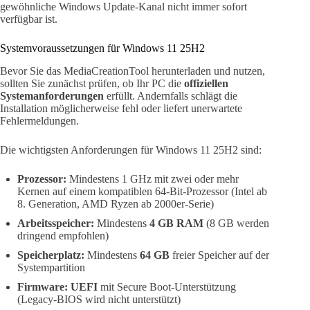
gewöhnliche Windows Update-Kanal nicht immer sofort
verfügbar ist.
Systemvoraussetzungen für Windows 11 25H2
Bevor Sie das MediaCreationTool herunterladen und nutzen,
sollten Sie zunächst prüfen, ob Ihr PC die
offiziellen
Systemanforderungen
erfüllt. Andernfalls schlägt die
Installation möglicherweise fehl oder liefert unerwartete
Fehlermeldungen.
Die wichtigsten Anforderungen für Windows 11 25H2 sind:
Prozessor:
Mindestens 1 GHz mit zwei oder mehr
Kernen auf einem kompatiblen 64-Bit-Prozessor (Intel ab
8. Generation, AMD Ryzen ab 2000er-Serie)
Arbeitsspeicher:
Mindestens
4 GB RAM
(8 GB werden
dringend empfohlen)
Speicherplatz:
Mindestens
64 GB
freier Speicher auf der
Systempartition
Firmware:
UEFI
mit Secure Boot-Unterstützung
(Legacy-BIOS wird nicht unterstützt)