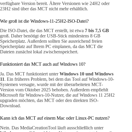
verfügbare Version bereit. Ältere Versionen wie 24H2 oder
23H2 sind über das MCT nicht mehr erhältlich.
Wie groß ist die Windows-11-25H2-ISO-Datei?
Die ISO-Datei, die das MCT erstellt, ist etwa
7 bis 7,5 GB
groß. Daher benötigt der USB-Stick mindestens 8 GB
Speicherplatz. Außerdem sollten Sie ausreichend freien
Speicherplatz auf Ihrem PC einplanen, da das MCT die
Dateien zunächst lokal zwischenspeichert.
Funktioniert das MCT auch auf Windows 10?
Ja. Das MCT funktioniert unter
Windows 10 und Windows
11
. Ein früheres Problem, bei dem das Tool auf Windows-10-
Systemen versagte, wurde mit der überarbeiteten MCT-
Version vom Oktober 2025 behoben. Außerdem empfiehlt
Microsoft für Windows-10-Nutzer, die auf Windows 11 25H2
upgraden möchten, das MCT oder den direkten ISO-
Download.
Kann ich das MCT auf einem Mac oder Linux-PC nutzen?
Nein. Das MediaCreationTool läuft ausschließlich unter