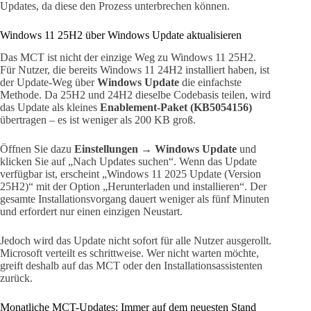
Updates, da diese den Prozess unterbrechen können.
Windows 11 25H2 über Windows Update aktualisieren
Das MCT ist nicht der einzige Weg zu Windows 11 25H2.
Für Nutzer, die bereits Windows 11 24H2 installiert haben, ist
der Update-Weg über
Windows Update
die einfachste
Methode. Da 25H2 und 24H2 dieselbe Codebasis teilen, wird
das Update als kleines
Enablement-Paket (KB5054156)
übertragen – es ist weniger als 200 KB groß.
Öffnen Sie dazu
Einstellungen → Windows Update
und
klicken Sie auf „Nach Updates suchen“. Wenn das Update
verfügbar ist, erscheint „Windows 11 2025 Update (Version
25H2)“ mit der Option „Herunterladen und installieren“. Der
gesamte Installationsvorgang dauert weniger als fünf Minuten
und erfordert nur einen einzigen Neustart.
Jedoch wird das Update nicht sofort für alle Nutzer ausgerollt.
Microsoft verteilt es schrittweise. Wer nicht warten möchte,
greift deshalb auf das MCT oder den Installationsassistenten
zurück.
Monatliche MCT-Updates: Immer auf dem neuesten Stand