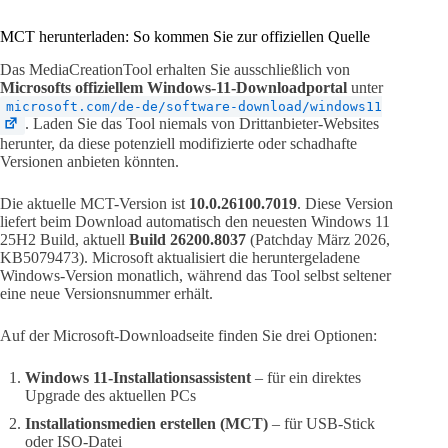
MCT herunterladen: So kommen Sie zur offiziellen Quelle
Das MediaCreationTool erhalten Sie ausschließlich von
Microsofts offiziellem Windows-11-Downloadportal
unter
microsoft.com/de-de/software-download/windows11
. Laden Sie das Tool niemals von Drittanbieter-Websites
herunter, da diese potenziell modifizierte oder schadhafte
Versionen anbieten könnten.
Die aktuelle MCT-Version ist
10.0.26100.7019
. Diese Version
liefert beim Download automatisch den neuesten Windows 11
25H2 Build, aktuell
Build 26200.8037
(Patchday März 2026,
KB5079473). Microsoft aktualisiert die heruntergeladene
Windows-Version monatlich, während das Tool selbst seltener
eine neue Versionsnummer erhält.
Auf der Microsoft-Downloadseite finden Sie drei Optionen:
Windows 11-Installationsassistent
– für ein direktes
Upgrade des aktuellen PCs
Installationsmedien erstellen (MCT)
– für USB-Stick
oder ISO-Datei