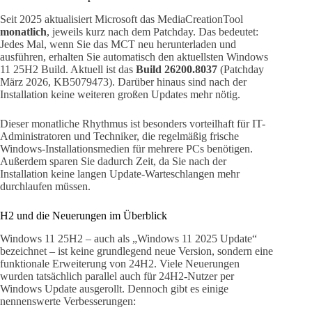
Seit 2025 aktualisiert Microsoft das MediaCreationTool
monatlich
, jeweils kurz nach dem Patchday. Das bedeutet:
Jedes Mal, wenn Sie das MCT neu herunterladen und
ausführen, erhalten Sie automatisch den aktuellsten Windows
11 25H2 Build. Aktuell ist das
Build 26200.8037
(Patchday
März 2026, KB5079473). Darüber hinaus sind nach der
Installation keine weiteren großen Updates mehr nötig.
Dieser monatliche Rhythmus ist besonders vorteilhaft für IT-
Administratoren und Techniker, die regelmäßig frische
Windows-Installationsmedien für mehrere PCs benötigen.
Außerdem sparen Sie dadurch Zeit, da Sie nach der
Installation keine langen Update-Warteschlangen mehr
durchlaufen müssen.
H2 und die Neuerungen im Überblick
Windows 11 25H2 – auch als „Windows 11 2025 Update“
bezeichnet – ist keine grundlegend neue Version, sondern eine
funktionale Erweiterung von 24H2. Viele Neuerungen
wurden tatsächlich parallel auch für 24H2-Nutzer per
Windows Update ausgerollt. Dennoch gibt es einige
nennenswerte Verbesserungen: