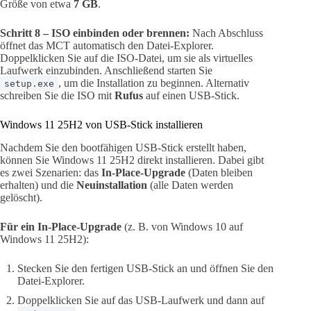
Größe von etwa
7 GB
.
Schritt 8 – ISO einbinden oder brennen:
Nach Abschluss
öffnet das MCT automatisch den Datei-Explorer.
Doppelklicken Sie auf die ISO-Datei, um sie als virtuelles
Laufwerk einzubinden. Anschließend starten Sie
, um die Installation zu beginnen. Alternativ
setup.exe
schreiben Sie die ISO mit
Rufus
auf einen USB-Stick.
Windows 11 25H2 von USB-Stick installieren
Nachdem Sie den bootfähigen USB-Stick erstellt haben,
können Sie Windows 11 25H2 direkt installieren. Dabei gibt
es zwei Szenarien: das
In-Place-Upgrade
(Daten bleiben
erhalten) und die
Neuinstallation
(alle Daten werden
gelöscht).
Für ein In-Place-Upgrade
(z. B. von Windows 10 auf
Windows 11 25H2):
Stecken Sie den fertigen USB-Stick an und öffnen Sie den
Datei-Explorer.
Doppelklicken Sie auf das USB-Laufwerk und dann auf