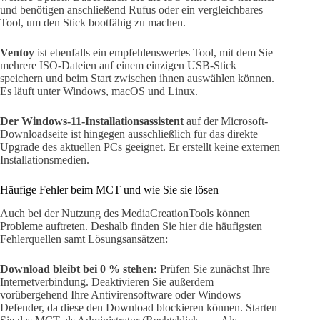
und benötigen anschließend Rufus oder ein vergleichbares
Tool, um den Stick bootfähig zu machen.
Ventoy
ist ebenfalls ein empfehlenswertes Tool, mit dem Sie
mehrere ISO-Dateien auf einem einzigen USB-Stick
speichern und beim Start zwischen ihnen auswählen können.
Es läuft unter Windows, macOS und Linux.
Der Windows-11-Installationsassistent
auf der Microsoft-
Downloadseite ist hingegen ausschließlich für das direkte
Upgrade des aktuellen PCs geeignet. Er erstellt keine externen
Installationsmedien.
Häufige Fehler beim MCT und wie Sie sie lösen
Auch bei der Nutzung des MediaCreationTools können
Probleme auftreten. Deshalb finden Sie hier die häufigsten
Fehlerquellen samt Lösungsansätzen:
Download bleibt bei 0 % stehen:
Prüfen Sie zunächst Ihre
Internetverbindung. Deaktivieren Sie außerdem
vorübergehend Ihre Antivirensoftware oder Windows
Defender, da diese den Download blockieren können. Starten