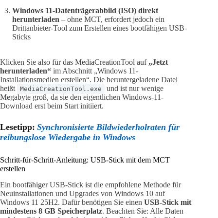
Windows 11-Datenträgerabbild (ISO) direkt
herunterladen
– ohne MCT, erfordert jedoch ein
Drittanbieter-Tool zum Erstellen eines bootfähigen USB-
Sticks
Klicken Sie also für das MediaCreationTool auf
„Jetzt
herunterladen“
im Abschnitt „Windows 11-
Installationsmedien erstellen“. Die heruntergeladene Datei
heißt
und ist nur wenige
MediaCreationTool.exe
Megabyte groß, da sie den eigentlichen Windows-11-
Download erst beim Start initiiert.
Lesetipp:
Synchronisierte Bildwiederholraten für
reibungslose Wiedergabe in Windows
Schritt-für-Schritt-Anleitung: USB-Stick mit dem MCT
erstellen
Ein bootfähiger USB-Stick ist die empfohlene Methode für
Neuinstallationen und Upgrades von Windows 10 auf
Windows 11 25H2. Dafür benötigen Sie einen
USB-Stick mit
mindestens 8 GB Speicherplatz
. Beachten Sie: Alle Daten