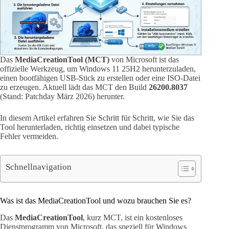
Das
MediaCreationTool (MCT)
von Microsoft ist das
offizielle Werkzeug, um Windows 11 25H2 herunterzuladen,
einen bootfähigen USB-Stick zu erstellen oder eine ISO-Datei
zu erzeugen. Aktuell lädt das MCT den Build
26200.8037
(Stand: Patchday März 2026) herunter.
In diesem Artikel erfahren Sie Schritt für Schritt, wie Sie das
Tool herunterladen, richtig einsetzen und dabei typische
Fehler vermeiden.
Schnellnavigation
Was ist das MediaCreationTool und wozu brauchen Sie es?
Das
MediaCreationTool
, kurz MCT, ist ein kostenloses
Dienstprogramm von Microsoft, das speziell für Windows