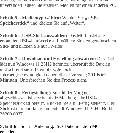
unverändert, außer Sie erstellen Medien für einen anderen PC.
Schritt 5 – Medientyp wählen:
Wählen Sie
„USB-
Speicherstick“
und klicken Sie auf „Weiter“.
Schritt 6 – USB-Stick auswählen:
Das MCT listet alle
erkannten USB-Laufwerke auf. Wählen Sie den gewünschten
Stick und klicken Sie auf „Weiter“.
Schritt 7 – Download und Erstellung abwarten:
Das Tool
lädt nun Windows 11 25H2 herunter, überprüft die Dateien
und schreibt sie auf den Stick. Je nach
Internetgeschwindigkeit dauert dieser Vorgang
20 bis 60
Minuten
. Unterbrechen Sie den Prozess nicht.
Schritt 8 – Fertigstellung:
Sobald der Vorgang
abgeschlossen ist, erscheint die Meldung „Ihr USB-
Speicherstick ist bereit“. Klicken Sie auf „Fertig stellen“. Der
Stick ist nun bootfähig und enthält Windows 11 25H2 Build
26200.8037.
Schritt-für-Schritt-Anleitung: ISO-Datei mit dem MCT
erstellen