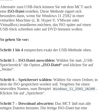
Alternativ zum USB-Stick können Sie mit dem MCT auch
eine
ISO-Datei
erstellen. Diese Methode eignet sich
besonders dann, wenn Sie Windows 11 25H2 in einer
virtuellen Maschine (z. B. Hyper-V, VMware oder
VirtualBox) installieren möchten, das ISO später auf einen
USB-Stick schreiben oder auf DVD brennen wollen.
So gehen Sie vor:
Schritt 1 bis 4
entsprechen exakt der USB-Methode oben.
Schritt 5 – ISO-Datei auswählen:
Wählen Sie statt „USB-
Speicherstick“ die Option
„ISO-Datei“
und klicken Sie auf
„Weiter“.
Schritt 6 – Speicherort wählen:
Wählen Sie einen Ordner, in
dem die ISO gespeichert werden soll. Vergeben Sie einen
sinnvollen Namen, zum Beispiel
.
Windows_11_25H2_26200
Klicken Sie auf „Speichern“.
Schritt 7 – Download abwarten:
Das MCT lädt nun alle
nötigen Dateien herunter. Die fertige ISO-Datei hat eine