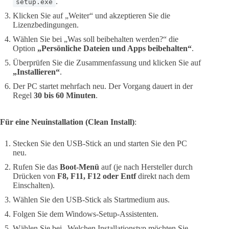
.
setup.exe
Klicken Sie auf „Weiter“ und akzeptieren Sie die
Lizenzbedingungen.
Wählen Sie bei „Was soll beibehalten werden?“ die
Option
„Persönliche Dateien und Apps beibehalten“
.
Überprüfen Sie die Zusammenfassung und klicken Sie auf
„Installieren“
.
Der PC startet mehrfach neu. Der Vorgang dauert in der
Regel
30 bis 60 Minuten
.
Für eine Neuinstallation (Clean Install)
:
Stecken Sie den USB-Stick an und starten Sie den PC
neu.
Rufen Sie das
Boot-Menü
auf (je nach Hersteller durch
Drücken von
F8, F11, F12 oder Entf
direkt nach dem
Einschalten).
Wählen Sie den USB-Stick als Startmedium aus.
Folgen Sie dem Windows-Setup-Assistenten.
Wählen Sie bei „Welchen Installationstyp möchten Sie