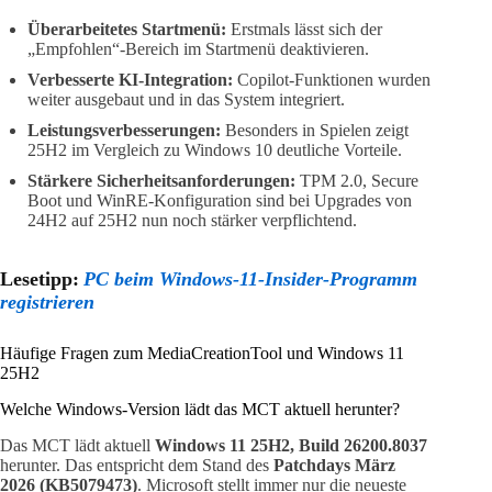
Überarbeitetes Startmenü:
Erstmals lässt sich der
„Empfohlen“-Bereich im Startmenü deaktivieren.
Verbesserte KI-Integration:
Copilot-Funktionen wurden
weiter ausgebaut und in das System integriert.
Leistungsverbesserungen:
Besonders in Spielen zeigt
25H2 im Vergleich zu Windows 10 deutliche Vorteile.
Stärkere Sicherheitsanforderungen:
TPM 2.0, Secure
Boot und WinRE-Konfiguration sind bei Upgrades von
24H2 auf 25H2 nun noch stärker verpflichtend.
Lesetipp:
PC beim Windows-11-Insider-Programm
registrieren
Häufige Fragen zum MediaCreationTool und Windows 11
25H2
Welche Windows-Version lädt das MCT aktuell herunter?
Das MCT lädt aktuell
Windows 11 25H2, Build 26200.8037
herunter. Das entspricht dem Stand des
Patchdays März
2026 (KB5079473)
. Microsoft stellt immer nur die neueste