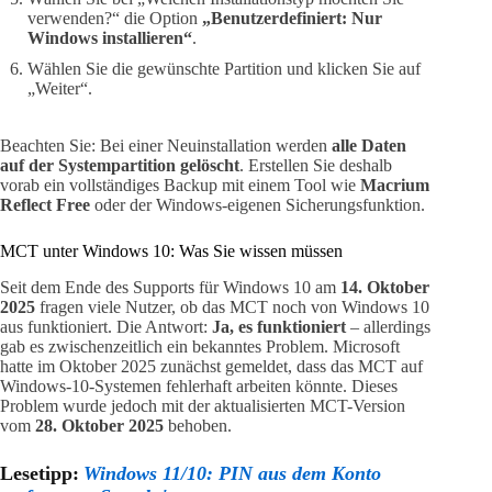
verwenden?“ die Option
„Benutzerdefiniert: Nur
Windows installieren“
.
Wählen Sie die gewünschte Partition und klicken Sie auf
„Weiter“.
Beachten Sie: Bei einer Neuinstallation werden
alle Daten
auf der Systempartition gelöscht
. Erstellen Sie deshalb
vorab ein vollständiges Backup mit einem Tool wie
Macrium
Reflect Free
oder der Windows-eigenen Sicherungsfunktion.
MCT unter Windows 10: Was Sie wissen müssen
Seit dem Ende des Supports für Windows 10 am
14. Oktober
2025
fragen viele Nutzer, ob das MCT noch von Windows 10
aus funktioniert. Die Antwort:
Ja, es funktioniert
– allerdings
gab es zwischenzeitlich ein bekanntes Problem. Microsoft
hatte im Oktober 2025 zunächst gemeldet, dass das MCT auf
Windows-10-Systemen fehlerhaft arbeiten könnte. Dieses
Problem wurde jedoch mit der aktualisierten MCT-Version
vom
28. Oktober 2025
behoben.
Lesetipp:
Windows 11/10: PIN aus dem Konto