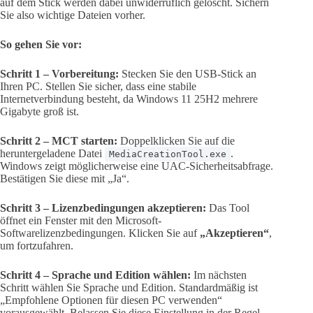
auf dem Stick werden dabei unwiderruflich gelöscht. Sichern
Sie also wichtige Dateien vorher.
So gehen Sie vor:
Schritt 1 – Vorbereitung:
Stecken Sie den USB-Stick an
Ihren PC. Stellen Sie sicher, dass eine stabile
Internetverbindung besteht, da Windows 11 25H2 mehrere
Gigabyte groß ist.
Schritt 2 – MCT starten:
Doppelklicken Sie auf die
heruntergeladene Datei
.
MediaCreationTool.exe
Windows zeigt möglicherweise eine UAC-Sicherheitsabfrage.
Bestätigen Sie diese mit „Ja“.
Schritt 3 – Lizenzbedingungen akzeptieren:
Das Tool
öffnet ein Fenster mit den Microsoft-
Softwarelizenzbedingungen. Klicken Sie auf
„Akzeptieren“
,
um fortzufahren.
Schritt 4 – Sprache und Edition wählen:
Im nächsten
Schritt wählen Sie Sprache und Edition. Standardmäßig ist
„Empfohlene Optionen für diesen PC verwenden“
vorausgewählt. Belassen Sie diese Einstellung in der Regel