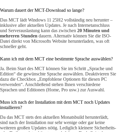
Warum dauert der MCT-Download so lange?
Das MCT lädt Windows 11 25H2 vollständig neu herunter –
inklusive aller aktuellen Updates. Je nach Internetanschluss
und Serverauslastung kann das zwischen
20 Minuten und
mehreren Stunden
dauern. Alternativ können Sie die ISO-
Datei direkt von Microsofts Website herunterladen, was oft
schneller geht.
Kann ich mit dem MCT eine bestimmte Sprache auswählen?
Ja. Beim Start des MCT können Sie im Schritt „Sprache und
Edition“ die gewünschte Sprache auswählen. Deaktivieren Sie
dazu die Checkbox „Empfohlene Optionen für diesen PC
verwenden“. Anschließend stehen Ihnen verschiedene
Sprachen und Editionen (Home, Pro usw.) zur Auswahl.
Muss ich nach der Installation mit dem MCT noch Updates
installieren?
Da das MCT stets den aktuellen Monatsbuild herunterlädt,
sind nach der Installation nur sehr wenige oder gar keine
weiteren großen Updates nötig. Lediglich kleinere Sicherheits-