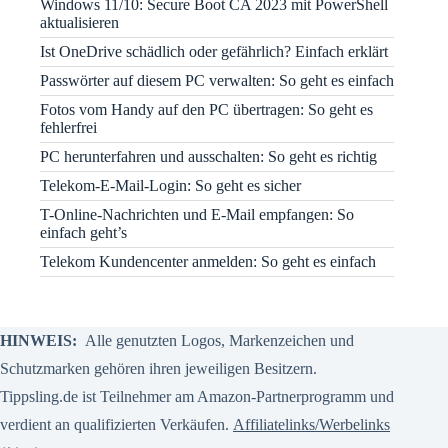
Windows 11/10: Secure Boot CA 2023 mit PowerShell
aktualisieren
Ist OneDrive schädlich oder gefährlich? Einfach erklärt
Passwörter auf diesem PC verwalten: So geht es einfach
Fotos vom Handy auf den PC übertragen: So geht es
fehlerfrei
PC herunterfahren und ausschalten: So geht es richtig
Telekom-E-Mail-Login: So geht es sicher
T-Online-Nachrichten und E-Mail empfangen: So
einfach geht’s
Telekom Kundencenter anmelden: So geht es einfach
HINWEIS:
Alle genutzten Logos, Markenzeichen und
Schutzmarken gehören ihren jeweiligen Besitzern.
Tippsling.de ist Teilnehmer am Amazon-Partnerprogramm und
verdient an qualifizierten Verkäufen.
Affiliatelinks/Werbelinks