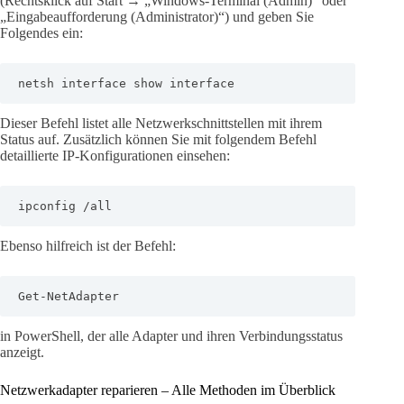
(Rechtsklick auf Start → „Windows-Terminal (Admin)“ oder
„Eingabeaufforderung (Administrator)“) und geben Sie
Folgendes ein:
netsh interface show interface
Dieser Befehl listet alle Netzwerkschnittstellen mit ihrem
Status auf. Zusätzlich können Sie mit folgendem Befehl
detaillierte IP-Konfigurationen einsehen:
ipconfig /all
Ebenso hilfreich ist der Befehl:
Get-NetAdapter
in PowerShell, der alle Adapter und ihren Verbindungsstatus
anzeigt.
Netzwerkadapter reparieren – Alle Methoden im Überblick