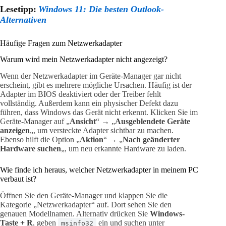
Lesetipp:
Windows 11: Die besten Outlook-
Alternativen
Häufige Fragen zum Netzwerkadapter
Warum wird mein Netzwerkadapter nicht angezeigt?
Wenn der Netzwerkadapter im Geräte-Manager gar nicht
erscheint, gibt es mehrere mögliche Ursachen. Häufig ist der
Adapter im BIOS deaktiviert oder der Treiber fehlt
vollständig. Außerdem kann ein physischer Defekt dazu
führen, dass Windows das Gerät nicht erkennt. Klicken Sie im
Geräte-Manager auf „
Ansicht
“ → „
Ausgeblendete Geräte
anzeigen
„, um versteckte Adapter sichtbar zu machen.
Ebenso hilft die Option „
Aktion
“ → „
Nach geänderter
Hardware suchen
„, um neu erkannte Hardware zu laden.
Wie finde ich heraus, welcher Netzwerkadapter in meinem PC
verbaut ist?
Öffnen Sie den Geräte-Manager und klappen Sie die
Kategorie „Netzwerkadapter“ auf. Dort sehen Sie den
genauen Modellnamen. Alternativ drücken Sie
Windows-
Taste + R
, geben
ein und suchen unter
msinfo32