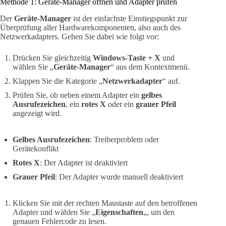
Methode 1: Geräte-Manager öffnen und Adapter prüfen
Der
Geräte-Manager
ist der einfachste Einstiegspunkt zur
Überprüfung aller Hardwarekomponenten, also auch des
Netzwerkadapters. Gehen Sie dabei wie folgt vor:
Drücken Sie gleichzeitig
Windows-Taste + X
und
wählen Sie „
Geräte-Manager
“ aus dem Kontextmenü.
Klappen Sie die Kategorie „
Netzwerkadapter
“ auf.
Prüfen Sie, ob neben einem Adapter ein
gelbes
Ausrufezeichen
, ein
rotes X
oder ein
grauer Pfeil
angezeigt wird.
Gelbes Ausrufezeichen
: Treiberproblem oder
Gerätekonflikt
Rotes X
: Der Adapter ist deaktiviert
Grauer Pfeil
: Der Adapter wurde manuell deaktiviert
Klicken Sie mit der rechten Maustaste auf den betroffenen
Adapter und wählen Sie „
Eigenschaften
„, um den
genauen Fehlercode zu lesen.