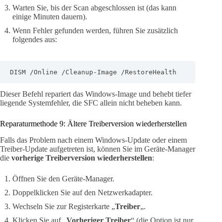
Warten Sie, bis der Scan abgeschlossen ist (das kann
einige Minuten dauern).
Wenn Fehler gefunden werden, führen Sie zusätzlich
folgendes aus:
DISM /Online /Cleanup-Image /RestoreHealth
Dieser Befehl repariert das Windows-Image und behebt tiefer
liegende Systemfehler, die SFC allein nicht beheben kann.
Reparaturmethode 9: Ältere Treiberversion wiederherstellen
Falls das Problem nach einem Windows-Update oder einem
Treiber-Update aufgetreten ist, können Sie im Geräte-Manager
die
vorherige Treiberversion wiederherstellen
:
Öffnen Sie den Geräte-Manager.
Doppelklicken Sie auf den Netzwerkadapter.
Wechseln Sie zur Registerkarte „
Treiber
„.
Klicken Sie auf „
Vorheriger Treiber
“ (die Option ist nur