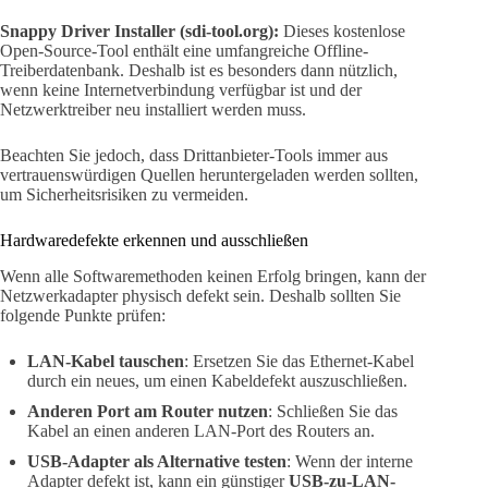
Snappy Driver Installer (sdi-tool.org):
Dieses kostenlose
Open-Source-Tool enthält eine umfangreiche Offline-
Treiberdatenbank. Deshalb ist es besonders dann nützlich,
wenn keine Internetverbindung verfügbar ist und der
Netzwerktreiber neu installiert werden muss.
Beachten Sie jedoch, dass Drittanbieter-Tools immer aus
vertrauenswürdigen Quellen heruntergeladen werden sollten,
um Sicherheitsrisiken zu vermeiden.
Hardwaredefekte erkennen und ausschließen
Wenn alle Softwaremethoden keinen Erfolg bringen, kann der
Netzwerkadapter physisch defekt sein. Deshalb sollten Sie
folgende Punkte prüfen:
LAN-Kabel tauschen
: Ersetzen Sie das Ethernet-Kabel
durch ein neues, um einen Kabeldefekt auszuschließen.
Anderen Port am Router nutzen
: Schließen Sie das
Kabel an einen anderen LAN-Port des Routers an.
USB-Adapter als Alternative testen
: Wenn der interne
Adapter defekt ist, kann ein günstiger
USB-zu-LAN-