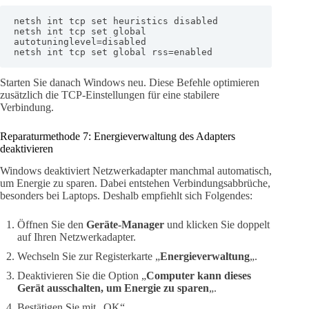
netsh int tcp set heuristics disabled

netsh int tcp set global 
autotuninglevel=disabled

netsh int tcp set global rss=enabled
Starten Sie danach Windows neu. Diese Befehle optimieren
zusätzlich die TCP-Einstellungen für eine stabilere
Verbindung.
Reparaturmethode 7: Energieverwaltung des Adapters
deaktivieren
Windows deaktiviert Netzwerkadapter manchmal automatisch,
um Energie zu sparen. Dabei entstehen Verbindungsabbrüche,
besonders bei Laptops. Deshalb empfiehlt sich Folgendes:
Öffnen Sie den
Geräte-Manager
und klicken Sie doppelt
auf Ihren Netzwerkadapter.
Wechseln Sie zur Registerkarte „
Energieverwaltung
„.
Deaktivieren Sie die Option „
Computer kann dieses
Gerät ausschalten, um Energie zu sparen
„.
Bestätigen Sie mit „OK“.