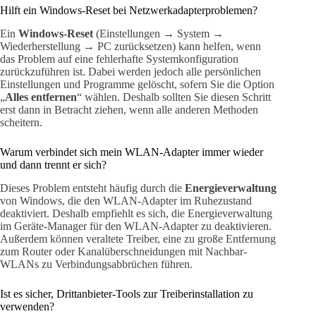
Hilft ein Windows-Reset bei Netzwerkadapterproblemen?
Ein
Windows-Reset
(Einstellungen → System →
Wiederherstellung → PC zurücksetzen) kann helfen, wenn
das Problem auf eine fehlerhafte Systemkonfiguration
zurückzuführen ist. Dabei werden jedoch alle persönlichen
Einstellungen und Programme gelöscht, sofern Sie die Option
„
Alles entfernen
“ wählen. Deshalb sollten Sie diesen Schritt
erst dann in Betracht ziehen, wenn alle anderen Methoden
scheitern.
Warum verbindet sich mein WLAN-Adapter immer wieder
und dann trennt er sich?
Dieses Problem entsteht häufig durch die
Energieverwaltung
von Windows, die den WLAN-Adapter im Ruhezustand
deaktiviert. Deshalb empfiehlt es sich, die Energieverwaltung
im Geräte-Manager für den WLAN-Adapter zu deaktivieren.
Außerdem können veraltete Treiber, eine zu große Entfernung
zum Router oder Kanalüberschneidungen mit Nachbar-
WLANs zu Verbindungsabbrüchen führen.
Ist es sicher, Drittanbieter-Tools zur Treiberinstallation zu
verwenden?