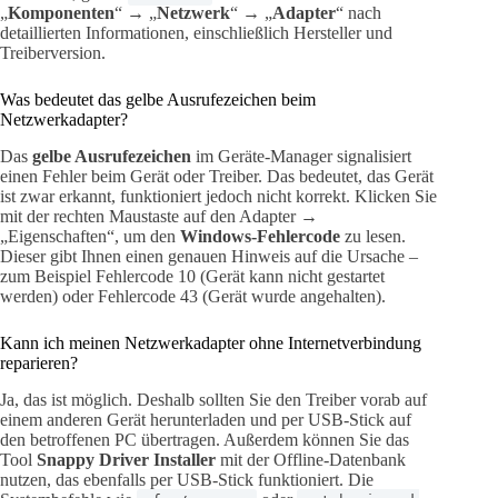
„
Komponenten
“ → „
Netzwerk
“ → „
Adapter
“ nach
detaillierten Informationen, einschließlich Hersteller und
Treiberversion.
Was bedeutet das gelbe Ausrufezeichen beim
Netzwerkadapter?
Das
gelbe Ausrufezeichen
im Geräte-Manager signalisiert
einen Fehler beim Gerät oder Treiber. Das bedeutet, das Gerät
ist zwar erkannt, funktioniert jedoch nicht korrekt. Klicken Sie
mit der rechten Maustaste auf den Adapter →
„Eigenschaften“, um den
Windows-Fehlercode
zu lesen.
Dieser gibt Ihnen einen genauen Hinweis auf die Ursache –
zum Beispiel Fehlercode 10 (Gerät kann nicht gestartet
werden) oder Fehlercode 43 (Gerät wurde angehalten).
Kann ich meinen Netzwerkadapter ohne Internetverbindung
reparieren?
Ja, das ist möglich. Deshalb sollten Sie den Treiber vorab auf
einem anderen Gerät herunterladen und per USB-Stick auf
den betroffenen PC übertragen. Außerdem können Sie das
Tool
Snappy Driver Installer
mit der Offline-Datenbank
nutzen, das ebenfalls per USB-Stick funktioniert. Die