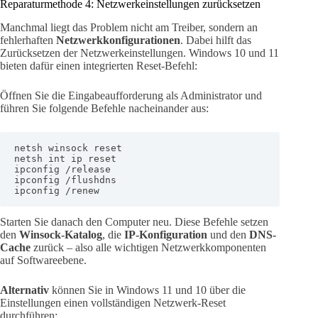
Reparaturmethode 4: Netzwerkeinstellungen zurücksetzen
Manchmal liegt das Problem nicht am Treiber, sondern an
fehlerhaften
Netzwerkkonfigurationen
. Dabei hilft das
Zurücksetzen der Netzwerkeinstellungen. Windows 10 und 11
bieten dafür einen integrierten Reset-Befehl:
Öffnen Sie die Eingabeaufforderung als Administrator und
führen Sie folgende Befehle nacheinander aus:
netsh winsock reset

netsh int ip reset

ipconfig /release

ipconfig /flushdns

ipconfig /renew
Starten Sie danach den Computer neu. Diese Befehle setzen
den
Winsock-Katalog
, die
IP-Konfiguration
und den
DNS-
Cache
zurück – also alle wichtigen Netzwerkkomponenten
auf Softwareebene.
Alternativ
können Sie in Windows 11 und 10 über die
Einstellungen einen vollständigen Netzwerk-Reset
durchführen: