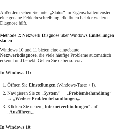
Außerdem sehen Sie unter „Status“ im Eigenschaftenfenster
eine genaue Fehlerbeschreibung, die Ihnen bei der weiteren
Diagnose hilft.
Methode 2: Netzwerk-Diagnose über Windows-Einstellungen
starten
Windows 10 und 11 bieten eine eingebaute
Netzwerkdiagnose
, die viele häufige Probleme automatisch
erkennt und behebt. Gehen Sie dabei so vor:
In Windows 11:
Öffnen Sie
Einstellungen
(Windows-Taste + I).
Navigieren Sie zu „
System
“ → „
Problembehandlung
“
→ „
Weitere Problembehandlungen
„.
Klicken Sie neben „
Internetverbindungen
“ auf
„
Ausführen
„.
In Windows 10: