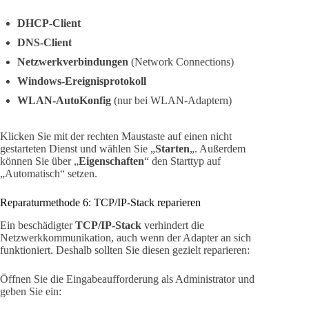
DHCP-Client
DNS-Client
Netzwerkverbindungen
(Network Connections)
Windows-Ereignisprotokoll
WLAN-AutoKonfig
(nur bei WLAN-Adaptern)
Klicken Sie mit der rechten Maustaste auf einen nicht
gestarteten Dienst und wählen Sie „
Starten
„. Außerdem
können Sie über „
Eigenschaften
“ den Starttyp auf
„Automatisch“ setzen.
Reparaturmethode 6: TCP/IP-Stack reparieren
Ein beschädigter
TCP/IP-Stack
verhindert die
Netzwerkkommunikation, auch wenn der Adapter an sich
funktioniert. Deshalb sollten Sie diesen gezielt reparieren:
Öffnen Sie die Eingabeaufforderung als Administrator und
geben Sie ein: