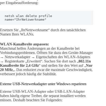
per Eingabeaufforderung:
netsh wlan delete profile 
name="IhrNetzwerkname"
Ersetzen Sie „IhrNetzwerkname“ durch den tatsächlichen
Namen Ihres WLANs.
WLAN-Kanalbreite anpassen:
Manchmal helfen Änderungen an der Kanalbreite bei
Verbindungsproblemen. Öffnen Sie dazu den Geräte-Manager
→ Netzwerkadapter → Eigenschaften des WLAN-Adapters
→ Registerkarte „Erweitert“. Suchen Sie dort nach „
802.11n
Kanalbreite für 2,4 GHz
“ und stellen Sie den Wert auf „
Nur
20 MHz
„. Das reduziert zwar die maximale Geschwindigkeit,
verbessert jedoch häufig die Stabilität.
Externe USB-Netzwerkadapter unter Windows reparieren
Externe USB-WLAN-Adapter oder USB-LAN-Adapter
haben häufig eigene Treiber, die separat installiert werden
müssen. Deshalb beachten Sie Folgendes: