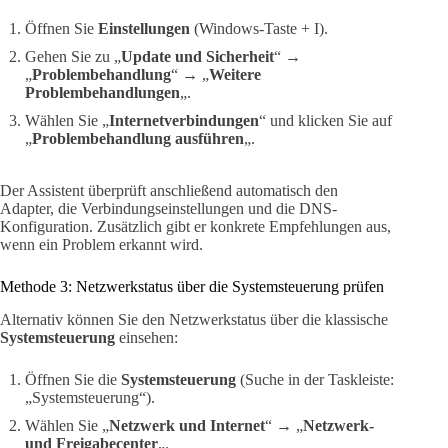
Öffnen Sie
Einstellungen
(Windows-Taste + I).
Gehen Sie zu „
Update und Sicherheit
“ →
„
Problembehandlung
“ → „
Weitere
Problembehandlungen
„.
Wählen Sie „
Internetverbindungen
“ und klicken Sie auf
„
Problembehandlung ausführen
„.
Der Assistent überprüft anschließend automatisch den
Adapter, die Verbindungseinstellungen und die DNS-
Konfiguration. Zusätzlich gibt er konkrete Empfehlungen aus,
wenn ein Problem erkannt wird.
Methode 3: Netzwerkstatus über die Systemsteuerung prüfen
Alternativ können Sie den Netzwerkstatus über die klassische
Systemsteuerung
einsehen:
Öffnen Sie die
Systemsteuerung
(Suche in der Taskleiste:
„Systemsteuerung“).
Wählen Sie „
Netzwerk und Internet
“ → „
Netzwerk-
und Freigabecenter
„.