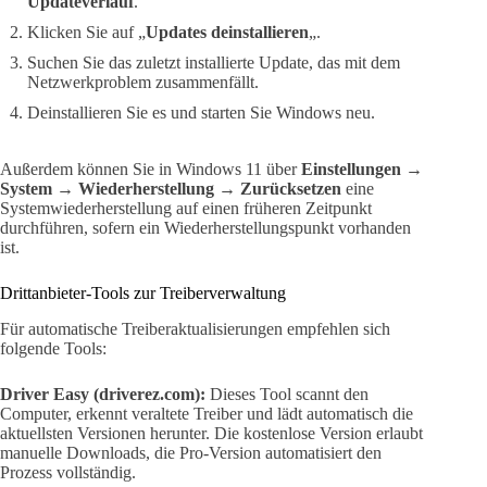
Updateverlauf
.
Klicken Sie auf „
Updates deinstallieren
„.
Suchen Sie das zuletzt installierte Update, das mit dem
Netzwerkproblem zusammenfällt.
Deinstallieren Sie es und starten Sie Windows neu.
Außerdem können Sie in Windows 11 über
Einstellungen
→
System
→
Wiederherstellung
→
Zurücksetzen
eine
Systemwiederherstellung auf einen früheren Zeitpunkt
durchführen, sofern ein Wiederherstellungspunkt vorhanden
ist.
Drittanbieter-Tools zur Treiberverwaltung
Für automatische Treiberaktualisierungen empfehlen sich
folgende Tools:
Driver Easy (driverez.com):
Dieses Tool scannt den
Computer, erkennt veraltete Treiber und lädt automatisch die
aktuellsten Versionen herunter. Die kostenlose Version erlaubt
manuelle Downloads, die Pro-Version automatisiert den
Prozess vollständig.