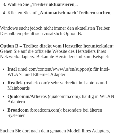
Wählen Sie „
Treiber aktualisieren
„.
Klicken Sie auf „
Automatisch nach Treibern suchen
„.
Windows sucht jedoch nicht immer den aktuellsten Treiber.
Deshalb empfiehlt sich zusätzlich Option B.
Option B – Treiber direkt vom Hersteller herunterladen:
Gehen Sie auf die offizielle Website des Herstellers Ihres
Netzwerkadapters. Bekannte Hersteller sind zum Beispiel:
Intel
(intel.com/content/www/us/en/support): für Intel-
WLAN- und Ethernet-Adapter
Realtek
(realtek.com): sehr verbreitet in Laptops und
Mainboards
Qualcomm/Atheros
(qualcomm.com): häufig in WLAN-
Adaptern
Broadcom
(broadcom.com): besonders bei älteren
Systemen
Suchen Sie dort nach dem genauen Modell Ihres Adapters,