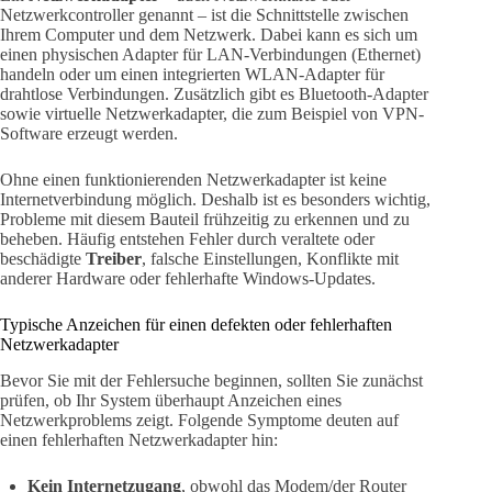
Netzwerkcontroller genannt – ist die Schnittstelle zwischen
Ihrem Computer und dem Netzwerk. Dabei kann es sich um
einen physischen Adapter für LAN-Verbindungen (Ethernet)
handeln oder um einen integrierten WLAN-Adapter für
drahtlose Verbindungen. Zusätzlich gibt es Bluetooth-Adapter
sowie virtuelle Netzwerkadapter, die zum Beispiel von VPN-
Software erzeugt werden.
Ohne einen funktionierenden Netzwerkadapter ist keine
Internetverbindung möglich. Deshalb ist es besonders wichtig,
Probleme mit diesem Bauteil frühzeitig zu erkennen und zu
beheben. Häufig entstehen Fehler durch veraltete oder
beschädigte
Treiber
, falsche Einstellungen, Konflikte mit
anderer Hardware oder fehlerhafte Windows-Updates.
Typische Anzeichen für einen defekten oder fehlerhaften
Netzwerkadapter
Bevor Sie mit der Fehlersuche beginnen, sollten Sie zunächst
prüfen, ob Ihr System überhaupt Anzeichen eines
Netzwerkproblems zeigt. Folgende Symptome deuten auf
einen fehlerhaften Netzwerkadapter hin:
Kein Internetzugang
, obwohl das Modem/der Router