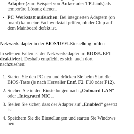
Adapter
(zum Beispiel von
Anker
oder
TP-Link
) als
temporäre Lösung dienen.
PC-Werkstatt aufsuchen
: Bei integrierten Adaptern (on-
board) kann eine Fachwerkstatt prüfen, ob der Chip auf
dem Mainboard defekt ist.
Netzwerkadapter in der BIOS/UEFI-Einstellung prüfen
In seltenen Fällen ist der Netzwerkadapter im
BIOS/UEFI
deaktiviert
. Deshalb empfiehlt es sich, auch dort
nachzusehen:
Starten Sie den PC neu und drücken Sie beim Start die
BIOS-Taste (je nach Hersteller
Entf
,
F2
,
F10
oder
F12
).
Suchen Sie in den Einstellungen nach „
Onboard LAN
“
oder „
Integrated NIC
„.
Stellen Sie sicher, dass der Adapter auf „
Enabled
“ gesetzt
ist.
Speichern Sie die Einstellungen und starten Sie Windows
neu.