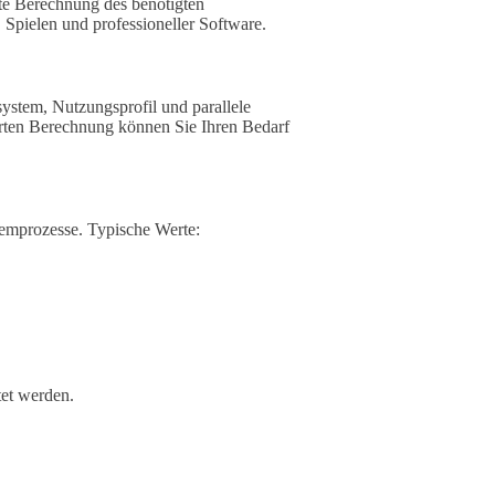
kte Berechnung des benötigten
Spielen und professioneller Software.
stem, Nutzungsprofil und parallele
ierten Berechnung können Sie Ihren Bedarf
stemprozesse. Typische Werte:
et werden.