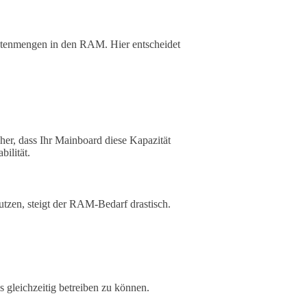
atenmengen in den RAM. Hier entscheidet
er, dass Ihr Mainboard diese Kapazität
bilität.
zen, steigt der RAM-Bedarf drastisch.
gleichzeitig betreiben zu können.