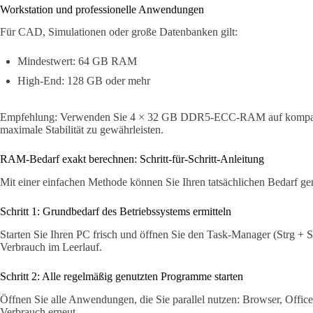
Workstation und professionelle Anwendungen
Für CAD, Simulationen oder große Datenbanken gilt:
Mindestwert: 64 GB RAM
High-End: 128 GB oder mehr
Empfehlung: Verwenden Sie 4 × 32 GB DDR5-ECC-RAM auf kompati
maximale Stabilität zu gewährleisten.
RAM-Bedarf exakt berechnen: Schritt-für-Schritt-Anleitung
Mit einer einfachen Methode können Sie Ihren tatsächlichen Bedarf gen
Schritt 1: Grundbedarf des Betriebssystems ermitteln
Starten Sie Ihren PC frisch und öffnen Sie den Task-Manager (Strg + 
Verbrauch im Leerlauf.
Schritt 2: Alle regelmäßig genutzten Programme starten
Öffnen Sie alle Anwendungen, die Sie parallel nutzen: Browser, Offic
Verbrauch erneut.