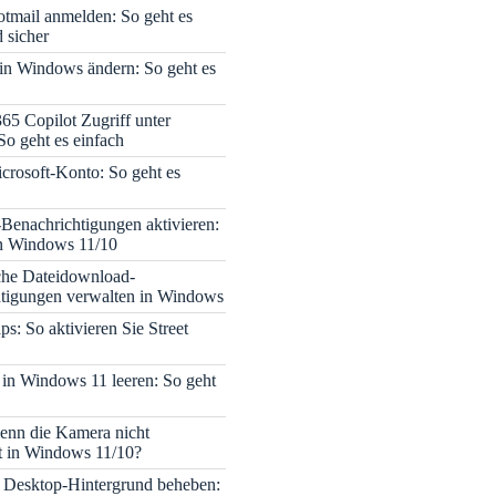
tmail anmelden: So geht es
 sicher
 in Windows ändern: So geht es
365 Copilot Zugriff unter
o geht es einfach
icrosoft-Konto: So geht es
enachrichtigungen aktivieren:
in Windows 11/10
che Dateidownload-
tigungen verwalten in Windows
s: So aktivieren Sie Street
 in Windows 11 leeren: So geht
enn die Kamera nicht
rt in Windows 11/10?
 Desktop-Hintergrund beheben: