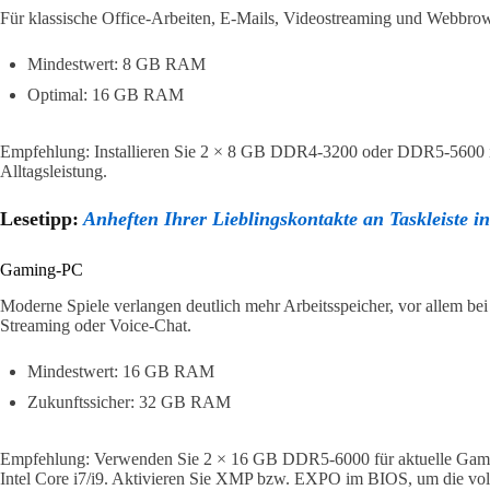
Für klassische Office-Arbeiten, E-Mails, Videostreaming und Webbrow
Mindestwert: 8 GB RAM
Optimal: 16 GB RAM
Empfehlung: Installieren Sie 2 × 8 GB DDR4-3200 oder DDR5-5600 i
Alltagsleistung.
Lesetipp:
Anheften Ihrer Lieblingskontakte an Taskleiste 
Gaming-PC
Moderne Spiele verlangen deutlich mehr Arbeitsspeicher, vor allem bei
Streaming oder Voice-Chat.
Mindestwert: 16 GB RAM
Zukunftssicher: 32 GB RAM
Empfehlung: Verwenden Sie 2 × 16 GB DDR5-6000 für aktuelle Ga
Intel Core i7/i9. Aktivieren Sie XMP bzw. EXPO im BIOS, um die vol