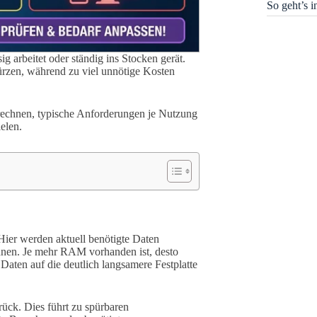
So geht’s 
ig arbeitet oder ständig ins Stocken gerät.
rzen, während zu viel unnötige Kosten
rechnen, typische Anforderungen je Nutzung
elen.
Hier werden aktuell benötigte Daten
nnen. Je mehr RAM vorhanden ist, desto
aten auf die deutlich langsamere Festplatte
ück. Dies führt zu spürbaren