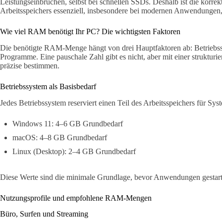
Leistungseinbrüchen, selbst bei schnellen SSDs. Deshalb ist die korre
Arbeitsspeichers essenziell, insbesondere bei modernen Anwendungen, 
Wie viel RAM benötigt Ihr PC? Die wichtigsten Faktoren
Die benötigte RAM-Menge hängt von drei Hauptfaktoren ab: Betriebssy
Programme. Eine pauschale Zahl gibt es nicht, aber mit einer struktur
präzise bestimmen.
Betriebssystem als Basisbedarf
Jedes Betriebssystem reserviert einen Teil des Arbeitsspeichers für Sy
Windows 11: 4–6 GB Grundbedarf
macOS: 4–8 GB Grundbedarf
Linux (Desktop): 2–4 GB Grundbedarf
Diese Werte sind die minimale Grundlage, bevor Anwendungen gestart
Nutzungsprofile und empfohlene RAM-Mengen
Büro, Surfen und Streaming