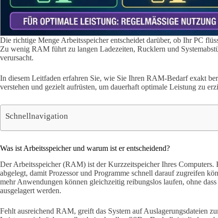
Die richtige Menge Arbeitsspeicher entscheidet darüber, ob Ihr PC flüss
Zu wenig RAM führt zu langen Ladezeiten, Rucklern und Systemabstü
verursacht.
In diesem Leitfaden erfahren Sie, wie Sie Ihren RAM-Bedarf exakt be
verstehen und gezielt aufrüsten, um dauerhaft optimale Leistung zu erzi
Schnellnavigation
Was ist Arbeitsspeicher und warum ist er entscheidend?
Der Arbeitsspeicher (RAM) ist der Kurzzeitspeicher Ihres Computers. 
abgelegt, damit Prozessor und Programme schnell darauf zugreifen kö
mehr Anwendungen können gleichzeitig reibungslos laufen, ohne dass D
ausgelagert werden.
Fehlt ausreichend RAM, greift das System auf Auslagerungsdateien zur