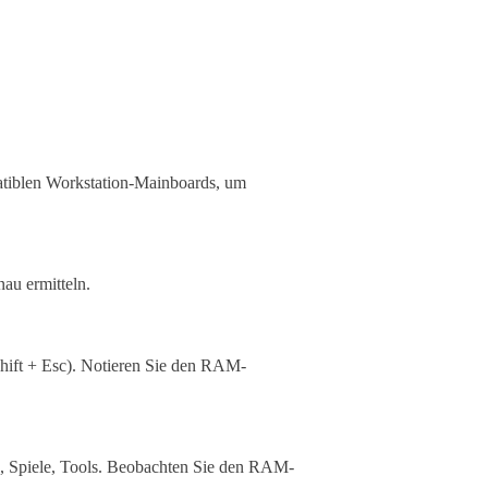
blen Workstation-Mainboards, um
au ermitteln.
Shift + Esc). Notieren Sie den RAM-
e, Spiele, Tools. Beobachten Sie den RAM-