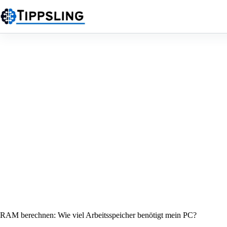
Zum
Inhalt
springen
RAM berechnen: Wie viel Arbeitsspeicher benötigt mein PC?