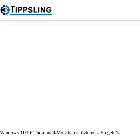
Zum
Inhalt
springen
Windows 11/10: Thumbnail-Vorschau aktivieren – So geht’s