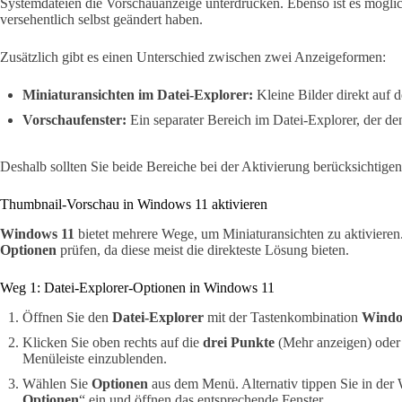
Systemdateien die Vorschauanzeige unterdrücken. Ebenso ist es möglic
versehentlich selbst geändert haben.
Zusätzlich gibt es einen Unterschied zwischen zwei Anzeigeformen:
Miniaturansichten im Datei-Explorer:
Kleine Bilder direkt auf
Vorschaufenster:
Ein separater Bereich im Datei-Explorer, der den D
Deshalb sollten Sie beide Bereiche bei der Aktivierung berücksichtigen
Thumbnail-Vorschau in Windows 11 aktivieren
Windows 11
bietet mehrere Wege, um Miniaturansichten zu aktivieren.
Optionen
prüfen, da diese meist die direkteste Lösung bieten.
Weg 1: Datei-Explorer-Optionen in Windows 11
Öffnen Sie den
Datei-Explorer
mit der Tastenkombination
Windo
Klicken Sie oben rechts auf die
drei Punkte
(Mehr anzeigen) oder
Menüleiste einzublenden.
Wählen Sie
Optionen
aus dem Menü. Alternativ tippen Sie in de
Optionen
“ ein und öffnen das entsprechende Fenster.