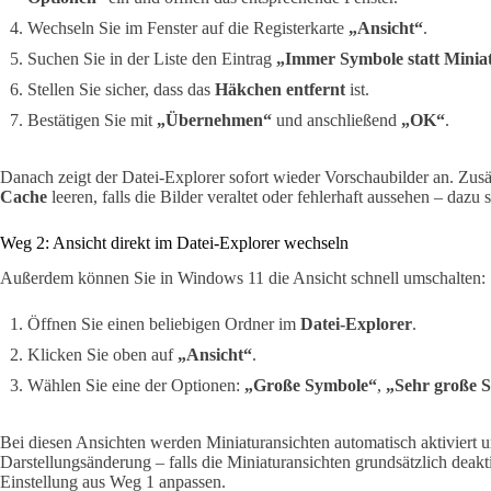
Wechseln Sie im Fenster auf die Registerkarte
„Ansicht“
.
Suchen Sie in der Liste den Eintrag
„Immer Symbole statt Minia
Stellen Sie sicher, dass das
Häkchen entfernt
ist.
Bestätigen Sie mit
„Übernehmen“
und anschließend
„OK“
.
Danach zeigt der Datei-Explorer sofort wieder Vorschaubilder an. Zus
Cache
leeren, falls die Bilder veraltet oder fehlerhaft aussehen – dazu 
Weg 2: Ansicht direkt im Datei-Explorer wechseln
Außerdem können Sie in Windows 11 die Ansicht schnell umschalten:
Öffnen Sie einen beliebigen Ordner im
Datei-Explorer
.
Klicken Sie oben auf
„Ansicht“
.
Wählen Sie eine der Optionen:
„Große Symbole“
,
„Sehr große 
Bei diesen Ansichten werden Miniaturansichten automatisch aktiviert und
Darstellungsänderung – falls die Miniaturansichten grundsätzlich deakt
Einstellung aus Weg 1 anpassen.