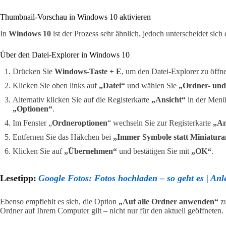
Thumbnail-Vorschau in Windows 10 aktivieren
In
Windows 10
ist der Prozess sehr ähnlich, jedoch unterscheidet sich 
Über den Datei-Explorer in Windows 10
Drücken Sie
Windows-Taste + E
, um den Datei-Explorer zu öffn
Klicken Sie oben links auf
„Datei“
und wählen Sie
„Ordner- und
Alternativ klicken Sie auf die Registerkarte
„Ansicht“
in der Menül
„Optionen“
.
Im Fenster „
Ordneroptionen
“ wechseln Sie zur Registerkarte
„An
Entfernen Sie das Häkchen bei
„Immer Symbole statt Miniatura
Klicken Sie auf
„Übernehmen“
und bestätigen Sie mit
„OK“
.
Lesetipp:
Google Fotos: Fotos hochladen – so geht es | Anl
Ebenso empfiehlt es sich, die Option
„Auf alle Ordner anwenden“
zu
Ordner auf Ihrem Computer gilt – nicht nur für den aktuell geöffneten.