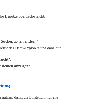
die Benutzeroberfläche leicht.
en.
 Suchoptionen ändern“
.
eiste des Datei-Explorers und dann auf
sicht“
.
nsichten anzeigen“
.
eitung
 nutzen, damit die Einstellung für alle