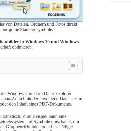
der von Dateien, Ordnern und Fotos direkt
en nur graue Standardsymbole.
haubilder in Windows 10 und Windows
erhaft optimieren.
, die Windows direkt im Datei-Explorer
rschau-Ausschnitt der jeweiligen Datei – zum
on oder den Inhalt eines PDF-Dokuments.
automatisch. Zum Beispiel kann eine
Betriebssystem auf Symbole umschaltet, um
er, Gruppenrichtlinien oder beschädigte