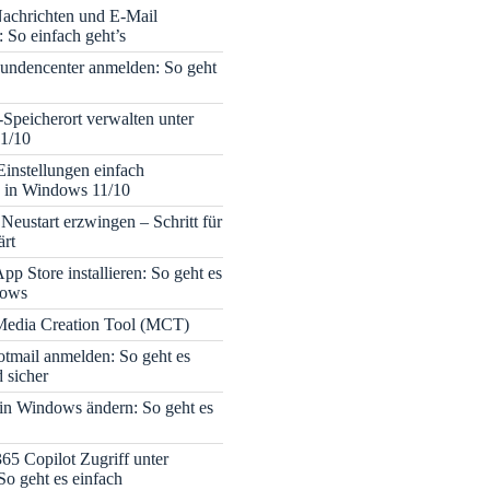
achrichten und E-Mail
 So einfach geht’s
undencenter anmelden: So geht
-Speicherort verwalten unter
1/10
Einstellungen einfach
 in Windows 11/10
Neustart erzwingen – Schritt für
ärt
pp Store installieren: So geht es
dows
edia Creation Tool (MCT)
tmail anmelden: So geht es
 sicher
 in Windows ändern: So geht es
365 Copilot Zugriff unter
o geht es einfach