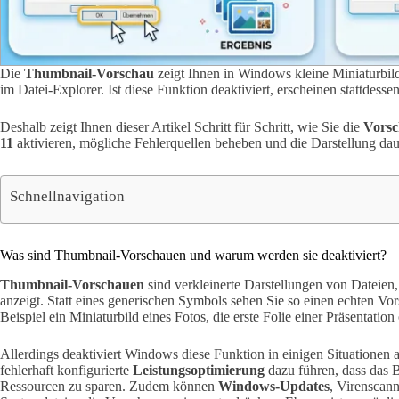
Die
Thumbnail-Vorschau
zeigt Ihnen in Windows kleine Miniaturbil
im Datei-Explorer. Ist diese Funktion deaktiviert, erscheinen stattdess
Deshalb zeigt Ihnen dieser Artikel Schritt für Schritt, wie Sie die
Vorsc
11
aktivieren, mögliche Fehlerquellen beheben und die Darstellung dau
Schnellnavigation
Was sind Thumbnail-Vorschauen und warum werden sie deaktiviert?
Thumbnail-Vorschauen
sind verkleinerte Darstellungen von Dateien
anzeigt. Statt eines generischen Symbols sehen Sie so einen echten Vo
Beispiel ein Miniaturbild eines Fotos, die erste Folie einer Präsentati
Allerdings deaktiviert Windows diese Funktion in einigen Situationen 
fehlerhaft konfigurierte
Leistungsoptimierung
dazu führen, dass das 
Ressourcen zu sparen. Zudem können
Windows-Updates
, Virenscann