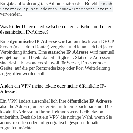
Eingabeaufforderung (als Administrator) den Befehl
netsh
interface ip set address name="Ethernet" static
verwenden.
Was ist der Unterschied zwischen einer statischen und einer
dynamischen IP-Adresse?
Eine
dynamische IP-Adresse
wird automatisch vom DHCP-
Server (meist dem Router) vergeben und kann sich bei jeder
Verbindung ändern. Eine
statische IP-Adresse
wird manuell
eingetragen und bleibt dauerhaft gleich. Statische Adressen
sind deshalb besonders sinnvoll für Server, Drucker oder
Geräte, auf die per Remotedesktop oder Port-Weiterleitung
zugegriffen werden soll.
Ändert ein VPN meine lokale oder meine öffentliche IP-
Adresse?
Ein VPN ändert ausschließlich Ihre
öffentliche IP-Adresse
–
also die Adresse, unter der Sie im Internet sichtbar sind. Die
lokale IP-Adresse in Ihrem Heimnetzwerk bleibt davon
unberührt. Deshalb ist ein VPN die richtige Wahl, wenn Sie
anonym surfen oder auf geografisch gesperrte Inhalte
zugreifen möchten.