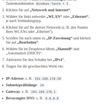
Tastenkombination
.
Windows-Taste + I
Klicken Sie auf
„Netzwerk und Internet“
.
Wählen Sie links entweder
„WLAN“
oder
„Ethernet“
,
je nach Verbindungstyp.
Klicken Sie auf Ihr aktives Netzwerk (z. B. den Namen
Ihres WLANs oder „Ethernet“).
Scrollen Sie nach unten zu
„IP-Zuweisung“
und klicken
Sie auf
„Bearbeiten“
.
Wählen Sie im Dropdown-Menü
„Manuell“
statt
„Automatisch (DHCP)“.
Aktivieren Sie den Schalter bei
„IPv4″
.
Tragen Sie die gewünschten Werte ein:
IP-Adresse
: z. B.
192.168.178.50
Subnetzpräfixlänge
:
24
Gateway
: z. B.
192.168.178.1
Bevorzugter DNS
: z. B.
8.8.8.8