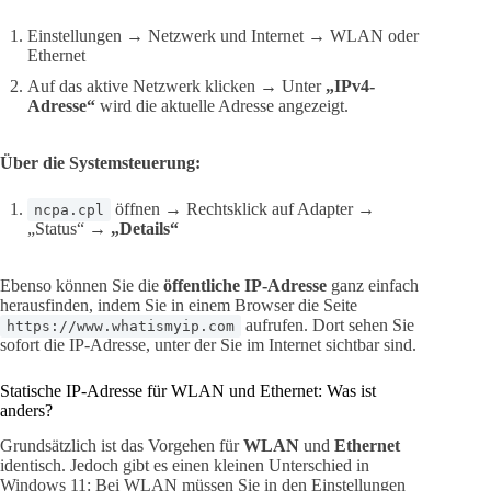
Einstellungen → Netzwerk und Internet → WLAN oder
Ethernet
Auf das aktive Netzwerk klicken → Unter
„IPv4-
Adresse“
wird die aktuelle Adresse angezeigt.
Über die Systemsteuerung:
öffnen → Rechtsklick auf Adapter →
ncpa.cpl
„Status“ →
„Details“
Ebenso können Sie die
öffentliche IP-Adresse
ganz einfach
herausfinden, indem Sie in einem Browser die Seite
aufrufen. Dort sehen Sie
https://www.whatismyip.com
sofort die IP-Adresse, unter der Sie im Internet sichtbar sind.
Statische IP-Adresse für WLAN und Ethernet: Was ist
anders?
Grundsätzlich ist das Vorgehen für
WLAN
und
Ethernet
identisch. Jedoch gibt es einen kleinen Unterschied in
Windows 11: Bei WLAN müssen Sie in den Einstellungen