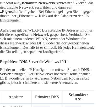
zunächst auf
„Bekannte Netzwerke verwalten“
klicken, das
gewünschte Netzwerk auswählen und dann auf
„Eigenschaften“
gehen. Bei Ethernet gelangen Sie hingegen
direkt über „Ethernet“ → Klick auf den Adapter zu den IP-
Einstellungen.
Außerdem gilt bei WLAN: Die statische IP-Adresse wird nur
für dieses
spezifische Netzwerk
gespeichert. Verbinden Sie
sich mit einem anderen WLAN, verwendet Windows für
dieses Netzwerk wieder DHCP oder die dort gespeicherten
Einstellungen. Deshalb ist es sinnvoll, für jedes Heimnetzwerk
die Einstellungen separat zu konfigurieren.
Empfohlene DNS-Server für Windows 10/11
Bei der manuellen IP-Konfiguration müssen Sie auch
DNS-
Server
eintragen. Der DNS-Server übersetzt Domainnamen
(z. B. google.de) in IP-Adressen. Neben dem Router selbst
gibt es jedoch schnellere und sicherere Alternativen:
Sekundärer
Anbieter
Primärer DNS
DNS