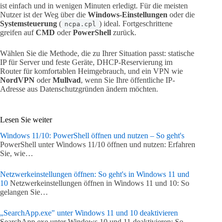
ist einfach und in wenigen Minuten erledigt. Für die meisten
Nutzer ist der Weg über die
Windows-Einstellungen
oder die
Systemsteuerung
(
) ideal. Fortgeschrittene
ncpa.cpl
greifen auf
CMD
oder
PowerShell
zurück.
Wählen Sie die Methode, die zu Ihrer Situation passt: statische
IP für Server und feste Geräte, DHCP-Reservierung im
Router für komfortablen Heimgebrauch, und ein VPN wie
NordVPN
oder
Mullvad
, wenn Sie Ihre öffentliche IP-
Adresse aus Datenschutzgründen ändern möchten.
Lesen Sie weiter
Windows 11/10: PowerShell öffnen und nutzen – So geht's
PowerShell unter Windows 11/10 öffnen und nutzen: Erfahren
Sie, wie…
Netzwerkeinstellungen öffnen: So geht's in Windows 11 und
10
Netzwerkeinstellungen öffnen in Windows 11 und 10: So
gelangen Sie…
„SearchApp.exe" unter Windows 11 und 10 deaktivieren
SearchApp.exe unter Windows 10 und 11 deaktivieren: So