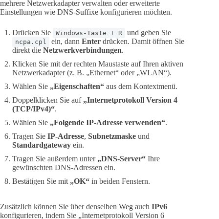
mehrere Netzwerkadapter verwalten oder erweiterte
Einstellungen wie DNS-Suffixe konfigurieren möchten.
Drücken Sie
und geben Sie
Windows-Taste + R
ein, dann
Enter
drücken. Damit öffnen Sie
ncpa.cpl
direkt die
Netzwerkverbindungen
.
Klicken Sie mit der rechten Maustaste auf Ihren aktiven
Netzwerkadapter (z. B. „Ethernet“ oder „WLAN“).
Wählen Sie
„Eigenschaften“
aus dem Kontextmenü.
Doppelklicken Sie auf
„Internetprotokoll Version 4
(TCP/IPv4)“
.
Wählen Sie
„Folgende IP-Adresse verwenden“
.
Tragen Sie
IP-Adresse
,
Subnetzmaske
und
Standardgateway
ein.
Tragen Sie außerdem unter
„DNS-Server“
Ihre
gewünschten DNS-Adressen ein.
Bestätigen Sie mit
„OK“
in beiden Fenstern.
Zusätzlich können Sie über denselben Weg auch
IPv6
konfigurieren, indem Sie „Internetprotokoll Version 6