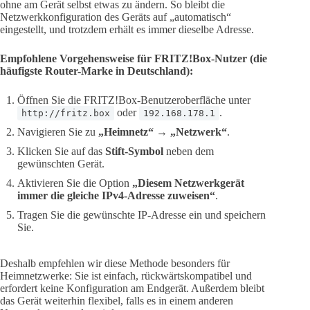
ohne am Gerät selbst etwas zu ändern. So bleibt die
Netzwerkkonfiguration des Geräts auf „automatisch“
eingestellt, und trotzdem erhält es immer dieselbe Adresse.
Empfohlene Vorgehensweise für FRITZ!Box-Nutzer (die
häufigste Router-Marke in Deutschland):
Öffnen Sie die FRITZ!Box-Benutzeroberfläche unter
oder
.
http://fritz.box
192.168.178.1
Navigieren Sie zu
„Heimnetz“ → „Netzwerk“
.
Klicken Sie auf das
Stift-Symbol
neben dem
gewünschten Gerät.
Aktivieren Sie die Option
„Diesem Netzwerkgerät
immer die gleiche IPv4-Adresse zuweisen“
.
Tragen Sie die gewünschte IP-Adresse ein und speichern
Sie.
Deshalb empfehlen wir diese Methode besonders für
Heimnetzwerke: Sie ist einfach, rückwärtskompatibel und
erfordert keine Konfiguration am Endgerät. Außerdem bleibt
das Gerät weiterhin flexibel, falls es in einem anderen