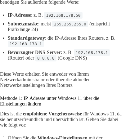
benötigen Sie außerdem folgende Werte:
IP-Adresse
: z. B.
192.168.178.50
Subnetzmaske
: meist
(entspricht
255.255.255.0
Präfixlänge 24)
Standardgateway
: die IP-Adresse Ihres Routers, z. B.
192.168.178.1
Bevorzugter DNS-Server
: z. B.
192.168.178.1
(Router) oder
(Google DNS)
8.8.8.8
Diese Werte erhalten Sie entweder von Ihrem
Netzwerkadministrator oder über die aktuellen
Netzwerkeinstellungen Ihres Routers.
Methode 1: IP-Adresse unter Windows 11 über die
Einstellungen ändern
Dies ist die
empfohlene Vorgehensweise
für Windows 11, da
sie benutzerfreundlich und übersichtlich ist. Gehen Sie dabei
wie folgt vor:
Öffnen Sie die
Windows-Einstellungen
mit der