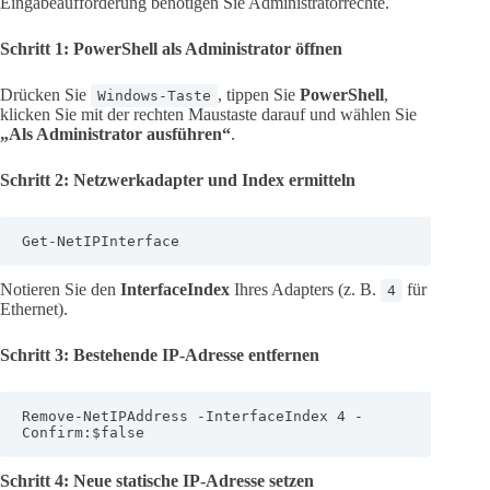
Eingabeaufforderung benötigen Sie Administratorrechte.
Schritt 1: PowerShell als Administrator öffnen
Drücken Sie
, tippen Sie
PowerShell
,
Windows-Taste
klicken Sie mit der rechten Maustaste darauf und wählen Sie
„Als Administrator ausführen“
.
Schritt 2: Netzwerkadapter und Index ermitteln
Get-NetIPInterface
Notieren Sie den
InterfaceIndex
Ihres Adapters (z. B.
für
4
Ethernet).
Schritt 3: Bestehende IP-Adresse entfernen
Remove-NetIPAddress -InterfaceIndex 4 -
Confirm:$false
Schritt 4: Neue statische IP-Adresse setzen