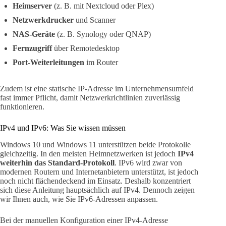
Heimserver
(z. B. mit Nextcloud oder Plex)
Netzwerkdrucker
und Scanner
NAS-Geräte
(z. B. Synology oder QNAP)
Fernzugriff
über Remotedesktop
Port-Weiterleitungen
im Router
Zudem ist eine statische IP-Adresse im Unternehmensumfeld
fast immer Pflicht, damit Netzwerkrichtlinien zuverlässig
funktionieren.
IPv4 und IPv6: Was Sie wissen müssen
Windows 10 und Windows 11 unterstützen beide Protokolle
gleichzeitig. In den meisten Heimnetzwerken ist jedoch
IPv4
weiterhin das Standard-Protokoll
. IPv6 wird zwar von
modernen Routern und Internetanbietern unterstützt, ist jedoch
noch nicht flächendeckend im Einsatz. Deshalb konzentriert
sich diese Anleitung hauptsächlich auf IPv4. Dennoch zeigen
wir Ihnen auch, wie Sie IPv6-Adressen anpassen.
Bei der manuellen Konfiguration einer IPv4-Adresse