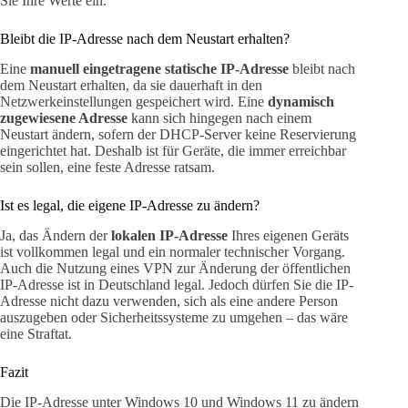
Sie Ihre Werte ein.
Bleibt die IP-Adresse nach dem Neustart erhalten?
Eine
manuell eingetragene statische IP-Adresse
bleibt nach
dem Neustart erhalten, da sie dauerhaft in den
Netzwerkeinstellungen gespeichert wird. Eine
dynamisch
zugewiesene Adresse
kann sich hingegen nach einem
Neustart ändern, sofern der DHCP-Server keine Reservierung
eingerichtet hat. Deshalb ist für Geräte, die immer erreichbar
sein sollen, eine feste Adresse ratsam.
Ist es legal, die eigene IP-Adresse zu ändern?
Ja, das Ändern der
lokalen IP-Adresse
Ihres eigenen Geräts
ist vollkommen legal und ein normaler technischer Vorgang.
Auch die Nutzung eines VPN zur Änderung der öffentlichen
IP-Adresse ist in Deutschland legal. Jedoch dürfen Sie die IP-
Adresse nicht dazu verwenden, sich als eine andere Person
auszugeben oder Sicherheitssysteme zu umgehen – das wäre
eine Straftat.
Fazit
Die IP-Adresse unter Windows 10 und Windows 11 zu ändern