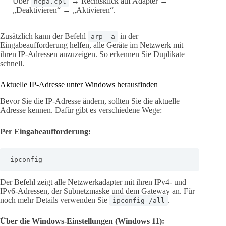
Über
→ Rechtsklick auf Adapter →
ncpa.cpl
„Deaktivieren“ → „Aktivieren“.
Zusätzlich kann der Befehl
in der
arp -a
Eingabeaufforderung helfen, alle Geräte im Netzwerk mit
ihren IP-Adressen anzuzeigen. So erkennen Sie Duplikate
schnell.
Aktuelle IP-Adresse unter Windows herausfinden
Bevor Sie die IP-Adresse ändern, sollten Sie die aktuelle
Adresse kennen. Dafür gibt es verschiedene Wege:
Per Eingabeaufforderung:
ipconfig
Der Befehl zeigt alle Netzwerkadapter mit ihren IPv4- und
IPv6-Adressen, der Subnetzmaske und dem Gateway an. Für
noch mehr Details verwenden Sie
.
ipconfig /all
Über die Windows-Einstellungen (Windows 11):