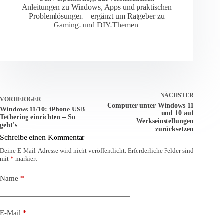
Anleitungen zu Windows, Apps und praktischen
Problemlösungen – ergänzt um Ratgeber zu
Gaming- und DIY-Themen.
NÄCHSTER
VORHERIGER
Computer unter Windows 11
Windows 11/10: iPhone USB-
und 10 auf
Tethering einrichten – So
Werkseinstellungen
geht's
zurücksetzen
Schreibe einen Kommentar
Deine E-Mail-Adresse wird nicht veröffentlicht.
Erforderliche Felder sind
mit
*
markiert
Name
*
E-Mail
*