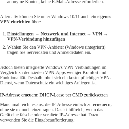
anonyme Konten, keine E-Mail-Adresse erforderlich.
Alternativ können Sie unter Windows 10/11 auch ein
eigenes
VPN einrichten
über:
Einstellungen → Netzwerk und Internet → VPN →
VPN-Verbindung hinzufügen
Wählen Sie den VPN-Anbieter (Windows (integriert)),
tragen Sie Serverdaten und Anmeldedaten ein.
Jedoch bieten integrierte Windows-VPN-Verbindungen im
Vergleich zu dedizierten VPN-Apps weniger Komfort und
Funktionalität. Deshalb lohnt sich ein kostenpflichtiger VPN-
Dienst, wenn Datenschutz ein wichtiges Anliegen ist.
IP-Adresse erneuern: DHCP-Lease per CMD zurücksetzen
Manchmal reicht es aus, die IP-Adresse einfach zu
erneuern
,
ohne sie manuell einzutragen. Das ist hilfreich, wenn das
Gerät eine falsche oder veraltete IP-Adresse hat. Dazu
verwenden Sie die Eingabeaufforderung: