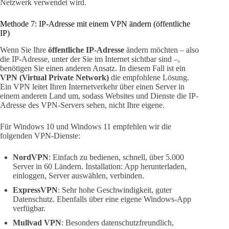
Netzwerk verwendet wird.
Methode 7: IP-Adresse mit einem VPN ändern (öffentliche
IP)
Wenn Sie Ihre
öffentliche IP-Adresse
ändern möchten – also
die IP-Adresse, unter der Sie im Internet sichtbar sind –,
benötigen Sie einen anderen Ansatz. In diesem Fall ist ein
VPN (Virtual Private Network)
die empfohlene Lösung.
Ein VPN leitet Ihren Internetverkehr über einen Server in
einem anderen Land um, sodass Websites und Dienste die IP-
Adresse des VPN-Servers sehen, nicht Ihre eigene.
Für Windows 10 und Windows 11 empfehlen wir die
folgenden VPN-Dienste:
NordVPN
: Einfach zu bedienen, schnell, über 5.000
Server in 60 Ländern. Installation: App herunterladen,
einloggen, Server auswählen, verbinden.
ExpressVPN
: Sehr hohe Geschwindigkeit, guter
Datenschutz. Ebenfalls über eine eigene Windows-App
verfügbar.
Mullvad VPN
: Besonders datenschutzfreundlich,