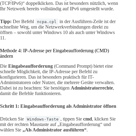
(TCP/IPv6)“ doppelklicken. Das ist besonders nützlich, wenn
Ihr Netzwerk bereits vollständig auf IPv6 umgestellt wurde.
Tipp:
Der Befehl
in der Ausführen-Zeile ist der
ncpa.cpl
schnellste Weg, um die Netzwerkverbindungen direkt zu
öffnen – sowohl unter Windows 10 als auch unter Windows
11.
Methode 4: IP-Adresse per Eingabeaufforderung (CMD)
ändern
Die
Eingabeaufforderung
(Command Prompt) bietet eine
schnelle Möglichkeit, die IP-Adresse per Befehl zu
konfigurieren. Das ist besonders praktisch für IT-
Administratoren oder Nutzer, die mehrere Geräte verwalten.
Dabei ist zu beachten: Sie benötigen
Administratorrechte
,
damit die Befehle funktionieren.
Schritt 1: Eingabeaufforderung als Administrator öffnen
Drücken Sie
, tippen Sie
cmd
, klicken Sie
Windows-Taste
mit der rechten Maustaste auf „Eingabeaufforderung“ und
wählen Sie
„Als Administrator ausführen“
.