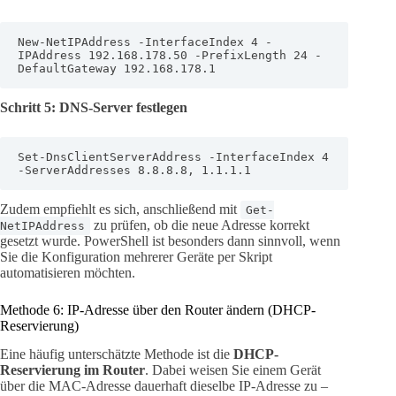
New-NetIPAddress -InterfaceIndex 4 -
IPAddress 192.168.178.50 -PrefixLength 24 -
DefaultGateway 192.168.178.1
Schritt 5: DNS-Server festlegen
Set-DnsClientServerAddress -InterfaceIndex 4 
-ServerAddresses 8.8.8.8, 1.1.1.1
Zudem empfiehlt es sich, anschließend mit
Get-
zu prüfen, ob die neue Adresse korrekt
NetIPAddress
gesetzt wurde. PowerShell ist besonders dann sinnvoll, wenn
Sie die Konfiguration mehrerer Geräte per Skript
automatisieren möchten.
Methode 6: IP-Adresse über den Router ändern (DHCP-
Reservierung)
Eine häufig unterschätzte Methode ist die
DHCP-
Reservierung im Router
. Dabei weisen Sie einem Gerät
über die MAC-Adresse dauerhaft dieselbe IP-Adresse zu –