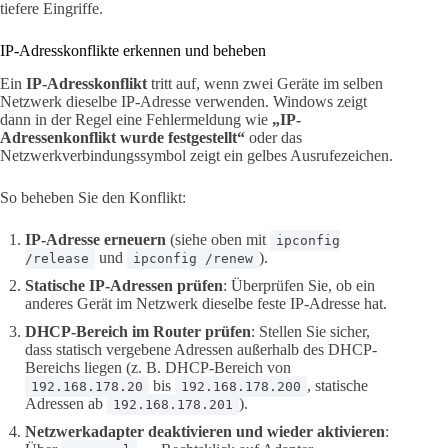
tiefere Eingriffe.
IP-Adresskonflikte erkennen und beheben
Ein
IP-Adresskonflikt
tritt auf, wenn zwei Geräte im selben
Netzwerk dieselbe IP-Adresse verwenden. Windows zeigt
dann in der Regel eine Fehlermeldung wie
„IP-
Adressenkonflikt wurde festgestellt“
oder das
Netzwerkverbindungssymbol zeigt ein gelbes Ausrufezeichen.
So beheben Sie den Konflikt:
IP-Adresse erneuern
(siehe oben mit
ipconfig
und
).
/release
ipconfig /renew
Statische IP-Adressen prüfen
: Überprüfen Sie, ob ein
anderes Gerät im Netzwerk dieselbe feste IP-Adresse hat.
DHCP-Bereich im Router prüfen
: Stellen Sie sicher,
dass statisch vergebene Adressen außerhalb des DHCP-
Bereichs liegen (z. B. DHCP-Bereich von
bis
, statische
192.168.178.20
192.168.178.200
Adressen ab
).
192.168.178.201
Netzwerkadapter deaktivieren und wieder aktivieren
: