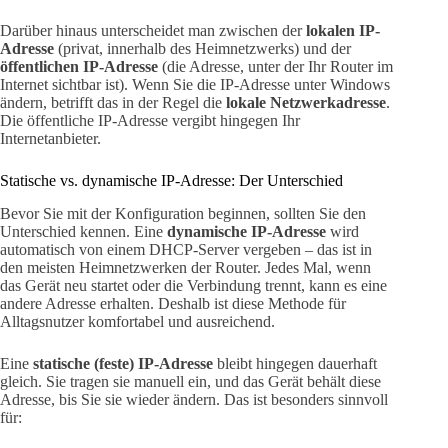
Darüber hinaus unterscheidet man zwischen der
lokalen IP-
Adresse
(privat, innerhalb des Heimnetzwerks) und der
öffentlichen IP-Adresse
(die Adresse, unter der Ihr Router im
Internet sichtbar ist). Wenn Sie die IP-Adresse unter Windows
ändern, betrifft das in der Regel die
lokale Netzwerkadresse
.
Die öffentliche IP-Adresse vergibt hingegen Ihr
Internetanbieter.
Statische vs. dynamische IP-Adresse: Der Unterschied
Bevor Sie mit der Konfiguration beginnen, sollten Sie den
Unterschied kennen. Eine
dynamische IP-Adresse
wird
automatisch von einem DHCP-Server vergeben – das ist in
den meisten Heimnetzwerken der Router. Jedes Mal, wenn
das Gerät neu startet oder die Verbindung trennt, kann es eine
andere Adresse erhalten. Deshalb ist diese Methode für
Alltagsnutzer komfortabel und ausreichend.
Eine
statische (feste) IP-Adresse
bleibt hingegen dauerhaft
gleich. Sie tragen sie manuell ein, und das Gerät behält diese
Adresse, bis Sie sie wieder ändern. Das ist besonders sinnvoll
für: