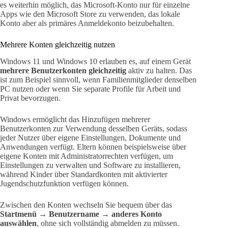
es weiterhin möglich, das Microsoft-Konto nur für einzelne
Apps wie den Microsoft Store zu verwenden, das lokale
Konto aber als primäres Anmeldekonto beizubehalten.
Mehrere Konten gleichzeitig nutzen
Windows 11 und Windows 10 erlauben es, auf einem Gerät
mehrere Benutzerkonten gleichzeitig
aktiv zu halten. Das
ist zum Beispiel sinnvoll, wenn Familienmitglieder denselben
PC nutzen oder wenn Sie separate Profile für Arbeit und
Privat bevorzugen.
Windows ermöglicht das Hinzufügen mehrerer
Benutzerkonten zur Verwendung desselben Geräts, sodass
jeder Nutzer über eigene Einstellungen, Dokumente und
Anwendungen verfügt. Eltern können beispielsweise über
eigene Konten mit Administratorrechten verfügen, um
Einstellungen zu verwalten und Software zu installieren,
während Kinder über Standardkonten mit aktivierter
Jugendschutzfunktion verfügen können.
Zwischen den Konten wechseln Sie bequem über das
Startmenü → Benutzername → anderes Konto
auswählen
, ohne sich vollständig abmelden zu müssen.