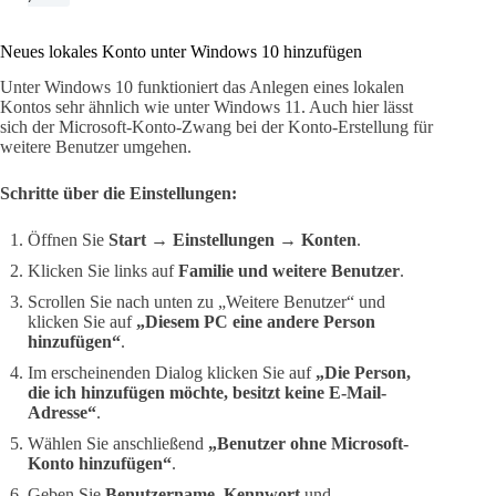
Neues lokales Konto unter Windows 10 hinzufügen
Unter Windows 10 funktioniert das Anlegen eines lokalen
Kontos sehr ähnlich wie unter Windows 11. Auch hier lässt
sich der Microsoft-Konto-Zwang bei der Konto-Erstellung für
weitere Benutzer umgehen.
Schritte über die Einstellungen:
Öffnen Sie
Start → Einstellungen → Konten
.
Klicken Sie links auf
Familie und weitere Benutzer
.
Scrollen Sie nach unten zu „Weitere Benutzer“ und
klicken Sie auf
„Diesem PC eine andere Person
hinzufügen“
.
Im erscheinenden Dialog klicken Sie auf
„Die Person,
die ich hinzufügen möchte, besitzt keine E-Mail-
Adresse“
.
Wählen Sie anschließend
„Benutzer ohne Microsoft-
Konto hinzufügen“
.
Geben Sie
Benutzername
,
Kennwort
und