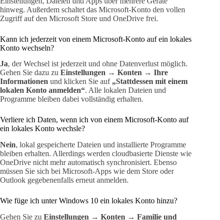
Einstellungen, Dateien und Apps über mehrere Geräte
hinweg. Außerdem schaltet das Microsoft-Konto den vollen
Zugriff auf den Microsoft Store und OneDrive frei.
Kann ich jederzeit von einem Microsoft-Konto auf ein lokales
Konto wechseln?
Ja
, der Wechsel ist jederzeit und ohne Datenverlust möglich.
Gehen Sie dazu zu
Einstellungen → Konten → Ihre
Informationen
und klicken Sie auf
„Stattdessen mit einem
lokalen Konto anmelden“
. Alle lokalen Dateien und
Programme bleiben dabei vollständig erhalten.
Verliere ich Daten, wenn ich von einem Microsoft-Konto auf
ein lokales Konto wechsle?
Nein
, lokal gespeicherte Dateien und installierte Programme
bleiben erhalten. Allerdings werden cloudbasierte Dienste wie
OneDrive nicht mehr automatisch synchronisiert. Ebenso
müssen Sie sich bei Microsoft-Apps wie dem Store oder
Outlook gegebenenfalls erneut anmelden.
Wie füge ich unter Windows 10 ein lokales Konto hinzu?
Gehen Sie zu
Einstellungen → Konten → Familie und