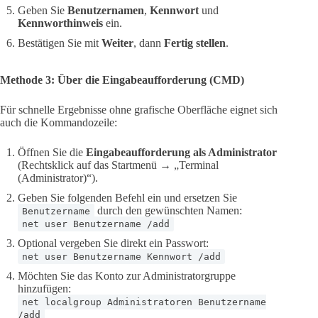
Geben Sie
Benutzernamen
,
Kennwort
und
Kennworthinweis
ein.
Bestätigen Sie mit
Weiter
, dann
Fertig stellen
.
Methode 3: Über die Eingabeaufforderung (CMD)
Für schnelle Ergebnisse ohne grafische Oberfläche eignet sich
auch die Kommandozeile:
Öffnen Sie die
Eingabeaufforderung als Administrator
(Rechtsklick auf das Startmenü → „Terminal
(Administrator)“).
Geben Sie folgenden Befehl ein und ersetzen Sie
durch den gewünschten Namen:
Benutzername
net user Benutzername /add
Optional vergeben Sie direkt ein Passwort:
net user Benutzername Kennwort /add
Möchten Sie das Konto zur Administratorgruppe
hinzufügen:
net localgroup Administratoren Benutzername
/add