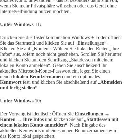
lokales Konto umwandeln – das ist besonders dann sinnvoll,
wenn Sie mehr Privatsphäre wünschen oder das Gerät ohne
Internetverbindung nutzen möchten.
Unter Windows 11:
Drücken Sie die Tastenkombination Windows + I oder öffnen
Sie das Startmenü und klicken Sie auf „Einstellungen“.
Klicken Sie auf „Konten“. Wählen Sie links den Reiter „Ihre
Infos“ aus, sofern noch nicht geschehen. Scrollen Sie herunter
und klicken Sie auf den Schriftzug „Stattdessen mit einem
lokalen Konto anmelden“. Geben Sie anschließend Ihr
aktuelles Microsoft-Konto-Passwort ein, legen Sie einen
neuen
lokalen Benutzernamen
und ein optionales
Kennwort
fest, und klicken Sie abschließend auf
„Abmelden
und fertig stellen“
.
Unter Windows 10:
Der Vorgang ist identisch: Öffnen Sie
Einstellungen →
Konten → Ihre Infos
und klicken Sie auf
„Stattdessen mit
einem lokalen Konto anmelden“
. Nach Eingabe des
aktuellen Kennworts und eines neuen Benutzernamens wird
das Konto lokal gespeichert.