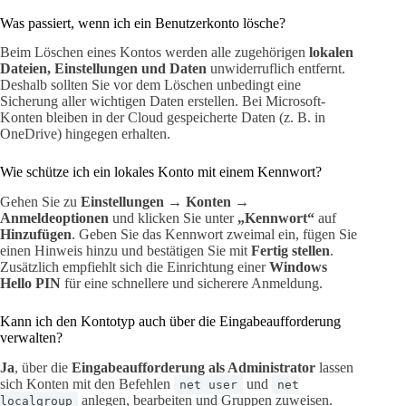
Was passiert, wenn ich ein Benutzerkonto lösche?
Beim Löschen eines Kontos werden alle zugehörigen
lokalen
Dateien, Einstellungen und Daten
unwiderruflich entfernt.
Deshalb sollten Sie vor dem Löschen unbedingt eine
Sicherung aller wichtigen Daten erstellen. Bei Microsoft-
Konten bleiben in der Cloud gespeicherte Daten (z. B. in
OneDrive) hingegen erhalten.
Wie schütze ich ein lokales Konto mit einem Kennwort?
Gehen Sie zu
Einstellungen → Konten →
Anmeldeoptionen
und klicken Sie unter
„Kennwort“
auf
Hinzufügen
. Geben Sie das Kennwort zweimal ein, fügen Sie
einen Hinweis hinzu und bestätigen Sie mit
Fertig stellen
.
Zusätzlich empfiehlt sich die Einrichtung einer
Windows
Hello PIN
für eine schnellere und sicherere Anmeldung.
Kann ich den Kontotyp auch über die Eingabeaufforderung
verwalten?
Ja
, über die
Eingabeaufforderung als Administrator
lassen
sich Konten mit den Befehlen
und
net user
net
anlegen, bearbeiten und Gruppen zuweisen.
localgroup