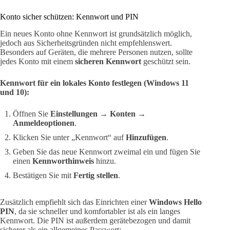
Konto sicher schützen: Kennwort und PIN
Ein neues Konto ohne Kennwort ist grundsätzlich möglich,
jedoch aus Sicherheitsgründen nicht empfehlenswert.
Besonders auf Geräten, die mehrere Personen nutzen, sollte
jedes Konto mit einem
sicheren Kennwort
geschützt sein.
Kennwort für ein lokales Konto festlegen (Windows 11
und 10):
Öffnen Sie
Einstellungen → Konten →
Anmeldeoptionen
.
Klicken Sie unter „Kennwort“ auf
Hinzufügen
.
Geben Sie das neue Kennwort zweimal ein und fügen Sie
einen
Kennworthinweis
hinzu.
Bestätigen Sie mit
Fertig stellen
.
Zusätzlich empfiehlt sich das Einrichten einer
Windows Hello
PIN
, da sie schneller und komfortabler ist als ein langes
Kennwort. Die PIN ist außerdem gerätebezogen und damit
sicherer als ein allgemeines Passwort: