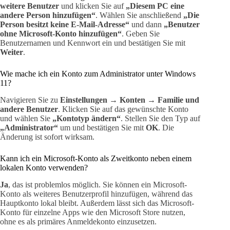
weitere Benutzer
und klicken Sie auf
„Diesem PC eine
andere Person hinzufügen“
. Wählen Sie anschließend
„Die
Person besitzt keine E-Mail-Adresse“
und dann
„Benutzer
ohne Microsoft-Konto hinzufügen“
. Geben Sie
Benutzernamen und Kennwort ein und bestätigen Sie mit
Weiter
.
Wie mache ich ein Konto zum Administrator unter Windows
11?
Navigieren Sie zu
Einstellungen → Konten → Familie und
andere Benutzer
. Klicken Sie auf das gewünschte Konto
und wählen Sie
„Kontotyp ändern“
. Stellen Sie den Typ auf
„Administrator“
um und bestätigen Sie mit
OK
. Die
Änderung ist sofort wirksam.
Kann ich ein Microsoft-Konto als Zweitkonto neben einem
lokalen Konto verwenden?
Ja
, das ist problemlos möglich. Sie können ein Microsoft-
Konto als weiteres Benutzerprofil hinzufügen, während das
Hauptkonto lokal bleibt. Außerdem lässt sich das Microsoft-
Konto für einzelne Apps wie den Microsoft Store nutzen,
ohne es als primäres Anmeldekonto einzusetzen.