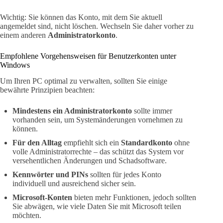
Wichtig: Sie können das Konto, mit dem Sie aktuell
angemeldet sind, nicht löschen. Wechseln Sie daher vorher zu
einem anderen
Administratorkonto
.
Empfohlene Vorgehensweisen für Benutzerkonten unter
Windows
Um Ihren PC optimal zu verwalten, sollten Sie einige
bewährte Prinzipien beachten:
Mindestens ein Administratorkonto
sollte immer
vorhanden sein, um Systemänderungen vornehmen zu
können.
Für den Alltag
empfiehlt sich ein
Standardkonto
ohne
volle Administratorrechte – das schützt das System vor
versehentlichen Änderungen und Schadsoftware.
Kennwörter und PINs
sollten für jedes Konto
individuell und ausreichend sicher sein.
Microsoft-Konten
bieten mehr Funktionen, jedoch sollten
Sie abwägen, wie viele Daten Sie mit Microsoft teilen
möchten.