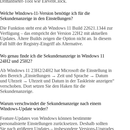
Drittanbieter-Tool wie ElevenClock.
Welche Windows-11-Version benötige ich für die
Sekundenanzeige in den Einstellungen?
Die Funktion steht erst ab Windows 11 Build 22621.1344 zur
Verfügung – das entspricht der Version 22H2 mit aktuellen
Updates. Ältere Builds zeigen die Option nicht an. In diesem
Fall hilft der Registry-Eingriff als Alternative.
Wo genau finde ich die Sekundenanzeige in Windows 11
24H2 und 25H2?
Ab Windows 11 23H2/24H2 hat Microsoft die Einstellung in
den Bereich „Einstellungen → Zeit und Sprache → Datum
und Uhrzeit → Uhrzeit und Datum in der Taskleiste anzeigen“
verschoben. Dort setzen Sie den Haken für die
Sekundenanzeige.
Warum verschwindet die Sekundenanzeige nach einem
Windows-Update wieder?
Feature-Updates von Windows können bestimmte
personalisierte Einstellungen zurücksetzen. Deshalb sollten
Sie nach größeren Updates – insbesondere Versions-Upgrades