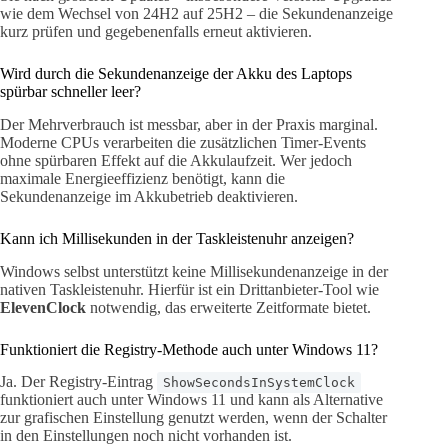
wie dem Wechsel von 24H2 auf 25H2 – die Sekundenanzeige
kurz prüfen und gegebenenfalls erneut aktivieren.
Wird durch die Sekundenanzeige der Akku des Laptops
spürbar schneller leer?
Der Mehrverbrauch ist messbar, aber in der Praxis marginal.
Moderne CPUs verarbeiten die zusätzlichen Timer-Events
ohne spürbaren Effekt auf die Akkulaufzeit. Wer jedoch
maximale Energieeffizienz benötigt, kann die
Sekundenanzeige im Akkubetrieb deaktivieren.
Kann ich Millisekunden in der Taskleistenuhr anzeigen?
Windows selbst unterstützt keine Millisekundenanzeige in der
nativen Taskleistenuhr. Hierfür ist ein Drittanbieter-Tool wie
ElevenClock
notwendig, das erweiterte Zeitformate bietet.
Funktioniert die Registry-Methode auch unter Windows 11?
Ja. Der Registry-Eintrag
ShowSecondsInSystemClock
funktioniert auch unter Windows 11 und kann als Alternative
zur grafischen Einstellung genutzt werden, wenn der Schalter
in den Einstellungen noch nicht vorhanden ist.