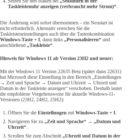
Setzen Sie den Haken bei
„Sekunden in der
Taskleistenuhr anzeigen (verbraucht mehr Strom)“
.
Die Änderung wird sofort übernommen – ein Neustart ist
nicht erforderlich. Alternativ erreichen Sie die
Taskleisteneinstellungen auch über die Tastenkombination
Windows-Taste + I
, dann links
„Personalisieren“
und
anschließend
„Taskleiste“
.
Hinweis für Windows 11 ab Version 23H2 und neuer:
Mit der Windows 11 Version 22635 Beta (später dann 22631)
hat Microsoft diese Einstellung in den Bereich „Einstellungen
→ Zeit und Sprache → Datum und Uhrzeit → Uhrzeit und
Datum in der Taskleiste anzeigen“ verschoben. Deshalb lautet
die empfohlene Vorgehensweise für aktuelle Windows-11-
Versionen (23H2, 24H2, 25H2):
Öffnen Sie die
Einstellungen
mit
Windows-Taste + I
.
Navigieren Sie zu
„Zeit und Sprache“
→
„Datum und
Uhrzeit“
.
Scrollen Sie zum Abschnitt
„Uhrzeit und Datum in der