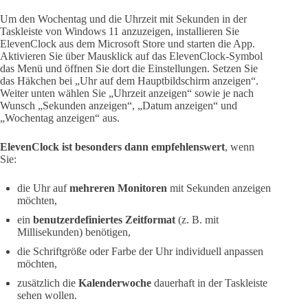
Um den Wochentag und die Uhrzeit mit Sekunden in der
Taskleiste von Windows 11 anzuzeigen, installieren Sie
ElevenClock aus dem Microsoft Store und starten die App.
Aktivieren Sie über Mausklick auf das ElevenClock-Symbol
das Menü und öffnen Sie dort die Einstellungen. Setzen Sie
das Häkchen bei „Uhr auf dem Hauptbildschirm anzeigen“.
Weiter unten wählen Sie „Uhrzeit anzeigen“ sowie je nach
Wunsch „Sekunden anzeigen“, „Datum anzeigen“ und
„Wochentag anzeigen“ aus.
ElevenClock ist besonders dann empfehlenswert
, wenn
Sie:
die Uhr auf
mehreren Monitoren
mit Sekunden anzeigen
möchten,
ein
benutzerdefiniertes Zeitformat
(z. B. mit
Millisekunden) benötigen,
die Schriftgröße oder Farbe der Uhr individuell anpassen
möchten,
zusätzlich die
Kalenderwoche
dauerhaft in der Taskleiste
sehen wollen.