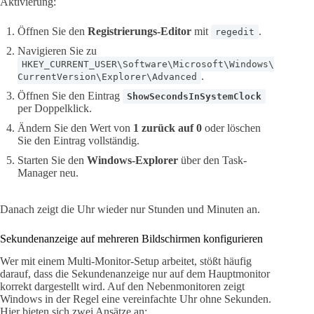
Aktivierung:
Öffnen Sie den
Registrierungs-Editor
mit
.
regedit
Navigieren Sie zu
HKEY_CURRENT_USER\Software\Microsoft\Windows\
.
CurrentVersion\Explorer\Advanced
Öffnen Sie den Eintrag
ShowSecondsInSystemClock
per Doppelklick.
Ändern Sie den Wert von
1 zurück auf 0
oder löschen
Sie den Eintrag vollständig.
Starten Sie den
Windows-Explorer
über den Task-
Manager neu.
Danach zeigt die Uhr wieder nur Stunden und Minuten an.
Sekundenanzeige auf mehreren Bildschirmen konfigurieren
Wer mit einem Multi-Monitor-Setup arbeitet, stößt häufig
darauf, dass die Sekundenanzeige nur auf dem Hauptmonitor
korrekt dargestellt wird. Auf den Nebenmonitoren zeigt
Windows in der Regel eine vereinfachte Uhr ohne Sekunden.
Hier bieten sich zwei Ansätze an: