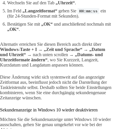
Wechseln Sie auf den Tab
„Uhrzeit“
.
Im Feld
„Langzeitformat“
geben Sie
ein
HH:mm:ss
(für 24-Stunden-Format mit Sekunden).
Bestätigen Sie mit
„OK“
und anschließend nochmals mit
„OK“
.
Alternativ erreichen Sie diesen Bereich auch direkt über
Windows-Taste + I
→
„Zeit und Sprache“
→
„Datum
und Uhrzeit“
→ nach unten scrollen →
„Datums- und
Uhrzeitformate ändern“
, wo Sie Kurzzeit, Langzeit,
Kurzdatum und Langdatum anpassen können.
Diese Änderung wirkt sich systemweit auf das angezeigte
Zeitformat aus, beeinflusst jedoch nicht die Darstellung der
Taskleistenuhr selbst. Deshalb sollten Sie beide Einstellungen
kombinieren, wenn Sie eine durchgängig sekundengenaue
Zeitanzeige wünschen.
Sekundenanzeige in Windows 10 wieder deaktivieren
Möchten Sie die Sekundenanzeige unter Windows 10 wieder
ausschalten, gehen Sie genau umgekehrt vor wie bei der