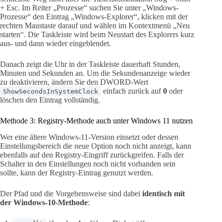
+ Esc. Im Reiter „Prozesse“ suchen Sie unter „Windows-
Prozesse“ den Eintrag „Windows-Explorer“, klicken mit der
rechten Maustaste darauf und wählen im Kontextmenü „Neu
starten“. Die Taskleiste wird beim Neustart des Explorers kurz
aus- und dann wieder eingeblendet.
Danach zeigt die Uhr in der Taskleiste dauerhaft Stunden,
Minuten und Sekunden an. Um die Sekundenanzeige wieder
zu deaktivieren, ändern Sie den DWORD-Wert
einfach zurück auf
0
oder
ShowSecondsInSystemClock
löschen den Eintrag vollständig.
Methode 3: Registry-Methode auch unter Windows 11 nutzen
Wer eine ältere Windows-11-Version einsetzt oder dessen
Einstellungsbereich die neue Option noch nicht anzeigt, kann
ebenfalls auf den Registry-Eingriff zurückgreifen. Falls der
Schalter in den Einstellungen noch nicht vorhanden sein
sollte, kann der Registry-Eintrag genutzt werden.
Der Pfad und die Vorgehensweise sind dabei
identisch mit
der Windows-10-Methode
: