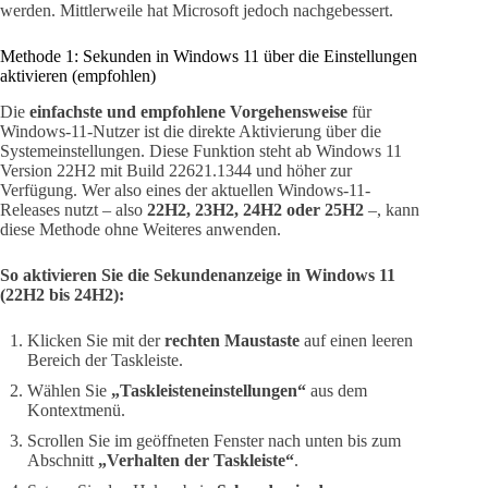
werden. Mittlerweile hat Microsoft jedoch nachgebessert.
Methode 1: Sekunden in Windows 11 über die Einstellungen
aktivieren (empfohlen)
Die
einfachste und empfohlene Vorgehensweise
für
Windows-11-Nutzer ist die direkte Aktivierung über die
Systemeinstellungen. Diese Funktion steht ab Windows 11
Version 22H2 mit Build 22621.1344 und höher zur
Verfügung. Wer also eines der aktuellen Windows-11-
Releases nutzt – also
22H2, 23H2, 24H2 oder 25H2
–, kann
diese Methode ohne Weiteres anwenden.
So aktivieren Sie die Sekundenanzeige in Windows 11
(22H2 bis 24H2):
Klicken Sie mit der
rechten Maustaste
auf einen leeren
Bereich der Taskleiste.
Wählen Sie
„Taskleisteneinstellungen“
aus dem
Kontextmenü.
Scrollen Sie im geöffneten Fenster nach unten bis zum
Abschnitt
„Verhalten der Taskleiste“
.