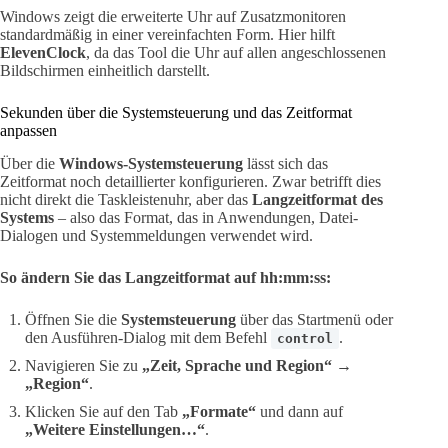
Windows zeigt die erweiterte Uhr auf Zusatzmonitoren
standardmäßig in einer vereinfachten Form. Hier hilft
ElevenClock
, da das Tool die Uhr auf allen angeschlossenen
Bildschirmen einheitlich darstellt.
Sekunden über die Systemsteuerung und das Zeitformat
anpassen
Über die
Windows-Systemsteuerung
lässt sich das
Zeitformat noch detaillierter konfigurieren. Zwar betrifft dies
nicht direkt die Taskleistenuhr, aber das
Langzeitformat des
Systems
– also das Format, das in Anwendungen, Datei-
Dialogen und Systemmeldungen verwendet wird.
So ändern Sie das Langzeitformat auf hh:mm:ss:
Öffnen Sie die
Systemsteuerung
über das Startmenü oder
den Ausführen-Dialog mit dem Befehl
.
control
Navigieren Sie zu
„Zeit, Sprache und Region“
→
„Region“
.
Klicken Sie auf den Tab
„Formate“
und dann auf
„Weitere Einstellungen…“
.