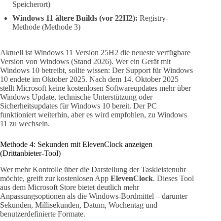
Speicherort)
Windows 11 ältere Builds (vor 22H2):
Registry-
Methode (Methode 3)
Aktuell ist Windows 11 Version 25H2 die neueste verfügbare
Version von Windows (Stand 2026). Wer ein Gerät mit
Windows 10 betreibt, sollte wissen: Der Support für Windows
10 endete im Oktober 2025. Nach dem 14. Oktober 2025
stellt Microsoft keine kostenlosen Softwareupdates mehr über
Windows Update, technische Unterstützung oder
Sicherheitsupdates für Windows 10 bereit. Der PC
funktioniert weiterhin, aber es wird empfohlen, zu Windows
11 zu wechseln.
Methode 4: Sekunden mit ElevenClock anzeigen
(Drittanbieter-Tool)
Wer mehr Kontrolle über die Darstellung der Taskleistenuhr
möchte, greift zur kostenlosen App
ElevenClock
. Dieses Tool
aus dem Microsoft Store bietet deutlich mehr
Anpassungsoptionen als die Windows-Bordmittel – darunter
Sekunden, Millisekunden, Datum, Wochentag und
benutzerdefinierte Formate.