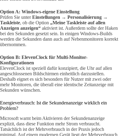
Option A: Windows-eigene Einstellung
Prüfen Sie unter
Einstellungen → Personalisierung →
Taskleiste
, ob die Option
„Meine Taskleiste auf allen
Anzeigen anzeigen“
aktiviert ist. Außerdem sollte der Haken
bei den Sekunden gesetzt sein. In einigen Windows-Builds
werden die Sekunden dann auch auf Nebenmonitoren korrekt
übernommen.
Option B: ElevenClock für Multi-Monitor-
Konfigurationen
ElevenClock ist speziell dafür konzipiert, die Uhr auf allen
angeschlossenen Bildschirmen einheitlich darzustellen.
Deshalb eignet es sich besonders für Nutzer mit zwei oder
mehr Monitoren, die überall eine identische Zeitanzeige mit
Sekunden wünschen.
Energieverbrauch: Ist die Sekundenanzeige wirklich ein
Problem?
Microsoft warnt beim Aktivieren der Sekundenanzeige
explizit, dass diese Funktion mehr Strom verbraucht.
Tatsächlich ist der Mehrverbrauch in der Praxis jedoch
minimal. Auf einem modernen Gerät liegt der Mehrverbrauch