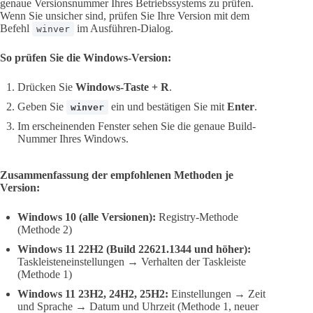
genaue Versionsnummer Ihres Betriebssystems zu prüfen.
Wenn Sie unsicher sind, prüfen Sie Ihre Version mit dem
Befehl
im Ausführen-Dialog.
winver
So prüfen Sie die Windows-Version:
Drücken Sie
Windows-Taste + R
.
Geben Sie
ein und bestätigen Sie mit
Enter
.
winver
Im erscheinenden Fenster sehen Sie die genaue Build-
Nummer Ihres Windows.
Zusammenfassung der empfohlenen Methoden je
Version:
Windows 10 (alle Versionen):
Registry-Methode
(Methode 2)
Windows 11 22H2 (Build 22621.1344 und höher):
Taskleisteneinstellungen → Verhalten der Taskleiste
(Methode 1)
Windows 11 23H2, 24H2, 25H2:
Einstellungen → Zeit
und Sprache → Datum und Uhrzeit (Methode 1, neuer