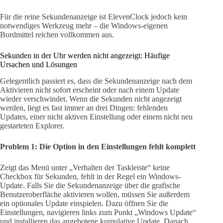
Für die reine Sekundenanzeige ist ElevenClock jedoch kein
notwendiges Werkzeug mehr – die Windows-eigenen
Bordmittel reichen vollkommen aus.
Sekunden in der Uhr werden nicht angezeigt: Häufige
Ursachen und Lösungen
Gelegentlich passiert es, dass die Sekundenanzeige nach dem
Aktivieren nicht sofort erscheint oder nach einem Update
wieder verschwindet. Wenn die Sekunden nicht angezeigt
werden, liegt es fast immer an drei Dingen: fehlenden
Updates, einer nicht aktiven Einstellung oder einem nicht neu
gestarteten Explorer.
Problem 1: Die Option in den Einstellungen fehlt komplett
Zeigt das Menü unter „Verhalten der Taskleiste“ keine
Checkbox für Sekunden, fehlt in der Regel ein Windows-
Update. Falls Sie die Sekundenanzeige über die grafische
Benutzeroberfläche aktivieren wollen, müssen Sie außerdem
ein optionales Update einspielen. Dazu öffnen Sie die
Einstellungen, navigieren links zum Punkt „Windows Update“
und installieren das angebotene kumulative Update. Danach