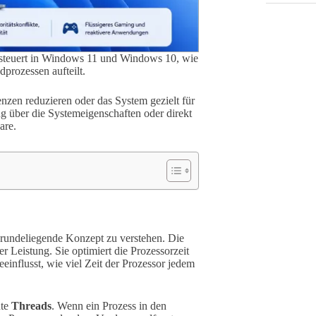
) steuert in Windows 11 und Windows 10, wie
prozessen aufteilt.
zen reduzieren oder das System gezielt für
g über die Systemeigenschaften oder direkt
are.
ugrundeliegende Konzept zu verstehen. Die
r Leistung. Sie optimiert die Prozessorzeit
einflusst, wie viel Zeit der Prozessor jedem
nte
Threads
. Wenn ein Prozess in den