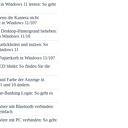
 in Windows 11 leeren: So geht
enn die Kamera nicht
rt in Windows 11/10?
 Desktop-Hintergrund beheben:
in Windows 11/10
rückholen und nutzen: So
Windows 11
 Papierkorb in Windows 11/10?
ED blinkt: So finden Sie die
 und Farbe der Anzeige in
1 und 10 ändern
e-Banking Login: So geht es
rer mit Bluetooth verbinden:
einfach
rer mit PC verbinden: So geht