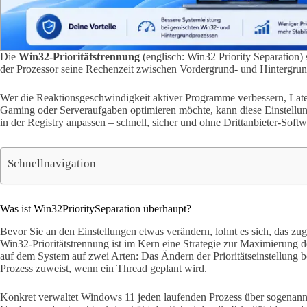
Die
Win32-Prioritätstrennung
(englisch: Win32 Priority Separation
der Prozessor seine Rechenzeit zwischen Vordergrund- und Hintergrund
Wer die Reaktionsgeschwindigkeit aktiver Programme verbessern, Laten
Gaming oder Serveraufgaben optimieren möchte, kann diese Einstellun
in der Registry anpassen – schnell, sicher und ohne Drittanbieter-Softw
Schnellnavigation
Was ist Win32PrioritySeparation überhaupt?
Bevor Sie an den Einstellungen etwas verändern, lohnt es sich, das z
Win32-Prioritätstrennung ist im Kern eine Strategie zur Maximierung de
auf dem System auf zwei Arten: Das Ändern der Prioritätseinstellung be
Prozess zuweist, wenn ein Thread geplant wird.
Konkret verwaltet Windows 11 jeden laufenden Prozess über sogenan