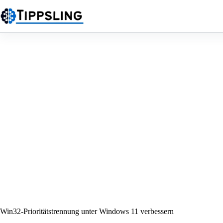
Zum
Inhalt
springen
Win32-Prioritätstrennung unter Windows 11 verbessern