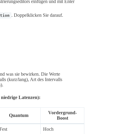
strierungseditors einfügen und mit Enter
. Doppelklicken Sie darauf.
tion
und was sie bewirken. Die Werte
ls (kurz/lang), Art des Intervalls
).
niedrige Latenzen):
Vordergrund-
Quantum
Boost
Fest
Hoch