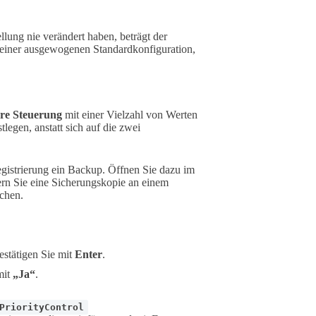
llung nie verändert haben, beträgt der
 einer ausgewogenen Standardkonfiguration,
ere Steuerung
mit einer Vielzahl von Werten
legen, anstatt sich auf die zwei
egistrierung ein Backup. Öffnen Sie dazu im
rn Sie eine Sicherungskopie an einem
chen.
estätigen Sie mit
Enter
.
mit
„Ja“
.
PriorityControl