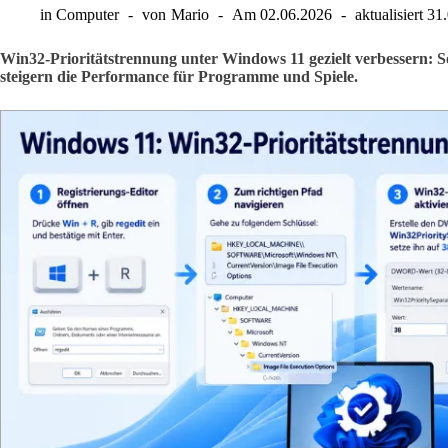
in
Computer
von
Mario
Am
02.06.2026
aktualisiert
31
Win32-Prioritätstrennung unter Windows 11 gezielt verbessern: S
steigern die Performance für Programme und Spiele.