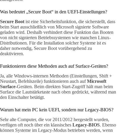
Was bedeutet „Secure Boot“ in den UEFI-Einstellungen?
Secure Boot
ist eine Sicherheitsfunktion, die sicherstellt, dass
beim Start ausschließlich von Microsoft signierte Software
geladen wird. Deshalb verhindert diese Funktion das Booten
von nicht signierten Betriebssystemen wie manchen Linux-
Distributionen. Für die Installation solcher Systeme ist es
daher notwendig, Secure Boot vorübergehend zu
deaktivieren.
Funktionieren diese Methoden auch auf Surface-Geräten?
Ja, alle Windows-internen Methoden (Einstellungen, Shift +
Neustart, Befehlszeile) funktionieren auch auf
Microsoft
Surface
-Geräten. Beim direkten Start-Zugriff hält man beim
Surface die Lautstärketaste nach oben gedrückt, während man
den Einschalter betätigt.
Warum hat mein PC kein UEFI, sondern nur Legacy-BIOS?
Sehr alte Computer, die vor 2011/2012 hergestellt wurden,
verfügen oft noch über ein klassisches
Legacy-BIOS
. Ebenso
können Systeme im Legacy-Modus betrieben werden, wenn