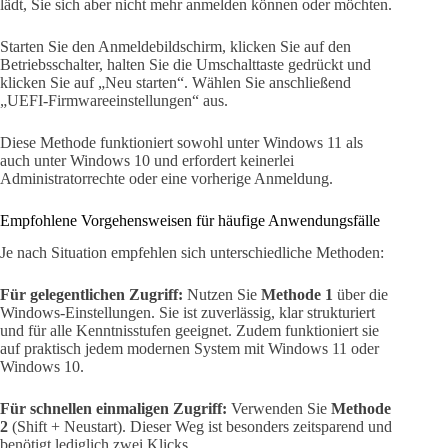
lädt, Sie sich aber nicht mehr anmelden können oder möchten.
Starten Sie den Anmeldebildschirm, klicken Sie auf den
Betriebsschalter, halten Sie die Umschalttaste gedrückt und
klicken Sie auf „Neu starten“. Wählen Sie anschließend
„UEFI-Firmwareeinstellungen“ aus.
Diese Methode funktioniert sowohl unter Windows 11 als
auch unter Windows 10 und erfordert keinerlei
Administratorrechte oder eine vorherige Anmeldung.
Empfohlene Vorgehensweisen für häufige Anwendungsfälle
Je nach Situation empfehlen sich unterschiedliche Methoden:
Für gelegentlichen Zugriff:
Nutzen Sie
Methode 1
über die
Windows-Einstellungen. Sie ist zuverlässig, klar strukturiert
und für alle Kenntnisstufen geeignet. Zudem funktioniert sie
auf praktisch jedem modernen System mit Windows 11 oder
Windows 10.
Für schnellen einmaligen Zugriff:
Verwenden Sie
Methode
2
(Shift + Neustart). Dieser Weg ist besonders zeitsparend und
benötigt lediglich zwei Klicks.