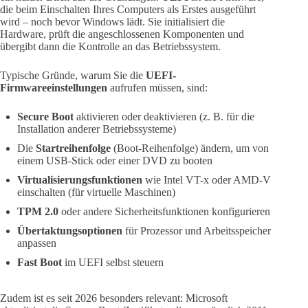
die beim Einschalten Ihres Computers als Erstes ausgeführt
wird – noch bevor Windows lädt. Sie initialisiert die
Hardware, prüft die angeschlossenen Komponenten und
übergibt dann die Kontrolle an das Betriebssystem.
Typische Gründe, warum Sie die
UEFI-
Firmwareeinstellungen
aufrufen müssen, sind:
Secure Boot
aktivieren oder deaktivieren (z. B. für die
Installation anderer Betriebssysteme)
Die
Startreihenfolge
(Boot-Reihenfolge) ändern, um von
einem USB-Stick oder einer DVD zu booten
Virtualisierungsfunktionen
wie Intel VT-x oder AMD-V
einschalten (für virtuelle Maschinen)
TPM 2.0
oder andere Sicherheitsfunktionen konfigurieren
Übertaktungsoptionen
für Prozessor und Arbeitsspeicher
anpassen
Fast Boot
im UEFI selbst steuern
Zudem ist es seit 2026 besonders relevant: Microsoft