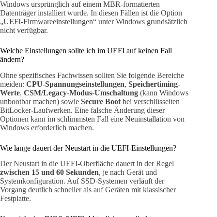
Windows ursprünglich auf einem MBR-formatierten
Datenträger installiert wurde. In diesen Fällen ist die Option
„UEFI-Firmwareeinstellungen“ unter Windows grundsätzlich
nicht verfügbar.
Welche Einstellungen sollte ich im UEFI auf keinen Fall
ändern?
Ohne spezifisches Fachwissen sollten Sie folgende Bereiche
meiden:
CPU-Spannungseinstellungen
,
Speichertiming-
Werte
,
CSM/Legacy-Modus-Umschaltung
(kann Windows
unbootbar machen) sowie
Secure Boot
bei verschlüsselten
BitLocker-Laufwerken. Eine falsche Änderung dieser
Optionen kann im schlimmsten Fall eine Neuinstallation von
Windows erforderlich machen.
Wie lange dauert der Neustart in die UEFI-Einstellungen?
Der Neustart in die UEFI-Oberfläche dauert in der Regel
zwischen 15 und 60 Sekunden
, je nach Gerät und
Systemkonfiguration. Auf SSD-Systemen verläuft der
Vorgang deutlich schneller als auf Geräten mit klassischer
Festplatte.