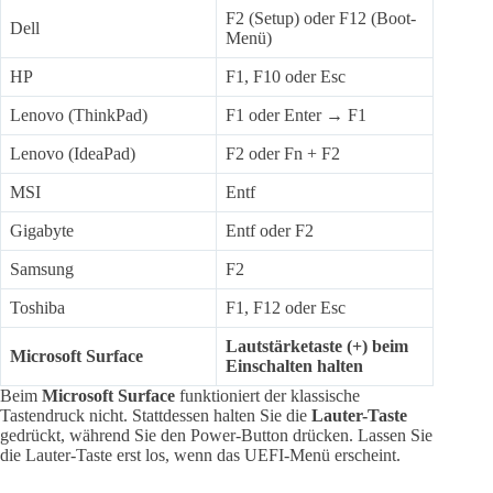
F2 (Setup) oder F12 (Boot-
Dell
Menü)
HP
F1, F10 oder Esc
Lenovo (ThinkPad)
F1 oder Enter → F1
Lenovo (IdeaPad)
F2 oder Fn + F2
MSI
Entf
Gigabyte
Entf oder F2
Samsung
F2
Toshiba
F1, F12 oder Esc
Lautstärketaste (+) beim
Microsoft Surface
Einschalten halten
Beim
Microsoft Surface
funktioniert der klassische
Tastendruck nicht. Stattdessen halten Sie die
Lauter-Taste
gedrückt, während Sie den Power-Button drücken. Lassen Sie
die Lauter-Taste erst los, wenn das UEFI-Menü erscheint.