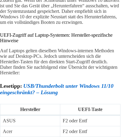
Zudem gilt: Wenn der Schnellstart unter Windows 10 aktiviert
ist und Sie das Gerät über „Herunterfahren“ ausschalten, wird
der Systemzustand gespeichert. Daher empfiehlt sich in
Windows 10 der explizite Neustart statt des Herunterfahrens,
um ein vollständiges Booten zu erzwingen.
UEFI-Zugriff auf Laptop-Systemen: Hersteller-spezifische
Hinweise
Auf Laptops gelten dieselben Windows-internen Methoden
wie auf Desktop-PCs. Jedoch unterscheiden sich die
Hersteller-Tasten für den direkten Start-Zugriff deutlich.
Daher finden Sie nachfolgend eine Übersicht der wichtigsten
Hersteller:
Lesetipp:
USB/Thunderbolt unter Windows 11/10
eingeschränkt? – Lösung
Hersteller
UEFI-Taste
ASUS
F2 oder Entf
Acer
F2 oder Entf