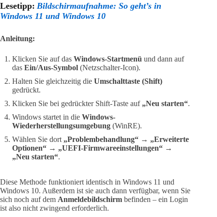
Lesetipp:
Bildschirmaufnahme: So geht’s in
Windows 11 und Windows 10
Anleitung:
Klicken Sie auf das
Windows-Startmenü
und dann auf
das
Ein/Aus-Symbol
(Netzschalter-Icon).
Halten Sie gleichzeitig die
Umschalttaste (Shift)
gedrückt.
Klicken Sie bei gedrückter Shift-Taste auf
„Neu starten“
.
Windows startet in die
Windows-
Wiederherstellungsumgebung
(WinRE).
Wählen Sie dort
„Problembehandlung“
→
„Erweiterte
Optionen“
→
„UEFI-Firmwareeinstellungen“
→
„Neu starten“
.
Diese Methode funktioniert identisch in Windows 11 und
Windows 10. Außerdem ist sie auch dann verfügbar, wenn Sie
sich noch auf dem
Anmeldebildschirm
befinden – ein Login
ist also nicht zwingend erforderlich.