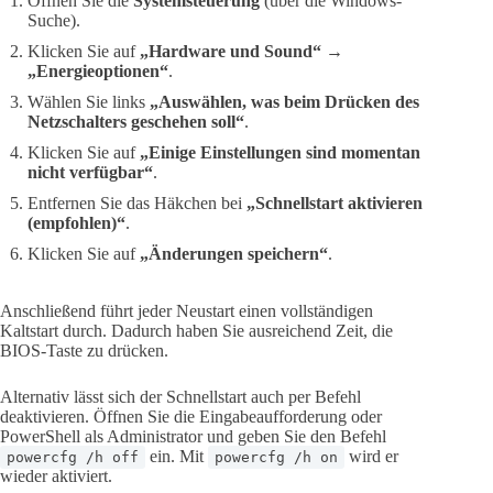
Öffnen Sie die
Systemsteuerung
(über die Windows-
Suche).
Klicken Sie auf
„Hardware und Sound“
→
„Energieoptionen“
.
Wählen Sie links
„Auswählen, was beim Drücken des
Netzschalters geschehen soll“
.
Klicken Sie auf
„Einige Einstellungen sind momentan
nicht verfügbar“
.
Entfernen Sie das Häkchen bei
„Schnellstart aktivieren
(empfohlen)“
.
Klicken Sie auf
„Änderungen speichern“
.
Anschließend führt jeder Neustart einen vollständigen
Kaltstart durch. Dadurch haben Sie ausreichend Zeit, die
BIOS-Taste zu drücken.
Alternativ lässt sich der Schnellstart auch per Befehl
deaktivieren. Öffnen Sie die Eingabeaufforderung oder
PowerShell als Administrator und geben Sie den Befehl
ein. Mit
wird er
powercfg /h off
powercfg /h on
wieder aktiviert.