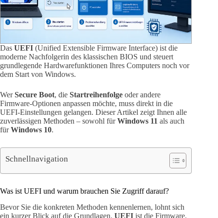
Das
UEFI
(Unified Extensible Firmware Interface) ist die
moderne Nachfolgerin des klassischen BIOS und steuert
grundlegende Hardwarefunktionen Ihres Computers noch vor
dem Start von Windows.
Wer
Secure Boot
, die
Startreihenfolge
oder andere
Firmware-Optionen anpassen möchte, muss direkt in die
UEFI-Einstellungen gelangen. Dieser Artikel zeigt Ihnen alle
zuverlässigen Methoden – sowohl für
Windows 11
als auch
für
Windows 10
.
Schnellnavigation
Was ist UEFI und warum brauchen Sie Zugriff darauf?
Bevor Sie die konkreten Methoden kennenlernen, lohnt sich
ein kurzer Blick auf die Grundlagen.
UEFI
ist die Firmware,