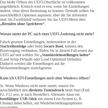
Das bloße Öffnen der UEFI-Oberfläche ist vollkommen
ungefährlich. Kritisch wird es erst, wenn Sie Einstellungen
ändern, ohne deren Bedeutung zu kennen. Deshalb sollten Sie
ausschließlich Optionen anpassen, über die Sie informiert
sind. Im Zweifelsfall verlassen Sie das UEFI-Menü über
„Beenden ohne Speichern“
.
Warum startet der PC nach einer UEFI-Änderung nicht mehr?
Falsch gesetzte Einstellungen, insbesondere in der
Startreihenfolge
oder beim
Secure Boot
, können den
Bootvorgang verhindern. Rufen Sie in diesem Fall erneut das
UEFI auf und wählen Sie
„Standardeinstellungen laden“
(Load Setup Defaults oder Load Optimized Defaults).
Dadurch werden alle Einstellungen auf die
Werkseinstellungen zurückgesetzt.
Kann ich UEFI-Einstellungen auch ohne Windows öffnen?
Ja. Wenn Windows nicht mehr startet, nutzen Sie
ausschließlich den
direkten Tastendruck
beim Start (Entf,
F2, F12 usw. je nach Hersteller). Alternativ kann ein
bootfähiger USB-Stick
mit einem Live-System (z. B.
Ubuntu) dabei helfen, auf Wiederherstellungsoptionen
zuzugreifen.