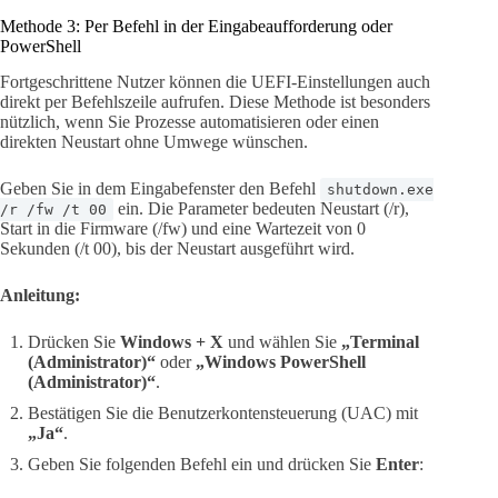
Methode 3: Per Befehl in der Eingabeaufforderung oder
PowerShell
Fortgeschrittene Nutzer können die UEFI-Einstellungen auch
direkt per Befehlszeile aufrufen. Diese Methode ist besonders
nützlich, wenn Sie Prozesse automatisieren oder einen
direkten Neustart ohne Umwege wünschen.
Geben Sie in dem Eingabefenster den Befehl
shutdown.exe
ein. Die Parameter bedeuten Neustart (/r),
/r /fw /t 00
Start in die Firmware (/fw) und eine Wartezeit von 0
Sekunden (/t 00), bis der Neustart ausgeführt wird.
Anleitung:
Drücken Sie
Windows + X
und wählen Sie
„Terminal
(Administrator)“
oder
„Windows PowerShell
(Administrator)“
.
Bestätigen Sie die Benutzerkontensteuerung (UAC) mit
„Ja“
.
Geben Sie folgenden Befehl ein und drücken Sie
Enter
: