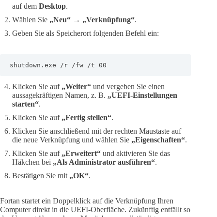
auf dem
Desktop
.
Wählen Sie
„Neu“
→
„Verknüpfung“
.
Geben Sie als Speicherort folgenden Befehl ein:
shutdown.exe /r /fw /t 00
Klicken Sie auf
„Weiter“
und vergeben Sie einen
aussagekräftigen Namen, z. B.
„UEFI-Einstellungen
starten“
.
Klicken Sie auf
„Fertig stellen“
.
Klicken Sie anschließend mit der rechten Maustaste auf
die neue Verknüpfung und wählen Sie
„Eigenschaften“
.
Klicken Sie auf
„Erweitert“
und aktivieren Sie das
Häkchen bei
„Als Administrator ausführen“
.
Bestätigen Sie mit
„OK“
.
Fortan startet ein Doppelklick auf die Verknüpfung Ihren
Computer direkt in die UEFI-Oberfläche. Zukünftig entfällt so