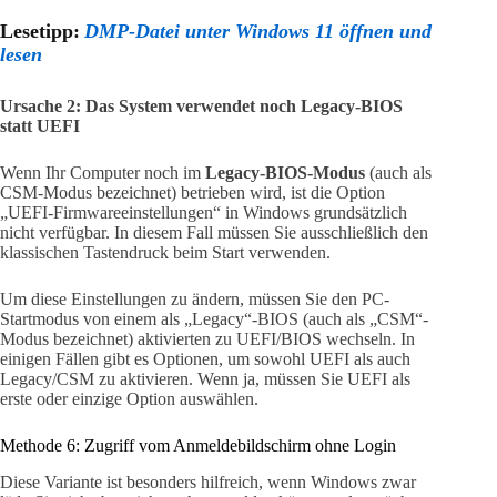
Lesetipp:
DMP-Datei unter Windows 11 öffnen und
lesen
Ursache 2: Das System verwendet noch Legacy-BIOS
statt UEFI
Wenn Ihr Computer noch im
Legacy-BIOS-Modus
(auch als
CSM-Modus bezeichnet) betrieben wird, ist die Option
„UEFI-Firmwareeinstellungen“ in Windows grundsätzlich
nicht verfügbar. In diesem Fall müssen Sie ausschließlich den
klassischen Tastendruck beim Start verwenden.
Um diese Einstellungen zu ändern, müssen Sie den PC-
Startmodus von einem als „Legacy“-BIOS (auch als „CSM“-
Modus bezeichnet) aktivierten zu UEFI/BIOS wechseln. In
einigen Fällen gibt es Optionen, um sowohl UEFI als auch
Legacy/CSM zu aktivieren. Wenn ja, müssen Sie UEFI als
erste oder einzige Option auswählen.
Methode 6: Zugriff vom Anmeldebildschirm ohne Login
Diese Variante ist besonders hilfreich, wenn Windows zwar