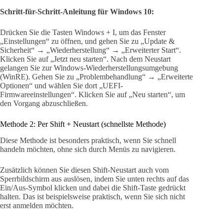
Schritt-für-Schritt-Anleitung für Windows 10:
Drücken Sie die Tasten Windows + I, um das Fenster
„Einstellungen“ zu öffnen, und gehen Sie zu „Update &
Sicherheit“ → „Wiederherstellung“ → „Erweiterter Start“.
Klicken Sie auf „Jetzt neu starten“. Nach dem Neustart
gelangen Sie zur Windows-Wiederherstellungsumgebung
(WinRE). Gehen Sie zu „Problembehandlung“ → „Erweiterte
Optionen“ und wählen Sie dort „UEFI-
Firmwareeinstellungen“. Klicken Sie auf „Neu starten“, um
den Vorgang abzuschließen.
Methode 2: Per Shift + Neustart (schnellste Methode)
Diese Methode ist besonders praktisch, wenn Sie schnell
handeln möchten, ohne sich durch Menüs zu navigieren.
Zusätzlich können Sie diesen Shift-Neustart auch vom
Sperrbildschirm aus auslösen, indem Sie unten rechts auf das
Ein/Aus-Symbol klicken und dabei die Shift-Taste gedrückt
halten. Das ist beispielsweise praktisch, wenn Sie sich nicht
erst anmelden möchten.