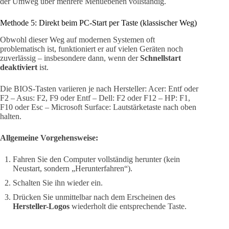
der Umweg über mehrere Menüebenen vollständig.
Methode 5: Direkt beim PC-Start per Taste (klassischer Weg)
Obwohl dieser Weg auf modernen Systemen oft
problematisch ist, funktioniert er auf vielen Geräten noch
zuverlässig – insbesondere dann, wenn der
Schnellstart
deaktiviert
ist.
Die BIOS-Tasten variieren je nach Hersteller: Acer: Entf oder
F2 – Asus: F2, F9 oder Entf – Dell: F2 oder F12 – HP: F1,
F10 oder Esc – Microsoft Surface: Lautstärketaste nach oben
halten.
Allgemeine Vorgehensweise:
Fahren Sie den Computer vollständig herunter (kein
Neustart, sondern „Herunterfahren“).
Schalten Sie ihn wieder ein.
Drücken Sie unmittelbar nach dem Erscheinen des
Hersteller-Logos
wiederholt die entsprechende Taste.