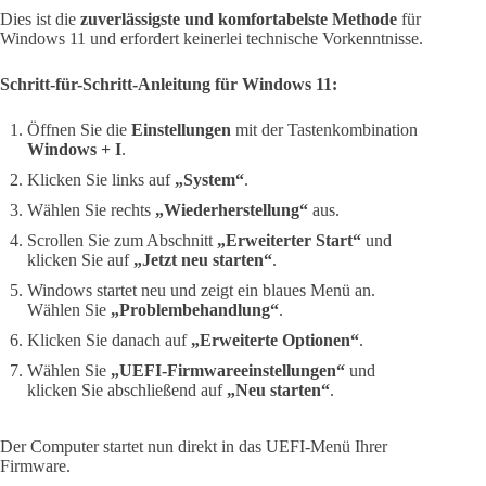
Dies ist die
zuverlässigste und komfortabelste Methode
für
Windows 11 und erfordert keinerlei technische Vorkenntnisse.
Schritt-für-Schritt-Anleitung für Windows 11:
Öffnen Sie die
Einstellungen
mit der Tastenkombination
Windows + I
.
Klicken Sie links auf
„System“
.
Wählen Sie rechts
„Wiederherstellung“
aus.
Scrollen Sie zum Abschnitt
„Erweiterter Start“
und
klicken Sie auf
„Jetzt neu starten“
.
Windows startet neu und zeigt ein blaues Menü an.
Wählen Sie
„Problembehandlung“
.
Klicken Sie danach auf
„Erweiterte Optionen“
.
Wählen Sie
„UEFI-Firmwareeinstellungen“
und
klicken Sie abschließend auf
„Neu starten“
.
Der Computer startet nun direkt in das UEFI-Menü Ihrer
Firmware.