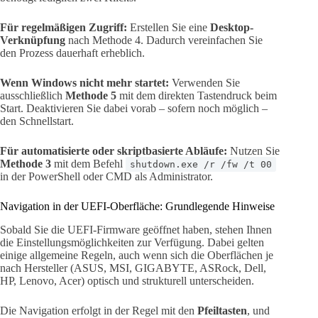
Für regelmäßigen Zugriff:
Erstellen Sie eine
Desktop-
Verknüpfung
nach Methode 4. Dadurch vereinfachen Sie
den Prozess dauerhaft erheblich.
Wenn Windows nicht mehr startet:
Verwenden Sie
ausschließlich
Methode 5
mit dem direkten Tastendruck beim
Start. Deaktivieren Sie dabei vorab – sofern noch möglich –
den Schnellstart.
Für automatisierte oder skriptbasierte Abläufe:
Nutzen Sie
Methode 3
mit dem Befehl
shutdown.exe /r /fw /t 00
in der PowerShell oder CMD als Administrator.
Navigation in der UEFI-Oberfläche: Grundlegende Hinweise
Sobald Sie die UEFI-Firmware geöffnet haben, stehen Ihnen
die Einstellungsmöglichkeiten zur Verfügung. Dabei gelten
einige allgemeine Regeln, auch wenn sich die Oberflächen je
nach Hersteller (ASUS, MSI, GIGABYTE, ASRock, Dell,
HP, Lenovo, Acer) optisch und strukturell unterscheiden.
Die Navigation erfolgt in der Regel mit den
Pfeiltasten
, und