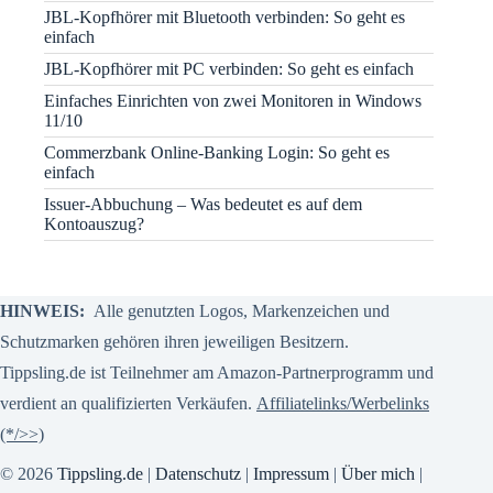
JBL-Kopfhörer mit Bluetooth verbinden: So geht es
einfach
JBL-Kopfhörer mit PC verbinden: So geht es einfach
Einfaches Einrichten von zwei Monitoren in Windows
11/10
Commerzbank Online-Banking Login: So geht es
einfach
Issuer-Abbuchung – Was bedeutet es auf dem
Kontoauszug?
HINWEIS:
Alle genutzten Logos, Markenzeichen und
Schutzmarken gehören ihren jeweiligen Besitzern.
Tippsling.de ist Teilnehmer am Amazon-Partnerprogramm und
verdient an qualifizierten Verkäufen.
Affiliatelinks/Werbelinks
(*/>>)
© 2026
Tippsling.de
|
Datenschutz
|
Impressum
|
Über mich
|