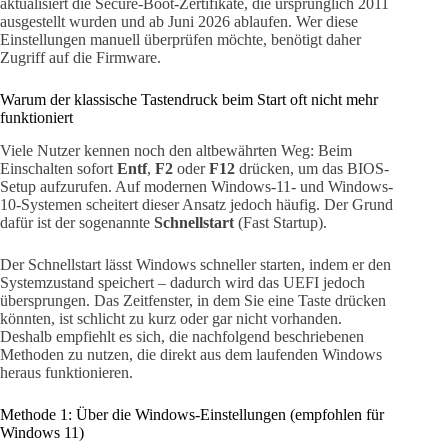
aktualisiert die Secure-Boot-Zertifikate, die ursprünglich 2011
ausgestellt wurden und ab Juni 2026 ablaufen. Wer diese
Einstellungen manuell überprüfen möchte, benötigt daher
Zugriff auf die Firmware.
Warum der klassische Tastendruck beim Start oft nicht mehr
funktioniert
Viele Nutzer kennen noch den altbewährten Weg: Beim
Einschalten sofort
Entf
,
F2
oder
F12
drücken, um das BIOS-
Setup aufzurufen. Auf modernen Windows-11- und Windows-
10-Systemen scheitert dieser Ansatz jedoch häufig. Der Grund
dafür ist der sogenannte
Schnellstart
(Fast Startup).
Der Schnellstart lässt Windows schneller starten, indem er den
Systemzustand speichert – dadurch wird das UEFI jedoch
übersprungen. Das Zeitfenster, in dem Sie eine Taste drücken
könnten, ist schlicht zu kurz oder gar nicht vorhanden.
Deshalb empfiehlt es sich, die nachfolgend beschriebenen
Methoden zu nutzen, die direkt aus dem laufenden Windows
heraus funktionieren.
Methode 1: Über die Windows-Einstellungen (empfohlen für
Windows 11)