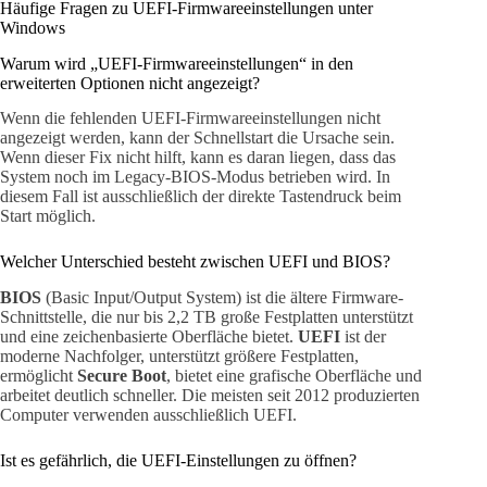
Häufige Fragen zu UEFI-Firmwareeinstellungen unter
Windows
Warum wird „UEFI-Firmwareeinstellungen“ in den
erweiterten Optionen nicht angezeigt?
Wenn die fehlenden UEFI-Firmwareeinstellungen nicht
angezeigt werden, kann der Schnellstart die Ursache sein.
Wenn dieser Fix nicht hilft, kann es daran liegen, dass das
System noch im Legacy-BIOS-Modus betrieben wird. In
diesem Fall ist ausschließlich der direkte Tastendruck beim
Start möglich.
Welcher Unterschied besteht zwischen UEFI und BIOS?
BIOS
(Basic Input/Output System) ist die ältere Firmware-
Schnittstelle, die nur bis 2,2 TB große Festplatten unterstützt
und eine zeichenbasierte Oberfläche bietet.
UEFI
ist der
moderne Nachfolger, unterstützt größere Festplatten,
ermöglicht
Secure Boot
, bietet eine grafische Oberfläche und
arbeitet deutlich schneller. Die meisten seit 2012 produzierten
Computer verwenden ausschließlich UEFI.
Ist es gefährlich, die UEFI-Einstellungen zu öffnen?