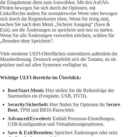
die Eingabetaste dient zum Auswählen. Mit den Auf/Ab-
Pfeilen bewegen Sie sich durch die Optionen, mit
Links/Rechts ändern Sie normalerweise Werte oder bewegen
sich durch die Registerkarten oben. Wenn Sie fertig sind,
suchen Sie nach dem Menü „Sicherer Ausgang“ (Save &
Exit), um die Änderungen zu speichern und neu zu starten.
Wenn Sie alle Änderungen verwerfen möchten, wählen Sie
„Beenden ohne Speichern“.
Viele moderne UEFI-Oberflächen unterstützen außerdem die
Mausbedienung. Dennoch empfiehlt sich die Tastatur, da sie
präziser und auf allen Systemen verfügbar ist.
Wichtige UEFI-Bereiche im Überblick:
Boot/Start-Menü:
Hier stellen Sie die Reihenfolge der
Startmedien ein (Festplatte, USB, DVD).
Security/Sicherheit:
Hier finden Sie Optionen für
Secure
Boot
, TPM und BIOS-Passwörter.
Advanced/Erweitert:
Enthält Prozessor-Einstellungen,
USB-Konfiguration und Virtualisierungsoptionen.
Save & Exit/Beenden:
Speichert Änderungen oder setzt