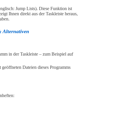
nglisch: Jump Lists). Diese Funktion ist
eigt Ihnen direkt aus der Taskleiste heraus,
aben.
 Alternativen
amm in der Taskleiste – zum Beispiel auf
zt geöffneten Dateien dieses Programms
nheften: