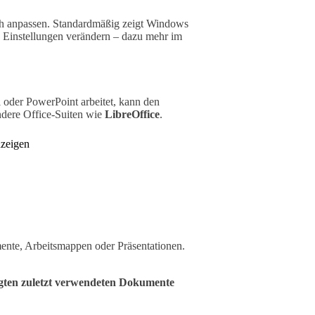
ich anpassen. Standardmäßig zeigt Windows
n Einstellungen verändern – dazu mehr im
oder PowerPoint arbeitet, kann den
ndere Office-Suiten wie
LibreOffice
.
nzeigen
mente, Arbeitsmappen oder Präsentationen.
gten zuletzt verwendeten Dokumente