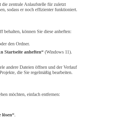
die zentrale Anlaufstelle für zuletzt
n, sodass er noch effizienter funktioniert.
f behalten, können Sie diese anheften:
oder den Ordner.
n Startseite anheften“
(Windows 11).
ele andere Dateien öffnen und der Verlauf
Projekte, die Sie regelmäßig bearbeiten.
ehen möchten, einfach entfernen:
e lösen“
.