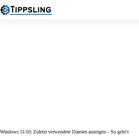
Zum
Inhalt
springen
Windows 11/10: Zuletzt verwendete Dateien anzeigen – So geht’s