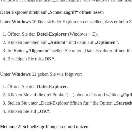
Datei-Explorer direkt auf „Schnellzugriff“ öffnen lassen
Unter
Windows 10
lässt sich der Explorer so einstellen, dass er beim S
Öffnen Sie den
Datei-Explorer
(Windows + E).
Klicken Sie oben auf
„Ansicht“
und dann auf
„Optionen“
.
Im Reiter
„Allgemein“
stellen Sie unter „Datei-Explorer öffnen fü
Bestätigen Sie mit
„OK“
.
Unter
Windows 11
gehen Sie wie folgt vor:
Öffnen Sie den
Datei-Explorer
.
Klicken Sie auf die drei Punkte (…) oben rechts und wählen
„Opt
Stellen Sie unter „Datei-Explorer öffnen für:“ die Option
„Startsei
Klicken Sie auf
„OK“
.
Methode 2: Schnellzugriff anpassen und nutzen