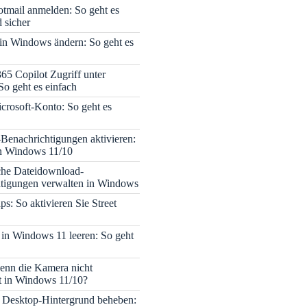
tmail anmelden: So geht es
 sicher
 in Windows ändern: So geht es
365 Copilot Zugriff unter
o geht es einfach
icrosoft-Konto: So geht es
enachrichtigungen aktivieren:
in Windows 11/10
che Dateidownload-
tigungen verwalten in Windows
s: So aktivieren Sie Street
 in Windows 11 leeren: So geht
enn die Kamera nicht
rt in Windows 11/10?
 Desktop-Hintergrund beheben: