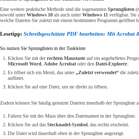
Eine weitere praktische Methode sind die sogenannten
Sprunglisten
(e
sowohl unter
Windows 10
als auch unter
Windows 11
verfügbar. Sie z
welche Dateien Sie zuletzt mit einem bestimmten Programm geöffnet h
Lesetipp:
Schreibgeschützte PDF bearbeiten: Mit Acrobat &
So nutzen Sie Sprunglisten in der Taskleiste
Klicken Sie mit der
rechten Maustaste
auf ein angeheftetes Progr
Microsoft Word
,
Adobe Acrobat
oder den
Datei-Explorer
.
Es öffnet sich ein Menü, das unter
„Zuletzt verwendet“
die zulet
auflistet.
Klicken Sie auf eine Datei, um sie direkt zu öffnen.
Zudem können Sie häufig genutzte Dateien innerhalb der Sprungliste a
Fahren Sie mit der Maus über den Dateinamen in der Sprungliste.
Klicken Sie auf das
Stecknadel-Symbol
, das rechts erscheint.
Die Datei wird dauerhaft oben in der Sprungliste angezeigt.