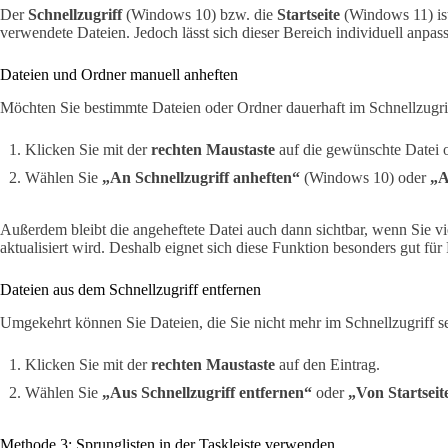
Der
Schnellzugriff
(Windows 10) bzw. die
Startseite
(Windows 11) ist 
verwendete Dateien. Jedoch lässt sich dieser Bereich individuell anpasse
Dateien und Ordner manuell anheften
Möchten Sie bestimmte Dateien oder Ordner dauerhaft im Schnellzugrif
Klicken Sie mit der
rechten Maustaste
auf die gewünschte Datei 
Wählen Sie
„An Schnellzugriff anheften“
(Windows 10) oder
„A
Außerdem bleibt die angeheftete Datei auch dann sichtbar, wenn Sie vi
aktualisiert wird. Deshalb eignet sich diese Funktion besonders gut für 
Dateien aus dem Schnellzugriff entfernen
Umgekehrt können Sie Dateien, die Sie nicht mehr im Schnellzugriff s
Klicken Sie mit der
rechten Maustaste
auf den Eintrag.
Wählen Sie
„Aus Schnellzugriff entfernen“
oder
„Von Startseit
Methode 3: Sprunglisten in der Taskleiste verwenden