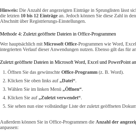
Hinweis:
Die Anzahl der angezeigten Einträge in Sprunglisten lässt s
die letzten
10 bis 12 Einträge
an. Jedoch können Sie diese Zahl in de
Abschnitt über Registrierungs-Einstellungen.
Methode 4: Zuletzt geöffnete Dateien in Office-Programmen
Wer hauptsächlich mit
Microsoft Office
-Programmen wie Word, Excel 
integrierten Verlauf dieser Anwendungen nutzen. Ebenso gilt das für a
Zuletzt geöffnete Dateien in Microsoft Word, Excel und PowerPoint a
Öffnen Sie das gewünschte
Office-Programm
(z. B. Word).
Klicken Sie oben links auf
„Datei“
.
Wählen Sie im linken Menü
„Öffnen“
.
Klicken Sie auf
„Zuletzt verwendet“
.
Sie sehen nun eine vollständige Liste der zuletzt geöffneten Doku
Außerdem können Sie in Office-Programmen die
Anzahl der angezei
anpassen: