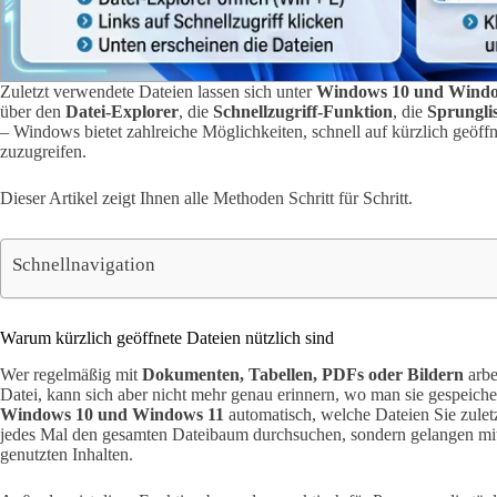
Zuletzt verwendete Dateien lassen sich unter
Windows 10 und Windo
über den
Datei-Explorer
, die
Schnellzugriff-Funktion
, die
Sprungli
– Windows bietet zahlreiche Möglichkeiten, schnell auf kürzlich geöf
zuzugreifen.
Dieser Artikel zeigt Ihnen alle Methoden Schritt für Schritt.
Schnellnavigation
Warum kürzlich geöffnete Dateien nützlich sind
Wer regelmäßig mit
Dokumenten, Tabellen, PDFs oder Bildern
arbe
Datei, kann sich aber nicht mehr genau erinnern, wo man sie gespeiche
Windows 10 und Windows 11
automatisch, welche Dateien Sie zulet
jedes Mal den gesamten Dateibaum durchsuchen, sondern gelangen mit 
genutzten Inhalten.