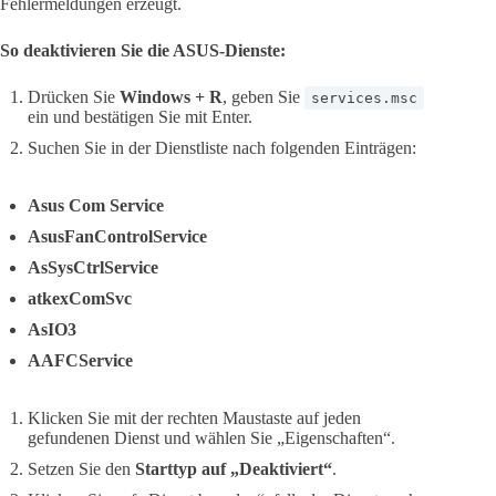
Fehlermeldungen erzeugt.
So deaktivieren Sie die ASUS-Dienste:
Drücken Sie
Windows + R
, geben Sie
services.msc
ein und bestätigen Sie mit Enter.
Suchen Sie in der Dienstliste nach folgenden Einträgen:
Asus Com Service
AsusFanControlService
AsSysCtrlService
atkexComSvc
AsIO3
AAFCService
Klicken Sie mit der rechten Maustaste auf jeden
gefundenen Dienst und wählen Sie „Eigenschaften“.
Setzen Sie den
Starttyp auf „Deaktiviert“
.