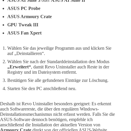
ASUS AI Suite 3
oder
ASUS AI Suite II
ASUS PC Probe
ASUS Armoury Crate
GPU Tweak III
ASUS Fan Xpert
Wählen Sie das jeweilige Programm aus und klicken Sie
auf „Deinstallieren“.
Wählen Sie nach der Standarddeinstallation den Modus
„Erweitert“
, damit Revo Uninstaller auch Reste in der
Registry und im Dateisystem entfernt.
Bestätigen Sie alle gefundenen Einträge zur Löschung.
Starten Sie den PC anschließend neu.
Deshalb ist Revo Uninstaller besonders geeignet: Es erkennt
auch Softwarereste, die über den regulären Windows-
Deinstallationsmechanismus nicht erfasst werden. Falls Sie die
ASUS-Software dennoch benötigen, empfehle ich
anschließend die Installation der aktuellen Version von
Armoury Crate
direkt von der offiziellen ASUS-Website