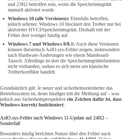
und 23H2 betroffen sein, wenn die Speicherintegrität
manuell aktiviert wurde.
Windows 10 (alle Versionen):
Ebenfalls betroffen,
jedoch seltener. Windows 10 blockiert den Treiber nur bei
aktivierter HVCI/Speicherintegrität. Deshalb tritt der
Fehler dort weniger häufig auf.
Windows 7 und Windows 8/8.1:
Auch diese Versionen
können theoretisch AsIO.sys-Fehler zeigen, insbesondere
nach Hardware-Änderungen wie einem Mainboard-
Tausch. Allerdings ist dort die Speicherintegritätsfunktion
nicht vorhanden, sodass es sich meist um klassische
Treiberkonflikte handelt.
Grundsätzlich gilt: Je neuer und sicherheitsorientierter das
Betriebssystem ist, desto häufiger tritt die Meldung auf – was
jedoch aus Sicherheitsperspektive
ein Zeichen dafür ist, dass
Windows korrekt funktioniert
.
AsIO.sys-Fehler nach Windows 11-Update auf 24H2 –
Sonderfall
Besonders häufig berichten Nutzer über den Fehler nach