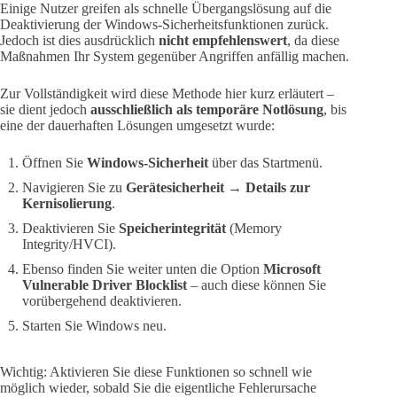
Einige Nutzer greifen als schnelle Übergangslösung auf die
Deaktivierung der Windows-Sicherheitsfunktionen zurück.
Jedoch ist dies ausdrücklich
nicht empfehlenswert
, da diese
Maßnahmen Ihr System gegenüber Angriffen anfällig machen.
Zur Vollständigkeit wird diese Methode hier kurz erläutert –
sie dient jedoch
ausschließlich als temporäre Notlösung
, bis
eine der dauerhaften Lösungen umgesetzt wurde:
Öffnen Sie
Windows-Sicherheit
über das Startmenü.
Navigieren Sie zu
Gerätesicherheit
→
Details zur
Kernisolierung
.
Deaktivieren Sie
Speicherintegrität
(Memory
Integrity/HVCI).
Ebenso finden Sie weiter unten die Option
Microsoft
Vulnerable Driver Blocklist
– auch diese können Sie
vorübergehend deaktivieren.
Starten Sie Windows neu.
Wichtig: Aktivieren Sie diese Funktionen so schnell wie
möglich wieder, sobald Sie die eigentliche Fehlerursache