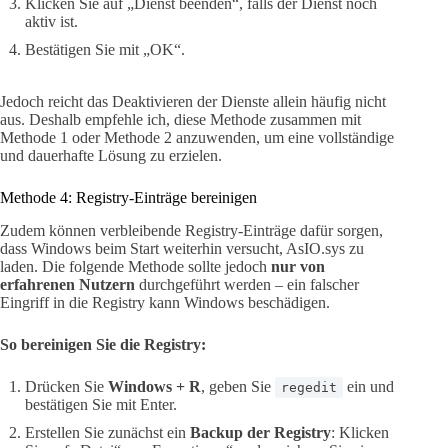
Klicken Sie auf „Dienst beenden“, falls der Dienst noch
aktiv ist.
Bestätigen Sie mit „OK“.
Jedoch reicht das Deaktivieren der Dienste allein häufig nicht
aus. Deshalb empfehle ich, diese Methode zusammen mit
Methode 1 oder Methode 2 anzuwenden, um eine vollständige
und dauerhafte Lösung zu erzielen.
Methode 4: Registry-Einträge bereinigen
Zudem können verbleibende Registry-Einträge dafür sorgen,
dass Windows beim Start weiterhin versucht, AsIO.sys zu
laden. Die folgende Methode sollte jedoch
nur von
erfahrenen Nutzern
durchgeführt werden – ein falscher
Eingriff in die Registry kann Windows beschädigen.
So bereinigen Sie die Registry:
Drücken Sie
Windows + R
, geben Sie
ein und
regedit
bestätigen Sie mit Enter.
Erstellen Sie zunächst ein
Backup der Registry
: Klicken