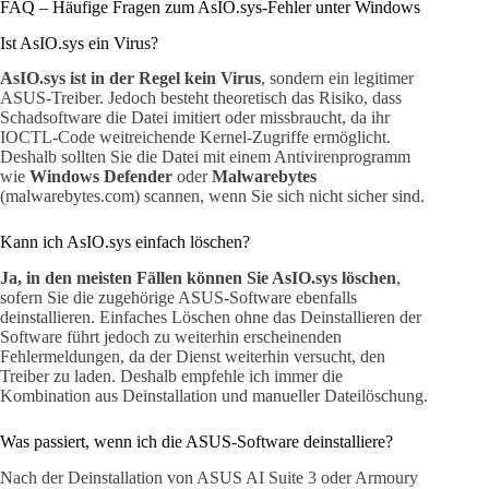
FAQ – Häufige Fragen zum AsIO.sys-Fehler unter Windows
Ist AsIO.sys ein Virus?
AsIO.sys ist in der Regel kein Virus
, sondern ein legitimer
ASUS-Treiber. Jedoch besteht theoretisch das Risiko, dass
Schadsoftware die Datei imitiert oder missbraucht, da ihr
IOCTL-Code weitreichende Kernel-Zugriffe ermöglicht.
Deshalb sollten Sie die Datei mit einem Antivirenprogramm
wie
Windows Defender
oder
Malwarebytes
(malwarebytes.com) scannen, wenn Sie sich nicht sicher sind.
Kann ich AsIO.sys einfach löschen?
Ja, in den meisten Fällen können Sie AsIO.sys löschen
,
sofern Sie die zugehörige ASUS-Software ebenfalls
deinstallieren. Einfaches Löschen ohne das Deinstallieren der
Software führt jedoch zu weiterhin erscheinenden
Fehlermeldungen, da der Dienst weiterhin versucht, den
Treiber zu laden. Deshalb empfehle ich immer die
Kombination aus Deinstallation und manueller Dateilöschung.
Was passiert, wenn ich die ASUS-Software deinstalliere?
Nach der Deinstallation von ASUS AI Suite 3 oder Armoury