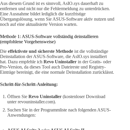
Aus diesem Grund ist es sinnvoll, AsIO.sys dauerhaft zu
entfernen und nicht nur die Fehlermeldung zu unterdrücken.
Eine Ausnahme bildet lediglich die kurzfristige
Übergangslösung, wenn Sie ASUS-Software aktiv nutzen und
noch auf eine aktualisierte Version warten.
Methode 1: ASUS-Software vollständig deinstallieren
(empfohlene Vorgehensweise)
Die
effektivste und sicherste Methode
ist die vollständige
Deinstallation der ASUS-Software, die AsIO.sys installiert
hat. Dazu empfehle ich
Revo Uninstaller
in der Gratis- oder
Pro-Version, da dieses Tool auch Dateireste und Registry-
Einträge bereinigt, die eine normale Deinstallation zurücklässt.
Schritt-für-Schritt-Anleitung:
Öffnen Sie
Revo Uninstaller
(kostenloser Download
unter revouninstaller.com).
Suchen Sie in der Programmliste nach folgenden ASUS-
Anwendungen: