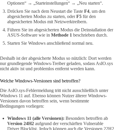
Optionen“ → „Starteinstellungen“ → „Neu starten“.
Drücken Sie nach dem Neustart die Taste
F4
, um den
abgesicherten Modus zu starten, oder
F5
für den
abgesicherten Modus mit Netzwerktreibern.
Führen Sie im abgesicherten Modus die Deinstallation der
ASUS-Software wie in
Methode 1
beschrieben durch.
Starten Sie Windows anschließend normal neu.
Deshalb ist der abgesicherte Modus so nützlich: Dort werden
nur grundlegende Windows-Treiber geladen, sodass AsIO.sys
nicht aktiv ist und problemlos entfernt werden kann.
Welche Windows-Versionen sind betroffen?
Die AsIO.sys-Fehlermeldung tritt nicht ausschließlich unter
Windows 11 auf. Ebenso können Nutzer älterer Windows-
Versionen davon betroffen sein, wenn bestimmte
Bedingungen vorliegen:
Windows 11 (alle Versionen):
Besonders betroffen ab
Version 24H2
aufgrund der verschärften Vulnerable
Driver Blocklist. Jedoch können auch die Versionen 22H2