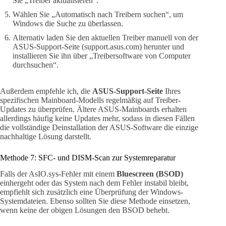
Sie „Treiber aktualisieren“.
Wählen Sie „Automatisch nach Treibern suchen“, um
Windows die Suche zu überlassen.
Alternativ laden Sie den aktuellen Treiber manuell von der
ASUS-Support-Seite (support.asus.com) herunter und
installieren Sie ihn über „Treibersoftware von Computer
durchsuchen“.
Außerdem empfehle ich, die
ASUS-Support-Seite
Ihres
spezifischen Mainboard-Modells regelmäßig auf Treiber-
Updates zu überprüfen. Ältere ASUS-Mainboards erhalten
allerdings häufig keine Updates mehr, sodass in diesen Fällen
die vollständige Deinstallation der ASUS-Software die einzige
nachhaltige Lösung darstellt.
Methode 7: SFC- und DISM-Scan zur Systemreparatur
Falls der AsIO.sys-Fehler mit einem
Bluescreen (BSOD)
einhergeht oder das System nach dem Fehler instabil bleibt,
empfiehlt sich zusätzlich eine Überprüfung der Windows-
Systemdateien. Ebenso sollten Sie diese Methode einsetzen,
wenn keine der obigen Lösungen den BSOD behebt.