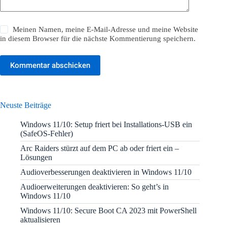
Meinen Namen, meine E-Mail-Adresse und meine Website
in diesem Browser für die nächste Kommentierung speichern.
Kommentar abschicken
Neuste Beiträge
Windows 11/10: Setup friert bei Installations-USB ein
(SafeOS-Fehler)
Arc Raiders stürzt auf dem PC ab oder friert ein –
Lösungen
Audioverbesserungen deaktivieren in Windows 11/10
Audioerweiterungen deaktivieren: So geht’s in
Windows 11/10
Windows 11/10: Secure Boot CA 2023 mit PowerShell
aktualisieren