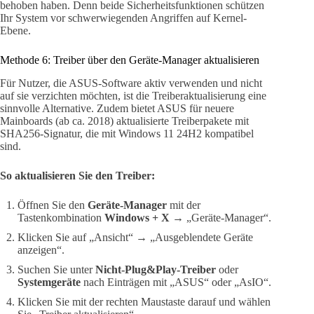
behoben haben. Denn beide Sicherheitsfunktionen schützen
Ihr System vor schwerwiegenden Angriffen auf Kernel-
Ebene.
Methode 6: Treiber über den Geräte-Manager aktualisieren
Für Nutzer, die ASUS-Software aktiv verwenden und nicht
auf sie verzichten möchten, ist die Treiberaktualisierung eine
sinnvolle Alternative. Zudem bietet ASUS für neuere
Mainboards (ab ca. 2018) aktualisierte Treiberpakete mit
SHA256-Signatur, die mit Windows 11 24H2 kompatibel
sind.
So aktualisieren Sie den Treiber:
Öffnen Sie den
Geräte-Manager
mit der
Tastenkombination
Windows + X
→ „Geräte-Manager“.
Klicken Sie auf „Ansicht“ → „Ausgeblendete Geräte
anzeigen“.
Suchen Sie unter
Nicht-Plug&Play-Treiber
oder
Systemgeräte
nach Einträgen mit „ASUS“ oder „AsIO“.
Klicken Sie mit der rechten Maustaste darauf und wählen