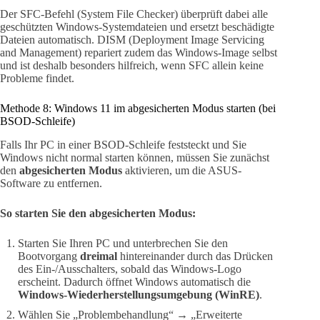
Der SFC-Befehl (System File Checker) überprüft dabei alle
geschützten Windows-Systemdateien und ersetzt beschädigte
Dateien automatisch. DISM (Deployment Image Servicing
and Management) repariert zudem das Windows-Image selbst
und ist deshalb besonders hilfreich, wenn SFC allein keine
Probleme findet.
Methode 8: Windows 11 im abgesicherten Modus starten (bei
BSOD-Schleife)
Falls Ihr PC in einer BSOD-Schleife feststeckt und Sie
Windows nicht normal starten können, müssen Sie zunächst
den
abgesicherten Modus
aktivieren, um die ASUS-
Software zu entfernen.
So starten Sie den abgesicherten Modus:
Starten Sie Ihren PC und unterbrechen Sie den
Bootvorgang
dreimal
hintereinander durch das Drücken
des Ein-/Ausschalters, sobald das Windows-Logo
erscheint. Dadurch öffnet Windows automatisch die
Windows-Wiederherstellungsumgebung (WinRE)
.
Wählen Sie „Problembehandlung“ → „Erweiterte