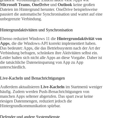
Microsoft Teams
,
OneDrive
und
Outlook
keine großen
Dateien im Hintergrund herunter. OneDrive beispielsweise
pausiert die automatische Synchronisation und wartet auf eine
unbegrenzte Verbindung.
Hintergrundaktivitäten und Synchronisation
Ebenso reduziert Windows 11 die
Hintergrundaktivität von
Apps
, die die Windows-API korrekt implementiert haben.
Das bedeutet: Apps, die das Betriebssystem nach der Art der
Verbindung befragen, schränken ihre Aktivitäten selbst ein.
Leider halten sich nicht alle Apps an diese Vorgabe. Daher ist
die tatsächliche Dateneinsparung von App zu App
unterschiedlich.
Live-Kacheln und Benachrichtigungen
Außerdem aktualisieren
Live-Kacheln
im Startmenü weniger
häufig. Zudem werden Push-Benachrichtigungen von
manchen Apps seltener abgerufen. Das spart zwar keine
riesigen Datenmengen, reduziert jedoch die
Hintergrundkommunikation spürbar.
Defender und andere Systemdienste