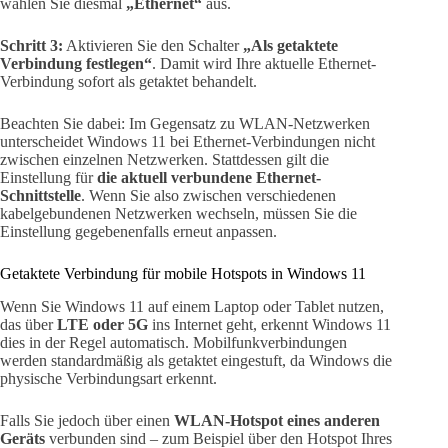
wählen Sie diesmal
„Ethernet“
aus.
Schritt 3:
Aktivieren Sie den Schalter
„Als getaktete
Verbindung festlegen“
. Damit wird Ihre aktuelle Ethernet-
Verbindung sofort als getaktet behandelt.
Beachten Sie dabei: Im Gegensatz zu WLAN-Netzwerken
unterscheidet Windows 11 bei Ethernet-Verbindungen nicht
zwischen einzelnen Netzwerken. Stattdessen gilt die
Einstellung für
die aktuell verbundene Ethernet-
Schnittstelle
. Wenn Sie also zwischen verschiedenen
kabelgebundenen Netzwerken wechseln, müssen Sie die
Einstellung gegebenenfalls erneut anpassen.
Getaktete Verbindung für mobile Hotspots in Windows 11
Wenn Sie Windows 11 auf einem Laptop oder Tablet nutzen,
das über
LTE oder 5G
ins Internet geht, erkennt Windows 11
dies in der Regel automatisch. Mobilfunkverbindungen
werden standardmäßig als getaktet eingestuft, da Windows die
physische Verbindungsart erkennt.
Falls Sie jedoch über einen
WLAN-Hotspot eines anderen
Geräts
verbunden sind – zum Beispiel über den Hotspot Ihres