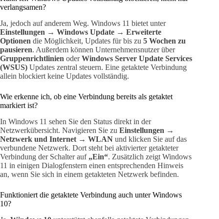
verlangsamen?
Ja, jedoch auf anderem Weg. Windows 11 bietet unter
Einstellungen → Windows Update → Erweiterte
Optionen
die Möglichkeit, Updates für bis zu
5 Wochen zu
pausieren
. Außerdem können Unternehmensnutzer über
Gruppenrichtlinien
oder
Windows Server Update Services
(WSUS)
Updates zentral steuern. Eine getaktete Verbindung
allein blockiert keine Updates vollständig.
Wie erkenne ich, ob eine Verbindung bereits als getaktet
markiert ist?
In Windows 11 sehen Sie den Status direkt in der
Netzwerkübersicht. Navigieren Sie zu
Einstellungen →
Netzwerk und Internet → WLAN
und klicken Sie auf das
verbundene Netzwerk. Dort steht bei aktivierter getakteter
Verbindung der Schalter auf
„Ein“
. Zusätzlich zeigt Windows
11 in einigen Dialogfenstern einen entsprechenden Hinweis
an, wenn Sie sich in einem getakteten Netzwerk befinden.
Funktioniert die getaktete Verbindung auch unter Windows
10?