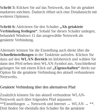
Schritt 5:
Klicken Sie auf das Netzwerk, das Sie als getaktet
markieren möchten. Dadurch öffnet sich eine Detailansicht mit
weiteren Optionen.
Schritt 6:
Aktivieren Sie den Schalter
„Als getaktete
Verbindung festlegen“
. Sobald Sie diesen Schalter umlegen,
behandelt Windows 11 das ausgewählte Netzwerk als
getaktete Verbindung.
Alternativ können Sie die Einstellung auch direkt über die
Schnelleinstellungen
in der Taskleiste aufrufen. Klicken Sie
dazu auf den
WLAN-Bereich
im Infobereich und wählen Sie
dann den Pfeil neben dem WLAN-Symbol aus. Anschließend
gelangen Sie mit einem Klick auf
„Eigenschaften“
direkt zur
Option für die getaktete Verbindung des aktuell verbundenen
Netzwerks.
Getaktete Verbindung über den alternativen Pfad
Zusätzlich können Sie das aktuell verbundene WLAN-
Netzwerk auch über folgenden Pfad anpassen:
**Einstellungen → Netzwerk und Internet → WLAN → **.
Dort finden Sie ebenfalls den Schalter für die getaktete