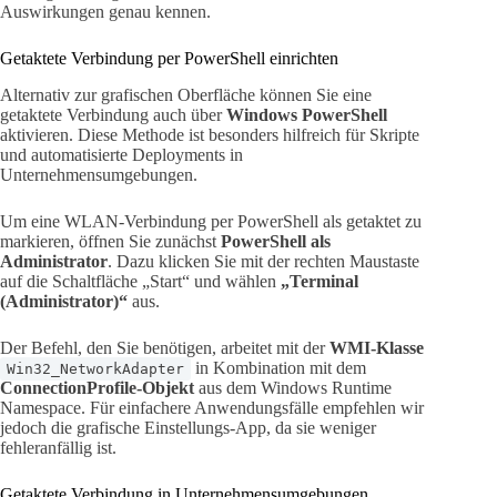
Auswirkungen genau kennen.
Getaktete Verbindung per PowerShell einrichten
Alternativ zur grafischen Oberfläche können Sie eine
getaktete Verbindung auch über
Windows PowerShell
aktivieren. Diese Methode ist besonders hilfreich für Skripte
und automatisierte Deployments in
Unternehmensumgebungen.
Um eine WLAN-Verbindung per PowerShell als getaktet zu
markieren, öffnen Sie zunächst
PowerShell als
Administrator
. Dazu klicken Sie mit der rechten Maustaste
auf die Schaltfläche „Start“ und wählen
„Terminal
(Administrator)“
aus.
Der Befehl, den Sie benötigen, arbeitet mit der
WMI-Klasse
in Kombination mit dem
Win32_NetworkAdapter
ConnectionProfile-Objekt
aus dem Windows Runtime
Namespace. Für einfachere Anwendungsfälle empfehlen wir
jedoch die grafische Einstellungs-App, da sie weniger
fehleranfällig ist.
Getaktete Verbindung in Unternehmensumgebungen