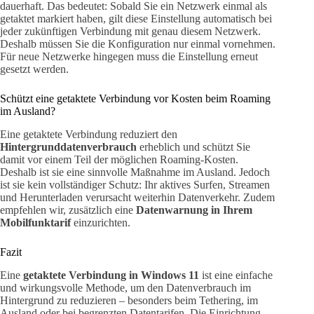
dauerhaft. Das bedeutet: Sobald Sie ein Netzwerk einmal als
getaktet markiert haben, gilt diese Einstellung automatisch bei
jeder zukünftigen Verbindung mit genau diesem Netzwerk.
Deshalb müssen Sie die Konfiguration nur einmal vornehmen.
Für neue Netzwerke hingegen muss die Einstellung erneut
gesetzt werden.
Schützt eine getaktete Verbindung vor Kosten beim Roaming
im Ausland?
Eine getaktete Verbindung reduziert den
Hintergrunddatenverbrauch
erheblich und schützt Sie
damit vor einem Teil der möglichen Roaming-Kosten.
Deshalb ist sie eine sinnvolle Maßnahme im Ausland. Jedoch
ist sie kein vollständiger Schutz: Ihr aktives Surfen, Streamen
und Herunterladen verursacht weiterhin Datenverkehr. Zudem
empfehlen wir, zusätzlich eine
Datenwarnung in Ihrem
Mobilfunktarif
einzurichten.
Fazit
Eine
getaktete Verbindung in Windows 11
ist eine einfache
und wirkungsvolle Methode, um den Datenverbrauch im
Hintergrund zu reduzieren – besonders beim Tethering, im
Ausland oder bei begrenzten Datentarifen. Die Einrichtung