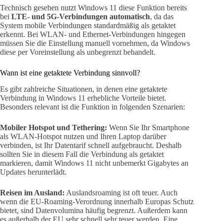
Technisch gesehen nutzt Windows 11 diese Funktion bereits
bei
LTE- und 5G-Verbindungen automatisch
, da das
System mobile Verbindungen standardmäßig als getaktet
erkennt. Bei WLAN- und Ethernet-Verbindungen hingegen
müssen Sie die Einstellung manuell vornehmen, da Windows
diese per Voreinstellung als unbegrenzt behandelt.
Wann ist eine getaktete Verbindung sinnvoll?
Es gibt zahlreiche Situationen, in denen eine getaktete
Verbindung in Windows 11 erhebliche Vorteile bietet.
Besonders relevant ist die Funktion in folgenden Szenarien:
Mobiler Hotspot und Tethering:
Wenn Sie Ihr Smartphone
als WLAN-Hotspot nutzen und Ihren Laptop darüber
verbinden, ist Ihr Datentarif schnell aufgebraucht. Deshalb
sollten Sie in diesem Fall die Verbindung als getaktet
markieren, damit Windows 11 nicht unbemerkt Gigabytes an
Updates herunterlädt.
Reisen im Ausland:
Auslandsroaming ist oft teuer. Auch
wenn die EU-Roaming-Verordnung innerhalb Europas Schutz
bietet, sind Datenvolumina häufig begrenzt. Außerdem kann
es außerhalb der EU sehr schnell sehr teuer werden. Eine