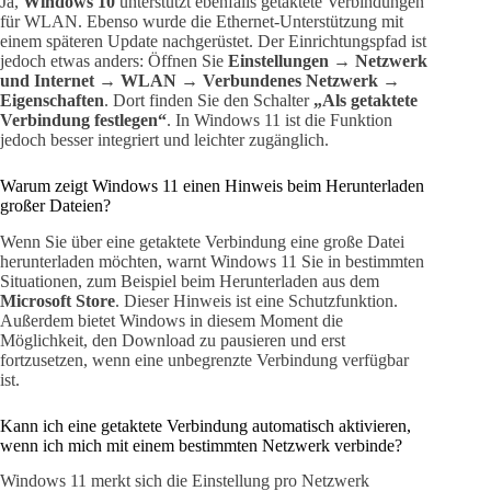
Ja,
Windows 10
unterstützt ebenfalls getaktete Verbindungen
für WLAN. Ebenso wurde die Ethernet-Unterstützung mit
einem späteren Update nachgerüstet. Der Einrichtungspfad ist
jedoch etwas anders: Öffnen Sie
Einstellungen → Netzwerk
und Internet → WLAN → Verbundenes Netzwerk →
Eigenschaften
. Dort finden Sie den Schalter
„Als getaktete
Verbindung festlegen“
. In Windows 11 ist die Funktion
jedoch besser integriert und leichter zugänglich.
Warum zeigt Windows 11 einen Hinweis beim Herunterladen
großer Dateien?
Wenn Sie über eine getaktete Verbindung eine große Datei
herunterladen möchten, warnt Windows 11 Sie in bestimmten
Situationen, zum Beispiel beim Herunterladen aus dem
Microsoft Store
. Dieser Hinweis ist eine Schutzfunktion.
Außerdem bietet Windows in diesem Moment die
Möglichkeit, den Download zu pausieren und erst
fortzusetzen, wenn eine unbegrenzte Verbindung verfügbar
ist.
Kann ich eine getaktete Verbindung automatisch aktivieren,
wenn ich mich mit einem bestimmten Netzwerk verbinde?
Windows 11 merkt sich die Einstellung pro Netzwerk