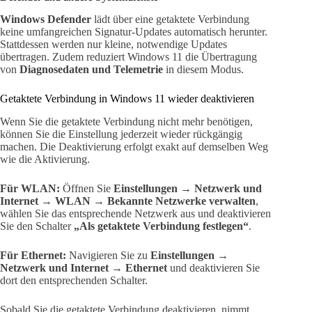
Windows Defender
lädt über eine getaktete Verbindung
keine umfangreichen Signatur-Updates automatisch herunter.
Stattdessen werden nur kleine, notwendige Updates
übertragen. Zudem reduziert Windows 11 die Übertragung
von
Diagnosedaten und Telemetrie
in diesem Modus.
Getaktete Verbindung in Windows 11 wieder deaktivieren
Wenn Sie die getaktete Verbindung nicht mehr benötigen,
können Sie die Einstellung jederzeit wieder rückgängig
machen. Die Deaktivierung erfolgt exakt auf demselben Weg
wie die Aktivierung.
Für WLAN:
Öffnen Sie
Einstellungen → Netzwerk und
Internet → WLAN → Bekannte Netzwerke verwalten
,
wählen Sie das entsprechende Netzwerk aus und deaktivieren
Sie den Schalter
„Als getaktete Verbindung festlegen“
.
Für Ethernet:
Navigieren Sie zu
Einstellungen →
Netzwerk und Internet → Ethernet
und deaktivieren Sie
dort den entsprechenden Schalter.
Sobald Sie die getaktete Verbindung deaktivieren, nimmt