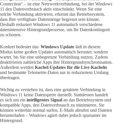
Connection“ – ist eine Netzwerkverbindung, bei der Windows
11 den Datenverbrauch aktiv einschränkt. Wenn Sie eine
solche Verbindung aktivieren, erkennt das Betriebssystem,
dass Ihre verfügbare Datenmenge begrenzt sein könnte.
Deshalb reduziert Windows 11 automatisch verschiedene
datenintensive Hintergrundprozesse, um Ihr Datenkontingent
zu schonen.
Konkret bedeutet das:
Windows Update
lädt in diesem
Modus keine großen Updates automatisch herunter, sondern
wartet, bis Sie eine unbegrenzte Verbindung nutzen. Zudem
deaktivieren zahlreiche Apps ihre Hintergrundsynchronisation.
Außerdem werden
Kachel-Updates für die Live-Kacheln
und bestimmte Telemetrie-Daten nur in reduziertem Umfang
übertragen.
Wichtig zu verstehen ist, dass eine getaktete Verbindung in
Windows 11 keine Datensperre darstellt. Stattdessen handelt
es sich um ein
intelligentes Signal
an das Betriebssystem und
kompatible Apps, den Datenverbrauch zu minimieren. Sie
können weiterhin normal surfen, E-Mails abrufen und Dateien
herunterladen – Windows agiert dabei jedoch sparsamer im
Hintergrund.