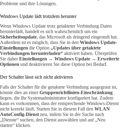
Probleme und ihre Lösungen.
Windows Update lädt trotzdem herunter
Wenn Windows Update trotz getakteter Verbindung Daten
herunterlädt, handelt es sich wahrscheinlich um ein
Sicherheitsupdate
, das Microsoft als dringend eingestuft hat.
Außerdem ist es möglich, dass Sie in den
Windows Update-
Einstellungen
die Option
„Updates über getaktete
Verbindungen herunterladen“
aktiviert haben. Überprüfen
Sie daher
Einstellungen → Windows Update → Erweiterte
Optionen
und deaktivieren Sie diese Option bei Bedarf.
Der Schalter lässt sich nicht aktivieren
Falls der Schalter für die getaktete Verbindung ausgegraut ist,
könnte dies an einer
Gruppenrichtlinien-Einschränkung
liegen, die Ihr Systemadministrator konfiguriert hat. Zudem
kann es vorkommen, dass der entsprechende Windows-Dienst
nicht korrekt läuft. Starten Sie in diesem Fall den
WLAN
AutoConfig-Dienst
neu, indem Sie in der Suche nach
„Dienste“ suchen, den Dienst auswählen und auf „Neu
starten“ klicken.