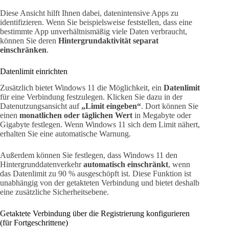
Diese Ansicht hilft Ihnen dabei, datenintensive Apps zu
identifizieren. Wenn Sie beispielsweise feststellen, dass eine
bestimmte App unverhältnismäßig viele Daten verbraucht,
können Sie deren
Hintergrundaktivität separat
einschränken
.
Datenlimit einrichten
Zusätzlich bietet Windows 11 die Möglichkeit, ein
Datenlimit
für eine Verbindung festzulegen. Klicken Sie dazu in der
Datenutzungsansicht auf
„Limit eingeben“
. Dort können Sie
einen
monatlichen oder täglichen Wert
in Megabyte oder
Gigabyte festlegen. Wenn Windows 11 sich dem Limit nähert,
erhalten Sie eine automatische Warnung.
Außerdem können Sie festlegen, dass Windows 11 den
Hintergrunddatenverkehr
automatisch einschränkt
, wenn
das Datenlimit zu 90 % ausgeschöpft ist. Diese Funktion ist
unabhängig von der getakteten Verbindung und bietet deshalb
eine zusätzliche Sicherheitsebene.
Getaktete Verbindung über die Registrierung konfigurieren
(für Fortgeschrittene)