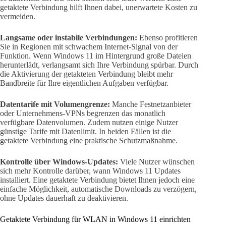
getaktete Verbindung hilft Ihnen dabei, unerwartete Kosten zu
vermeiden.
Langsame oder instabile Verbindungen:
Ebenso profitieren
Sie in Regionen mit schwachem Internet-Signal von der
Funktion. Wenn Windows 11 im Hintergrund große Dateien
herunterlädt, verlangsamt sich Ihre Verbindung spürbar. Durch
die Aktivierung der getakteten Verbindung bleibt mehr
Bandbreite für Ihre eigentlichen Aufgaben verfügbar.
Datentarife mit Volumengrenze:
Manche Festnetzanbieter
oder Unternehmens-VPNs begrenzen das monatlich
verfügbare Datenvolumen. Zudem nutzen einige Nutzer
günstige Tarife mit Datenlimit. In beiden Fällen ist die
getaktete Verbindung eine praktische Schutzmaßnahme.
Kontrolle über Windows-Updates:
Viele Nutzer wünschen
sich mehr Kontrolle darüber, wann Windows 11 Updates
installiert. Eine getaktete Verbindung bietet Ihnen jedoch eine
einfache Möglichkeit, automatische Downloads zu verzögern,
ohne Updates dauerhaft zu deaktivieren.
Getaktete Verbindung für WLAN in Windows 11 einrichten