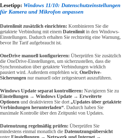
Lesetipp:
Windows 11/10: Datenschutzeinstellungen
für Kamera und Mikrofon anpassen
Datenlimit zusätzlich einrichten:
Kombinieren Sie die
getaktete Verbindung mit einem
Datenlimit
in den Windows-
Einstellungen. Dadurch erhalten Sie rechtzeitig eine Warnung,
bevor Ihr Tarif aufgebraucht ist.
OneDrive manuell konfigurieren:
Überprüfen Sie zusätzlich
die OneDrive-Einstellungen, um sicherzustellen, dass die
Synchronisation über getaktete Verbindungen wirklich
pausiert wird. Außerdem empfehlen wir,
OneDrive-
Sicherungen
nur manuell oder zeitgesteuert auszuführen.
Windows Update separat kontrollieren:
Navigieren Sie zu
Einstellungen → Windows Update → Erweiterte
Optionen
und deaktivieren Sie dort
„Updates über getaktete
Verbindungen herunterladen“
. Dadurch haben Sie
maximale Kontrolle über den Zeitpunkt von Updates.
Datenutzung regelmäßig prüfen:
Überprüfen Sie
mindestens einmal monatlich die
Datenutzungsübersicht
unter
Einstellungen → Netzwerk und Internet →