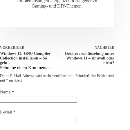
Problemlösungen – ergänzt um Ratgeber zu
Gaming- und DIY-Themen.
VORHERIGER
NÄCHSTER
Windows 11: GNU Compiler
Geräteverschlüsselung unter
Collection installieren – So
Windows 11 – sinnvoll oder
geht's
nicht?
Schreibe einen Kommentar
Deine E-Mail-Adresse wird nicht veröffentlicht.
Erforderliche Felder sind
mit
*
markiert
Name
*
E-Mail
*