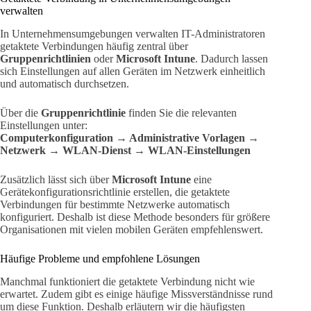
verwalten
In Unternehmensumgebungen verwalten IT-Administratoren
getaktete Verbindungen häufig zentral über
Gruppenrichtlinien
oder
Microsoft Intune
. Dadurch lassen
sich Einstellungen auf allen Geräten im Netzwerk einheitlich
und automatisch durchsetzen.
Über die
Gruppenrichtlinie
finden Sie die relevanten
Einstellungen unter:
Computerkonfiguration → Administrative Vorlagen →
Netzwerk → WLAN-Dienst → WLAN-Einstellungen
Zusätzlich lässt sich über
Microsoft Intune
eine
Gerätekonfigurationsrichtlinie erstellen, die getaktete
Verbindungen für bestimmte Netzwerke automatisch
konfiguriert. Deshalb ist diese Methode besonders für größere
Organisationen mit vielen mobilen Geräten empfehlenswert.
Häufige Probleme und empfohlene Lösungen
Manchmal funktioniert die getaktete Verbindung nicht wie
erwartet. Zudem gibt es einige häufige Missverständnisse rund
um diese Funktion. Deshalb erläutern wir die häufigsten