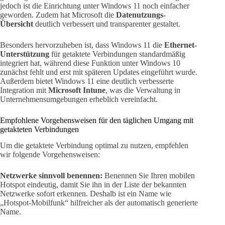
jedoch ist die Einrichtung unter Windows 11 noch einfacher
geworden. Zudem hat Microsoft die
Datenutzungs-
Übersicht
deutlich verbessert und transparenter gestaltet.
Besonders hervorzuheben ist, dass Windows 11 die
Ethernet-
Unterstützung
für getaktete Verbindungen standardmäßig
integriert hat, während diese Funktion unter Windows 10
zunächst fehlt und erst mit späteren Updates eingeführt wurde.
Außerdem bietet Windows 11 eine deutlich verbesserte
Integration mit
Microsoft Intune
, was die Verwaltung in
Unternehmensumgebungen erheblich vereinfacht.
Empfohlene Vorgehensweisen für den täglichen Umgang mit
getakteten Verbindungen
Um die getaktete Verbindung optimal zu nutzen, empfehlen
wir folgende Vorgehensweisen:
Netzwerke sinnvoll benennen:
Benennen Sie Ihren mobilen
Hotspot eindeutig, damit Sie ihn in der Liste der bekannten
Netzwerke sofort erkennen. Deshalb ist ein Name wie
„Hotspot-Mobilfunk“ hilfreicher als der automatisch generierte
Name.