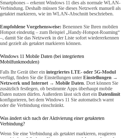
Smartphones – erkennt Windows 11 dies als normale WLAN-
Verbindung. Deshalb müssen Sie dieses Netzwerk manuell als
getaktet markieren, wie im WLAN-Abschnitt beschrieben.
Empfohlene Vorgehensweise:
Benennen Sie Ihren mobilen
Hotspot eindeutig – zum Beispiel „Handy-Hotspot-Roaming“
–, damit Sie das Netzwerk in der Liste sofort wiedererkennen
und gezielt als getaktet markieren können.
Windows 11 Mobile Daten (bei integrierten
Mobilfunkmodulen)
Falls Ihr Gerät über ein
integriertes LTE- oder 5G-Modul
verfügt, finden Sie die Einstellungen unter
Einstellungen →
Netzwerk und Internet → Mobile Daten
. Dort können Sie
zusätzlich festlegen, ob bestimmte Apps überhaupt mobile
Daten nutzen dürfen. Außerdem lässt sich dort ein
Datenlimit
konfigurieren, bei dem Windows 11 Sie automatisch warnt
oder die Verbindung einschränkt.
Was ändert sich nach der Aktivierung einer getakteten
Verbindung?
Wenn Sie eine Verbindung als getaktet markieren, reagieren