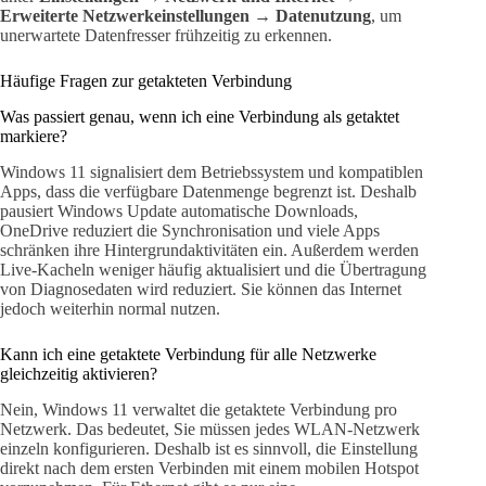
Erweiterte Netzwerkeinstellungen → Datenutzung
, um
unerwartete Datenfresser frühzeitig zu erkennen.
Häufige Fragen zur getakteten Verbindung
Was passiert genau, wenn ich eine Verbindung als getaktet
markiere?
Windows 11 signalisiert dem Betriebssystem und kompatiblen
Apps, dass die verfügbare Datenmenge begrenzt ist. Deshalb
pausiert Windows Update automatische Downloads,
OneDrive reduziert die Synchronisation und viele Apps
schränken ihre Hintergrundaktivitäten ein. Außerdem werden
Live-Kacheln weniger häufig aktualisiert und die Übertragung
von Diagnosedaten wird reduziert. Sie können das Internet
jedoch weiterhin normal nutzen.
Kann ich eine getaktete Verbindung für alle Netzwerke
gleichzeitig aktivieren?
Nein, Windows 11 verwaltet die getaktete Verbindung pro
Netzwerk. Das bedeutet, Sie müssen jedes WLAN-Netzwerk
einzeln konfigurieren. Deshalb ist es sinnvoll, die Einstellung
direkt nach dem ersten Verbinden mit einem mobilen Hotspot