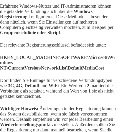
Erfahrene Windows-Nutzer und IT-Administratoren können
die getaktete Verbindung auch über die
Windows-
Registrierung
konfigurieren. Diese Methode ist besonders
dann nützlich, wenn Sie Einstellungen auf mehreren
Computern gleichzeitig verwalten möchten, zum Beispiel per
Gruppenrichtlinie oder Skript
.
Der relevante Registrierungsschlüssel befindet sich unter:
HKEY_LOCAL_MACHINE\SOFTWARE\Microsoft\Wi
ndows
NT\CurrentVersion\NetworkList\DefaultMediaCost
Dort finden Sie Einträge für verschiedene Verbindungstypen
wie
3G
,
4G
,
Default
und
WiFi
. Ein Wert von
2
markiert die
Verbindung als getaktet, während ein Wert von
1
sie als nicht
getaktet kennzeichnet.
Wichtiger Hinweis:
Änderungen in der Registrierung können
das System destabilisieren, wenn sie falsch vorgenommen
werden. Deshalb empfehlen wir, vor jeder Bearbeitung einen
Wiederherstellungspunkt
zu erstellen. Außerdem sollten Sie
die Registrierung nur dann manuell bearbeiten, wenn Sie die