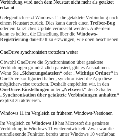
Verbindung wird nach dem Neustart nicht mehr als getaktet
erkannt
Gelegentlich setzt Windows 11 die getaktete Verbindung nach
einem Neustart zurück. Dies kann durch einen
Treiber-Bug
oder ein kürzliches Update verursacht werden. Außerdem
kann es helfen, die Einstellung über die
Windows-
Registrierung
dauerhaft zu erzwingen, wie oben beschrieben.
OneDrive synchronisiert trotzdem weiter
Obwohl OneDrive die Synchronisation über getaktete
Verbindungen grundsätzlich pausiert, gibt es Ausnahmen.
Wenn Sie
„Sicherungsdateien“
oder
„Wichtige Ordner“
in
OneDrive konfiguriert haben, synchronisiert die App diese
möglicherweise trotzdem. Deshalb empfehlen wir, in den
OneDrive-Einstellungen
unter
„Netzwerk“
den Schalter
„Synchronisation über getaktete Verbindungen anhalten“
explizit zu aktivieren.
Windows 11 im Vergleich zu früheren Windows-Versionen
Im Vergleich zu
Windows 10
hat Microsoft die getaktete
Verbindung in Windows 11 weiterentwickelt. Zwar war die
grundlegende Funktion bereits unter Windows 10 verfügbar,