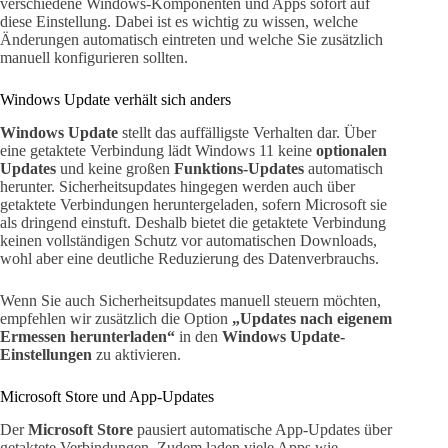
verschiedene Windows-Komponenten und Apps sofort auf
diese Einstellung. Dabei ist es wichtig zu wissen, welche
Änderungen automatisch eintreten und welche Sie zusätzlich
manuell konfigurieren sollten.
Windows Update verhält sich anders
Windows Update
stellt das auffälligste Verhalten dar. Über
eine getaktete Verbindung lädt Windows 11 keine
optionalen
Updates
und keine großen
Funktions-Updates
automatisch
herunter. Sicherheitsupdates hingegen werden auch über
getaktete Verbindungen heruntergeladen, sofern Microsoft sie
als dringend einstuft. Deshalb bietet die getaktete Verbindung
keinen vollständigen Schutz vor automatischen Downloads,
wohl aber eine deutliche Reduzierung des Datenverbrauchs.
Wenn Sie auch Sicherheitsupdates manuell steuern möchten,
empfehlen wir zusätzlich die Option
„Updates nach eigenem
Ermessen herunterladen“
in den
Windows Update-
Einstellungen
zu aktivieren.
Microsoft Store und App-Updates
Der
Microsoft Store
pausiert automatische App-Updates über
getaktete Verbindungen. Zudem laden viele Apps wie