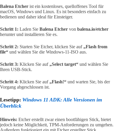
Balena Etcher
ist ein kostenloses, quelloffenes Tool für
macOS, Windows und Linux. Es ist besonders einfach zu
bedienen und daher ideal für Einsteiger.
Schritt 1:
Laden Sie
Balena Etcher
von
balena.io/etcher
herunter und installieren Sie es.
Schritt 2:
Starten Sie Etcher, klicken Sie auf
„Flash from
file“
und wählen Sie die Windows-11-ISO aus.
Schritt 3:
Klicken Sie auf
„Select target“
und wählen Sie
Ihren USB-Stick.
Schritt 4:
Klicken Sie auf
„Flash!“
und warten Sie, bis der
Vorgang abgeschlossen ist.
Lesetipp:
Windows 11 ADK: Alle Versionen im
Überblick
Hinweis:
Etcher erstellt zwar einen bootfähigen Stick, bietet
jedoch keine Möglichkeit, TPM-Anforderungen zu umgehen.
Außerdem funktioniert ein mit Etcher erstellter Stick