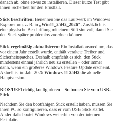
danach ab, ohne etwas zu installieren. Dieser kurze Test gibt
Ihnen Sicherheit für den Ernstfall.
Stick beschriften:
Benennen Sie das Laufwerk im Windows
Explorer um, z. B. in
„Win11_25H2_2026″
. Zusätzlich ist
eine physische Beschriftung mit einem Stift sinnvoll, damit Sie
den Stick später problemlos zuordnen können.
Stick regelmäßig aktualisieren:
Ein Installationsmedium, das
vor einem Jahr erstellt wurde, enthält veraltete Treiber und
Sicherheitspatches. Deshalb empfiehlt es sich, den Stick
mindestens einmal jährlich neu zu erstellen – oder immer
dann, wenn ein größeres Windows-Feature-Update erscheint.
Aktuell ist im Jahr 2026
Windows 11 25H2
die aktuelle
Hauptversion.
BIOS/UEFI richtig konfigurieren – So booten Sie vom USB-
Stick
Nachdem Sie den bootfähigen Stick erstellt haben, müssen Sie
Ihren PC so konfigurieren, dass er vom USB-Stick startet.
Andernfalls bootet Windows weiterhin von der internen
Festplatte.