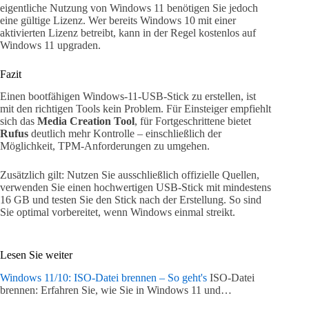
eigentliche Nutzung von Windows 11 benötigen Sie jedoch
eine gültige Lizenz. Wer bereits Windows 10 mit einer
aktivierten Lizenz betreibt, kann in der Regel kostenlos auf
Windows 11 upgraden.
Fazit
Einen bootfähigen Windows-11-USB-Stick zu erstellen, ist
mit den richtigen Tools kein Problem. Für Einsteiger empfiehlt
sich das
Media Creation Tool
, für Fortgeschrittene bietet
Rufus
deutlich mehr Kontrolle – einschließlich der
Möglichkeit, TPM-Anforderungen zu umgehen.
Zusätzlich gilt: Nutzen Sie ausschließlich offizielle Quellen,
verwenden Sie einen hochwertigen USB-Stick mit mindestens
16 GB und testen Sie den Stick nach der Erstellung. So sind
Sie optimal vorbereitet, wenn Windows einmal streikt.
Lesen Sie weiter
Windows 11/10: ISO-Datei brennen – So geht's
ISO-Datei
brennen: Erfahren Sie, wie Sie in Windows 11 und…