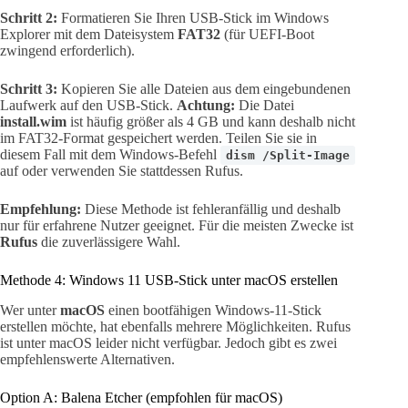
Schritt 2:
Formatieren Sie Ihren USB-Stick im Windows
Explorer mit dem Dateisystem
FAT32
(für UEFI-Boot
zwingend erforderlich).
Schritt 3:
Kopieren Sie alle Dateien aus dem eingebundenen
Laufwerk auf den USB-Stick.
Achtung:
Die Datei
install.wim
ist häufig größer als 4 GB und kann deshalb nicht
im FAT32-Format gespeichert werden. Teilen Sie sie in
diesem Fall mit dem Windows-Befehl
dism /Split-Image
auf oder verwenden Sie stattdessen Rufus.
Empfehlung:
Diese Methode ist fehleranfällig und deshalb
nur für erfahrene Nutzer geeignet. Für die meisten Zwecke ist
Rufus
die zuverlässigere Wahl.
Methode 4: Windows 11 USB-Stick unter macOS erstellen
Wer unter
macOS
einen bootfähigen Windows-11-Stick
erstellen möchte, hat ebenfalls mehrere Möglichkeiten. Rufus
ist unter macOS leider nicht verfügbar. Jedoch gibt es zwei
empfehlenswerte Alternativen.
Option A: Balena Etcher (empfohlen für macOS)