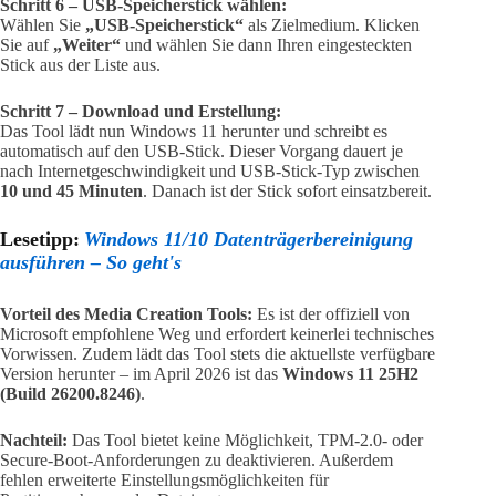
Schritt 6 – USB-Speicherstick wählen:
Wählen Sie
„USB-Speicherstick“
als Zielmedium. Klicken
Sie auf
„Weiter“
und wählen Sie dann Ihren eingesteckten
Stick aus der Liste aus.
Schritt 7 – Download und Erstellung:
Das Tool lädt nun Windows 11 herunter und schreibt es
automatisch auf den USB-Stick. Dieser Vorgang dauert je
nach Internetgeschwindigkeit und USB-Stick-Typ zwischen
10 und 45 Minuten
. Danach ist der Stick sofort einsatzbereit.
Lesetipp:
Windows 11/10 Datenträgerbereinigung
ausführen – So geht's
Vorteil des Media Creation Tools:
Es ist der offiziell von
Microsoft empfohlene Weg und erfordert keinerlei technisches
Vorwissen. Zudem lädt das Tool stets die aktuellste verfügbare
Version herunter – im April 2026 ist das
Windows 11 25H2
(Build 26200.8246)
.
Nachteil:
Das Tool bietet keine Möglichkeit, TPM-2.0- oder
Secure-Boot-Anforderungen zu deaktivieren. Außerdem
fehlen erweiterte Einstellungsmöglichkeiten für