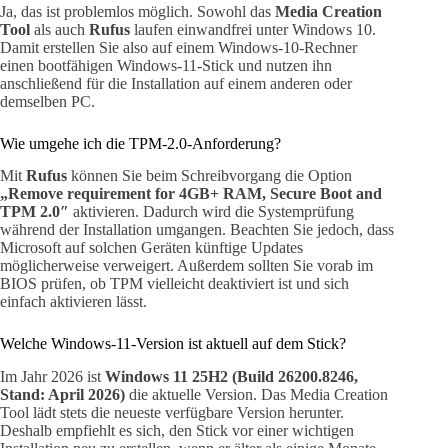
Ja, das ist problemlos möglich. Sowohl das
Media Creation
Tool
als auch
Rufus
laufen einwandfrei unter Windows 10.
Damit erstellen Sie also auf einem Windows-10-Rechner
einen bootfähigen Windows-11-Stick und nutzen ihn
anschließend für die Installation auf einem anderen oder
demselben PC.
Wie umgehe ich die TPM-2.0-Anforderung?
Mit
Rufus
können Sie beim Schreibvorgang die Option
„Remove requirement for 4GB+ RAM, Secure Boot and
TPM 2.0″
aktivieren. Dadurch wird die Systemprüfung
während der Installation umgangen. Beachten Sie jedoch, dass
Microsoft auf solchen Geräten künftige Updates
möglicherweise verweigert. Außerdem sollten Sie vorab im
BIOS prüfen, ob TPM vielleicht deaktiviert ist und sich
einfach aktivieren lässt.
Welche Windows-11-Version ist aktuell auf dem Stick?
Im Jahr 2026 ist
Windows 11 25H2 (Build 26200.8246,
Stand: April 2026)
die aktuelle Version. Das Media Creation
Tool lädt stets die neueste verfügbare Version herunter.
Deshalb empfiehlt es sich, den Stick vor einer wichtigen