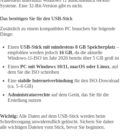
Außerdem unterstützt Windows 11 ausschließlich 64-Bit-
Systeme. Eine 32-Bit-Version gibt es nicht.
Das benötigen Sie für den USB-Stick
Zusätzlich zu einem kompatiblen PC brauchen Sie folgende
Dinge:
Einen
USB-Stick mit mindestens 8 GB Speicherplatz
–
empfohlen werden jedoch
16 GB
, da die aktuelle
Windows-11-ISO im Jahr 2026 bereits über 5 GB groß ist
Einen
PC mit Windows 10/11, macOS oder Linux
, auf
dem Sie die ISO schreiben
Eine
stabile Internetverbindung
für den ISO-Download
(ca. 5–6 GB)
Administratorrechte
auf dem Gerät, das Sie für die
Erstellung nutzen
Wichtig:
Alle Daten auf dem USB-Stick werden beim
Schreibvorgang unwiderruflich gelöscht. Sichern Sie daher
alle wichtigen Dateien vom Stick, bevor Sie beginnen.