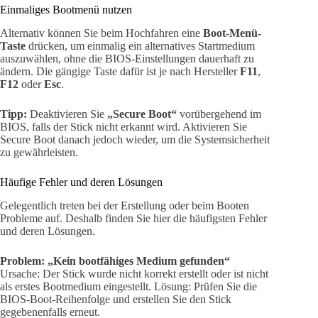
Einmaliges Bootmenü nutzen
Alternativ können Sie beim Hochfahren eine
Boot-Menü-
Taste
drücken, um einmalig ein alternatives Startmedium
auszuwählen, ohne die BIOS-Einstellungen dauerhaft zu
ändern. Die gängige Taste dafür ist je nach Hersteller
F11
,
F12
oder
Esc
.
Tipp:
Deaktivieren Sie
„Secure Boot“
vorübergehend im
BIOS, falls der Stick nicht erkannt wird. Aktivieren Sie
Secure Boot danach jedoch wieder, um die Systemsicherheit
zu gewährleisten.
Häufige Fehler und deren Lösungen
Gelegentlich treten bei der Erstellung oder beim Booten
Probleme auf. Deshalb finden Sie hier die häufigsten Fehler
und deren Lösungen.
Problem: „Kein bootfähiges Medium gefunden“
Ursache: Der Stick wurde nicht korrekt erstellt oder ist nicht
als erstes Bootmedium eingestellt. Lösung: Prüfen Sie die
BIOS-Boot-Reihenfolge und erstellen Sie den Stick
gegebenenfalls erneut.