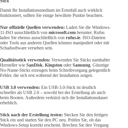
Stick
Damit Ihr Installationsmedium im Ernstfall auch wirklich
funktioniert, sollten Sie einige bewährte Punkte beachten.
Nur offizielle Quellen verwenden:
Laden Sie die Windows-
11-ISO ausschließlich von
microsoft.com
herunter. Rufus
laden Sie ebenso ausschließlich von
rufus.ie
. ISO-Dateien
oder Tools aus anderen Quellen können manipuliert oder mit
Schadsoftware versehen sein.
Qualitätsstick verwenden:
Verwenden Sie Sticks namhafter
Hersteller wie
SanDisk
,
Kingston
oder
Samsung
. Günstige
No-Name-Sticks erzeugen beim Schreibvorgang gelegentlich
Fehler, die sich erst während der Installation zeigen.
USB 3.0 verwenden:
Ein USB-3.0-Stick ist deutlich
schneller als USB 2.0 – sowohl bei der Erstellung als auch
beim Booten. Außerdem verkürzt sich die Installationsdauer
erheblich.
Stick nach der Erstellung testen:
Stecken Sie den fertigen
Stick ein und starten Sie den PC neu. Prüfen Sie, ob das
Windows-Setup korrekt erscheint. Brechen Sie den Vorgang