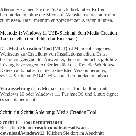
Alternativ können Sie die ISO auch direkt über
Rufus
herunterladen, ohne die Microsoft-Website manuell aufrufen
zu müssen. Dazu mehr im entsprechenden Abschnitt unten.
Methode 1: Windows 11 USB-Stick mit dem Media Creation
Tool erstellen (empfohlen für Einsteiger)
Das
Media Creation Tool (MCT)
ist Microsofts eigenes
Werkzeug zur Erstellung von Installationsmedien. Es ist
besonders geeignet für Anwender, die eine einfache, geführte
Lösung bevorzugen. Außerdem lädt das Tool die Windows-
Dateien automatisch in der aktuellsten Version herunter,
sodass Sie keine ISO-Datei separat herunterladen müssen.
Voraussetzung:
Das Media Creation Tool läuft nur unter
Windows 10 oder Windows 11. Für macOS und Linux eignet
es sich daher nicht.
Schritt-für-Schritt-Anleitung: Media Creation Tool
Schritt 1 – Tool herunterladen:
Besuchen Sie
microsoft.com/de-de/software-
download/windows11
. Klicken Sie dort im Abschnitt