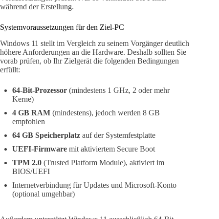
während der Erstellung.
Systemvoraussetzungen für den Ziel-PC
Windows 11 stellt im Vergleich zu seinem Vorgänger deutlich
höhere Anforderungen an die Hardware. Deshalb sollten Sie
vorab prüfen, ob Ihr Zielgerät die folgenden Bedingungen
erfüllt:
64-Bit-Prozessor
(mindestens 1 GHz, 2 oder mehr
Kerne)
4 GB RAM
(mindestens), jedoch werden 8 GB
empfohlen
64 GB Speicherplatz
auf der Systemfestplatte
UEFI-Firmware
mit aktiviertem Secure Boot
TPM 2.0
(Trusted Platform Module), aktiviert im
BIOS/UEFI
Internetverbindung für Updates und Microsoft-Konto
(optional umgehbar)