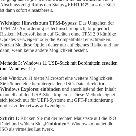
Abschluss zeigt Rufus den Status
„FERTIG“
an – der Stick
ist dann sofort einsatzbereit.
Wichtiger Hinweis zum TPM-Bypass:
Das Umgehen der
TPM-2.0-Anforderung ist technisch möglich, birgt jedoch
Risiken. Microsoft kann auf Geräten ohne TPM 2.0 künftige
Updates verweigern oder die Kompatibilität einschränken.
Nutzen Sie diese Option daher nur auf eigenes Risiko und nur
dann, wenn keine andere Möglichkeit besteht.
Methode 3: Windows 11 USB-Stick mit Bordmitteln erstellen
(nur Windows 11)
Seit Windows 11 bietet Microsoft eine weitere Möglichkeit:
Sie können eine heruntergeladene ISO-Datei direkt
im
Windows Explorer einbinden
und anschließend den Inhalt
manuell auf den USB-Stick kopieren. Diese Methode eignet
sich jedoch nur für UEFI-Systeme mit GPT-Partitionierung
und ist zudem etwas aufwendiger.
Schritt 1:
Klicken Sie mit der rechten Maustaste auf die ISO-
Datei und wählen Sie
„Einbinden“
. Windows mountet die
ISO als virtuelles Laufwerk.