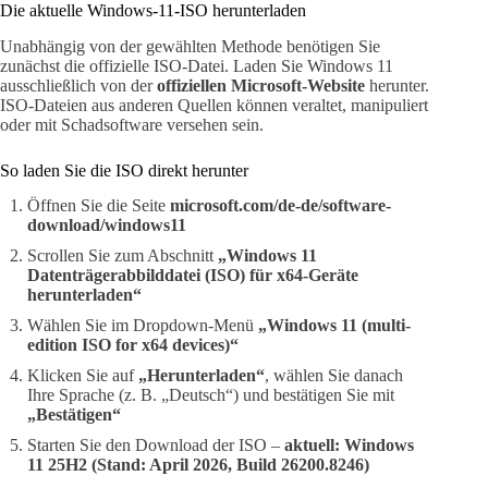
Die aktuelle Windows-11-ISO herunterladen
Unabhängig von der gewählten Methode benötigen Sie
zunächst die offizielle ISO-Datei. Laden Sie Windows 11
ausschließlich von der
offiziellen Microsoft-Website
herunter.
ISO-Dateien aus anderen Quellen können veraltet, manipuliert
oder mit Schadsoftware versehen sein.
So laden Sie die ISO direkt herunter
Öffnen Sie die Seite
microsoft.com/de-de/software-
download/windows11
Scrollen Sie zum Abschnitt
„Windows 11
Datenträgerabbilddatei (ISO) für x64-Geräte
herunterladen“
Wählen Sie im Dropdown-Menü
„Windows 11 (multi-
edition ISO for x64 devices)“
Klicken Sie auf
„Herunterladen“
, wählen Sie danach
Ihre Sprache (z. B. „Deutsch“) und bestätigen Sie mit
„Bestätigen“
Starten Sie den Download der ISO –
aktuell: Windows
11 25H2 (Stand: April 2026, Build 26200.8246)