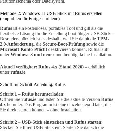
Partitionsschema oder Dateisystem.
Methode 2: Windows 11 USB-Stick mit Rufus erstellen
(empfohlen für Fortgeschrittene)
Rufus
ist ein kostenloses, portables Tool und gilt als die
flexibelste Lösung für die Erstellung bootfähiger USB-Sticks.
Besonders nützlich ist es deshalb, weil Sie damit die
TPM-
2.0-Anforderung
, die
Secure-Boot-Prüfung
sowie die
Microsoft-Konto-Pflicht
deaktivieren können. Rufus läuft
unter
Windows 8 und neuer
und benötigt keine Installation.
Aktuell verfügbar: Rufus 4.x (Stand 2026)
– erhältlich
unter
rufus.ie
Schritt-für-Schritt-Anleitung: Rufus
Schritt 1 – Rufus herunterladen:
Öffnen Sie
rufus.ie
und laden Sie die aktuelle Version
Rufus
4.x
herunter. Das Programm ist eine einzelne .exe-Datei, die
Sie direkt starten können – ohne Installation.
Schritt 2 – USB-Stick einstecken und Rufus starten:
Stecken Sie Ihren USB-Stick ein. Starten Sie danach die