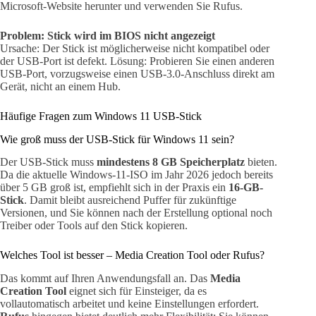
Microsoft-Website herunter und verwenden Sie Rufus.
Problem: Stick wird im BIOS nicht angezeigt
Ursache: Der Stick ist möglicherweise nicht kompatibel oder
der USB-Port ist defekt. Lösung: Probieren Sie einen anderen
USB-Port, vorzugsweise einen USB-3.0-Anschluss direkt am
Gerät, nicht an einem Hub.
Häufige Fragen zum Windows 11 USB-Stick
Wie groß muss der USB-Stick für Windows 11 sein?
Der USB-Stick muss
mindestens 8 GB Speicherplatz
bieten.
Da die aktuelle Windows-11-ISO im Jahr 2026 jedoch bereits
über 5 GB groß ist, empfiehlt sich in der Praxis ein
16-GB-
Stick
. Damit bleibt ausreichend Puffer für zukünftige
Versionen, und Sie können nach der Erstellung optional noch
Treiber oder Tools auf den Stick kopieren.
Welches Tool ist besser – Media Creation Tool oder Rufus?
Das kommt auf Ihren Anwendungsfall an. Das
Media
Creation Tool
eignet sich für Einsteiger, da es
vollautomatisch arbeitet und keine Einstellungen erfordert.