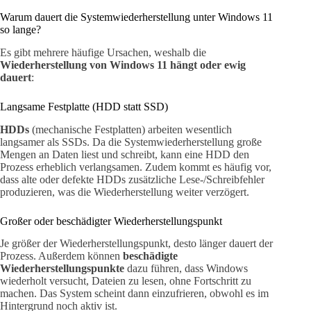
Warum dauert die Systemwiederherstellung unter Windows 11
so lange?
Es gibt mehrere häufige Ursachen, weshalb die
Wiederherstellung von Windows 11 hängt oder ewig
dauert
:
Langsame Festplatte (HDD statt SSD)
HDDs
(mechanische Festplatten) arbeiten wesentlich
langsamer als SSDs. Da die Systemwiederherstellung große
Mengen an Daten liest und schreibt, kann eine HDD den
Prozess erheblich verlangsamen. Zudem kommt es häufig vor,
dass alte oder defekte HDDs zusätzliche Lese-/Schreibfehler
produzieren, was die Wiederherstellung weiter verzögert.
Großer oder beschädigter Wiederherstellungspunkt
Je größer der Wiederherstellungspunkt, desto länger dauert der
Prozess. Außerdem können
beschädigte
Wiederherstellungspunkte
dazu führen, dass Windows
wiederholt versucht, Dateien zu lesen, ohne Fortschritt zu
machen. Das System scheint dann einzufrieren, obwohl es im
Hintergrund noch aktiv ist.