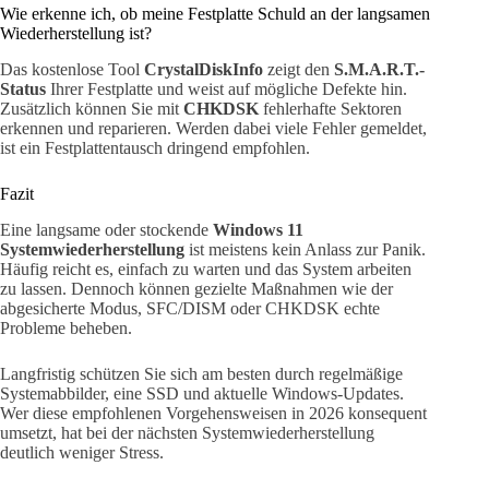
Wie erkenne ich, ob meine Festplatte Schuld an der langsamen
Wiederherstellung ist?
Das kostenlose Tool
CrystalDiskInfo
zeigt den
S.M.A.R.T.-
Status
Ihrer Festplatte und weist auf mögliche Defekte hin.
Zusätzlich können Sie mit
CHKDSK
fehlerhafte Sektoren
erkennen und reparieren. Werden dabei viele Fehler gemeldet,
ist ein Festplattentausch dringend empfohlen.
Fazit
Eine langsame oder stockende
Windows 11
Systemwiederherstellung
ist meistens kein Anlass zur Panik.
Häufig reicht es, einfach zu warten und das System arbeiten
zu lassen. Dennoch können gezielte Maßnahmen wie der
abgesicherte Modus, SFC/DISM oder CHKDSK echte
Probleme beheben.
Langfristig schützen Sie sich am besten durch regelmäßige
Systemabbilder, eine SSD und aktuelle Windows-Updates.
Wer diese empfohlenen Vorgehensweisen in 2026 konsequent
umsetzt, hat bei der nächsten Systemwiederherstellung
deutlich weniger Stress.