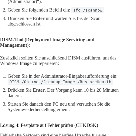
(Administrator)“).
Geben Sie folgenden Befehl ein:
sfc /scannow
Drücken Sie
Enter
und warten Sie, bis der Scan
abgeschlossen ist.
DISM-Tool (Deployment Image Servicing and
Management):
Zusätzlich sollten Sie anschließend DISM ausführen, um das
Windows-Image zu reparieren:
Geben Sie in der Administrator-Eingabeaufforderung ein:
DISM /Online /Cleanup-Image /RestoreHealth
Drücken Sie
Enter
. Der Vorgang kann 10 bis 20 Minuten
dauern.
Starten Sie danach den PC neu und versuchen Sie die
Systemwiederherstellung erneut.
Lösung 4: Festplatte auf Fehler prüfen (CHKDSK)
Fehlerhafte Sektoren sind eine häufige Ursache für eine