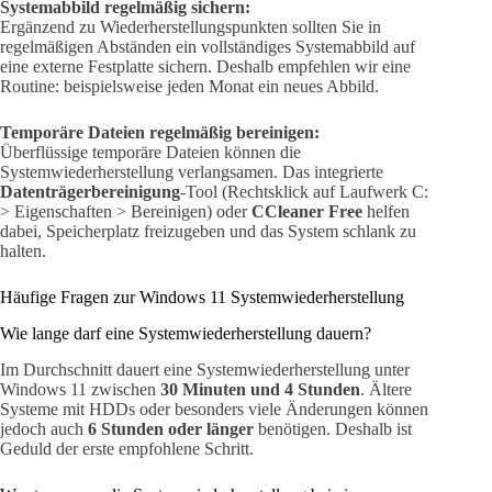
Systemabbild regelmäßig sichern:
Ergänzend zu Wiederherstellungspunkten sollten Sie in
regelmäßigen Abständen ein vollständiges Systemabbild auf
eine externe Festplatte sichern. Deshalb empfehlen wir eine
Routine: beispielsweise jeden Monat ein neues Abbild.
Temporäre Dateien regelmäßig bereinigen:
Überflüssige temporäre Dateien können die
Systemwiederherstellung verlangsamen. Das integrierte
Datenträgerbereinigung
-Tool (Rechtsklick auf Laufwerk C:
> Eigenschaften > Bereinigen) oder
CCleaner Free
helfen
dabei, Speicherplatz freizugeben und das System schlank zu
halten.
Häufige Fragen zur Windows 11 Systemwiederherstellung
Wie lange darf eine Systemwiederherstellung dauern?
Im Durchschnitt dauert eine Systemwiederherstellung unter
Windows 11 zwischen
30 Minuten und 4 Stunden
. Ältere
Systeme mit HDDs oder besonders viele Änderungen können
jedoch auch
6 Stunden oder länger
benötigen. Deshalb ist
Geduld der erste empfohlene Schritt.