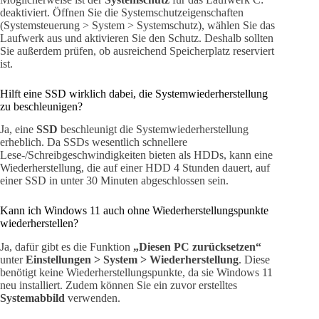
deaktiviert. Öffnen Sie die Systemschutzeigenschaften
(Systemsteuerung > System > Systemschutz), wählen Sie das
Laufwerk aus und aktivieren Sie den Schutz. Deshalb sollten
Sie außerdem prüfen, ob ausreichend Speicherplatz reserviert
ist.
Hilft eine SSD wirklich dabei, die Systemwiederherstellung
zu beschleunigen?
Ja, eine
SSD
beschleunigt die Systemwiederherstellung
erheblich. Da SSDs wesentlich schnellere
Lese-/Schreibgeschwindigkeiten bieten als HDDs, kann eine
Wiederherstellung, die auf einer HDD 4 Stunden dauert, auf
einer SSD in unter 30 Minuten abgeschlossen sein.
Kann ich Windows 11 auch ohne Wiederherstellungspunkte
wiederherstellen?
Ja, dafür gibt es die Funktion
„Diesen PC zurücksetzen“
unter
Einstellungen > System > Wiederherstellung
. Diese
benötigt keine Wiederherstellungspunkte, da sie Windows 11
neu installiert. Zudem können Sie ein zuvor erstelltes
Systemabbild
verwenden.