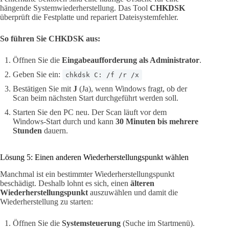
hängende Systemwiederherstellung. Das Tool
CHKDSK
überprüft die Festplatte und repariert Dateisystemfehler.
So führen Sie CHKDSK aus:
Öffnen Sie die
Eingabeaufforderung als Administrator
.
Geben Sie ein:
chkdsk C: /f /r /x
Bestätigen Sie mit
J
(Ja), wenn Windows fragt, ob der
Scan beim nächsten Start durchgeführt werden soll.
Starten Sie den PC neu. Der Scan läuft vor dem
Windows-Start durch und kann
30 Minuten bis mehrere
Stunden
dauern.
Lösung 5: Einen anderen Wiederherstellungspunkt wählen
Manchmal ist ein bestimmter Wiederherstellungspunkt
beschädigt. Deshalb lohnt es sich, einen
älteren
Wiederherstellungspunkt
auszuwählen und damit die
Wiederherstellung zu starten:
Öffnen Sie die
Systemsteuerung
(Suche im Startmenü).