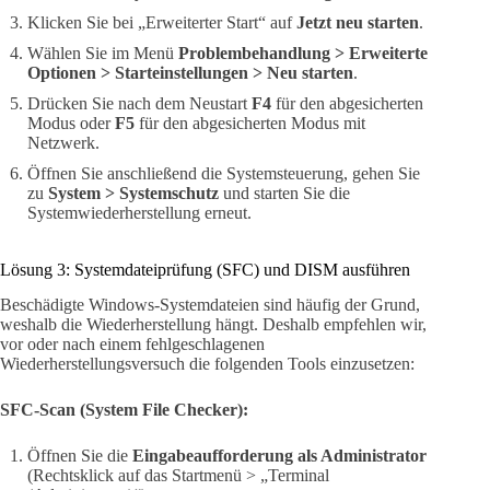
Klicken Sie bei „Erweiterter Start“ auf
Jetzt neu starten
.
Wählen Sie im Menü
Problembehandlung > Erweiterte
Optionen > Starteinstellungen > Neu starten
.
Drücken Sie nach dem Neustart
F4
für den abgesicherten
Modus oder
F5
für den abgesicherten Modus mit
Netzwerk.
Öffnen Sie anschließend die Systemsteuerung, gehen Sie
zu
System > Systemschutz
und starten Sie die
Systemwiederherstellung erneut.
Lösung 3: Systemdateiprüfung (SFC) und DISM ausführen
Beschädigte Windows-Systemdateien sind häufig der Grund,
weshalb die Wiederherstellung hängt. Deshalb empfehlen wir,
vor oder nach einem fehlgeschlagenen
Wiederherstellungsversuch die folgenden Tools einzusetzen:
SFC-Scan (System File Checker):
Öffnen Sie die
Eingabeaufforderung als Administrator
(Rechtsklick auf das Startmenü > „Terminal