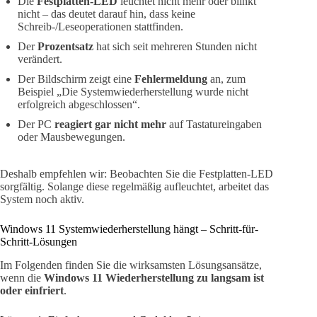
Die
Festplatten-LED
leuchtet nicht mehr oder blinkt
nicht – das deutet darauf hin, dass keine
Schreib-/Leseoperationen stattfinden.
Der
Prozentsatz
hat sich seit mehreren Stunden nicht
verändert.
Der Bildschirm zeigt eine
Fehlermeldung
an, zum
Beispiel „Die Systemwiederherstellung wurde nicht
erfolgreich abgeschlossen“.
Der PC
reagiert gar nicht mehr
auf Tastatureingaben
oder Mausbewegungen.
Deshalb empfehlen wir: Beobachten Sie die Festplatten-LED
sorgfältig. Solange diese regelmäßig aufleuchtet, arbeitet das
System noch aktiv.
Windows 11 Systemwiederherstellung hängt – Schritt-für-
Schritt-Lösungen
Im Folgenden finden Sie die wirksamsten Lösungsansätze,
wenn die
Windows 11 Wiederherstellung zu langsam ist
oder einfriert
.