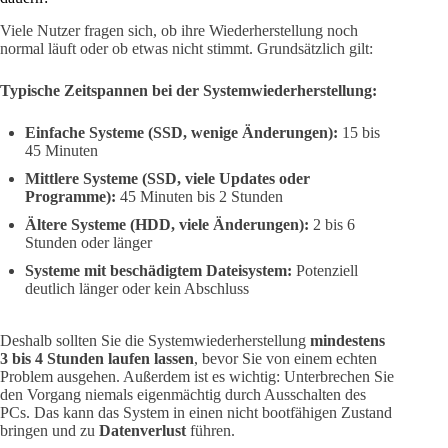
Viele Nutzer fragen sich, ob ihre Wiederherstellung noch
normal läuft oder ob etwas nicht stimmt. Grundsätzlich gilt:
Typische Zeitspannen bei der Systemwiederherstellung:
Einfache Systeme (SSD, wenige Änderungen):
15 bis
45 Minuten
Mittlere Systeme (SSD, viele Updates oder
Programme):
45 Minuten bis 2 Stunden
Ältere Systeme (HDD, viele Änderungen):
2 bis 6
Stunden oder länger
Systeme mit beschädigtem Dateisystem:
Potenziell
deutlich länger oder kein Abschluss
Deshalb sollten Sie die Systemwiederherstellung
mindestens
3 bis 4 Stunden laufen lassen
, bevor Sie von einem echten
Problem ausgehen. Außerdem ist es wichtig: Unterbrechen Sie
den Vorgang niemals eigenmächtig durch Ausschalten des
PCs. Das kann das System in einen nicht bootfähigen Zustand
bringen und zu
Datenverlust
führen.