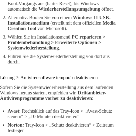
Boot-Vorgangs aus (harter Reset), bis Windows
automatisch die
Wiederherstellungsumgebung
öffnet.
Alternativ: Booten Sie von einem
Windows 11 USB-
Installationsmedium
(erstellt mit dem offiziellen
Media
Creation Tool
von Microsoft).
Wählen Sie im Installationsmenü
PC reparieren >
Problembehandlung > Erweiterte Optionen >
Systemwiederherstellung
.
Führen Sie die Systemwiederherstellung von dort aus
durch.
Lösung 7: Antivirensoftware temporär deaktivieren
Sofern Sie die Systemwiederherstellung aus dem laufenden
Windows heraus starten, empfehlen wir,
Drittanbieter-
Antivirenprogramme vorher zu deaktivieren
:
Avast:
Rechtsklick auf das Tray-Icon > „Avast-Schutz
steuern“ > „10 Minuten deaktivieren“
Norton:
Tray-Icon > „Schutz deaktivieren“ > Zeitraum
festlegen