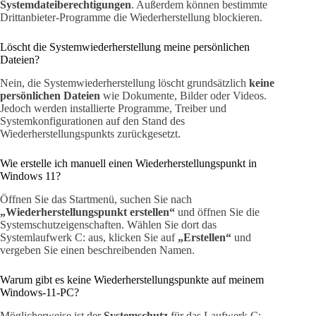
Systemdateiberechtigungen
. Außerdem können bestimmte
Drittanbieter-Programme die Wiederherstellung blockieren.
Löscht die Systemwiederherstellung meine persönlichen
Dateien?
Nein, die Systemwiederherstellung löscht grundsätzlich
keine
persönlichen Dateien
wie Dokumente, Bilder oder Videos.
Jedoch werden installierte Programme, Treiber und
Systemkonfigurationen auf den Stand des
Wiederherstellungspunkts zurückgesetzt.
Wie erstelle ich manuell einen Wiederherstellungspunkt in
Windows 11?
Öffnen Sie das Startmenü, suchen Sie nach
„Wiederherstellungspunkt erstellen“
und öffnen Sie die
Systemschutzeigenschaften. Wählen Sie dort das
Systemlaufwerk C: aus, klicken Sie auf
„Erstellen“
und
vergeben Sie einen beschreibenden Namen.
Warum gibt es keine Wiederherstellungspunkte auf meinem
Windows-11-PC?
Möglicherweise ist der
Systemschutz
für das Laufwerk C: