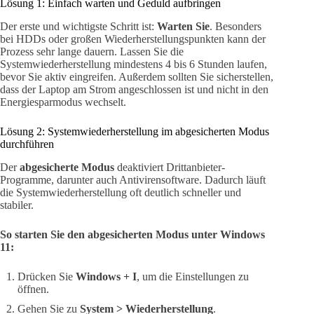
Lösung 1: Einfach warten und Geduld aufbringen
Der erste und wichtigste Schritt ist:
Warten Sie
. Besonders
bei HDDs oder großen Wiederherstellungspunkten kann der
Prozess sehr lange dauern. Lassen Sie die
Systemwiederherstellung mindestens 4 bis 6 Stunden laufen,
bevor Sie aktiv eingreifen. Außerdem sollten Sie sicherstellen,
dass der Laptop am Strom angeschlossen ist und nicht in den
Energiesparmodus wechselt.
Lösung 2: Systemwiederherstellung im abgesicherten Modus
durchführen
Der
abgesicherte Modus
deaktiviert Drittanbieter-
Programme, darunter auch Antivirensoftware. Dadurch läuft
die Systemwiederherstellung oft deutlich schneller und
stabiler.
So starten Sie den abgesicherten Modus unter Windows
11:
Drücken Sie
Windows + I
, um die Einstellungen zu
öffnen.
Gehen Sie zu
System > Wiederherstellung
.