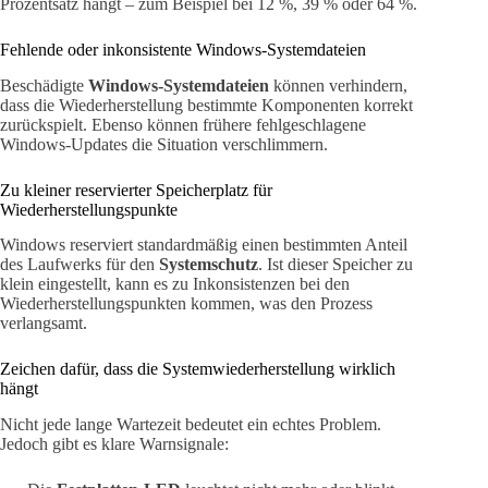
Prozentsatz hängt – zum Beispiel bei 12 %, 39 % oder 64 %.
Fehlende oder inkonsistente Windows-Systemdateien
Beschädigte
Windows-Systemdateien
können verhindern,
dass die Wiederherstellung bestimmte Komponenten korrekt
zurückspielt. Ebenso können frühere fehlgeschlagene
Windows-Updates die Situation verschlimmern.
Zu kleiner reservierter Speicherplatz für
Wiederherstellungspunkte
Windows reserviert standardmäßig einen bestimmten Anteil
des Laufwerks für den
Systemschutz
. Ist dieser Speicher zu
klein eingestellt, kann es zu Inkonsistenzen bei den
Wiederherstellungspunkten kommen, was den Prozess
verlangsamt.
Zeichen dafür, dass die Systemwiederherstellung wirklich
hängt
Nicht jede lange Wartezeit bedeutet ein echtes Problem.
Jedoch gibt es klare Warnsignale: