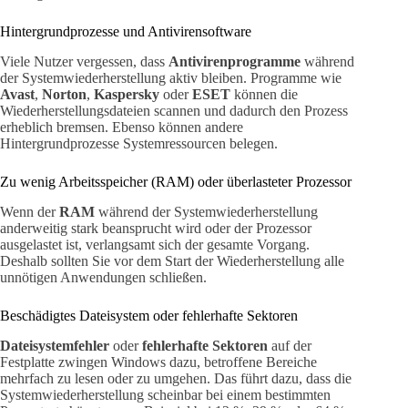
Hintergrundprozesse und Antivirensoftware
Viele Nutzer vergessen, dass
Antivirenprogramme
während
der Systemwiederherstellung aktiv bleiben. Programme wie
Avast
,
Norton
,
Kaspersky
oder
ESET
können die
Wiederherstellungsdateien scannen und dadurch den Prozess
erheblich bremsen. Ebenso können andere
Hintergrundprozesse Systemressourcen belegen.
Zu wenig Arbeitsspeicher (RAM) oder überlasteter Prozessor
Wenn der
RAM
während der Systemwiederherstellung
anderweitig stark beansprucht wird oder der Prozessor
ausgelastet ist, verlangsamt sich der gesamte Vorgang.
Deshalb sollten Sie vor dem Start der Wiederherstellung alle
unnötigen Anwendungen schließen.
Beschädigtes Dateisystem oder fehlerhafte Sektoren
Dateisystemfehler
oder
fehlerhafte Sektoren
auf der
Festplatte zwingen Windows dazu, betroffene Bereiche
mehrfach zu lesen oder zu umgehen. Das führt dazu, dass die
Systemwiederherstellung scheinbar bei einem bestimmten