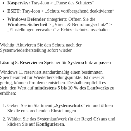
Kaspersky:
Tray-Icon > „Pause des Schutzes“
ESET:
Tray-Icon > „Schutz vorübergehend deaktivieren“
Windows Defender
(integriert): Öffnen Sie die
Windows-Sicherheit
> „Viren- & Bedrohungsschutz“ >
„Einstellungen verwalten“ > Echtzeitschutz ausschalten
Wichtig: Aktivieren Sie den Schutz nach der
Systemwiederherstellung sofort wieder.
Lösung 8: Reservierten Speicher für Systemschutz anpassen
Windows 11 reserviert standardmäßig einen bestimmten
Speicheranteil für Wiederherstellungspunkte. Ist dieser zu
gering, können Probleme entstehen. Deshalb empfiehlt es
sich, den Wert auf
mindestens 5 bis 10 % des Laufwerks
zu
erhöhen:
Geben Sie im Startmenü
„Systemschutz“
ein und öffnen
Sie die entsprechenden Einstellungen.
Wählen Sie das Systemlaufwerk (in der Regel
C:
) aus und
klicken Sie auf
Konfigurieren
.