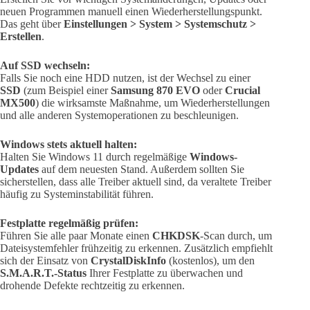
neuen Programmen manuell einen Wiederherstellungspunkt.
Das geht über
Einstellungen > System > Systemschutz >
Erstellen
.
Auf SSD wechseln:
Falls Sie noch eine HDD nutzen, ist der Wechsel zu einer
SSD
(zum Beispiel einer
Samsung 870 EVO
oder
Crucial
MX500
) die wirksamste Maßnahme, um Wiederherstellungen
und alle anderen Systemoperationen zu beschleunigen.
Windows stets aktuell halten:
Halten Sie Windows 11 durch regelmäßige
Windows-
Updates
auf dem neuesten Stand. Außerdem sollten Sie
sicherstellen, dass alle Treiber aktuell sind, da veraltete Treiber
häufig zu Systeminstabilität führen.
Festplatte regelmäßig prüfen:
Führen Sie alle paar Monate einen
CHKDSK
-Scan durch, um
Dateisystemfehler frühzeitig zu erkennen. Zusätzlich empfiehlt
sich der Einsatz von
CrystalDiskInfo
(kostenlos), um den
S.M.A.R.T.-Status
Ihrer Festplatte zu überwachen und
drohende Defekte rechtzeitig zu erkennen.