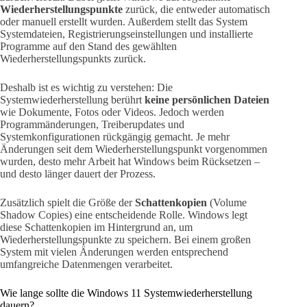
Wiederherstellungspunkte
zurück, die entweder automatisch
oder manuell erstellt wurden. Außerdem stellt das System
Systemdateien, Registrierungseinstellungen und installierte
Programme auf den Stand des gewählten
Wiederherstellungspunkts zurück.
Deshalb ist es wichtig zu verstehen: Die
Systemwiederherstellung berührt
keine persönlichen Dateien
wie Dokumente, Fotos oder Videos. Jedoch werden
Programmänderungen, Treiberupdates und
Systemkonfigurationen rückgängig gemacht. Je mehr
Änderungen seit dem Wiederherstellungspunkt vorgenommen
wurden, desto mehr Arbeit hat Windows beim Rücksetzen –
und desto länger dauert der Prozess.
Zusätzlich spielt die Größe der
Schattenkopien
(Volume
Shadow Copies) eine entscheidende Rolle. Windows legt
diese Schattenkopien im Hintergrund an, um
Wiederherstellungspunkte zu speichern. Bei einem großen
System mit vielen Änderungen werden entsprechend
umfangreiche Datenmengen verarbeitet.
Wie lange sollte die Windows 11 Systemwiederherstellung
dauern?