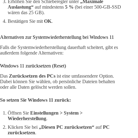
Erhöhen Sie den Schieberegler unter
„Maximale
Auslastung“
auf mindestens
5 %
(bei einer 500-GB-SSD
wären das 25 GB).
Bestätigen Sie mit
OK
.
Alternativen zur Systemwiederherstellung bei Windows 11
Falls die Systemwiederherstellung dauerhaft scheitert, gibt es
außerdem folgende Alternativen:
Windows 11 zurücksetzen (Reset)
Das
Zurücksetzen des PCs
ist eine umfassendere Option.
Dabei können Sie wählen, ob persönliche Dateien behalten
oder alle Daten gelöscht werden sollen.
So setzen Sie Windows 11 zurück:
Öffnen Sie
Einstellungen > System >
Wiederherstellung
.
Klicken Sie bei
„Diesen PC zurücksetzen“
auf
PC
zurücksetzen
.