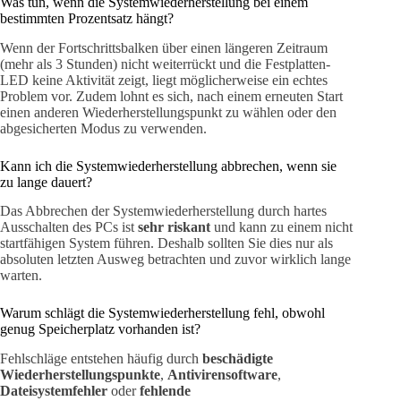
Was tun, wenn die Systemwiederherstellung bei einem
bestimmten Prozentsatz hängt?
Wenn der Fortschrittsbalken über einen längeren Zeitraum
(mehr als 3 Stunden) nicht weiterrückt und die Festplatten-
LED keine Aktivität zeigt, liegt möglicherweise ein echtes
Problem vor. Zudem lohnt es sich, nach einem erneuten Start
einen anderen Wiederherstellungspunkt zu wählen oder den
abgesicherten Modus zu verwenden.
Kann ich die Systemwiederherstellung abbrechen, wenn sie
zu lange dauert?
Das Abbrechen der Systemwiederherstellung durch hartes
Ausschalten des PCs ist
sehr riskant
und kann zu einem nicht
startfähigen System führen. Deshalb sollten Sie dies nur als
absoluten letzten Ausweg betrachten und zuvor wirklich lange
warten.
Warum schlägt die Systemwiederherstellung fehl, obwohl
genug Speicherplatz vorhanden ist?
Fehlschläge entstehen häufig durch
beschädigte
Wiederherstellungspunkte
,
Antivirensoftware
,
Dateisystemfehler
oder
fehlende