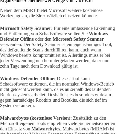
Ergänzende Sicherheitswerkzeuge von Microsoft
Neben dem MSRT bietet Microsoft weitere kostenlose
Werkzeuge an, die Sie zusätzlich einsetzen können:
Microsoft Safety Scanner:
Für eine umfassende Erkennung
und Entfernung von Schadsoftware sollten Sie
Windows
Defender Offline
oder den
Microsoft Safety Scanner
verwenden. Der Safety Scanner ist ein eigenständiges Tool,
das tiefgreifende Scans durchführen kann, auch wenn
Windows bereits kompromittiert ist. Allerdings muss er bei
jeder Verwendung neu heruntergeladen werden, da er nur
zehn Tage nach dem Download gültig ist.
Windows Defender Offline:
Dieses Tool kann
Schadsoftware entfernen, die im normalen Windows-Betrieb
nicht gelöscht werden kann, da es außerhalb des laufenden
Betriebssystems arbeitet. Deshalb ist es besonders wirksam
gegen hartnäckige Rootkits und Bootkits, die sich tief im
System verankern.
Malwarebytes (kostenlose Version):
Zusätzlich zu den
Microsoft-eigenen Tools empfehlen viele Sicherheitsexperten
den Einsatz von
Malwarebytes
. Malwarebytes (MBAM) ist