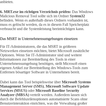
anbieten.
6. MRT.exe im richtigen Verzeichnis prüfen:
Das Windows
Malicious Removal Tool sollte sich im Ordner
System32
befinden. Wenn es außerhalb dieses Ordners vorhanden ist,
muss es gelöscht werden, da es in diesem Fall Speicherplatz
verbraucht und die Systemleistung beeinträchtigen kann.
Das MSRT in Unternehmensumgebungen einsetzen
Für IT-Administratoren, die das MSRT in größeren
Netzwerken einsetzen möchten, bietet Microsoft zusätzliche
Optionen. Wenn Sie IT-Administrator sind und weitere
Informationen zur Bereitstellung des Tools in einer
Unternehmensumgebung benötigen, stellt Microsoft einen
eigenen Artikel zur Bereitstellung des Windows-Tools zum
Entfernen bösartiger Software in Unternehmen bereit.
Dabei kann das Tool beispielsweise über
Microsoft Systems
Management Server (SMS)
,
Microsoft Software Update
Services (MSUS)
oder
Microsoft Baseline Security
Analyzer (MBSA)
verteilt werden. Außerdem lassen sich
durch die Befehlszeilenoptionen automatisierte Scans ohne
Benutzerinteraktion einrichten, was die Verwaltung großer