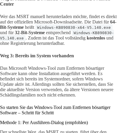
Center
Wer das MSRT manuell herunterladen möchte, findet es direkt
auf der offiziellen Microsoft-Downloadseite. Die Datei für
64-
Bit-Systeme
heißt
Windows-KB890830-x64-V5.140.exe
und für
32-Bit-Systeme
entsprechend
Windows-KB890830-
. Zudem ist das Tool vollständig
kostenlos
und
V5.140.exe
ohne Registrierung herunterladbar.
Weg 3: Bereits im System vorhanden
Das Microsoft Windows-Tool zum Entfernen bösartiger
Software kann ohne Installation ausgeführt werden. Es
befindet sich bereits im Systemordner, sofern Windows
Update aktiv ist. Allerdings sollten Sie sicherstellen, dass Sie
die aktuellste Version verwenden, da ältere Versionen neuere
Schädlingsfamilien noch nicht erkennen.
So starten Sie das Windows-Tool zum Entfernen bösartiger
Software – Schritt für Schritt
Methode 1: Per Ausführen-Dialog (empfohlen)
Der schnellste Weg, das MSRT zu starten, führt über den