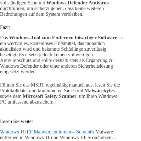
vollständigen Scan mit
Windows Defender Antivirus
durchführen, um sicherzugehen, dass keine weiteren
Bedrohungen auf dem System verbleiben.
Fazit
Das
Windows-Tool zum Entfernen bösartiger Software
ist
ein wertvolles, kostenloses Hilfsmittel, das monatlich
aktualisiert wird und bekannte Schädlinge zuverlässig
beseitigt. Es ersetzt jedoch keinen vollwertigen
Antivirenschutz und sollte deshalb stets als Ergänzung zu
Windows Defender oder einer anderen Sicherheitslösung
eingesetzt werden.
Führen Sie das MSRT regelmäßig manuell aus, lesen Sie die
Protokolldatei und kombinieren Sie es mit
Malwarebytes
sowie dem
Microsoft Safety Scanner
, um Ihren Windows-
PC umfassend abzusichern.
Lesen Sie weiter
Windows 11/10: Malware entfernen – So geht's
Malware
entfernen in Windows 11 und Windows 10: So schützen…