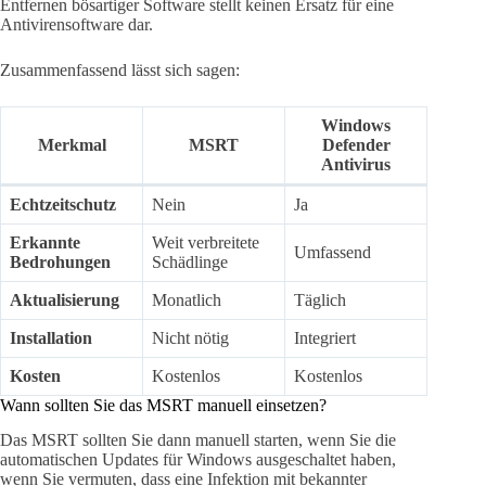
Entfernen bösartiger Software stellt keinen Ersatz für eine
Antivirensoftware dar.
Zusammenfassend lässt sich sagen:
Windows
Merkmal
MSRT
Defender
Antivirus
Echtzeitschutz
Nein
Ja
Erkannte
Weit verbreitete
Umfassend
Bedrohungen
Schädlinge
Aktualisierung
Monatlich
Täglich
Installation
Nicht nötig
Integriert
Kosten
Kostenlos
Kostenlos
Wann sollten Sie das MSRT manuell einsetzen?
Das MSRT sollten Sie dann manuell starten, wenn Sie die
automatischen Updates für Windows ausgeschaltet haben,
wenn Sie vermuten, dass eine Infektion mit bekannter