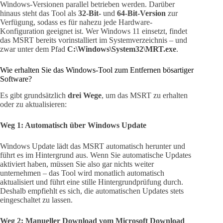
Windows-Versionen parallel betrieben werden. Darüber
hinaus steht das Tool als
32-Bit-
und
64-Bit-Version
zur
Verfügung, sodass es für nahezu jede Hardware-
Konfiguration geeignet ist. Wer Windows 11 einsetzt, findet
das MSRT bereits vorinstalliert im Systemverzeichnis – und
zwar unter dem Pfad
C:\Windows\System32\MRT.exe
.
Wie erhalten Sie das Windows-Tool zum Entfernen bösartiger
Software?
Es gibt grundsätzlich
drei Wege
, um das MSRT zu erhalten
oder zu aktualisieren:
Weg 1: Automatisch über Windows Update
Windows Update lädt das MSRT automatisch herunter und
führt es im Hintergrund aus. Wenn Sie automatische Updates
aktiviert haben, müssen Sie also gar nichts weiter
unternehmen – das Tool wird monatlich automatisch
aktualisiert und führt eine stille Hintergrundprüfung durch.
Deshalb empfiehlt es sich, die automatischen Updates stets
eingeschaltet zu lassen.
Weg 2: Manueller Download vom Microsoft Download