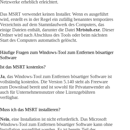
Netzwerke erheblich erleichtert.
Das MSRT verwendet keinen Installer. Wenn es ausgeführt
wird, erstellt es in der Regel ein zufällig benanntes temporäres
Verzeichnis auf dem Stammlaufwerk des Computers, das
einige Dateien enthält, darunter die Datei
Mrtstub.exe
. Dieser
Ordner wird nach Abschluss des Tools oder beim nächsten
Start des Computers automatisch gelöscht.
Häufige Fragen zum Windows-Tool zum Entfernen bösartiger
Software
Ist das MSRT kostenlos?
Ja
, das Windows-Tool zum Entfernen bösartiger Software ist
vollständig kostenlos. Die Version 5.140 steht als Freeware
zum Download bereit und ist sowohl für Privatanwender als
auch für Unternehmensnutzer ohne Lizenzgebühren
verfügbar.
Muss ich das MSRT installieren?
Nein
, eine Installation ist nicht erforderlich. Das Microsoft
Windows-Tool zum Entfernen bösartiger Software kann ohne
Installation ausgeführt werden. Es ist bereits Teil des