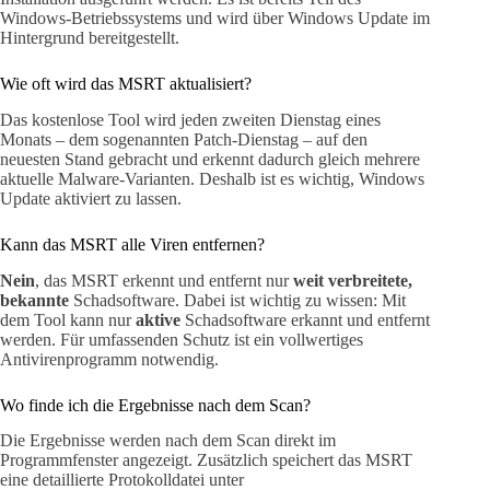
Windows-Betriebssystems und wird über Windows Update im
Hintergrund bereitgestellt.
Wie oft wird das MSRT aktualisiert?
Das kostenlose Tool wird jeden zweiten Dienstag eines
Monats – dem sogenannten Patch-Dienstag – auf den
neuesten Stand gebracht und erkennt dadurch gleich mehrere
aktuelle Malware-Varianten. Deshalb ist es wichtig, Windows
Update aktiviert zu lassen.
Kann das MSRT alle Viren entfernen?
Nein
, das MSRT erkennt und entfernt nur
weit verbreitete,
bekannte
Schadsoftware. Dabei ist wichtig zu wissen: Mit
dem Tool kann nur
aktive
Schadsoftware erkannt und entfernt
werden. Für umfassenden Schutz ist ein vollwertiges
Antivirenprogramm notwendig.
Wo finde ich die Ergebnisse nach dem Scan?
Die Ergebnisse werden nach dem Scan direkt im
Programmfenster angezeigt. Zusätzlich speichert das MSRT
eine detaillierte Protokolldatei unter