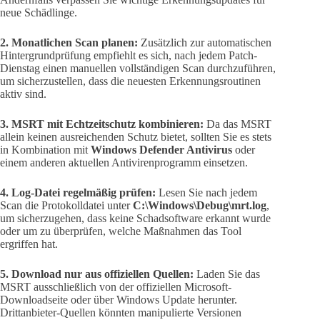
neue Schädlinge.
2. Monatlichen Scan planen:
Zusätzlich zur automatischen
Hintergrundprüfung empfiehlt es sich, nach jedem Patch-
Dienstag einen manuellen vollständigen Scan durchzuführen,
um sicherzustellen, dass die neuesten Erkennungsroutinen
aktiv sind.
3. MSRT mit Echtzeitschutz kombinieren:
Da das MSRT
allein keinen ausreichenden Schutz bietet, sollten Sie es stets
in Kombination mit
Windows Defender Antivirus
oder
einem anderen aktuellen Antivirenprogramm einsetzen.
4. Log-Datei regelmäßig prüfen:
Lesen Sie nach jedem
Scan die Protokolldatei unter
C:\Windows\Debug\mrt.log
,
um sicherzugehen, dass keine Schadsoftware erkannt wurde
oder um zu überprüfen, welche Maßnahmen das Tool
ergriffen hat.
5. Download nur aus offiziellen Quellen:
Laden Sie das
MSRT ausschließlich von der offiziellen Microsoft-
Downloadseite oder über Windows Update herunter.
Drittanbieter-Quellen könnten manipulierte Versionen