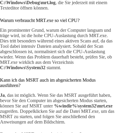
C:\Windows\Debug\mrt.log
, die Sie jederzeit mit einem
Texteditor öffnen können.
Warum verbraucht MRT.exe so viel CPU?
Ein prominenter Grund, warum der Computer langsam und
träge wird, ist die hohe CPU-Auslastung durch MRT.exe.
Dies tritt besonders während eines aktiven Scans auf, da das
Tool dabei intensiv Dateien analysiert. Sobald der Scan
abgeschlossen ist, normalisiert sich die CPU-Auslastung
wieder. Wenn das Problem dauerhaft besteht, prüfen Sie, ob
MRT.exe wirklich aus dem Verzeichnis
C:\Windows\System32
stammt.
Kann ich das MSRT auch im abgesicherten Modus
ausführen?
Ja
, das ist möglich. Wenn Sie das MSRT ausgeführt haben,
bevor Sie den Computer im abgesicherten Modus starten,
können Sie auf MSRT unter
%windir%\system32\mrt.exe
zugreifen. Doppelklicken Sie auf die Datei MRT.exe, um das
MSRT zu starten, und folgen Sie anschließend den
Anweisungen auf dem Bildschirm.