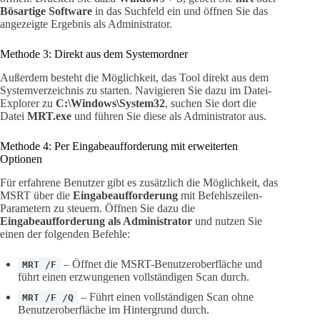
Bösartige Software
in das Suchfeld ein und öffnen Sie das
angezeigte Ergebnis als Administrator.
Methode 3: Direkt aus dem Systemordner
Außerdem besteht die Möglichkeit, das Tool direkt aus dem
Systemverzeichnis zu starten. Navigieren Sie dazu im Datei-
Explorer zu
C:\Windows\System32
, suchen Sie dort die
Datei
MRT.exe
und führen Sie diese als Administrator aus.
Methode 4: Per Eingabeaufforderung mit erweiterten
Optionen
Für erfahrene Benutzer gibt es zusätzlich die Möglichkeit, das
MSRT über die
Eingabeaufforderung
mit Befehlszeilen-
Parametern zu steuern. Öffnen Sie dazu die
Eingabeaufforderung als Administrator
und nutzen Sie
einen der folgenden Befehle:
– Öffnet die MSRT-Benutzeroberfläche und
MRT /F
führt einen erzwungenen vollständigen Scan durch.
– Führt einen vollständigen Scan ohne
MRT /F /Q
Benutzeroberfläche im Hintergrund durch.