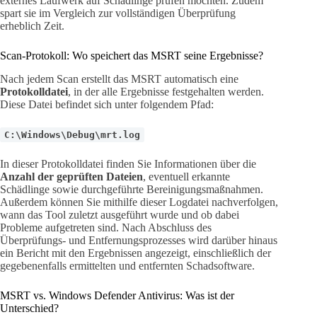
externes Laufwerk auf Schädlinge prüfen möchten. Zudem
spart sie im Vergleich zur vollständigen Überprüfung
erheblich Zeit.
Scan-Protokoll: Wo speichert das MSRT seine Ergebnisse?
Nach jedem Scan erstellt das MSRT automatisch eine
Protokolldatei
, in der alle Ergebnisse festgehalten werden.
Diese Datei befindet sich unter folgendem Pfad:
C:\Windows\Debug\mrt.log
In dieser Protokolldatei finden Sie Informationen über die
Anzahl der geprüften Dateien
, eventuell erkannte
Schädlinge sowie durchgeführte Bereinigungsmaßnahmen.
Außerdem können Sie mithilfe dieser Logdatei nachverfolgen,
wann das Tool zuletzt ausgeführt wurde und ob dabei
Probleme aufgetreten sind. Nach Abschluss des
Überprüfungs- und Entfernungsprozesses wird darüber hinaus
ein Bericht mit den Ergebnissen angezeigt, einschließlich der
gegebenenfalls ermittelten und entfernten Schadsoftware.
MSRT vs. Windows Defender Antivirus: Was ist der
Unterschied?