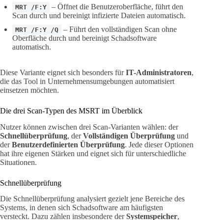
– Öffnet die Benutzeroberfläche, führt den
MRT /F:Y
Scan durch und bereinigt infizierte Dateien automatisch.
– Führt den vollständigen Scan ohne
MRT /F:Y /Q
Oberfläche durch und bereinigt Schadsoftware
automatisch.
Diese Variante eignet sich besonders für
IT-Administratoren
,
die das Tool in Unternehmensumgebungen automatisiert
einsetzen möchten.
Die drei Scan-Typen des MSRT im Überblick
Nutzer können zwischen drei Scan-Varianten wählen: der
Schnellüberprüfung
, der
Vollständigen Überprüfung
und
der
Benutzerdefinierten Überprüfung
. Jede dieser Optionen
hat ihre eigenen Stärken und eignet sich für unterschiedliche
Situationen.
Schnellüberprüfung
Die Schnellüberprüfung analysiert gezielt jene Bereiche des
Systems, in denen sich Schadsoftware am häufigsten
versteckt. Dazu zählen insbesondere der
Systemspeicher
,