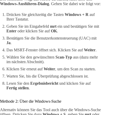
Windows-Ausführen-Dialog
. Gehen Sie dabei wie folgt vor:
Drücken Sie gleichzeitig die Tasten
Windows + R
auf
Ihrer Tastatur.
Geben Sie im Eingabefeld
mrt
ein und bestätigen Sie mit
Enter
oder klicken Sie auf
OK
.
Bestätigen Sie die Benutzerkontensteuerung (UAC) mit
Ja
.
Das MSRT-Fenster öffnet sich. Klicken Sie auf
Weiter
.
Wählen Sie den gewünschten
Scan-Typ
aus (dazu mehr
im nächsten Abschnitt).
Klicken Sie erneut auf
Weiter
, um den Scan zu starten.
Warten Sie, bis die Überprüfung abgeschlossen ist.
Lesen Sie den
Ergebnisbericht
und klicken Sie auf
Fertig stellen
.
Methode 2: Über die Windows-Suche
Alternativ können Sie das Tool auch über die Windows-Suche
öffnen. Drücken Sie dazu
Windows + S
, geben Sie
mrt
oder