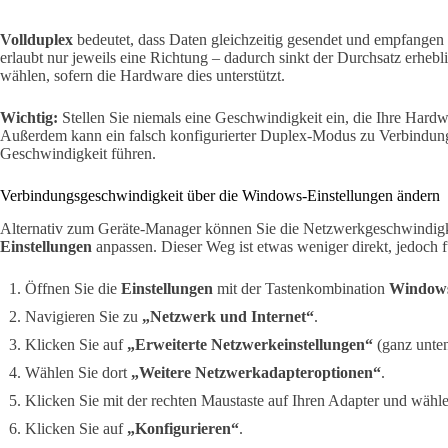
Vollduplex
bedeutet, dass Daten gleichzeitig gesendet und empfange
erlaubt nur jeweils eine Richtung – dadurch sinkt der Durchsatz erhebli
wählen, sofern die Hardware dies unterstützt.
Wichtig:
Stellen Sie niemals eine Geschwindigkeit ein, die Ihre Hardwa
Außerdem kann ein falsch konfigurierter Duplex-Modus zu Verbindung
Geschwindigkeit führen.
Verbindungsgeschwindigkeit über die Windows-Einstellungen ändern
Alternativ zum Geräte-Manager können Sie die Netzwerkgeschwindigk
Einstellungen
anpassen. Dieser Weg ist etwas weniger direkt, jedoch für
Öffnen Sie die
Einstellungen
mit der Tastenkombination
Windows
Navigieren Sie zu
„Netzwerk und Internet“
.
Klicken Sie auf
„Erweiterte Netzwerkeinstellungen“
(ganz unten
Wählen Sie dort
„Weitere Netzwerkadapteroptionen“
.
Klicken Sie mit der rechten Maustaste auf Ihren Adapter und wähl
Klicken Sie auf
„Konfigurieren“
.