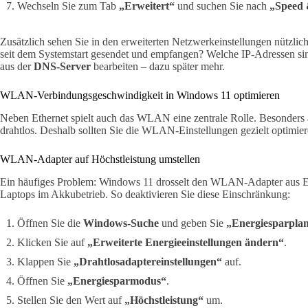
Wechseln Sie zum Tab
„Erweitert“
und suchen Sie nach
„Speed 
Zusätzlich sehen Sie in den erweiterten Netzwerkeinstellungen nützli
seit dem Systemstart gesendet und empfangen? Welche IP-Adressen sin
aus der
DNS-Server
bearbeiten – dazu später mehr.
WLAN-Verbindungsgeschwindigkeit in Windows 11 optimieren
Neben Ethernet spielt auch das WLAN eine zentrale Rolle. Besonders 
drahtlos. Deshalb sollten Sie die WLAN-Einstellungen gezielt optimier
WLAN-Adapter auf Höchstleistung umstellen
Ein häufiges Problem: Windows 11 drosselt den WLAN-Adapter aus En
Laptops im Akkubetrieb. So deaktivieren Sie diese Einschränkung:
Öffnen Sie die
Windows-Suche
und geben Sie
„Energiesparplan
Klicken Sie auf
„Erweiterte Energieeinstellungen ändern“
.
Klappen Sie
„Drahtlosadaptereinstellungen“
auf.
Öffnen Sie
„Energiesparmodus“
.
Stellen Sie den Wert auf
„Höchstleistung“
um.