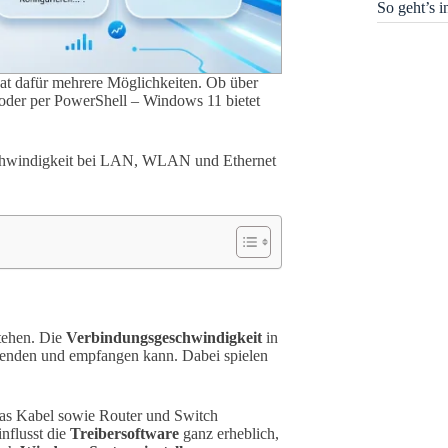
So geht’s 
at dafür mehrere Möglichkeiten. Ob über
oder per PowerShell – Windows 11 bietet
geschwindigkeit bei LAN, WLAN und Ethernet
stehen. Die
Verbindungsgeschwindigkeit
in
senden und empfangen kann. Dabei spielen
das Kabel sowie Router und Switch
nflusst die
Treibersoftware
ganz erheblich,