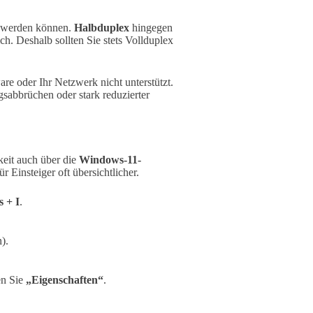
n werden können.
Halbduplex
hingegen
ch. Deshalb sollten Sie stets Vollduplex
re oder Ihr Netzwerk nicht unterstützt.
sabbrüchen oder stark reduzierter
eit auch über die
Windows-11-
 Einsteiger oft übersichtlicher.
 + I
.
).
en Sie
„Eigenschaften“
.