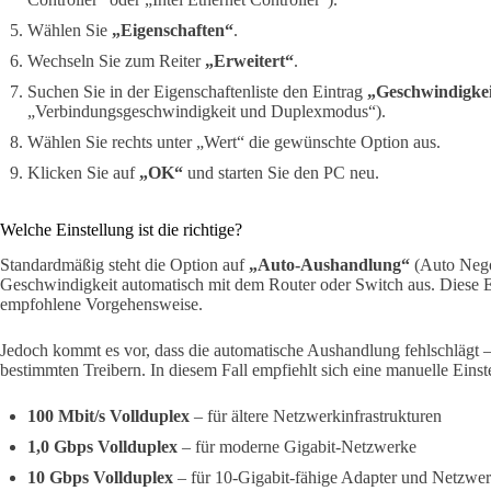
Wählen Sie
„Eigenschaften“
.
Wechseln Sie zum Reiter
„Erweitert“
.
Suchen Sie in der Eigenschaftenliste den Eintrag
„Geschwindigke
„Verbindungsgeschwindigkeit und Duplexmodus“).
Wählen Sie rechts unter „Wert“ die gewünschte Option aus.
Klicken Sie auf
„OK“
und starten Sie den PC neu.
Welche Einstellung ist die richtige?
Standardmäßig steht die Option auf
„Auto-Aushandlung“
(Auto Negot
Geschwindigkeit automatisch mit dem Router oder Switch aus. Diese Ein
empfohlene Vorgehensweise.
Jedoch kommt es vor, dass die automatische Aushandlung fehlschlägt –
bestimmten Treibern. In diesem Fall empfiehlt sich eine manuelle Einst
100 Mbit/s Vollduplex
– für ältere Netzwerkinfrastrukturen
1,0 Gbps Vollduplex
– für moderne Gigabit-Netzwerke
10 Gbps Vollduplex
– für 10-Gigabit-fähige Adapter und Netzwe