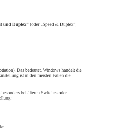
it und Duplex“
(oder „Speed & Duplex“,
iation). Das bedeutet, Windows handelt die
stellung ist in den meisten Fällen die
 besonders bei älteren Switches oder
ellung:
rke