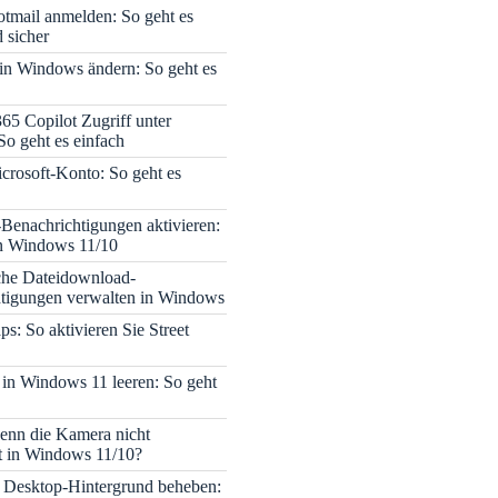
tmail anmelden: So geht es
 sicher
 in Windows ändern: So geht es
365 Copilot Zugriff unter
o geht es einfach
icrosoft-Konto: So geht es
enachrichtigungen aktivieren:
in Windows 11/10
che Dateidownload-
tigungen verwalten in Windows
s: So aktivieren Sie Street
 in Windows 11 leeren: So geht
enn die Kamera nicht
rt in Windows 11/10?
 Desktop-Hintergrund beheben: