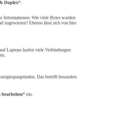
& Duplex“
.
che Informationen: Wie viele Bytes wurden
d zugewiesen? Ebenso lässt sich von hier
auf Laptops laufen viele Verbindungen
en.
ergiespargründen. Das betrifft besonders
 bearbeiten“
ein.