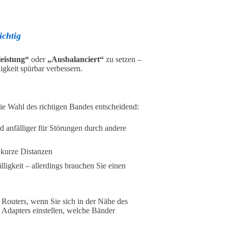
ichtig
eistung“
oder
„Ausbalanciert“
zu setzen –
keit spürbar verbessern.
e Wahl des richtigen Bandes entscheidend:
 anfälliger für Störungen durch andere
 kurze Distanzen
ligkeit – allerdings brauchen Sie einen
 Routers, wenn Sie sich in der Nähe des
 Adapters einstellen, welche Bänder