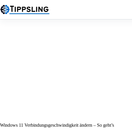
Zum
Inhalt
springen
Windows 11 Verbindungsgeschwindigkeit ändern – So geht’s