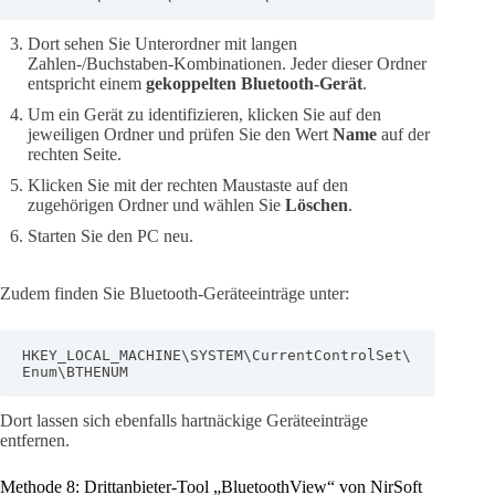
Dort sehen Sie Unterordner mit langen
Zahlen-/Buchstaben-Kombinationen. Jeder dieser Ordner
entspricht einem
gekoppelten Bluetooth-Gerät
.
Um ein Gerät zu identifizieren, klicken Sie auf den
jeweiligen Ordner und prüfen Sie den Wert
Name
auf der
rechten Seite.
Klicken Sie mit der rechten Maustaste auf den
zugehörigen Ordner und wählen Sie
Löschen
.
Starten Sie den PC neu.
Zudem finden Sie Bluetooth-Geräteeinträge unter:
HKEY_LOCAL_MACHINE\SYSTEM\CurrentControlSet\
Enum\BTHENUM
Dort lassen sich ebenfalls hartnäckige Geräteeinträge
entfernen.
Methode 8: Drittanbieter-Tool „BluetoothView“ von NirSoft