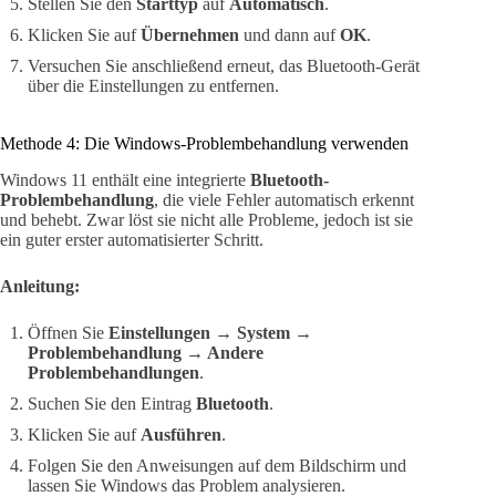
Stellen Sie den
Starttyp
auf
Automatisch
.
Klicken Sie auf
Übernehmen
und dann auf
OK
.
Versuchen Sie anschließend erneut, das Bluetooth-Gerät
über die Einstellungen zu entfernen.
Methode 4: Die Windows-Problembehandlung verwenden
Windows 11 enthält eine integrierte
Bluetooth-
Problembehandlung
, die viele Fehler automatisch erkennt
und behebt. Zwar löst sie nicht alle Probleme, jedoch ist sie
ein guter erster automatisierter Schritt.
Anleitung:
Öffnen Sie
Einstellungen → System →
Problembehandlung → Andere
Problembehandlungen
.
Suchen Sie den Eintrag
Bluetooth
.
Klicken Sie auf
Ausführen
.
Folgen Sie den Anweisungen auf dem Bildschirm und
lassen Sie Windows das Problem analysieren.