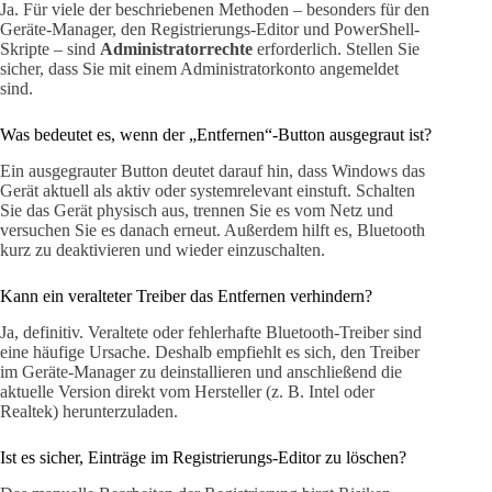
Ja. Für viele der beschriebenen Methoden – besonders für den
Geräte-Manager, den Registrierungs-Editor und PowerShell-
Skripte – sind
Administratorrechte
erforderlich. Stellen Sie
sicher, dass Sie mit einem Administratorkonto angemeldet
sind.
Was bedeutet es, wenn der „Entfernen“-Button ausgegraut ist?
Ein ausgegrauter Button deutet darauf hin, dass Windows das
Gerät aktuell als aktiv oder systemrelevant einstuft. Schalten
Sie das Gerät physisch aus, trennen Sie es vom Netz und
versuchen Sie es danach erneut. Außerdem hilft es, Bluetooth
kurz zu deaktivieren und wieder einzuschalten.
Kann ein veralteter Treiber das Entfernen verhindern?
Ja, definitiv. Veraltete oder fehlerhafte Bluetooth-Treiber sind
eine häufige Ursache. Deshalb empfiehlt es sich, den Treiber
im Geräte-Manager zu deinstallieren und anschließend die
aktuelle Version direkt vom Hersteller (z. B. Intel oder
Realtek) herunterzuladen.
Ist es sicher, Einträge im Registrierungs-Editor zu löschen?