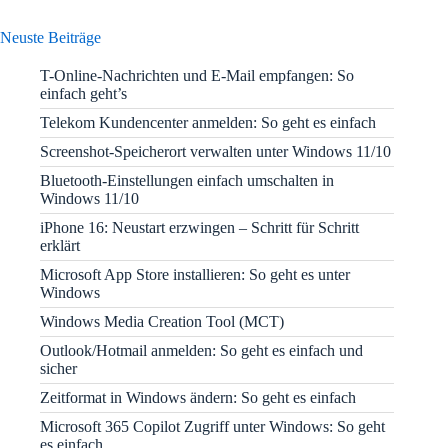
Neuste Beiträge
T-Online-Nachrichten und E-Mail empfangen: So
einfach geht’s
Telekom Kundencenter anmelden: So geht es einfach
Screenshot-Speicherort verwalten unter Windows 11/10
Bluetooth-Einstellungen einfach umschalten in
Windows 11/10
iPhone 16: Neustart erzwingen – Schritt für Schritt
erklärt
Microsoft App Store installieren: So geht es unter
Windows
Windows Media Creation Tool (MCT)
Outlook/Hotmail anmelden: So geht es einfach und
sicher
Zeitformat in Windows ändern: So geht es einfach
Microsoft 365 Copilot Zugriff unter Windows: So geht
es einfach