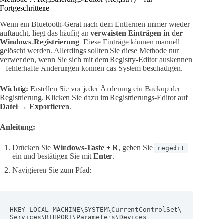
Fortgeschrittene
Wenn ein Bluetooth-Gerät nach dem Entfernen immer wieder
auftaucht, liegt das häufig an
verwaisten Einträgen in der
Windows-Registrierung
. Diese Einträge können manuell
gelöscht werden. Allerdings sollten Sie diese Methode nur
verwenden, wenn Sie sich mit dem Registry-Editor auskennen
– fehlerhafte Änderungen können das System beschädigen.
Wichtig:
Erstellen Sie vor jeder Änderung ein Backup der
Registrierung. Klicken Sie dazu im Registrierungs-Editor auf
Datei → Exportieren
.
Anleitung:
Drücken Sie
Windows-Taste + R
, geben Sie
regedit
ein und bestätigen Sie mit
Enter
.
Navigieren Sie zum Pfad:
HKEY_LOCAL_MACHINE\SYSTEM\CurrentControlSet\
Services\BTHPORT\Parameters\Devices