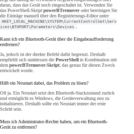
daran, dass das Gerät noch eingeschaltet ist. Verwenden Sie
das PowerShell-Skript
powerBTremover
oder bereinigen Sie
die Einträge manuell über den Registrierungs-Editor unter
HKEY_LOCAL_MACHINE\SYSTEM\CurrentControlSet\Serv
.
ices\BTHPORT\Parameters\Devices
Kann ich ein Bluetooth-Gerät über die Eingabeaufforderung
entfernen?
Ja, jedoch ist der direkte Befehl dafür begrenzt. Deshalb
empfiehlt sich stattdessen die
PowerShell
in Kombination mit
dem
powerBTremover-Skript
, das genau für diesen Zweck
entwickelt wurde.
Hilft ein Neustart dabei, das Problem zu lösen?
Oft ja. Ein Neustart setzt den Bluetooth-Stackzustand zurück
und ermöglicht es Windows, die Geräteverwaltung neu zu
initialisieren. Deshalb sollte ein Neustart immer der erste
Schritt sein.
Muss ich Administrator-Rechte haben, um ein Bluetooth-
Gerät zu entfernen?