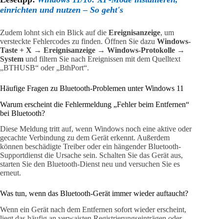
einrichten und nutzen – So geht's
Zudem lohnt sich ein Blick auf die
Ereignisanzeige
, um
versteckte Fehlercodes zu finden. Öffnen Sie dazu
Windows-
Taste + X → Ereignisanzeige → Windows-Protokolle →
System
und filtern Sie nach Ereignissen mit dem Quelltext
„BTHUSB“ oder „BthPort“.
Häufige Fragen zu Bluetooth-Problemen unter Windows 11
Warum erscheint die Fehlermeldung „Fehler beim Entfernen“
bei Bluetooth?
Diese Meldung tritt auf, wenn Windows noch eine aktive oder
gecachte Verbindung zu dem Gerät erkennt. Außerdem
können beschädigte Treiber oder ein hängender Bluetooth-
Supportdienst die Ursache sein. Schalten Sie das Gerät aus,
starten Sie den Bluetooth-Dienst neu und versuchen Sie es
erneut.
Was tun, wenn das Bluetooth-Gerät immer wieder auftaucht?
Wenn ein Gerät nach dem Entfernen sofort wieder erscheint,
liegt das häufig an verwaisten Registrierungseinträgen oder