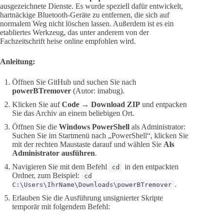
ausgezeichnete Dienste. Es wurde speziell dafür entwickelt,
hartnäckige Bluetooth-Geräte zu entfernen, die sich auf
normalem Weg nicht löschen lassen. Außerdem ist es ein
etabliertes Werkzeug, das unter anderem von der
Fachzeitschrift heise online empfohlen wird.
Anleitung:
Öffnen Sie GitHub und suchen Sie nach
powerBTremover
(Autor: imabug).
Klicken Sie auf
Code → Download ZIP
und entpacken
Sie das Archiv an einem beliebigen Ort.
Öffnen Sie die
Windows PowerShell
als Administrator:
Suchen Sie im Startmenü nach „PowerShell“, klicken Sie
mit der rechten Maustaste darauf und wählen Sie
Als
Administrator ausführen
.
Navigieren Sie mit dem Befehl
in den entpackten
cd
Ordner, zum Beispiel:
cd
.
C:\Users\IhrName\Downloads\powerBTremover
Erlauben Sie die Ausführung unsignierter Skripte
temporär mit folgendem Befehl: