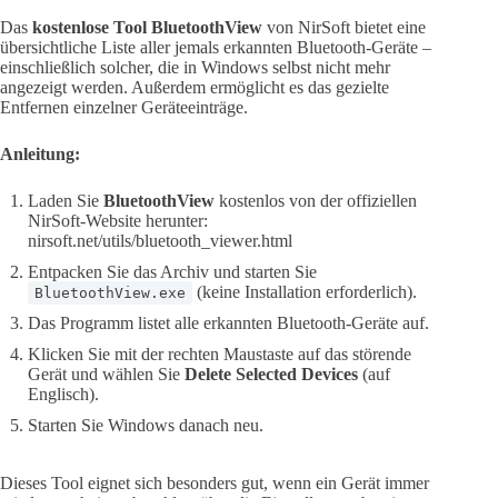
Das
kostenlose Tool BluetoothView
von NirSoft bietet eine
übersichtliche Liste aller jemals erkannten Bluetooth-Geräte –
einschließlich solcher, die in Windows selbst nicht mehr
angezeigt werden. Außerdem ermöglicht es das gezielte
Entfernen einzelner Geräteeinträge.
Anleitung:
Laden Sie
BluetoothView
kostenlos von der offiziellen
NirSoft-Website herunter:
nirsoft.net/utils/bluetooth_viewer.html
Entpacken Sie das Archiv und starten Sie
(keine Installation erforderlich).
BluetoothView.exe
Das Programm listet alle erkannten Bluetooth-Geräte auf.
Klicken Sie mit der rechten Maustaste auf das störende
Gerät und wählen Sie
Delete Selected Devices
(auf
Englisch).
Starten Sie Windows danach neu.
Dieses Tool eignet sich besonders gut, wenn ein Gerät immer