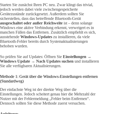
Starten Sie zunächst Ihren PC neu. Zwar klingt das trivial,
jedoch werden dabei viele zwischengespeicherte
Gerätezustände zurückgesetzt. Außerdem sollten Sie
sicherstellen, dass das betreffende Bluetooth-Gerät
ausgeschaltet oder außer Reichweite
ist – denn solange
Windows eine aktive Verbindung erkennt, verweigert es in
manchen Fällen das Entfernen. Zusätzlich empfiehlt es sich,
ausstehende
Windows-Updates
zu installieren, da viele
Bluetooth-Fehler bereits durch Systemaktualisierungen
behoben wurden.
So prüfen Sie auf Updates: Öffnen Sie
Einstellungen →
Windows Update → Nach Updates suchen
und installieren
Sie alle verfügbaren Aktualisierungen.
Methode 1: Gerät über die Windows-Einstellungen entfernen
(Standardweg)
Der einfachste Weg ist der direkte Weg über die
Einstellungen. Jedoch scheitert genau hier die Mehrzahl der
Nutzer mit der Fehlermeldung „Fehler beim Entfernen“.
Dennoch sollten Sie diese Methode zuerst versuchen.
Anleitung: