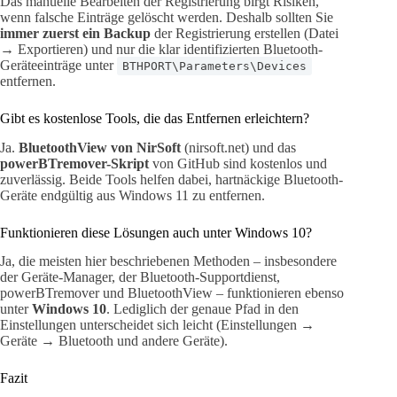
Das manuelle Bearbeiten der Registrierung birgt Risiken,
wenn falsche Einträge gelöscht werden. Deshalb sollten Sie
immer zuerst ein Backup
der Registrierung erstellen (Datei
→ Exportieren) und nur die klar identifizierten Bluetooth-
Geräteeinträge unter
BTHPORT\Parameters\Devices
entfernen.
Gibt es kostenlose Tools, die das Entfernen erleichtern?
Ja.
BluetoothView von NirSoft
(nirsoft.net) und das
powerBTremover-Skript
von GitHub sind kostenlos und
zuverlässig. Beide Tools helfen dabei, hartnäckige Bluetooth-
Geräte endgültig aus Windows 11 zu entfernen.
Funktionieren diese Lösungen auch unter Windows 10?
Ja, die meisten hier beschriebenen Methoden – insbesondere
der Geräte-Manager, der Bluetooth-Supportdienst,
powerBTremover und BluetoothView – funktionieren ebenso
unter
Windows 10
. Lediglich der genaue Pfad in den
Einstellungen unterscheidet sich leicht (Einstellungen →
Geräte → Bluetooth und andere Geräte).
Fazit