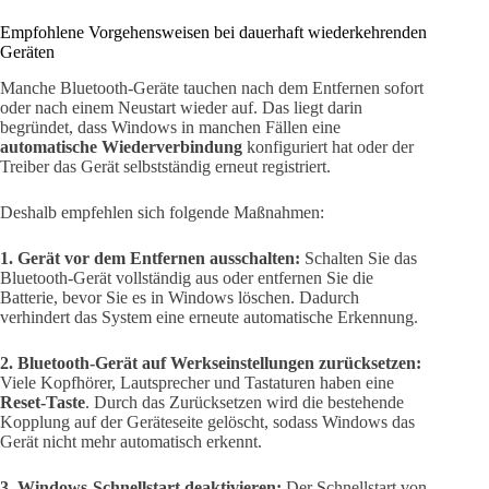
Empfohlene Vorgehensweisen bei dauerhaft wiederkehrenden
Geräten
Manche Bluetooth-Geräte tauchen nach dem Entfernen sofort
oder nach einem Neustart wieder auf. Das liegt darin
begründet, dass Windows in manchen Fällen eine
automatische Wiederverbindung
konfiguriert hat oder der
Treiber das Gerät selbstständig erneut registriert.
Deshalb empfehlen sich folgende Maßnahmen:
1. Gerät vor dem Entfernen ausschalten:
Schalten Sie das
Bluetooth-Gerät vollständig aus oder entfernen Sie die
Batterie, bevor Sie es in Windows löschen. Dadurch
verhindert das System eine erneute automatische Erkennung.
2. Bluetooth-Gerät auf Werkseinstellungen zurücksetzen:
Viele Kopfhörer, Lautsprecher und Tastaturen haben eine
Reset-Taste
. Durch das Zurücksetzen wird die bestehende
Kopplung auf der Geräteseite gelöscht, sodass Windows das
Gerät nicht mehr automatisch erkennt.
3. Windows-Schnellstart deaktivieren:
Der Schnellstart von