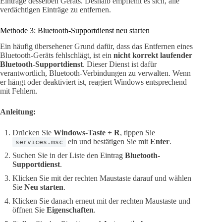
Einträge desselben Geräts. Deshalb empfiehlt es sich, alle
verdächtigen Einträge zu entfernen.
Methode 3: Bluetooth-Supportdienst neu starten
Ein häufig übersehener Grund dafür, dass das Entfernen eines
Bluetooth-Geräts fehlschlägt, ist ein
nicht korrekt laufender
Bluetooth-Supportdienst
. Dieser Dienst ist dafür
verantwortlich, Bluetooth-Verbindungen zu verwalten. Wenn
er hängt oder deaktiviert ist, reagiert Windows entsprechend
mit Fehlern.
Anleitung:
Drücken Sie
Windows-Taste + R
, tippen Sie
ein und bestätigen Sie mit
Enter
.
services.msc
Suchen Sie in der Liste den Eintrag
Bluetooth-
Supportdienst
.
Klicken Sie mit der rechten Maustaste darauf und wählen
Sie
Neu starten
.
Klicken Sie danach erneut mit der rechten Maustaste und
öffnen Sie
Eigenschaften
.