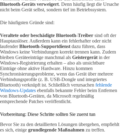
Bluetooth-Geräts verweigert
. Denn häufig liegt die Ursache
nicht beim Gerät selbst, sondern tief im Betriebssystem.
Die häufigsten Gründe sind:
Veraltete oder beschädigte Bluetooth-Treiber
sind oft der
Hauptauslöser. Außerdem kann ein fehlerhafter oder nicht
laufender
Bluetooth-Supportdienst
dazu führen, dass
Windows keine Verbindungen korrekt trennen kann. Zudem
bleiben Geräteeinträge manchmal als
Geistergerät
in der
Windows-Registrierung erhalten – also als unsichtbare
Einträge ohne aktive Hardware. Hinzu kommen
Synchronisierungsprobleme, wenn das Gerät über mehrere
Verbindungsprofile (z. B. USB-Dongle und integriertes
Bluetooth) verknüpft ist. Schließlich verursachen
fehlende
Windows-Updates
ebenfalls bekannte Fehler beim Entfernen
von Bluetooth-Geräten, da Microsoft regelmäßig
entsprechende Patches veröffentlicht.
Vorbereitung: Diese Schritte sollten Sie zuerst tun
Bevor Sie zu den detaillierten Lösungen übergehen, empfiehlt
es sich, einige
grundlegende Maßnahmen
zu treffen.