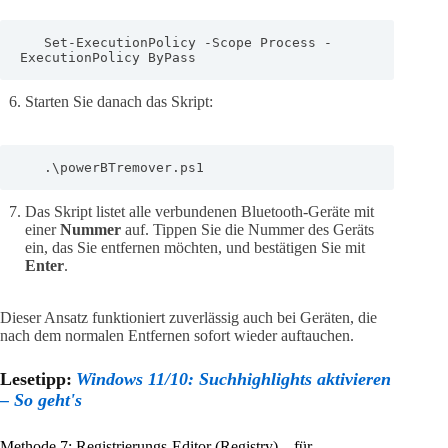
   Set-ExecutionPolicy -Scope Process -
ExecutionPolicy ByPass
Starten Sie danach das Skript:
   .\powerBTremover.ps1
Das Skript listet alle verbundenen Bluetooth-Geräte mit
einer
Nummer
auf. Tippen Sie die Nummer des Geräts
ein, das Sie entfernen möchten, und bestätigen Sie mit
Enter
.
Dieser Ansatz funktioniert zuverlässig auch bei Geräten, die
nach dem normalen Entfernen sofort wieder auftauchen.
Lesetipp:
Windows 11/10: Suchhighlights aktivieren
– So geht's
Methode 7: Registrierungs-Editor (Registry) – für