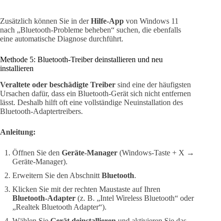
Zusätzlich können Sie in der
Hilfe-App
von Windows 11
nach „Bluetooth-Probleme beheben“ suchen, die ebenfalls
eine automatische Diagnose durchführt.
Methode 5: Bluetooth-Treiber deinstallieren und neu
installieren
Veraltete oder beschädigte Treiber
sind eine der häufigsten
Ursachen dafür, dass ein Bluetooth-Gerät sich nicht entfernen
lässt. Deshalb hilft oft eine vollständige Neuinstallation des
Bluetooth-Adaptertreibers.
Anleitung:
Öffnen Sie den
Geräte-Manager
(Windows-Taste + X →
Geräte-Manager).
Erweitern Sie den Abschnitt
Bluetooth
.
Klicken Sie mit der rechten Maustaste auf Ihren
Bluetooth-Adapter
(z. B. „Intel Wireless Bluetooth“ oder
„Realtek Bluetooth Adapter“).
Wählen Sie
Gerät deinstallieren
und aktivieren Sie das