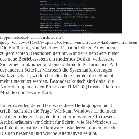
support.microsoft.com/search/results?
query=Windows+11%3A+Update+bei+nicht+unterstützter+Hardware+installieren
Die Einführung von Windows 11 hat bei vielen Anwendern
zu gemischten Reaktionen geführt. Auf der einen Seite bietet
das neue Betriebssystem ein modernes Design, verbesserte
Sicherheitsfunktionen und eine optimierte Performance. Auf
der anderen Seite hat Microsoft die Systemanforderungen
stark verschärft, wodurch viele ältere Geräte offiziell nicht
mehr unterstützt werden. Besonders kritisch sind dabei die
Anforderungen an den Prozessor, TPM 2.0 (Trusted Platform
Module) und Secure Boot.
Für Anwender, deren Hardware diese Bedingungen nicht
erfüllt, stellt sich die Frage: Wie kann Windows 11 dennoch
installiert oder ein Update durchgeführt werden? In diesem
Artikel erläutern wir Schritt für Schritt, wie Sie Windows 11
auf nicht unterstützter Hardware installieren können, welche
Risiken bestehen und welche Alternativen es gibt.