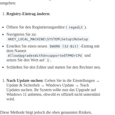
umgehen:
Registry-Eintrag ändern
:
Öffnen Sie den Registrierungseditor (
).
regedit
Navigieren Sie zu:
HKEY_LOCAL_MACHINE\SYSTEM\Setup\MoSetup
Erstellen Sie einen neuen
-Eintrag mit
DWORD (32-Bit)
dem Namen
und
AllowUpgradesWithUnsupportedTPMOrCPU
setzen Sie den Wert auf
.
1
Schließen Sie den Editor und starten Sie den Rechner neu.
Nach Update suchen
: Gehen Sie in die Einstellungen →
Update & Sicherheit → Windows Update → Nach
Updates suchen. Ihr System sollte nun das Upgrade auf
Windows 11 anbieten, obwohl es offiziell nicht unterstützt
wird.
Diese Methode birgt jedoch die oben genannten Risiken,