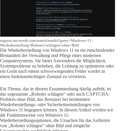
support.microsoft.com/search/results?query=Windows+11-
Wiederherstellung+Roboter+schlagen+ohne+Bild
Die Wiederherstellung von Windows 11 ist ein entscheidender
Bestandteil der Verwaltung und Pflege eines modernen
Computersystems. Sie bietet Anwendern die Möglichkeit,
Systemprobleme zu beheben, die Leistung zu optimieren oder
ein Gerät nach einem schwerwiegenden Fehler wieder in
einen funktionstüchtigen Zustand zu versetzen.
Ein Thema, das in diesem Zusammenhang häufig auftritt, ist
das sogenannte „Roboter schlagen“ oder auch CAPTCHA-
Problem ohne Bild, das Benutzer bei bestimmten
Wiederherstellungs- oder Sicherheitseinstellungen von
Windows 11 begegnen können. In diesem Artikel werden wir
die Funktionsweise von Windows 11-
Wiederherstellungsoptionen, die Ursachen für das Auftreten
von „Roboter schlagen“ ohne Bild und mögliche
Lösungsansätze ausführlich erläutern.