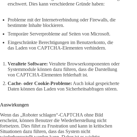
erschwert. Dies kann verschiedene Gründe haben:
Probleme mit der Internetverbindung oder Firewalls, die
bestimmte Inhalte blockieren.
Temporäre Serverprobleme auf Seiten von Microsoft.
Eingeschränkte Berechtigungen im Benutzerkonto, die
das Laden von CAPTCHA-Elementen verhindern.
Veraltete Software:
Veraltete Browserkomponenten oder
Systemmodule können dazu führen, dass die Darstellung
von CAPTCHA-Elementen fehlerhaft ist.
Cache- oder Cookie-Probleme:
Auch lokal gespeicherte
Daten können das Laden von Sicherheitsabfragen stören.
Auswirkungen
Wenn das „Roboter schlagen“-CAPTCHA ohne Bild
erscheint, können Benutzer die Wiederherstellung nicht
fortsetzen. Dies führt zu Frustration und kann in kritischen
Situationen dazu führen, dass das System nicht
wiederhergestellt werden kann. Daher ist es wichtig,