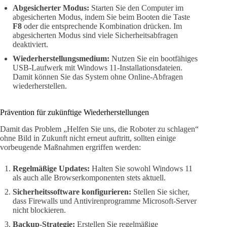
Abgesicherter Modus:
Starten Sie den Computer im
abgesicherten Modus, indem Sie beim Booten die Taste
F8
oder die entsprechende Kombination drücken. Im
abgesicherten Modus sind viele Sicherheitsabfragen
deaktiviert.
Wiederherstellungsmedium:
Nutzen Sie ein bootfähiges
USB-Laufwerk mit Windows 11-Installationsdateien.
Damit können Sie das System ohne Online-Abfragen
wiederherstellen.
Prävention für zukünftige Wiederherstellungen
Damit das Problem „Helfen Sie uns, die Roboter zu schlagen“
ohne Bild in Zukunft nicht erneut auftritt, sollten einige
vorbeugende Maßnahmen ergriffen werden:
Regelmäßige Updates:
Halten Sie sowohl Windows 11
als auch alle Browserkomponenten stets aktuell.
Sicherheitssoftware konfigurieren:
Stellen Sie sicher,
dass Firewalls und Antivirenprogramme Microsoft-Server
nicht blockieren.
Backup-Strategie:
Erstellen Sie regelmäßige