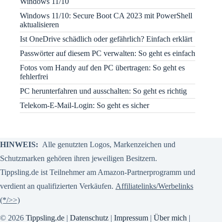
Windows 11/10
Windows 11/10: Secure Boot CA 2023 mit PowerShell
aktualisieren
Ist OneDrive schädlich oder gefährlich? Einfach erklärt
Passwörter auf diesem PC verwalten: So geht es einfach
Fotos vom Handy auf den PC übertragen: So geht es
fehlerfrei
PC herunterfahren und ausschalten: So geht es richtig
Telekom-E-Mail-Login: So geht es sicher
HINWEIS:
Alle genutzten Logos, Markenzeichen und
Schutzmarken gehören ihren jeweiligen Besitzern.
Tippsling.de ist Teilnehmer am Amazon-Partnerprogramm und
verdient an qualifizierten Verkäufen.
Affiliatelinks/Werbelinks
(*/>>)
© 2026
Tippsling.de
|
Datenschutz
|
Impressum
|
Über mich
|