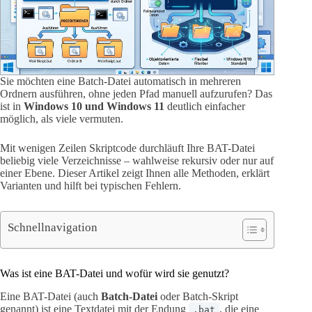
Sie möchten eine Batch-Datei automatisch in mehreren
Ordnern ausführen, ohne jeden Pfad manuell aufzurufen? Das
ist in
Windows 10 und Windows 11
deutlich einfacher
möglich, als viele vermuten.
Mit wenigen Zeilen Skriptcode durchläuft Ihre BAT-Datei
beliebig viele Verzeichnisse – wahlweise rekursiv oder nur auf
einer Ebene. Dieser Artikel zeigt Ihnen alle Methoden, erklärt
Varianten und hilft bei typischen Fehlern.
Schnellnavigation
Was ist eine BAT-Datei und wofür wird sie genutzt?
Eine BAT-Datei (auch
Batch-Datei
oder Batch-Skript
genannt) ist eine Textdatei mit der Endung
, die eine
.bat