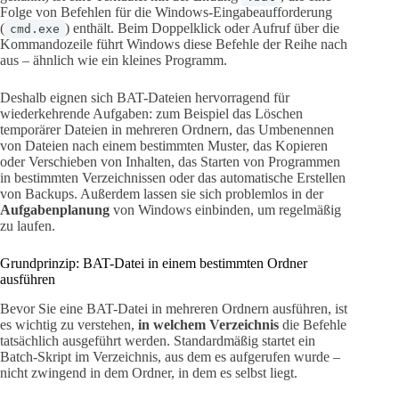
Folge von Befehlen für die Windows-Eingabeaufforderung
(
) enthält. Beim Doppelklick oder Aufruf über die
cmd.exe
Kommandozeile führt Windows diese Befehle der Reihe nach
aus – ähnlich wie ein kleines Programm.
Deshalb eignen sich BAT-Dateien hervorragend für
wiederkehrende Aufgaben: zum Beispiel das Löschen
temporärer Dateien in mehreren Ordnern, das Umbenennen
von Dateien nach einem bestimmten Muster, das Kopieren
oder Verschieben von Inhalten, das Starten von Programmen
in bestimmten Verzeichnissen oder das automatische Erstellen
von Backups. Außerdem lassen sie sich problemlos in der
Aufgabenplanung
von Windows einbinden, um regelmäßig
zu laufen.
Grundprinzip: BAT-Datei in einem bestimmten Ordner
ausführen
Bevor Sie eine BAT-Datei in mehreren Ordnern ausführen, ist
es wichtig zu verstehen,
in welchem Verzeichnis
die Befehle
tatsächlich ausgeführt werden. Standardmäßig startet ein
Batch-Skript im Verzeichnis, aus dem es aufgerufen wurde –
nicht zwingend in dem Ordner, in dem es selbst liegt.