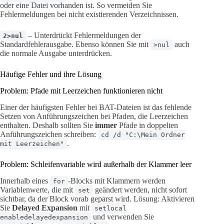
oder eine Datei vorhanden ist. So vermeiden Sie
Fehlermeldungen bei nicht existierenden Verzeichnissen.
– Unterdrückt Fehlermeldungen der
2>nul
Standardfehlerausgabe. Ebenso können Sie mit
auch
>nul
die normale Ausgabe unterdrücken.
Häufige Fehler und ihre Lösung
Problem: Pfade mit Leerzeichen funktionieren nicht
Einer der häufigsten Fehler bei BAT-Dateien ist das fehlende
Setzen von Anführungszeichen bei Pfaden, die Leerzeichen
enthalten. Deshalb sollten Sie
immer
Pfade in doppelten
Anführungszeichen schreiben:
cd /d "C:\Mein Ordner
.
mit Leerzeichen"
Problem: Schleifenvariable wird außerhalb der Klammer leer
Innerhalb eines
-Blocks mit Klammern werden
for
Variablenwerte, die mit
geändert werden, nicht sofort
set
sichtbar, da der Block vorab geparst wird. Lösung: Aktivieren
Sie
Delayed Expansion
mit
setlocal
und verwenden Sie
enabledelayedexpansion