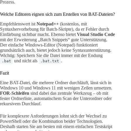
Prozess.
Welche Editoren eignen sich zum Erstellen von BAT-Dateien?
Empfehlenswert ist
Notepad++
(kostenlos, mit
Syntaxhervorhebung für Batch-Skripte), da er Fehler durch
Einfärbung sichtbar macht. Ebenso bietet
Visual Studio Code
mit der Erweiterung „Batch Snippets“ gute Unterstützung.
Der einfache Windows-Editor (Notepad) funktioniert
grundsätzlich auch, bietet jedoch keine Syntaxunterstützung.
Wichtig: Speichern Sie die Datei immer mit der Endung
und nicht als
.
.bat
.bat.txt
Fazit
Eine BAT-Datei, die mehrere Ordner durchläuft, lässt sich in
Windows 10 und Windows 11 mit wenigen Zeilen umsetzen.
FOR-Schleifen
sind dabei das zentrale Werkzeug – ob mit
fester Ordnerliste, automatischem Scan der Unterordner oder
rekursivem Durchlauf.
Für komplexere Anforderungen lohnt sich der Wechsel zu
PowerShell oder die Kombination beider Technologien.
Deshalb starten Sie am besten mit einem einfachen Testskript