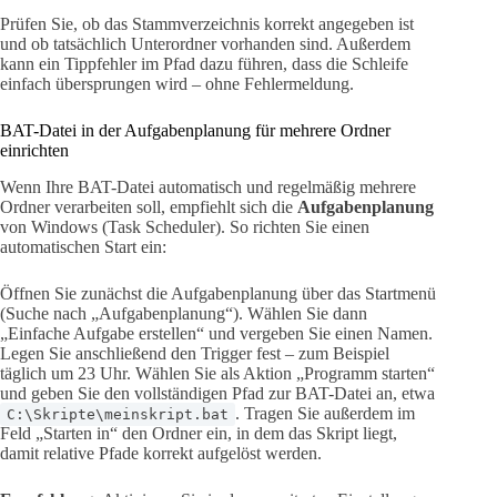
Prüfen Sie, ob das Stammverzeichnis korrekt angegeben ist
und ob tatsächlich Unterordner vorhanden sind. Außerdem
kann ein Tippfehler im Pfad dazu führen, dass die Schleife
einfach übersprungen wird – ohne Fehlermeldung.
BAT-Datei in der Aufgabenplanung für mehrere Ordner
einrichten
Wenn Ihre BAT-Datei automatisch und regelmäßig mehrere
Ordner verarbeiten soll, empfiehlt sich die
Aufgabenplanung
von Windows (Task Scheduler). So richten Sie einen
automatischen Start ein:
Öffnen Sie zunächst die Aufgabenplanung über das Startmenü
(Suche nach „Aufgabenplanung“). Wählen Sie dann
„Einfache Aufgabe erstellen“ und vergeben Sie einen Namen.
Legen Sie anschließend den Trigger fest – zum Beispiel
täglich um 23 Uhr. Wählen Sie als Aktion „Programm starten“
und geben Sie den vollständigen Pfad zur BAT-Datei an, etwa
. Tragen Sie außerdem im
C:\Skripte\meinskript.bat
Feld „Starten in“ den Ordner ein, in dem das Skript liegt,
damit relative Pfade korrekt aufgelöst werden.