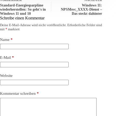
Standard-Energiesparpläne
Windows 11:
wiederherstellen: So geht's in
NPSMsvc_XXXX-Dienst –
Windows 11 und 10
Das steckt dahinter
Schreibe einen Kommentar
Deine E-Mail-Adresse wird nicht veröffentlicht.
Erforderliche Felder sind
mit
*
markiert
Name
*
E-Mail
*
Website
Kommentar schreiben
*