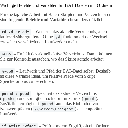
Wichtige Befehle und Variablen für BAT-Dateien mit Ordnern
Für die tägliche Arbeit mit Batch-Skripten und Verzeichnissen
sind folgende
Befehle und Variablen
besonders nützlich:
– Wechselt das aktuelle Verzeichnis, auch
cd /d "Pfad"
laufwerksübergreifend. Ohne
funktioniert der Wechsel
/d
zwischen verschiedenen Laufwerken nicht.
– Enthält das aktuell aktive Verzeichnis. Damit können
%CD%
Sie zur Kontrolle ausgeben, wo das Skript gerade arbeitet.
– Laufwerk und Pfad der BAT-Datei selbst. Deshalb
%~dp0
ist diese Variable ideal, um relative Pfade vom Skript-
Speicherort aus zu berechnen.
– Speichert das aktuelle Verzeichnis
pushd / popd
(
) und springt danach dorthin zurück (
).
pushd
popd
Zusätzlich ermöglicht
auch das Einbinden von
pushd
Netzwerkpfaden (
) als temporäres
\\Server\Freigabe
Laufwerk.
– Prüft vor dem Zugriff, ob ein Ordner
if exist "Pfad"