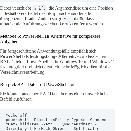
Dabei verschiebt
die Argumentliste um eine Position
shift
– deshalb verarbeitet das Skript nacheinander alle
übergebenen Pfade. Zudem sorgt
dafür, dass
%~1
umgebende Anführungszeichen korrekt entfernt werden.
Methode 5: PowerShell als Alternative für komplexere
Aufgaben
Für fortgeschrittene Anwendungsfälle empfiehlt sich
PowerShell
als leistungsfähige Alternative zu klassischen
BAT-Dateien. PowerShell ist in Windows 10 und Windows 11
fest integriert und bietet deutlich mehr Möglichkeiten für die
Verzeichnisverarbeitung.
Beispiel: BAT-Datei ruft PowerShell auf
Sie können aus einer BAT-Datei heraus einen PowerShell-
Befehl ausführen:
@echo off

powershell -ExecutionPolicy Bypass -Command 
"Get-ChildItem -Path 'C:\MeineOrdner' -
Directory | ForEach-Object { Set-Location 