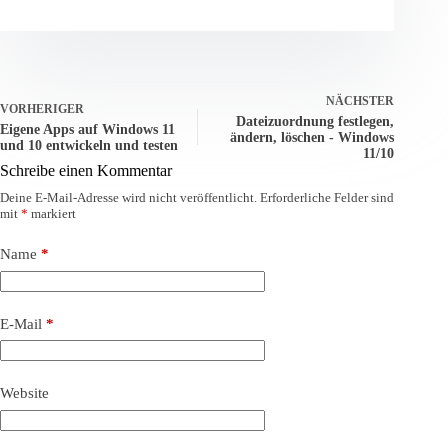
NÄCHSTER
VORHERIGER
Dateizuordnung festlegen,
Eigene Apps auf Windows 11
ändern, löschen - Windows
und 10 entwickeln und testen
11/10
Schreibe einen Kommentar
Deine E-Mail-Adresse wird nicht veröffentlicht.
Erforderliche Felder sind
mit
*
markiert
Name
*
E-Mail
*
Website