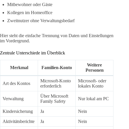
Mitbewohner oder Gäste
Kollegen im Homeoffice
Zweitnutzer ohne Verwaltungsbedarf
Hier steht die einfache Trennung von Daten und Einstellungen
im Vordergrund.
Zentrale Unterschiede im Überblick
Weitere
Merkmal
Familien-Konto
Personen
Microsoft-Konto
Microsoft- oder
Art des Kontos
erforderlich
lokales Konto
Über Microsoft
Verwaltung
Nur lokal am PC
Family Safety
Kindersicherung
Ja
Nein
Aktivitätsberichte
Ja
Nein