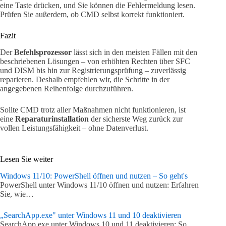
eine Taste drücken, und Sie können die Fehlermeldung lesen.
Prüfen Sie außerdem, ob CMD selbst korrekt funktioniert.
Fazit
Der
Befehlsprozessor
lässt sich in den meisten Fällen mit den
beschriebenen Lösungen – von erhöhten Rechten über SFC
und DISM bis hin zur Registrierungsprüfung – zuverlässig
reparieren. Deshalb empfehlen wir, die Schritte in der
angegebenen Reihenfolge durchzuführen.
Sollte CMD trotz aller Maßnahmen nicht funktionieren, ist
eine
Reparaturinstallation
der sicherste Weg zurück zur
vollen Leistungsfähigkeit – ohne Datenverlust.
Lesen Sie weiter
Windows 11/10: PowerShell öffnen und nutzen – So geht's
PowerShell unter Windows 11/10 öffnen und nutzen: Erfahren
Sie, wie…
„SearchApp.exe" unter Windows 11 und 10 deaktivieren
SearchApp.exe unter Windows 10 und 11 deaktivieren: So