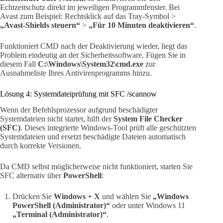
Echtzeitschutz direkt im jeweiligen Programmfenster. Bei
Avast zum Beispiel: Rechtsklick auf das Tray-Symbol >
„Avast-Shields steuern“
>
„Für 10 Minuten deaktivieren“
.
Funktioniert CMD nach der Deaktivierung wieder, liegt das
Problem eindeutig an der Sicherheitssoftware. Fügen Sie in
diesem Fall
C:\Windows\System32\cmd.exe
zur
Ausnahmeliste Ihres Antivirenprogramms hinzu.
Lösung 4: Systemdateiprüfung mit SFC /scannow
Wenn der Befehlsprozessor aufgrund beschädigter
Systemdateien nicht startet, hilft der
System File Checker
(SFC)
. Dieses integrierte Windows-Tool prüft alle geschützten
Systemdateien und ersetzt beschädigte Dateien automatisch
durch korrekte Versionen.
Da CMD selbst möglicherweise nicht funktioniert, starten Sie
SFC alternativ über
PowerShell
:
Drücken Sie
Windows + X
und wählen Sie
„Windows
PowerShell (Administrator)“
oder unter Windows 11
„Terminal (Administrator)“
.