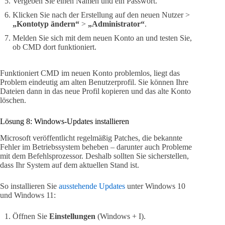
Vergeben Sie einen Namen und ein Passwort.
Klicken Sie nach der Erstellung auf den neuen Nutzer >
„Kontotyp ändern“
>
„Administrator“
.
Melden Sie sich mit dem neuen Konto an und testen Sie,
ob CMD dort funktioniert.
Funktioniert CMD im neuen Konto problemlos, liegt das
Problem eindeutig am alten Benutzerprofil. Sie können Ihre
Dateien dann in das neue Profil kopieren und das alte Konto
löschen.
Lösung 8: Windows-Updates installieren
Microsoft veröffentlicht regelmäßig Patches, die bekannte
Fehler im Betriebssystem beheben – darunter auch Probleme
mit dem Befehlsprozessor. Deshalb sollten Sie sicherstellen,
dass Ihr System auf dem aktuellen Stand ist.
So installieren Sie
ausstehende Updates
unter Windows 10
und Windows 11:
Öffnen Sie
Einstellungen
(Windows + I).