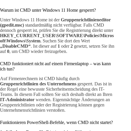
Warum ist CMD unter Windows 11 Home gesperrt?
Unter Windows 11 Home ist der
Gruppenrichtlinieneditor
(gpedit.msc)
standardmäßig nicht verfügbar. Falls CMD
dennoch gesperrt ist, prüfen Sie die Registrierung direkt unter
HKEY_CURRENT_USER\SOFTWARE\Policies\Micros
oft\Windows\System
. Suchen Sie dort den Wert
„DisableCMD“
. Ist dieser auf
1
oder
2
gesetzt, setzen Sie ihn
auf
0
, um CMD wieder freizugeben.
CMD funktioniert nicht auf einem Firmenlaptop – was kann
ich tun?
Auf Firmenrechnern ist CMD häufig durch
Gruppenrichtlinien des Unternehmens
gesperrt. Das ist in
der Regel eine bewusste Sicherheitsentscheidung des IT-
Teams. In diesem Fall sollten Sie sich deshalb direkt an Ihren
IT-Administrator
wenden. Eigenmächtige Änderungen an
Gruppenrichtlinien oder der Registrierung können gegen
Unternehmensrichtlinien verstoßen.
Funktionieren PowerShell-Befehle, wenn CMD nicht startet?