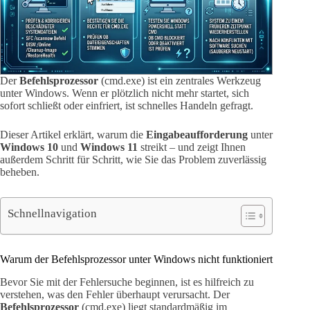
Der
Befehlsprozessor
(cmd.exe) ist ein zentrales Werkzeug
unter Windows. Wenn er plötzlich nicht mehr startet, sich
sofort schließt oder einfriert, ist schnelles Handeln gefragt.
Dieser Artikel erklärt, warum die
Eingabeaufforderung
unter
Windows 10
und
Windows 11
streikt – und zeigt Ihnen
außerdem Schritt für Schritt, wie Sie das Problem zuverlässig
beheben.
Schnellnavigation
Warum der Befehlsprozessor unter Windows nicht funktioniert
Bevor Sie mit der Fehlersuche beginnen, ist es hilfreich zu
verstehen, was den Fehler überhaupt verursacht. Der
Befehlsprozessor
(cmd.exe) liegt standardmäßig im