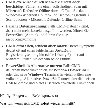
CMD.exe wurde durch Malware ersetzt oder
beschädigt:
Führen Sie einen vollständigen Scan mit
Microsoft Defender Offline
durch. Öffnen Sie dazu
Windows-Sicherheit > Viren- und Bedrohungsschutz >
Scanoptionen > Microsoft Defender Offline-Scan.
Falsche Dateizuordnung:
Falls CMD-Dateien (.cmd,
.bat) nicht mehr korrekt ausgeführt werden, öffnen Sie
PowerShell (Admin) und führen Sie aus:
assoc .cmd=cmdfile
CMD öffnet sich, schließt aber sofort:
Dieses Symptom
deutet oft auf einen fehlerhaften
AutoRun
-
Registrierungseintrag hin (siehe Lösung 6) oder auf
Malware. Prüfen Sie deshalb beide Punkte.
PowerShell als Alternative nutzen:
Falls CMD
dauerhaft nicht funktioniert, ist
Windows PowerShell
oder das neue
Windows Terminal
in vielen Fällen eine
vollwertige Alternative. PowerShell unterstützt die meisten
CMD-Befehle und bietet zusätzlich erweiterte Funktionen.
Häufige Fragen zum Befehlsprozessor
Was tun, wenn sich CMD sofort wieder schließt?