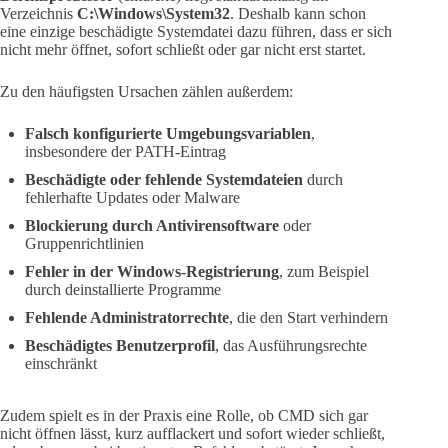
Verzeichnis
C:\Windows\System32
. Deshalb kann schon
eine einzige beschädigte Systemdatei dazu führen, dass er sich
nicht mehr öffnet, sofort schließt oder gar nicht erst startet.
Zu den häufigsten Ursachen zählen außerdem:
Falsch konfigurierte Umgebungsvariablen
,
insbesondere der PATH-Eintrag
Beschädigte oder fehlende Systemdateien
durch
fehlerhafte Updates oder Malware
Blockierung durch Antivirensoftware
oder
Gruppenrichtlinien
Fehler in der Windows-Registrierung
, zum Beispiel
durch deinstallierte Programme
Fehlende Administratorrechte
, die den Start verhindern
Beschädigtes Benutzerprofil
, das Ausführungsrechte
einschränkt
Zudem spielt es in der Praxis eine Rolle, ob CMD sich gar
nicht öffnen lässt, kurz aufflackert und sofort wieder schließt,