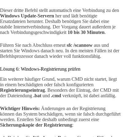
Dieser dritte Befehl stellt automatisch eine Verbindung zu den
Windows Update-Servern
her und lädt benötigte
Ersatzdateien herunter. Deshalb benötigen Sie dabei eine
stabile Internetverbindung. Der Vorgang dauert außerdem je
nach Verbindungsgeschwindigkeit
10 bis 30 Minuten
.
Führen Sie nach Abschluss erneut
sfc /scannow
aus und
starten Sie Windows danach neu. In den meisten Fällen ist der
Befehlsprozessor danach wieder voll funktionsfähig.
Lösung 6: Windows-Registrierung prüfen
Ein weiterer häufiger Grund, warum CMD nicht startet, liegt
in einem beschädigten oder falsch konfigurierten
Registrierungseintrag
. Besonders der Eintrag, der CMD mit
der Dateiendung
.bat
und
.cmd
verknüpft, ist dabei anfällig.
Wichtiger Hinweis:
Änderungen an der Registrierung
können das System beschädigen, wenn sie falsch durchgeführt
werden. Erstellen Sie deshalb unbedingt zuerst eine
Sicherungskopie der Registrierung
: