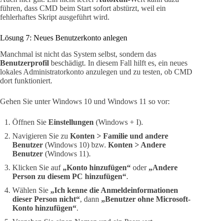
führen, dass CMD beim Start sofort abstürzt, weil ein
fehlerhaftes Skript ausgeführt wird.
Lösung 7: Neues Benutzerkonto anlegen
Manchmal ist nicht das System selbst, sondern das
Benutzerprofil
beschädigt. In diesem Fall hilft es, ein neues
lokales Administratorkonto anzulegen und zu testen, ob CMD
dort funktioniert.
Gehen Sie unter Windows 10 und Windows 11 so vor:
Öffnen Sie
Einstellungen
(Windows + I).
Navigieren Sie zu
Konten > Familie und andere
Benutzer
(Windows 10) bzw.
Konten > Andere
Benutzer
(Windows 11).
Klicken Sie auf
„Konto hinzufügen“
oder
„Andere
Person zu diesem PC hinzufügen“
.
Wählen Sie
„Ich kenne die Anmeldeinformationen
dieser Person nicht“
, dann
„Benutzer ohne Microsoft-
Konto hinzufügen“
.