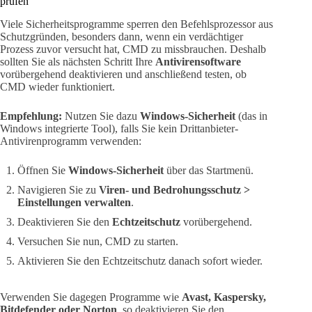
prüfen
Viele Sicherheitsprogramme sperren den Befehlsprozessor aus
Schutzgründen, besonders dann, wenn ein verdächtiger
Prozess zuvor versucht hat, CMD zu missbrauchen. Deshalb
sollten Sie als nächsten Schritt Ihre
Antivirensoftware
vorübergehend deaktivieren und anschließend testen, ob
CMD wieder funktioniert.
Empfehlung:
Nutzen Sie dazu
Windows-Sicherheit
(das in
Windows integrierte Tool), falls Sie kein Drittanbieter-
Antivirenprogramm verwenden:
Öffnen Sie
Windows-Sicherheit
über das Startmenü.
Navigieren Sie zu
Viren- und Bedrohungsschutz >
Einstellungen verwalten
.
Deaktivieren Sie den
Echtzeitschutz
vorübergehend.
Versuchen Sie nun, CMD zu starten.
Aktivieren Sie den Echtzeitschutz danach sofort wieder.
Verwenden Sie dagegen Programme wie
Avast, Kaspersky,
Bitdefender oder Norton
, so deaktivieren Sie den