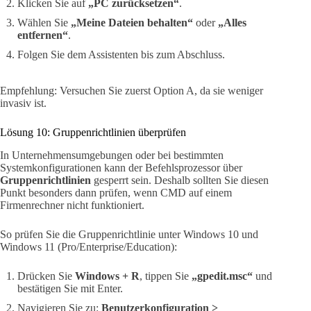
Klicken Sie auf
„PC zurücksetzen“
.
Wählen Sie
„Meine Dateien behalten“
oder
„Alles
entfernen“
.
Folgen Sie dem Assistenten bis zum Abschluss.
Empfehlung: Versuchen Sie zuerst Option A, da sie weniger
invasiv ist.
Lösung 10: Gruppenrichtlinien überprüfen
In Unternehmensumgebungen oder bei bestimmten
Systemkonfigurationen kann der Befehlsprozessor über
Gruppenrichtlinien
gesperrt sein. Deshalb sollten Sie diesen
Punkt besonders dann prüfen, wenn CMD auf einem
Firmenrechner nicht funktioniert.
So prüfen Sie die Gruppenrichtlinie unter Windows 10 und
Windows 11 (Pro/Enterprise/Education):
Drücken Sie
Windows + R
, tippen Sie
„gpedit.msc“
und
bestätigen Sie mit Enter.
Navigieren Sie zu:
Benutzerkonfiguration >