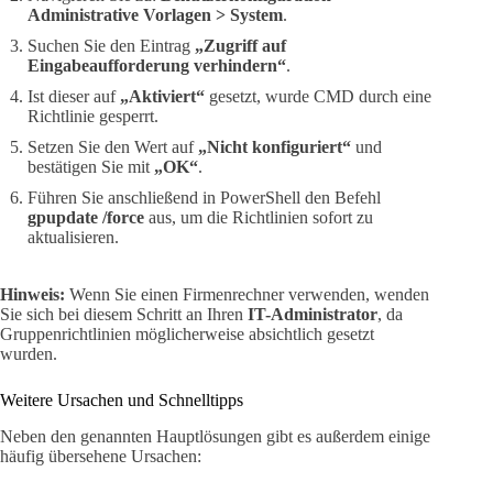
Administrative Vorlagen > System
.
Suchen Sie den Eintrag
„Zugriff auf
Eingabeaufforderung verhindern“
.
Ist dieser auf
„Aktiviert“
gesetzt, wurde CMD durch eine
Richtlinie gesperrt.
Setzen Sie den Wert auf
„Nicht konfiguriert“
und
bestätigen Sie mit
„OK“
.
Führen Sie anschließend in PowerShell den Befehl
gpupdate /force
aus, um die Richtlinien sofort zu
aktualisieren.
Hinweis:
Wenn Sie einen Firmenrechner verwenden, wenden
Sie sich bei diesem Schritt an Ihren
IT-Administrator
, da
Gruppenrichtlinien möglicherweise absichtlich gesetzt
wurden.
Weitere Ursachen und Schnelltipps
Neben den genannten Hauptlösungen gibt es außerdem einige
häufig übersehene Ursachen: