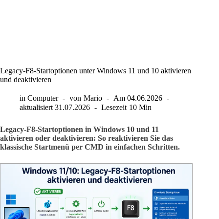
Legacy-F8-Startoptionen unter Windows 11 und 10 aktivieren
und deaktivieren
in
Computer
von
Mario
Am
04.06.2026
aktualisiert
31.07.2026
Lesezeit
10 Min
Legacy-F8-Startoptionen in Windows 10 und 11
aktivieren oder deaktivieren: So reaktivieren Sie das
klassische Startmenü per CMD in einfachen Schritten.