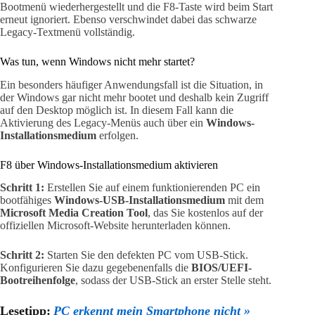
Bootmenü wiederhergestellt und die F8-Taste wird beim Start
erneut ignoriert. Ebenso verschwindet dabei das schwarze
Legacy-Textmenü vollständig.
Was tun, wenn Windows nicht mehr startet?
Ein besonders häufiger Anwendungsfall ist die Situation, in
der Windows gar nicht mehr bootet und deshalb kein Zugriff
auf den Desktop möglich ist. In diesem Fall kann die
Aktivierung des Legacy-Menüs auch über ein
Windows-
Installationsmedium
erfolgen.
F8 über Windows-Installationsmedium aktivieren
Schritt 1:
Erstellen Sie auf einem funktionierenden PC ein
bootfähiges
Windows-USB-Installationsmedium
mit dem
Microsoft Media Creation Tool
, das Sie kostenlos auf der
offiziellen Microsoft-Website herunterladen können.
Schritt 2:
Starten Sie den defekten PC vom USB-Stick.
Konfigurieren Sie dazu gegebenenfalls die
BIOS/UEFI-
Bootreihenfolge
, sodass der USB-Stick an erster Stelle steht.
Lesetipp:
PC erkennt mein Smartphone nicht »