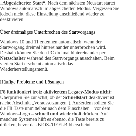
„Abgesicherter Start“
. Nach dem nächsten Neustart startet
Windows automatisch im abgesicherten Modus. Vergessen Sie
jedoch nicht, diese Einstellung anschließend wieder zu
deaktivieren.
Über dreimaliges Unterbrechen des Startvorgangs
Windows 10 und 11 erkennen automatisch, wenn der
Startvorgang dreimal hintereinander unterbrochen wird.
Deshalb können Sie den PC dreimal hintereinander per
Netzschalter
während des Startvorgangs ausschalten. Beim
vierten Start erscheint automatisch das
Wiederherstellungsmenü.
Häufige Probleme und Lösungen
F8 funktioniert trotz aktiviertem Legacy-Modus nicht:
Überprüfen Sie zunächst, ob der
Schnellstart
deaktiviert ist
(siehe Abschnitt „Voraussetzungen“). Außerdem sollten Sie
die F8-Taste unmittelbar nach dem Einschalten – vor dem
Windows-Logo –
schnell und wiederholt
drücken. Auf
manchen Systemen hilft es ebenso, die Taste bereits zu
drücken, bevor das BIOS-/UEFI-Bild erscheint.