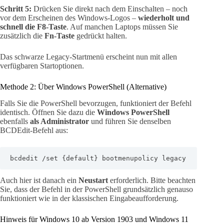
Schritt 5:
Drücken Sie direkt nach dem Einschalten – noch
vor dem Erscheinen des Windows-Logos –
wiederholt und
schnell die F8-Taste
. Auf manchen Laptops müssen Sie
zusätzlich die
Fn-Taste
gedrückt halten.
Das schwarze Legacy-Startmenü erscheint nun mit allen
verfügbaren Startoptionen.
Methode 2: Über Windows PowerShell (Alternative)
Falls Sie die PowerShell bevorzugen, funktioniert der Befehl
identisch. Öffnen Sie dazu die
Windows PowerShell
ebenfalls
als Administrator
und führen Sie denselben
BCDEdit-Befehl aus:
bcdedit /set {default} bootmenupolicy legacy
Auch hier ist danach ein
Neustart
erforderlich. Bitte beachten
Sie, dass der Befehl in der PowerShell grundsätzlich genauso
funktioniert wie in der klassischen Eingabeaufforderung.
Hinweis für Windows 10 ab Version 1903 und Windows 11