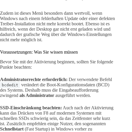
Zudem ist dieses Menü besonders dann wertvoll, wenn
Windows nach einem fehlerhaften Update oder einer defekten
Treiber-Installation nicht mehr korrekt bootet. Ebenso ist es
hilfreich, wenn der Desktop gar nicht erst geladen wird und
dadurch der grafische Weg über die Windows-Einstellungen
nicht mehr möglich ist.
Voraussetzungen: Was Sie wissen müssen
Bevor Sie mit der Aktivierung beginnen, sollten Sie folgende
Punkte beachten:
Administratorrechte erforderlich:
Der verwendete Befehl
verändert die Boot-Konfigurationsdaten (BCD)
bcdedit
des Systems. Deshalb muss die Eingabeaufforderung
zwingend
als Administrator
ausgeführt werden.
SSD-Einschränkung beachten:
Auch nach der Aktivierung
kann das Drücken von F8 auf modernen Systemen mit
schnellen SSDs schwierig sein, da das Zeitfenster sehr kurz
ist. Zusätzlich empfehlen einige Nutzer, den sogenannten
Schnellstart
(Fast Startup) in Windows vorher zu