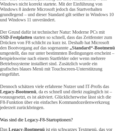
Windows nicht korrekt startete. Mit der Einführung von
Windows 8 änderte Microsoft jedoch das Startverhalten
grundlegend – und dieser Standard gilt seither in Windows 10
und Windows 11 unverändert.
Der Grund dafür ist technischer Natur: Moderne PCs mit
SSD-Festplatten
starten so schnell, dass das Zeitfenster zum
Drücken von F8 schlicht zu kurz ist. Deshalb hat Microsoft
den Bootvorgang auf das sogenannte
„Standard“-Bootmenü
umgestellt, das nur unter bestimmten Bedingungen erscheint –
beispielsweise nach einem Startfehler oder wenn mehrere
Betriebssysteme installiert sind. Zusätzlich wurde ein
grafisches blaues Menü mit Touchscreen-Unterstützung
eingeführt.
Dennoch schätzen viele erfahrene Nutzer und IT-Profis das
Legacy-Bootmenü
, da es schnell und direkt zugänglich ist –
vorausgesetzt, es ist aktiviert. Glücklicherweise lässt sich die
F8-Funktion über ein einfaches Kommandozeilenwerkzeug
jederzeit zurückbringen.
Was sind die Legacy-F8-Startoptionen?
Das
Legacy-Bootmenü
ist ein schwarzes Textmenü, das vor