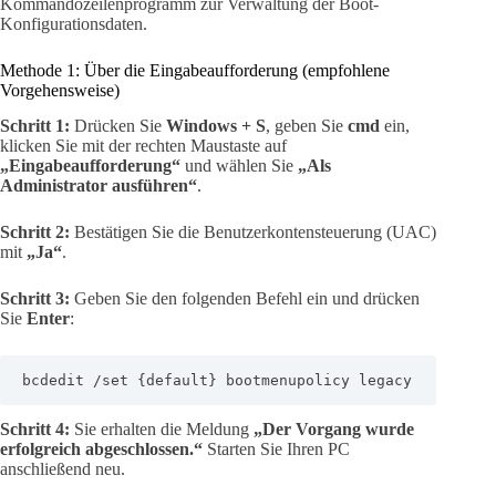
Kommandozeilenprogramm zur Verwaltung der Boot-
Konfigurationsdaten.
Methode 1: Über die Eingabeaufforderung (empfohlene
Vorgehensweise)
Schritt 1:
Drücken Sie
Windows + S
, geben Sie
cmd
ein,
klicken Sie mit der rechten Maustaste auf
„Eingabeaufforderung“
und wählen Sie
„Als
Administrator ausführen“
.
Schritt 2:
Bestätigen Sie die Benutzerkontensteuerung (UAC)
mit
„Ja“
.
Schritt 3:
Geben Sie den folgenden Befehl ein und drücken
Sie
Enter
:
bcdedit /set {default} bootmenupolicy legacy
Schritt 4:
Sie erhalten die Meldung
„Der Vorgang wurde
erfolgreich abgeschlossen.“
Starten Sie Ihren PC
anschließend neu.