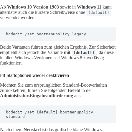
Ab
Windows 10 Version 1903
sowie in
Windows 11
kann
alternativ auch die kürzere Schreibweise ohne
{default}
verwendet werden:
bcdedit /set bootmenupolicy legacy
Beide Varianten führen zum gleichen Ergebnis. Zur Sicherheit
empfiehlt sich jedoch die Variante
mit
, da diese
{default}
in allen Windows-Versionen seit Windows 8 zuverlässig
funktioniert.
F8-Startoptionen wieder deaktivieren
Möchten Sie zum ursprünglichen Standard-Bootverhalten
zurückkehren, führen Sie folgenden Befehl in der
Administrator-Eingabeaufforderung
aus:
bcdedit /set {default} bootmenupolicy 
standard
Nach einem
Neustart
ist das grafische blaue Windows-