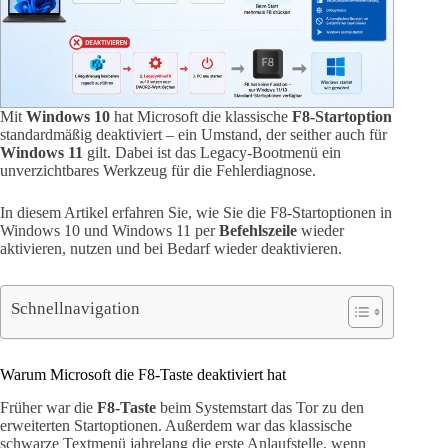
Mit
Windows 10
hat Microsoft die klassische
F8-Startoption
standardmäßig deaktiviert – ein Umstand, der seither auch für
Windows 11
gilt. Dabei ist das Legacy-Bootmenü ein
unverzichtbares Werkzeug für die Fehlerdiagnose.
In diesem Artikel erfahren Sie, wie Sie die F8-Startoptionen in
Windows 10 und Windows 11 per
Befehlszeile
wieder
aktivieren, nutzen und bei Bedarf wieder deaktivieren.
Schnellnavigation
Warum Microsoft die F8-Taste deaktiviert hat
Früher war die
F8-Taste
beim Systemstart das Tor zu den
erweiterten Startoptionen. Außerdem war das klassische
schwarze Textmenü jahrelang die erste Anlaufstelle, wenn