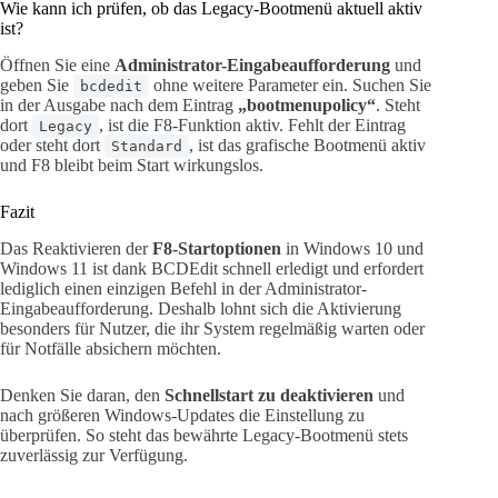
Wie kann ich prüfen, ob das Legacy-Bootmenü aktuell aktiv
ist?
Öffnen Sie eine
Administrator-Eingabeaufforderung
und
geben Sie
ohne weitere Parameter ein. Suchen Sie
bcdedit
in der Ausgabe nach dem Eintrag
„bootmenupolicy“
. Steht
dort
, ist die F8-Funktion aktiv. Fehlt der Eintrag
Legacy
oder steht dort
, ist das grafische Bootmenü aktiv
Standard
und F8 bleibt beim Start wirkungslos.
Fazit
Das Reaktivieren der
F8-Startoptionen
in Windows 10 und
Windows 11 ist dank BCDEdit schnell erledigt und erfordert
lediglich einen einzigen Befehl in der Administrator-
Eingabeaufforderung. Deshalb lohnt sich die Aktivierung
besonders für Nutzer, die ihr System regelmäßig warten oder
für Notfälle absichern möchten.
Denken Sie daran, den
Schnellstart zu deaktivieren
und
nach größeren Windows-Updates die Einstellung zu
überprüfen. So steht das bewährte Legacy-Bootmenü stets
zuverlässig zur Verfügung.