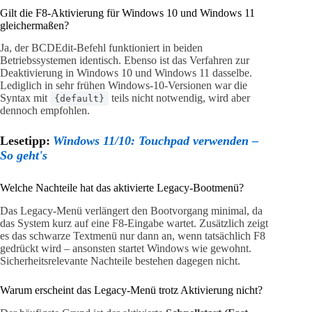
Gilt die F8-Aktivierung für Windows 10 und Windows 11
gleichermaßen?
Ja, der BCDEdit-Befehl funktioniert in beiden
Betriebssystemen identisch. Ebenso ist das Verfahren zur
Deaktivierung in Windows 10 und Windows 11 dasselbe.
Lediglich in sehr frühen Windows-10-Versionen war die
Syntax mit
teils nicht notwendig, wird aber
{default}
dennoch empfohlen.
Lesetipp:
Windows 11/10: Touchpad verwenden –
So geht's
Welche Nachteile hat das aktivierte Legacy-Bootmenü?
Das Legacy-Menü verlängert den Bootvorgang minimal, da
das System kurz auf eine F8-Eingabe wartet. Zusätzlich zeigt
es das schwarze Textmenü nur dann an, wenn tatsächlich F8
gedrückt wird – ansonsten startet Windows wie gewohnt.
Sicherheitsrelevante Nachteile bestehen dagegen nicht.
Warum erscheint das Legacy-Menü trotz Aktivierung nicht?