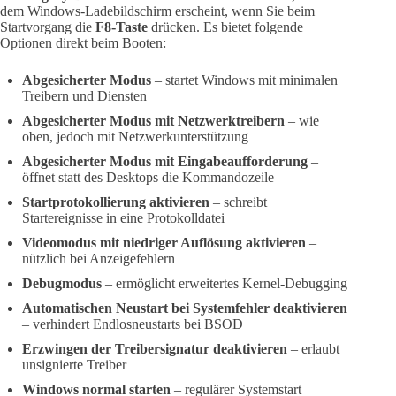
dem Windows-Ladebildschirm erscheint, wenn Sie beim
Startvorgang die
F8-Taste
drücken. Es bietet folgende
Optionen direkt beim Booten:
Abgesicherter Modus
– startet Windows mit minimalen
Treibern und Diensten
Abgesicherter Modus mit Netzwerktreibern
– wie
oben, jedoch mit Netzwerkunterstützung
Abgesicherter Modus mit Eingabeaufforderung
–
öffnet statt des Desktops die Kommandozeile
Startprotokollierung aktivieren
– schreibt
Startereignisse in eine Protokolldatei
Videomodus mit niedriger Auflösung aktivieren
–
nützlich bei Anzeigefehlern
Debugmodus
– ermöglicht erweitertes Kernel-Debugging
Automatischen Neustart bei Systemfehler deaktivieren
– verhindert Endlosneustarts bei BSOD
Erzwingen der Treibersignatur deaktivieren
– erlaubt
unsignierte Treiber
Windows normal starten
– regulärer Systemstart