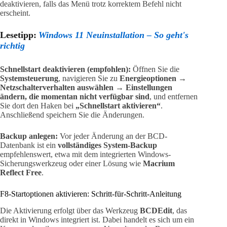
deaktivieren, falls das Menü trotz korrektem Befehl nicht
erscheint.
Lesetipp:
Windows 11 Neuinstallation – So geht's
richtig
Schnellstart deaktivieren (empfohlen):
Öffnen Sie die
Systemsteuerung
, navigieren Sie zu
Energieoptionen →
Netzschalterverhalten auswählen → Einstellungen
ändern, die momentan nicht verfügbar sind
, und entfernen
Sie dort den Haken bei
„Schnellstart aktivieren“
.
Anschließend speichern Sie die Änderungen.
Backup anlegen:
Vor jeder Änderung an der BCD-
Datenbank ist ein
vollständiges System-Backup
empfehlenswert, etwa mit dem integrierten Windows-
Sicherungswerkzeug oder einer Lösung wie
Macrium
Reflect Free
.
F8-Startoptionen aktivieren: Schritt-für-Schritt-Anleitung
Die Aktivierung erfolgt über das Werkzeug
BCDEdit
, das
direkt in Windows integriert ist. Dabei handelt es sich um ein