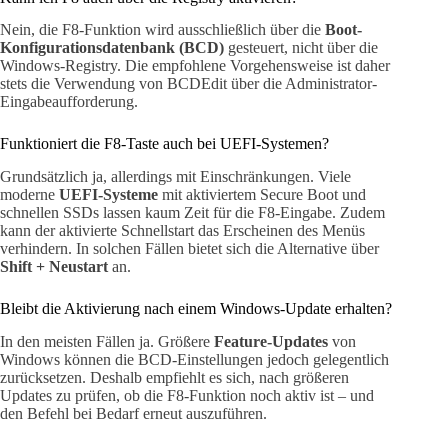
Nein, die F8-Funktion wird ausschließlich über die
Boot-
Konfigurationsdatenbank (BCD)
gesteuert, nicht über die
Windows-Registry. Die empfohlene Vorgehensweise ist daher
stets die Verwendung von BCDEdit über die Administrator-
Eingabeaufforderung.
Funktioniert die F8-Taste auch bei UEFI-Systemen?
Grundsätzlich ja, allerdings mit Einschränkungen. Viele
moderne
UEFI-Systeme
mit aktiviertem Secure Boot und
schnellen SSDs lassen kaum Zeit für die F8-Eingabe. Zudem
kann der aktivierte Schnellstart das Erscheinen des Menüs
verhindern. In solchen Fällen bietet sich die Alternative über
Shift + Neustart
an.
Bleibt die Aktivierung nach einem Windows-Update erhalten?
In den meisten Fällen ja. Größere
Feature-Updates
von
Windows können die BCD-Einstellungen jedoch gelegentlich
zurücksetzen. Deshalb empfiehlt es sich, nach größeren
Updates zu prüfen, ob die F8-Funktion noch aktiv ist – und
den Befehl bei Bedarf erneut auszuführen.