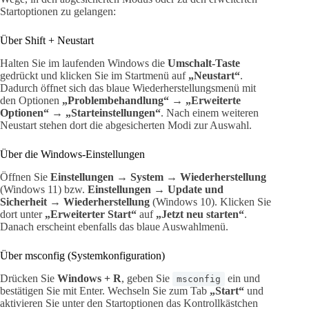
Startoptionen zu gelangen:
Über Shift + Neustart
Halten Sie im laufenden Windows die
Umschalt-Taste
gedrückt und klicken Sie im Startmenü auf
„Neustart“
.
Dadurch öffnet sich das blaue Wiederherstellungsmenü mit
den Optionen
„Problembehandlung“ → „Erweiterte
Optionen“ → „Starteinstellungen“
. Nach einem weiteren
Neustart stehen dort die abgesicherten Modi zur Auswahl.
Über die Windows-Einstellungen
Öffnen Sie
Einstellungen → System → Wiederherstellung
(Windows 11) bzw.
Einstellungen → Update und
Sicherheit → Wiederherstellung
(Windows 10). Klicken Sie
dort unter
„Erweiterter Start“
auf
„Jetzt neu starten“
.
Danach erscheint ebenfalls das blaue Auswahlmenü.
Über msconfig (Systemkonfiguration)
Drücken Sie
Windows + R
, geben Sie
ein und
msconfig
bestätigen Sie mit Enter. Wechseln Sie zum Tab
„Start“
und
aktivieren Sie unter den Startoptionen das Kontrollkästchen