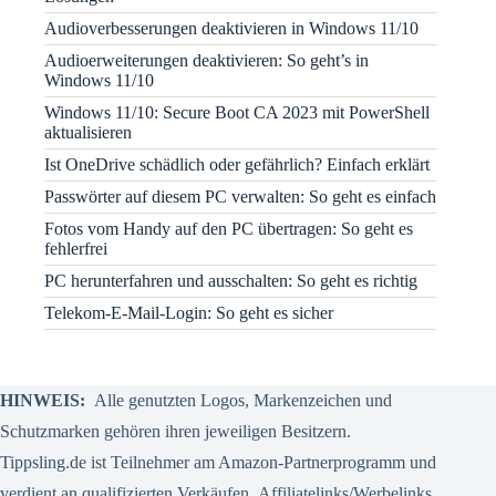
Audioverbesserungen deaktivieren in Windows 11/10
Audioerweiterungen deaktivieren: So geht’s in
Windows 11/10
Windows 11/10: Secure Boot CA 2023 mit PowerShell
aktualisieren
Ist OneDrive schädlich oder gefährlich? Einfach erklärt
Passwörter auf diesem PC verwalten: So geht es einfach
Fotos vom Handy auf den PC übertragen: So geht es
fehlerfrei
PC herunterfahren und ausschalten: So geht es richtig
Telekom-E-Mail-Login: So geht es sicher
HINWEIS:
Alle genutzten Logos, Markenzeichen und
Schutzmarken gehören ihren jeweiligen Besitzern.
Tippsling.de ist Teilnehmer am Amazon-Partnerprogramm und
verdient an qualifizierten Verkäufen.
Affiliatelinks/Werbelinks