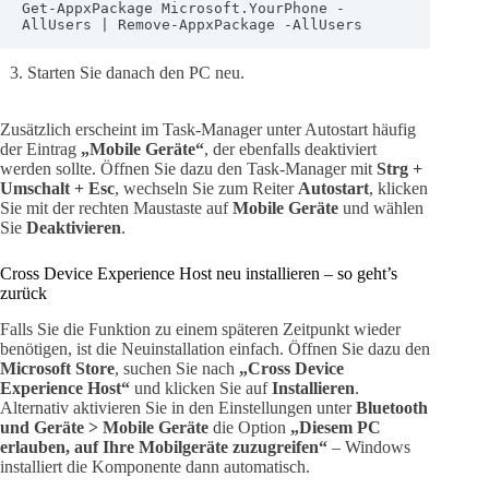
Get-AppxPackage Microsoft.YourPhone -
AllUsers | Remove-AppxPackage -AllUsers
Starten Sie danach den PC neu.
Zusätzlich erscheint im Task-Manager unter Autostart häufig
der Eintrag
„Mobile Geräte“
, der ebenfalls deaktiviert
werden sollte. Öffnen Sie dazu den Task-Manager mit
Strg +
Umschalt + Esc
, wechseln Sie zum Reiter
Autostart
, klicken
Sie mit der rechten Maustaste auf
Mobile Geräte
und wählen
Sie
Deaktivieren
.
Cross Device Experience Host neu installieren – so geht’s
zurück
Falls Sie die Funktion zu einem späteren Zeitpunkt wieder
benötigen, ist die Neuinstallation einfach. Öffnen Sie dazu den
Microsoft Store
, suchen Sie nach
„Cross Device
Experience Host“
und klicken Sie auf
Installieren
.
Alternativ aktivieren Sie in den Einstellungen unter
Bluetooth
und Geräte > Mobile Geräte
die Option
„Diesem PC
erlauben, auf Ihre Mobilgeräte zuzugreifen“
– Windows
installiert die Komponente dann automatisch.