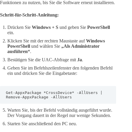
Funktionen zu nutzen, bis Sie die Software erneut installieren.
Schritt-für-Schritt-Anleitung:
Drücken Sie
Windows + S
und geben Sie
PowerShell
ein.
Klicken Sie mit der rechten Maustaste auf
Windows
PowerShell
und wählen Sie
„Als Administrator
ausführen“
.
Bestätigen Sie die UAC-Abfrage mit
Ja
.
Geben Sie im Befehlszeilenfenster den folgenden Befehl
ein und drücken Sie die Eingabetaste:
Get-AppxPackage *CrossDevice* -AllUsers | 
Remove-AppxPackage -AllUsers
Warten Sie, bis der Befehl vollständig ausgeführt wurde.
Der Vorgang dauert in der Regel nur wenige Sekunden.
Starten Sie anschließend den PC neu.