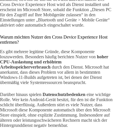
Cross Device Experience Host wird als Dienst installiert und
erscheint im Microsoft Store, sobald die Funktion „Diesen PC
für den Zugriff auf Ihre Mobilgeräte zulassen“ in den
Einstellungen unter „Bluetooth und Geräte > Mobile Geräte“
aktiviert oder automatisch eingeschaltet wurde.
Warum möchten Nutzer den Cross Device Experience Host
entfernen?
Es gibt mehrere legitime Gründe, diese Komponente
loszuwerden. Besonders häufig berichten Nutzer von
hoher
CPU-Auslastung und erhöhtem
Arbeitsspeicherverbrauch
durch den Dienst. Microsoft hat
anerkannt, dass dieses Problem vor allem in bestimmten
Windows-11-Builds aufgetreten ist, bei denen der Dienst
übermäßig viele Systemressourcen beansprucht.
Darüber hinaus spielen
Datenschutzbedenken
eine wichtige
Rolle. Wer kein Android-Gerät besitzt, für den ist die Funktion
schlicht überflüssig. Außerdem stört es viele Nutzer, dass
Microsoft diese Komponente automatisch über den Microsoft
Store einspielt, ohne explizite Zustimmung. Insbesondere auf
älteren oder leistungsschwächeren Rechnern macht sich der
Hintergrunddienst negativ bemerkbar.