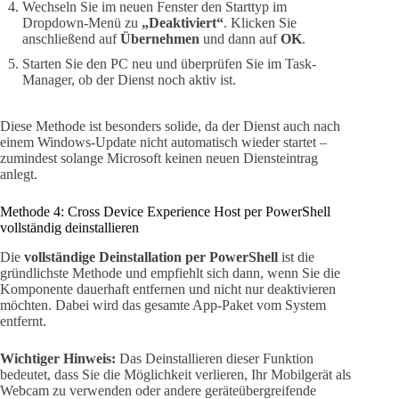
Wechseln Sie im neuen Fenster den Starttyp im
Dropdown-Menü zu
„Deaktiviert“
. Klicken Sie
anschließend auf
Übernehmen
und dann auf
OK
.
Starten Sie den PC neu und überprüfen Sie im Task-
Manager, ob der Dienst noch aktiv ist.
Diese Methode ist besonders solide, da der Dienst auch nach
einem Windows-Update nicht automatisch wieder startet –
zumindest solange Microsoft keinen neuen Diensteintrag
anlegt.
Methode 4: Cross Device Experience Host per PowerShell
vollständig deinstallieren
Die
vollständige Deinstallation per PowerShell
ist die
gründlichste Methode und empfiehlt sich dann, wenn Sie die
Komponente dauerhaft entfernen und nicht nur deaktivieren
möchten. Dabei wird das gesamte App-Paket vom System
entfernt.
Wichtiger Hinweis:
Das Deinstallieren dieser Funktion
bedeutet, dass Sie die Möglichkeit verlieren, Ihr Mobilgerät als
Webcam zu verwenden oder andere geräteübergreifende