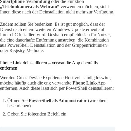
Smartphone-Verbindung
oder die Funktion
„Telefonkamera als Webcam“
verwenden möchten, steht
Ihnen diese nach der Deinstallation nicht mehr zur Verfügung.
Zudem sollten Sie bedenken: Es ist gut möglich, dass der
Dienst nach einem weiteren Windows-Update erneut auf
Ihrem PC installiert wird. Deshalb empfiehlt sich für Nutzer,
die eine dauerhafte Entfernung anstreben, die Kombination
aus PowerShell-Deinstallation und der Gruppenrichtlinien-
oder Registry-Methode.
Phone Link deinstallieren – verwandte App ebenfalls
entfernen
Wer den Cross Device Experience Host vollständig loswird,
möchte häufig auch die eng verwandte
Phone Link
-App
entfernen. Auch diese lässt sich per PowerShell deinstallieren:
Öffnen Sie
PowerShell als Administrator
(wie oben
beschrieben).
Geben Sie folgenden Befehl ein: