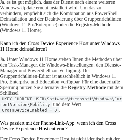
Ja, es ist gut möglich, dass der Dienst nach einem weiteren
Windows-Update erneut installiert wird. Um das zu
verhindern, empfiehlt sich die Kombination aus PowerShell-
Deinstallation und der Deaktivierung über Gruppenrichtlinien
(Windows 11 Pro/Enterprise) oder die Registry-Methode
(Windows 11 Home).
Kann ich den Cross Device Experience Host unter Windows
11 Home deinstallieren?
Ja. Unter Windows 11 Home stehen Ihnen die Methoden über
den Task-Manager, die Windows-Einstellungen, den Dienste-
Manager und PowerShell zur Verfügung. Der
Gruppenrichtlinien-Editor ist ausschließlich in Windows 11
Pro, Enterprise und Education verfügbar. Für eine dauerhafte
Sperrung nutzen Sie alternativ die
Registry-Methode
mit dem
Schlüssel
HKEY_CURRENT_USER\Software\Microsoft\Windows\Cur
und dem Wert
rentVersion\Mobility
.
CrossDeviceEnabled = 0
Was passiert mit der Phone-Link-App, wenn ich den Cross
Device Experience Host entferne?
Der Cross Device Experience Host ist nicht identisch mit der