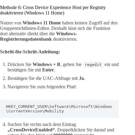
Methode 6: Cross Device Experience Host per Registry
deaktivieren (Windows 11 Home)
Nutzer von
Windows 11 Home
haben keinen Zugriff auf den
Gruppenrichtlinien-Editor. Deshalb lässt sich die Funktion
dort alternativ direkt über die
Windows-
Registrierungsdatenbank
deaktivieren.
Schritt-für-Schritt-Anleitung:
Drücken Sie
Windows + R
, geben Sie
ein und
regedit
bestätigen Sie mit
Enter
.
Bestätigen Sie die UAC-Abfrage mit
Ja
.
Navigieren Sie zum folgenden Pfad:
HKEY_CURRENT_USER\Software\Microsoft\Windows
\CurrentVersion\Mobility
Suchen Sie rechts nach dem Eintrag
„CrossDeviceEnabled“
. Doppelklicken Sie darauf und