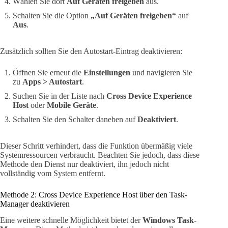
Wählen Sie dort
Auf Geräten freigeben
aus.
Schalten Sie die Option
„Auf Geräten freigeben“
auf
Aus
.
Zusätzlich sollten Sie den Autostart-Eintrag deaktivieren:
Öffnen Sie erneut die
Einstellungen
und navigieren Sie
zu
Apps > Autostart
.
Suchen Sie in der Liste nach
Cross Device Experience
Host
oder
Mobile Geräte
.
Schalten Sie den Schalter daneben auf
Deaktiviert
.
Dieser Schritt verhindert, dass die Funktion übermäßig viele
Systemressourcen verbraucht. Beachten Sie jedoch, dass diese
Methode den Dienst nur deaktiviert, ihn jedoch nicht
vollständig vom System entfernt.
Methode 2: Cross Device Experience Host über den Task-
Manager deaktivieren
Eine weitere schnelle Möglichkeit bietet der
Windows Task-