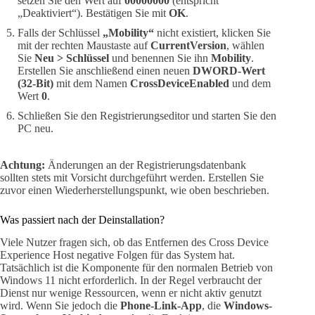
setzen Sie den Wert auf
00000000
(entspricht
„Deaktiviert“). Bestätigen Sie mit
OK
.
Falls der Schlüssel
„Mobility“
nicht existiert, klicken Sie
mit der rechten Maustaste auf
CurrentVersion
, wählen
Sie
Neu > Schlüssel
und benennen Sie ihn
Mobility
.
Erstellen Sie anschließend einen neuen
DWORD-Wert
(32-Bit)
mit dem Namen
CrossDeviceEnabled
und dem
Wert
0
.
Schließen Sie den Registrierungseditor und starten Sie den
PC neu.
Achtung:
Änderungen an der Registrierungsdatenbank
sollten stets mit Vorsicht durchgeführt werden. Erstellen Sie
zuvor einen Wiederherstellungspunkt, wie oben beschrieben.
Was passiert nach der Deinstallation?
Viele Nutzer fragen sich, ob das Entfernen des Cross Device
Experience Host negative Folgen für das System hat.
Tatsächlich ist die Komponente für den normalen Betrieb von
Windows 11 nicht erforderlich. In der Regel verbraucht der
Dienst nur wenige Ressourcen, wenn er nicht aktiv genutzt
wird. Wenn Sie jedoch die
Phone-Link-App
, die
Windows-