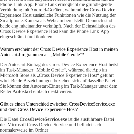
Phone-Link-App. Phone Link ermöglicht die grundlegende
Verbindung mit Android-Geräten, während der Cross Device
Experience Host zusätzliche Funktionen wie die Nutzung der
Smartphone-Kamera als Webcam bereitstellt. Dennoch sind
beide eng miteinander verknüpft. Nach der Deinstallation des
Cross Device Experience Host kann die Phone-Link-App
eingeschränkt funktionieren.
Warum erscheint der Cross Device Experience Host in meinen
Autostart-Programmen als „Mobile Geräte“?
Der Autostart-Eintrag des Cross Device Experience Host heißt
im Task-Manager „Mobile Geräte“, während die App im
Microsoft Store als „Cross Device Experience Host“ geführt
wird. Beide Bezeichnungen beziehen sich auf dasselbe Paket.
Sie können den Autostart-Eintrag im Task-Manager unter dem
Reiter
Autostart
einfach deaktivieren.
Gibt es einen Unterschied zwischen CrossDeviceService.exe
und dem Cross Device Experience Host?
Die Datei
CrossDeviceService.exe
ist die ausführbare Datei
des Microsoft Cross Device Service und befindet sich
normalerweise im Ordner