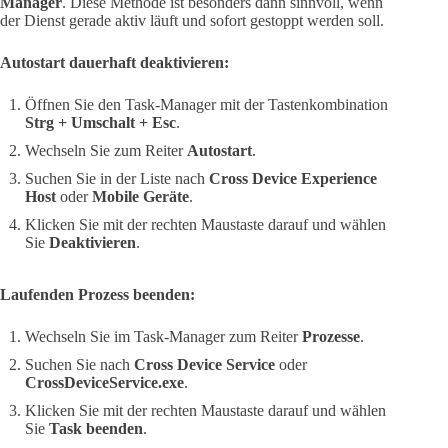
Manager
. Diese Methode ist besonders dann sinnvoll, wenn
der Dienst gerade aktiv läuft und sofort gestoppt werden soll.
Autostart dauerhaft deaktivieren:
Öffnen Sie den Task-Manager mit der Tastenkombination
Strg + Umschalt + Esc
.
Wechseln Sie zum Reiter
Autostart
.
Suchen Sie in der Liste nach
Cross Device Experience
Host
oder
Mobile Geräte
.
Klicken Sie mit der rechten Maustaste darauf und wählen
Sie
Deaktivieren
.
Laufenden Prozess beenden:
Wechseln Sie im Task-Manager zum Reiter
Prozesse
.
Suchen Sie nach
Cross Device Service
oder
CrossDeviceService.exe
.
Klicken Sie mit der rechten Maustaste darauf und wählen
Sie
Task beenden
.