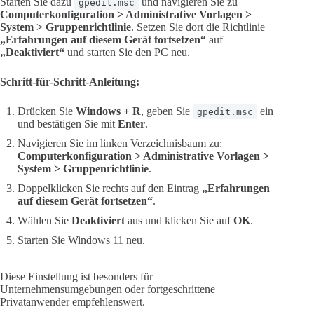
Starten Sie dazu
und navigieren Sie zu
gpedit.msc
Computerkonfiguration > Administrative Vorlagen >
System > Gruppenrichtlinie
. Setzen Sie dort die Richtlinie
„Erfahrungen auf diesem Gerät fortsetzen“
auf
„Deaktiviert“
und starten Sie den PC neu.
Schritt-für-Schritt-Anleitung:
Drücken Sie
Windows + R
, geben Sie
ein
gpedit.msc
und bestätigen Sie mit
Enter
.
Navigieren Sie im linken Verzeichnisbaum zu:
Computerkonfiguration > Administrative Vorlagen >
System > Gruppenrichtlinie
.
Doppelklicken Sie rechts auf den Eintrag
„Erfahrungen
auf diesem Gerät fortsetzen“
.
Wählen Sie
Deaktiviert
aus und klicken Sie auf
OK
.
Starten Sie Windows 11 neu.
Diese Einstellung ist besonders für
Unternehmensumgebungen oder fortgeschrittene
Privatanwender empfehlenswert.