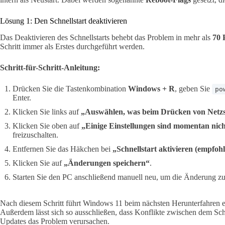
Lösung 1: Den Schnellstart deaktivieren
Das Deaktivieren des Schnellstarts behebt das Problem in mehr als
70 
Schritt immer als Erstes durchgeführt werden.
Schritt-für-Schritt-Anleitung:
Drücken Sie die Tastenkombination
Windows + R
, geben Sie
po
Enter.
Klicken Sie links auf
„Auswählen, was beim Drücken von Netzsc
Klicken Sie oben auf
„Einige Einstellungen sind momentan nic
freizuschalten.
Entfernen Sie das Häkchen bei
„Schnellstart aktivieren (empfoh
Klicken Sie auf
„Änderungen speichern“
.
Starten Sie den PC anschließend manuell neu, um die Änderung z
Nach diesem Schritt führt Windows 11 beim nächsten Herunterfahren ei
Außerdem lässt sich so ausschließen, dass Konflikte zwischen dem Sch
Updates das Problem verursachen.