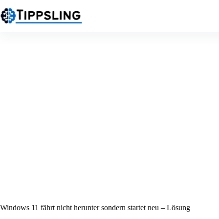
Zum
Inhalt
springen
Windows 11 fährt nicht herunter sondern startet neu – Lösung