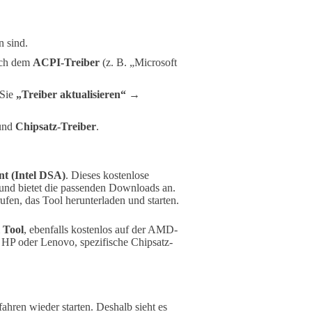
 sind.
ach dem
ACPI-Treiber
(z. B. „Microsoft
 Sie
„Treiber aktualisieren“
→
und
Chipsatz-Treiber
.
nt (Intel DSA)
. Dieses kostenlose
 und bietet die passenden Downloads an.
ufen, das Tool herunterladen und starten.
 Tool
, ebenfalls kostenlos auf der AMD-
, HP oder Lenovo, spezifische Chipsatz-
hren wieder starten. Deshalb sieht es