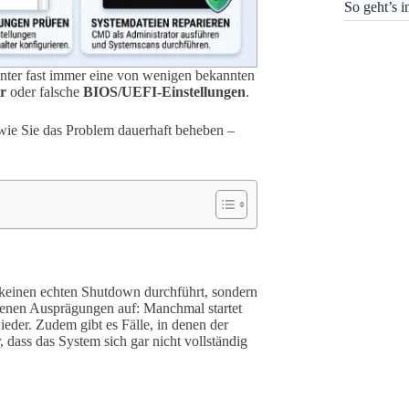
So geht’s 
inter fast immer eine von wenigen bekannten
r
oder falsche
BIOS/UEFI-Einstellungen
.
t, wie Sie das Problem dauerhaft beheben –
keinen echten Shutdown durchführt, sondern
hiedenen Ausprägungen auf: Manchmal startet
eder. Zudem gibt es Fälle, in denen der
, dass das System sich gar nicht vollständig