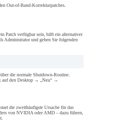
iellen Out-of-Band-Korrekturpatches.
 Patch verfügbar sein, hilft ein alternativer
ls Administrator und geben Sie folgenden
 über die normale Shutdown-Routine.
ick auf den Desktop → „Neu“ →
tart die zweithäufigste Ursache für das
onders von NVIDIA oder AMD – dazu führen,
t.