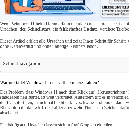
Wenn Windows 11 beim Herunterfahren einfach neu startet, steckt dah
Ursachen:
der Schnellstart
, ein
fehlerhaftes Update
, veraltete
Treibe
Dieser Artikel erklärt alle Ursachen und zeigt Ihnen Schritt für Schrit
ohne Datenverlust und ohne unnötige Neuinstallation.
Schnellnavigation
Warum startet Windows 11 neu statt herunterzufahren?
Das Problem, dass Windows 11 nach dem Klick auf „Herunterfahren“ 
stattdessen neu startet, ist weit verbreitet. Außerdem tritt es in versc
der PC sofort neu, manchmal bleibt er kurz schwarz und bootet dann wi
Bildschirm dunkel wird, der Lüfter aber weiterläuft – ein Zeichen dafür
abschaltet.
Die häufigsten Ursachen lassen sich in fünf Gruppen einteilen: