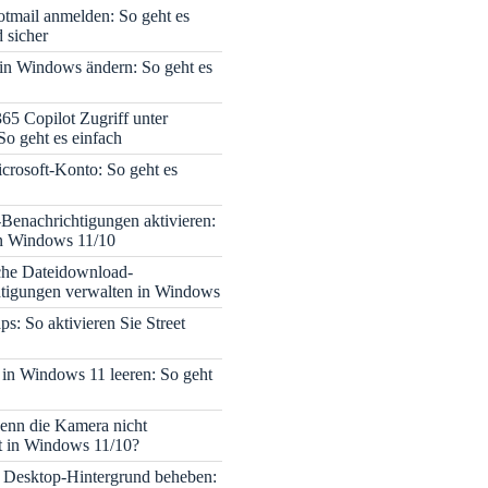
tmail anmelden: So geht es
 sicher
 in Windows ändern: So geht es
365 Copilot Zugriff unter
o geht es einfach
icrosoft-Konto: So geht es
enachrichtigungen aktivieren:
in Windows 11/10
che Dateidownload-
tigungen verwalten in Windows
s: So aktivieren Sie Street
 in Windows 11 leeren: So geht
enn die Kamera nicht
rt in Windows 11/10?
 Desktop-Hintergrund beheben: