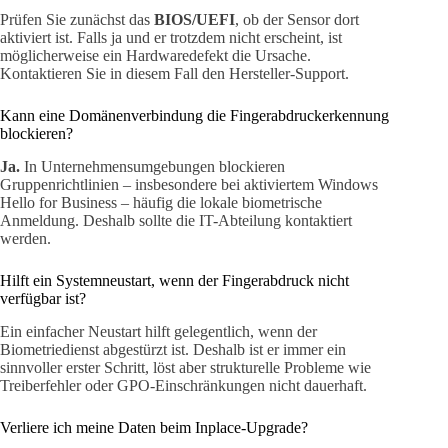
Prüfen Sie zunächst das
BIOS/UEFI
, ob der Sensor dort
aktiviert ist. Falls ja und er trotzdem nicht erscheint, ist
möglicherweise ein Hardwaredefekt die Ursache.
Kontaktieren Sie in diesem Fall den Hersteller-Support.
Kann eine Domänenverbindung die Fingerabdruckerkennung
blockieren?
Ja.
In Unternehmensumgebungen blockieren
Gruppenrichtlinien – insbesondere bei aktiviertem Windows
Hello for Business – häufig die lokale biometrische
Anmeldung. Deshalb sollte die IT-Abteilung kontaktiert
werden.
Hilft ein Systemneustart, wenn der Fingerabdruck nicht
verfügbar ist?
Ein einfacher Neustart hilft gelegentlich, wenn der
Biometriedienst abgestürzt ist. Deshalb ist er immer ein
sinnvoller erster Schritt, löst aber strukturelle Probleme wie
Treiberfehler oder GPO-Einschränkungen nicht dauerhaft.
Verliere ich meine Daten beim Inplace-Upgrade?