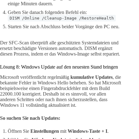
einige Minuten dauern.
Geben Sie danach folgenden Befehl ein:
DISM /Online /Cleanup-Image /RestoreHealth
Starten Sie nach Abschluss beider Vorgänge den PC neu.
Der SFC-Scan überprüft alle geschützten Systemdateien und
ersetzt beschädigte Versionen automatisch. DISM ergänzt
diesen Prozess, indem er das Windows-Image selbst repariert.
Lösung 8: Windows Update auf den neuesten Stand bringen
Microsoft veröffentlicht regelmäßig
kumulative Updates
, die
bekannte Fehler in Windows Hello beheben. So hat Microsoft
beispielsweise einen Fingerabdruckfehler mit dem Build
22000.100 korrigiert. Deshalb ist es sinnvoll, vor allen
anderen Schritten oder nach ihnen sicherzustellen, dass
Windows 11 vollständig aktualisiert ist.
So suchen Sie nach Updates:
Öffnen Sie
Einstellungen
mit
Windows-Taste + I
.