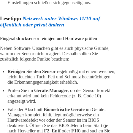
Einstellungen schließen sich gegenseitig aus.
Lesetipp:
Netzwerk unter Windows 11/10 auf
öffentlich oder privat ändern
Fingerabdrucksensor reinigen und Hardware prüfen
Neben Software-Ursachen gibt es auch physische Gründe,
warum der Sensor nicht reagiert. Deshalb sollten Sie
zusätzlich folgende Punkte beachten:
Reinigen Sie den Sensor
regelmäßig mit einem weichen,
leicht feuchten Tuch. Fett und Schmutz beeinträchtigen
die Erkennungsgenauigkeit erheblich.
Prüfen Sie im
Geräte-Manager
, ob der Sensor korrekt
erkannt wird und kein Fehlercode (z. B. Code 10)
angezeigt wird.
Falls der Abschnitt
Biometrische Geräte
im Geräte-
Manager komplett fehlt, liegt möglicherweise ein
Hardwaredefekt vor oder der Sensor ist im BIOS
deaktiviert. Öffnen Sie das BIOS-Menü beim Start (je
nach Hersteller mit
F2
,
Entf
oder
F10
) und suchen Sie