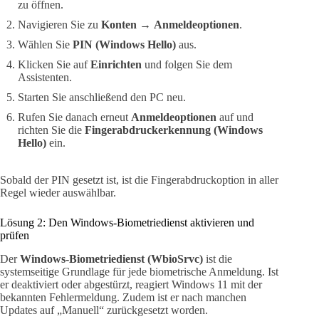
zu öffnen.
Navigieren Sie zu
Konten
→
Anmeldeoptionen
.
Wählen Sie
PIN (Windows Hello)
aus.
Klicken Sie auf
Einrichten
und folgen Sie dem
Assistenten.
Starten Sie anschließend den PC neu.
Rufen Sie danach erneut
Anmeldeoptionen
auf und
richten Sie die
Fingerabdruckerkennung (Windows
Hello)
ein.
Sobald der PIN gesetzt ist, ist die Fingerabdruckoption in aller
Regel wieder auswählbar.
Lösung 2: Den Windows-Biometriedienst aktivieren und
prüfen
Der
Windows-Biometriedienst (WbioSrvc)
ist die
systemseitige Grundlage für jede biometrische Anmeldung. Ist
er deaktiviert oder abgestürzt, reagiert Windows 11 mit der
bekannten Fehlermeldung. Zudem ist er nach manchen
Updates auf „Manuell“ zurückgesetzt worden.