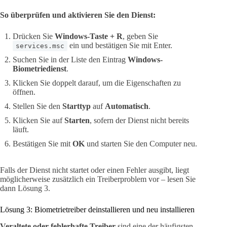
So überprüfen und aktivieren Sie den Dienst:
Drücken Sie
Windows-Taste + R
, geben Sie
ein und bestätigen Sie mit Enter.
services.msc
Suchen Sie in der Liste den Eintrag
Windows-
Biometriedienst
.
Klicken Sie doppelt darauf, um die Eigenschaften zu
öffnen.
Stellen Sie den
Starttyp
auf
Automatisch
.
Klicken Sie auf
Starten
, sofern der Dienst nicht bereits
läuft.
Bestätigen Sie mit
OK
und starten Sie den Computer neu.
Falls der Dienst nicht startet oder einen Fehler ausgibt, liegt
möglicherweise zusätzlich ein Treiberproblem vor – lesen Sie
dann Lösung 3.
Lösung 3: Biometrietreiber deinstallieren und neu installieren
Veraltete oder fehlerhafte Treiber
sind eine der häufigsten