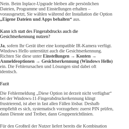
Nein. Beim Inplace-Upgrade bleiben alle persönlichen
Dateien, Programme und Einstellungen erhalten –
vorausgesetzt, Sie wählen während der Installation die Option
„Eigene Dateien und Apps behalten“
aus.
Kann ich statt des Fingerabdrucks auch die
Gesichtserkennung nutzen?
Ja
, sofern Ihr Gerät über eine kompatible IR-Kamera verfügt.
Windows Hello unterstützt auch die Gesichtserkennung.
Richten Sie diese unter
Einstellungen
→
Konten
→
Anmeldeoptionen
→
Gesichtserkennung (Windows Hello)
ein. Die Fehlerursachen und Lösungen sind dabei oft
identisch.
Fazit
Die Fehlermeldung „Diese Option ist derzeit nicht verfügbar“
bei der Windows-11-Fingerabdruckerkennung klingt
frustrierend, ist aber in fast allen Fällen lösbar. Deshalb
empfiehlt es sich, systematisch vorzugehen: zuerst PIN prüfen,
dann Dienste und Treiber, dann Gruppenrichtlinien.
Für den Großteil der Nutzer liefert bereits die Kombination