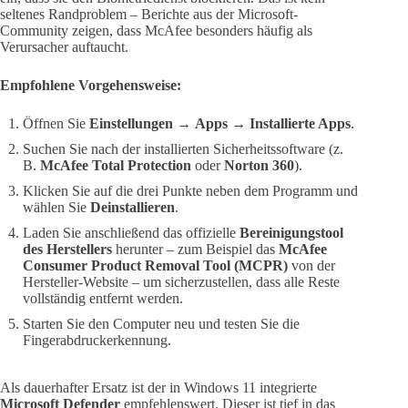
seltenes Randproblem – Berichte aus der Microsoft-
Community zeigen, dass McAfee besonders häufig als
Verursacher auftaucht.
Empfohlene Vorgehensweise:
Öffnen Sie
Einstellungen
→
Apps
→
Installierte Apps
.
Suchen Sie nach der installierten Sicherheitssoftware (z.
B.
McAfee Total Protection
oder
Norton 360
).
Klicken Sie auf die drei Punkte neben dem Programm und
wählen Sie
Deinstallieren
.
Laden Sie anschließend das offizielle
Bereinigungstool
des Herstellers
herunter – zum Beispiel das
McAfee
Consumer Product Removal Tool (MCPR)
von der
Hersteller-Website – um sicherzustellen, dass alle Reste
vollständig entfernt werden.
Starten Sie den Computer neu und testen Sie die
Fingerabdruckerkennung.
Als dauerhafter Ersatz ist der in Windows 11 integrierte
Microsoft Defender
empfehlenswert. Dieser ist tief in das