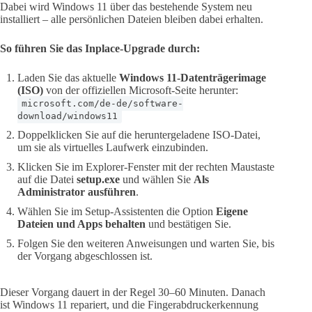
Dabei wird Windows 11 über das bestehende System neu
installiert – alle persönlichen Dateien bleiben dabei erhalten.
So führen Sie das Inplace-Upgrade durch:
Laden Sie das aktuelle
Windows 11-Datenträgerimage
(ISO)
von der offiziellen Microsoft-Seite herunter:
microsoft.com/de-de/software-
download/windows11
Doppelklicken Sie auf die heruntergeladene ISO-Datei,
um sie als virtuelles Laufwerk einzubinden.
Klicken Sie im Explorer-Fenster mit der rechten Maustaste
auf die Datei
setup.exe
und wählen Sie
Als
Administrator ausführen
.
Wählen Sie im Setup-Assistenten die Option
Eigene
Dateien und Apps behalten
und bestätigen Sie.
Folgen Sie den weiteren Anweisungen und warten Sie, bis
der Vorgang abgeschlossen ist.
Dieser Vorgang dauert in der Regel 30–60 Minuten. Danach
ist Windows 11 repariert, und die Fingerabdruckerkennung