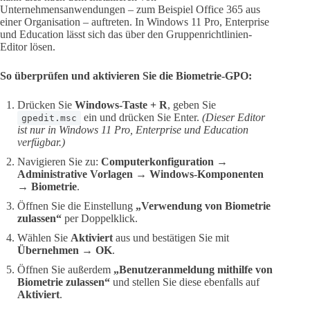
Unternehmensanwendungen – zum Beispiel Office 365 aus
einer Organisation – auftreten. In Windows 11 Pro, Enterprise
und Education lässt sich das über den Gruppenrichtlinien-
Editor lösen.
So überprüfen und aktivieren Sie die Biometrie-GPO:
Drücken Sie
Windows-Taste + R
, geben Sie
ein und drücken Sie Enter.
(Dieser Editor
gpedit.msc
ist nur in Windows 11 Pro, Enterprise und Education
verfügbar.)
Navigieren Sie zu:
Computerkonfiguration
→
Administrative Vorlagen
→
Windows-Komponenten
→
Biometrie
.
Öffnen Sie die Einstellung
„Verwendung von Biometrie
zulassen“
per Doppelklick.
Wählen Sie
Aktiviert
aus und bestätigen Sie mit
Übernehmen
→
OK
.
Öffnen Sie außerdem
„Benutzeranmeldung mithilfe von
Biometrie zulassen“
und stellen Sie diese ebenfalls auf
Aktiviert
.