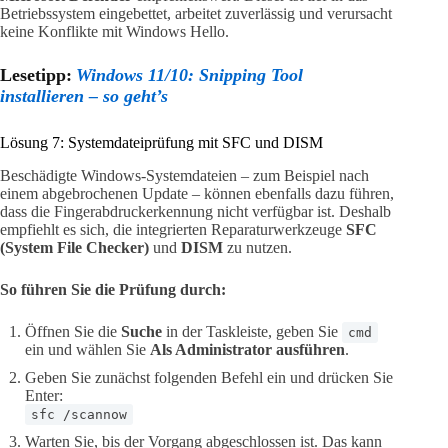
Betriebssystem eingebettet, arbeitet zuverlässig und verursacht
keine Konflikte mit Windows Hello.
Lesetipp:
Windows 11/10: Snipping Tool
installieren – so geht’s
Lösung 7: Systemdateiprüfung mit SFC und DISM
Beschädigte Windows-Systemdateien – zum Beispiel nach
einem abgebrochenen Update – können ebenfalls dazu führen,
dass die Fingerabdruckerkennung nicht verfügbar ist. Deshalb
empfiehlt es sich, die integrierten Reparaturwerkzeuge
SFC
(System File Checker)
und
DISM
zu nutzen.
So führen Sie die Prüfung durch:
Öffnen Sie die
Suche
in der Taskleiste, geben Sie
cmd
ein und wählen Sie
Als Administrator ausführen
.
Geben Sie zunächst folgenden Befehl ein und drücken Sie
Enter:
sfc /scannow
Warten Sie, bis der Vorgang abgeschlossen ist. Das kann