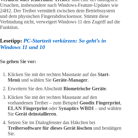
Ursachen, insbesondere nach Windows-Feature-Updates wie
24H2. Der Treiber vermittelt zwischen dem Betriebssystem
und dem physischen Fingerabdrucksensor. Stimmt diese
Verbindung nicht, verweigert Windows 11 den Zugriff auf die
Funktion.
Lesetipp:
PC-Startzeit verkürzen: So geht’s in
Windows 11 und 10
So gehen Sie vor:
Klicken Sie mit der rechten Maustaste auf das
Start-
Menü
und wählen Sie
Geräte-Manager
.
Erweitern Sie den Abschnitt
Biometrische Geräte
.
Klicken Sie mit der rechten Maustaste auf den
vorhandenen Treiber – zum Beispiel
Goodix Fingerprint
,
ELAN Fingerprint
oder
Synaptics WBDI
– und wählen
Sie
Gerät deinstallieren
.
Setzen Sie im Dialogfenster das Häkchen bei
Treibersoftware für dieses Gerät löschen
und bestätigen
Sie.