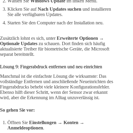
Wählen Sie
Windows Update
im linken Menü.
Klicken Sie auf
Nach Updates suchen
und installieren
Sie alle verfügbaren Updates.
Starten Sie den Computer nach der Installation neu.
Zusätzlich lohnt es sich, unter
Erweiterte Optionen
→
Optionale Updates
zu schauen. Dort finden sich häufig
aktualisierte Treiber für biometrische Geräte, die Microsoft
separat bereitstellt.
Lösung 9: Fingerabdruck entfernen und neu einrichten
Manchmal ist die einfachste Lösung die wirksamste: Das
vollständige Entfernen und anschließende Neueinrichten des
Fingerabdrucks behebt viele kleinere Konfigurationsfehler.
Ebenso hilft dieser Schritt, wenn der Sensor zwar erkannt
wird, aber die Erkennung im Alltag unzuverlässig ist.
So gehen Sie vor:
Öffnen Sie
Einstellungen
→
Konten
→
Anmeldeoptionen
.