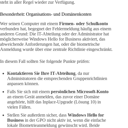
steht in aller Regel wieder zur Verfügung.
Besonderheit: Organisations- und Domänenkonten
Wer seinen Computer mit einem
Firmen- oder Schulkonto
verbunden hat, begegnet der Fehlermeldung häufig aus einem
anderen Grund: Die IT-Abteilung oder der Administrator hat
möglicherweise Windows Hello for Business aktiviert, das
abweichende Anforderungen hat, oder die biometrische
Anmeldung wurde über eine zentrale Richtlinie eingeschränkt.
In diesem Fall sollten Sie folgende Punkte prüfen:
Kontaktieren Sie Ihre IT-Abteilung
, da nur
Administratoren die entsprechenden Gruppenrichtlinien
anpassen können.
Falls Sie sich mit einem
persönlichen Microsoft-Konto
an einem Gerät anmelden, das zuvor einer Domäne
angehörte, hilft das Inplace-Upgrade (Lösung 10) in
vielen Fällen.
Stellen Sie außerdem sicher, dass
Windows Hello for
Business
in der GPO nicht aktiv ist, wenn die einfache
lokale Biometrieanmeldung gewünscht wird. Beide