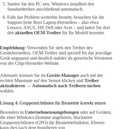
Starten Sie den PC neu. Windows installiert den
Standardtreiber anschließend automatisch.
Falls das Problem weiterhin besteht, besuchen Sie die
Support-Seite Ihres Laptop-Herstellers – also etwa
Lenovo, ASUS, HP, Dell oder Acer – und laden Sie dort
den
aktuellen OEM-Treiber
für Ihr Modell herunter.
Empfehlung:
Verwenden Sie stets den Treiber des
Geräteherstellers. OEM-Treiber sind speziell für das jeweilige
Gerät angepasst und deutlich stabiler als generische Versionen
von der Chip-Hersteller-Website.
Alternativ können Sie im
Geräte-Manager
auch mit der
rechten Maustaste auf den Sensor klicken und
Treiber
aktualisieren
→
Automatisch nach Treibern suchen
wählen.
Lösung 4: Gruppenrichtlinien für Biometrie korrekt setzen
Besonders in
Unternehmensumgebungen
oder auf Geräten,
die einer Windows-Domäne angehören, blockieren
Gruppenrichtlinien (GPO) die Biometriefunktion. Ebenso
kann dies nach dem Installieren von