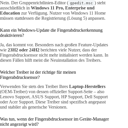
Nein. Der Gruppenrichtlinien-Editor (
) steht
gpedit.msc
ausschließlich in
Windows 11 Pro, Enterprise und
Education
zur Verfügung. Nutzer von Windows 11 Home
müssen stattdessen die Registrierung (Lösung 5) anpassen.
Kann ein Windows-Update die Fingerabdruckerkennung
deaktivieren?
Ja, das kommt vor. Besonders nach großen Feature-Updates
wie
23H2 oder 24H2
berichten viele Nutzer, dass der
Fingerabdrucksensor nicht mehr initialisiert werden kann. In
diesen Fällen hilft meist die Neuinstallation des Treibers.
Welcher Treiber ist der richtige für meinen
Fingerabdrucksensor?
Verwenden Sie stets den Treiber Ihres
Laptop-Herstellers
(OEM-Treiber) von dessen offizieller Support-Seite – also
Lenovo Support, ASUS Support, HP Support, Dell Support
oder Acer Support. Diese Treiber sind spezifisch angepasst
und stabiler als generische Versionen.
Was tun, wenn der Fingerabdrucksensor im Geräte-Manager
nicht angezeigt wird?