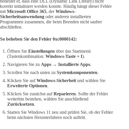
bedeutet er, dass eine DLL (Dynamic Link Library) nicht
korrekt initialisiert werden konnte. Häufig hängt dieser Fehler
mit
Microsoft Office 365
, der
Windows-
Sicherheitsanwendung
oder anderen installierten
Programmen zusammen, die beim Beenden nicht sauber
abschließen.
So beheben Sie den Fehler 0xc0000142:
Öffnen Sie
Einstellungen
über das Startmenü
(Tastenkombination:
Windows-Taste + I
).
Navigieren Sie zu
Apps → Installierte Apps
.
Scrollen Sie nach unten zu
Systemkomponenten
.
Klicken Sie auf
Windows-Sicherheit
und wählen Sie
Erweiterte Optionen
.
Klicken Sie zunächst auf
Reparieren
. Sollte der Fehler
weiterhin bestehen, wählen Sie anschließend
Zurücksetzen
.
Starten Sie Windows 11 neu und prüfen Sie, ob der Fehler
beim nächsten Herunterfahren noch auftritt.