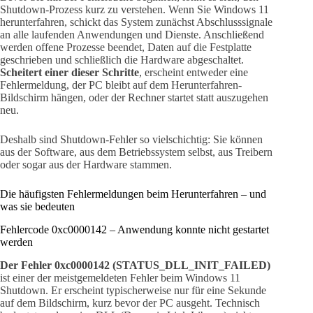
Shutdown-Prozess kurz zu verstehen. Wenn Sie Windows 11
herunterfahren, schickt das System zunächst Abschlusssignale
an alle laufenden Anwendungen und Dienste. Anschließend
werden offene Prozesse beendet, Daten auf die Festplatte
geschrieben und schließlich die Hardware abgeschaltet.
Scheitert einer dieser Schritte
, erscheint entweder eine
Fehlermeldung, der PC bleibt auf dem Herunterfahren-
Bildschirm hängen, oder der Rechner startet statt auszugehen
neu.
Deshalb sind Shutdown-Fehler so vielschichtig: Sie können
aus der Software, aus dem Betriebssystem selbst, aus Treibern
oder sogar aus der Hardware stammen.
Die häufigsten Fehlermeldungen beim Herunterfahren – und
was sie bedeuten
Fehlercode 0xc0000142 – Anwendung konnte nicht gestartet
werden
Der Fehler 0xc0000142 (STATUS_DLL_INIT_FAILED)
ist einer der meistgemeldeten Fehler beim Windows 11
Shutdown. Er erscheint typischerweise nur für eine Sekunde
auf dem Bildschirm, kurz bevor der PC ausgeht. Technisch