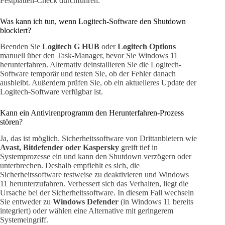
Festplatten-Check durchführen.
Was kann ich tun, wenn Logitech-Software den Shutdown
blockiert?
Beenden Sie
Logitech G HUB
oder
Logitech Options
manuell über den Task-Manager, bevor Sie Windows 11
herunterfahren. Alternativ deinstallieren Sie die Logitech-
Software temporär und testen Sie, ob der Fehler danach
ausbleibt. Außerdem prüfen Sie, ob ein aktuelleres Update der
Logitech-Software verfügbar ist.
Kann ein Antivirenprogramm den Herunterfahren-Prozess
stören?
Ja, das ist möglich. Sicherheitssoftware von Drittanbietern wie
Avast, Bitdefender oder Kaspersky
greift tief in
Systemprozesse ein und kann den Shutdown verzögern oder
unterbrechen. Deshalb empfiehlt es sich, die
Sicherheitssoftware testweise zu deaktivieren und Windows
11 herunterzufahren. Verbessert sich das Verhalten, liegt die
Ursache bei der Sicherheitssoftware. In diesem Fall wechseln
Sie entweder zu
Windows Defender
(in Windows 11 bereits
integriert) oder wählen eine Alternative mit geringerem
Systemeingriff.