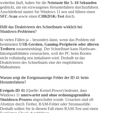
weiterhin läuft, halten Sie die
Netztaste für 5–10 Sekunden
gedrückt, um ein erzwungenes Herunterfahren durchzuführen.
Anschließend starten Sie Windows 11 neu und führen einen
SFC-Scan
sowie einen
CHKDSK-Test
durch.
Hilft das Deaktivieren des Schnellstarts wirklich bei
Shutdown-Problemen?
In vielen Fällen ja – besonders dann, wenn das Problem mit
bestimmten
USB-Geräten, Gaming-Peripherie oder älteren
Treibern
zusammenhängt. Der Schnellstart kann Hardware-
Inkompatibilitäten verursachen, weil der PC beim Booten
nicht vollständig neu initialisiert wird. Deshalb ist das
Deaktivieren des Schnellstarts eine der empfohlenen
Maßnahmen.
Warum zeigt die Ereignisanzeige Fehler der ID 41 beim
Herunterfahren?
Ereignis-ID 41
(Quelle: Kernel-Power) bedeutet, dass
Windows 11
unerwartet und ohne ordnungsgemäßen
Shutdown-Prozess
abgeschaltet wurde. Ursachen sind oft
Abstürze durch Treiber, RAM-Fehler oder Stromausfälle.
Deshalb sollten Sie in diesem Fall einen RAM-Test und einen