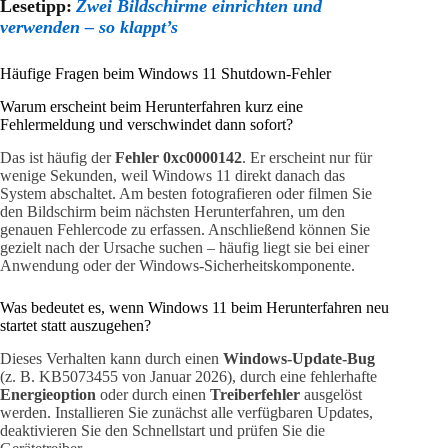
Lesetipp:
Zwei Bildschirme einrichten und
verwenden – so klappt’s
Häufige Fragen beim Windows 11 Shutdown-Fehler
Warum erscheint beim Herunterfahren kurz eine
Fehlermeldung und verschwindet dann sofort?
Das ist häufig der
Fehler 0xc0000142
. Er erscheint nur für
wenige Sekunden, weil Windows 11 direkt danach das
System abschaltet. Am besten fotografieren oder filmen Sie
den Bildschirm beim nächsten Herunterfahren, um den
genauen Fehlercode zu erfassen. Anschließend können Sie
gezielt nach der Ursache suchen – häufig liegt sie bei einer
Anwendung oder der Windows-Sicherheitskomponente.
Was bedeutet es, wenn Windows 11 beim Herunterfahren neu
startet statt auszugehen?
Dieses Verhalten kann durch einen
Windows-Update-Bug
(z. B. KB5073455 von Januar 2026), durch eine fehlerhafte
Energieoption
oder durch einen
Treiberfehler
ausgelöst
werden. Installieren Sie zunächst alle verfügbaren Updates,
deaktivieren Sie den Schnellstart und prüfen Sie die