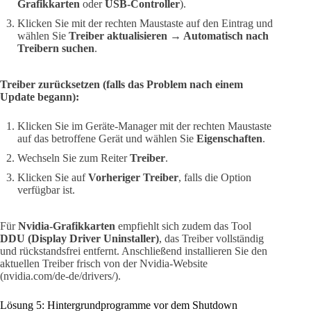
Grafikkarten
oder
USB-Controller
).
Klicken Sie mit der rechten Maustaste auf den Eintrag und
wählen Sie
Treiber aktualisieren → Automatisch nach
Treibern suchen
.
Treiber zurücksetzen (falls das Problem nach einem
Update begann):
Klicken Sie im Geräte-Manager mit der rechten Maustaste
auf das betroffene Gerät und wählen Sie
Eigenschaften
.
Wechseln Sie zum Reiter
Treiber
.
Klicken Sie auf
Vorheriger Treiber
, falls die Option
verfügbar ist.
Für
Nvidia-Grafikkarten
empfiehlt sich zudem das Tool
DDU (Display Driver Uninstaller)
, das Treiber vollständig
und rückstandsfrei entfernt. Anschließend installieren Sie den
aktuellen Treiber frisch von der Nvidia-Website
(nvidia.com/de-de/drivers/).
Lösung 5: Hintergrundprogramme vor dem Shutdown