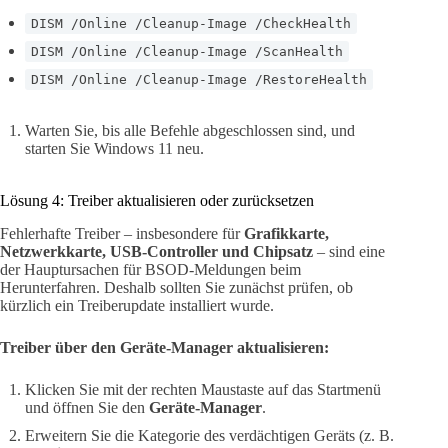
DISM /Online /Cleanup-Image /CheckHealth
DISM /Online /Cleanup-Image /ScanHealth
DISM /Online /Cleanup-Image /RestoreHealth
Warten Sie, bis alle Befehle abgeschlossen sind, und
starten Sie Windows 11 neu.
Lösung 4: Treiber aktualisieren oder zurücksetzen
Fehlerhafte Treiber – insbesondere für
Grafikkarte,
Netzwerkkarte, USB-Controller und Chipsatz
– sind eine
der Hauptursachen für BSOD-Meldungen beim
Herunterfahren. Deshalb sollten Sie zunächst prüfen, ob
kürzlich ein Treiberupdate installiert wurde.
Treiber über den Geräte-Manager aktualisieren:
Klicken Sie mit der rechten Maustaste auf das Startmenü
und öffnen Sie den
Geräte-Manager
.
Erweitern Sie die Kategorie des verdächtigen Geräts (z. B.