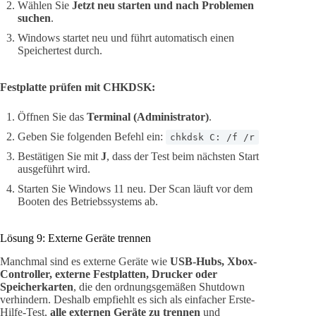
Wählen Sie
Jetzt neu starten und nach Problemen
suchen
.
Windows startet neu und führt automatisch einen
Speichertest durch.
Festplatte prüfen mit CHKDSK:
Öffnen Sie das
Terminal (Administrator)
.
Geben Sie folgenden Befehl ein:
chkdsk C: /f /r
Bestätigen Sie mit
J
, dass der Test beim nächsten Start
ausgeführt wird.
Starten Sie Windows 11 neu. Der Scan läuft vor dem
Booten des Betriebssystems ab.
Lösung 9: Externe Geräte trennen
Manchmal sind es externe Geräte wie
USB-Hubs, Xbox-
Controller, externe Festplatten, Drucker oder
Speicherkarten
, die den ordnungsgemäßen Shutdown
verhindern. Deshalb empfiehlt es sich als einfacher Erste-
Hilfe-Test,
alle externen Geräte zu trennen
und