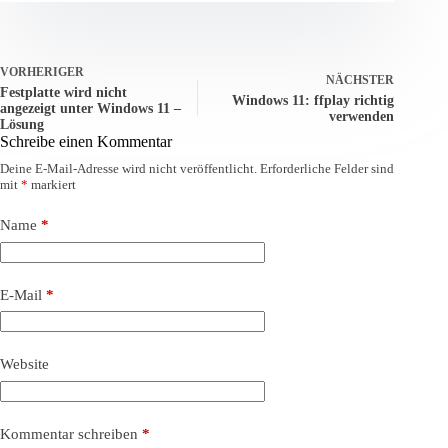
VORHERIGER
NÄCHSTER
Festplatte wird nicht
Windows 11: ffplay richtig
angezeigt unter Windows 11 –
verwenden
Lösung
Schreibe einen Kommentar
Deine E-Mail-Adresse wird nicht veröffentlicht.
Erforderliche Felder sind
mit
*
markiert
Name
*
E-Mail
*
Website
Kommentar schreiben
*