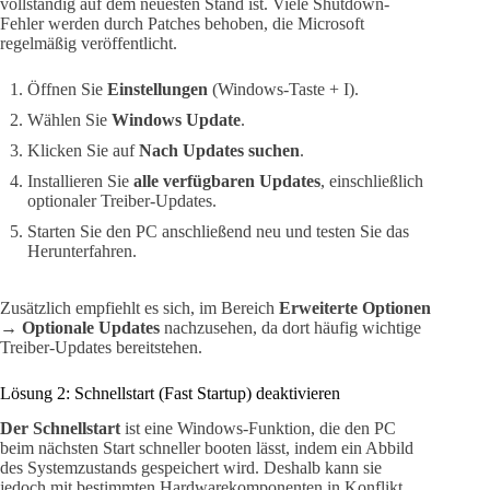
vollständig auf dem neuesten Stand ist. Viele Shutdown-
Fehler werden durch Patches behoben, die Microsoft
regelmäßig veröffentlicht.
Öffnen Sie
Einstellungen
(Windows-Taste + I).
Wählen Sie
Windows Update
.
Klicken Sie auf
Nach Updates suchen
.
Installieren Sie
alle verfügbaren Updates
, einschließlich
optionaler Treiber-Updates.
Starten Sie den PC anschließend neu und testen Sie das
Herunterfahren.
Zusätzlich empfiehlt es sich, im Bereich
Erweiterte Optionen
→ Optionale Updates
nachzusehen, da dort häufig wichtige
Treiber-Updates bereitstehen.
Lösung 2: Schnellstart (Fast Startup) deaktivieren
Der Schnellstart
ist eine Windows-Funktion, die den PC
beim nächsten Start schneller booten lässt, indem ein Abbild
des Systemzustands gespeichert wird. Deshalb kann sie
jedoch mit bestimmten Hardwarekomponenten in Konflikt