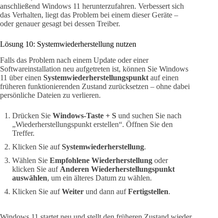
anschließend Windows 11 herunterzufahren. Verbessert sich
das Verhalten, liegt das Problem bei einem dieser Geräte –
oder genauer gesagt bei dessen Treiber.
Lösung 10: Systemwiederherstellung nutzen
Falls das Problem nach einem Update oder einer
Softwareinstallation neu aufgetreten ist, können Sie Windows
11 über einen
Systemwiederherstellungspunkt
auf einen
früheren funktionierenden Zustand zurücksetzen – ohne dabei
persönliche Dateien zu verlieren.
Drücken Sie
Windows-Taste + S
und suchen Sie nach
„Wiederherstellungspunkt erstellen“. Öffnen Sie den
Treffer.
Klicken Sie auf
Systemwiederherstellung
.
Wählen Sie
Empfohlene Wiederherstellung
oder
klicken Sie auf
Anderen Wiederherstellungspunkt
auswählen
, um ein älteres Datum zu wählen.
Klicken Sie auf
Weiter
und dann auf
Fertigstellen
.
Windows 11 startet neu und stellt den früheren Zustand wieder