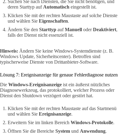
Suchen Sie nach Diensten, die Sie nicht benötigen, und
deren Starttyp auf
Automatisch
eingestellt ist.
Klicken Sie mit der rechten Maustaste auf solche Dienste
und wählen Sie
Eigenschaften
.
Ändern Sie den
Starttyp
auf
Manuell
oder
Deaktiviert
,
falls der Dienst nicht essenziell ist.
Hinweis:
Ändern Sie keine Windows-Systemdienste (z. B.
Windows Update, Sicherheitscenter). Betroffen sind
typischerweise Dienste von Drittanbieter-Software.
Lösung 7: Ereignisanzeige für genaue Fehlerdiagnose nutzen
Die
Windows-Ereignisanzeige
ist ein äußerst nützliches
Diagnosewerkzeug, das protokolliert, welcher Prozess oder
Dienst den Shutdown verzögert oder gestört hat.
Klicken Sie mit der rechten Maustaste auf das Startmenü
und wählen Sie
Ereignisanzeige
.
Erweitern Sie im linken Bereich
Windows-Protokolle
.
Öffnen Sie die Bereiche
System
und
Anwendung
.