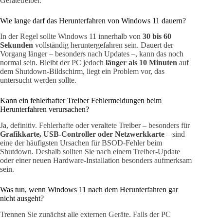
Gerätetreiber.
Wie lange darf das Herunterfahren von Windows 11 dauern?
In der Regel sollte Windows 11 innerhalb von
30 bis 60
Sekunden
vollständig heruntergefahren sein. Dauert der
Vorgang länger – besonders nach Updates –, kann das noch
normal sein. Bleibt der PC jedoch
länger als 10 Minuten
auf
dem Shutdown-Bildschirm, liegt ein Problem vor, das
untersucht werden sollte.
Kann ein fehlerhafter Treiber Fehlermeldungen beim
Herunterfahren verursachen?
Ja, definitiv. Fehlerhafte oder veraltete Treiber – besonders für
Grafikkarte, USB-Controller oder Netzwerkkarte
– sind
eine der häufigsten Ursachen für BSOD-Fehler beim
Shutdown. Deshalb sollten Sie nach einem Treiber-Update
oder einer neuen Hardware-Installation besonders aufmerksam
sein.
Was tun, wenn Windows 11 nach dem Herunterfahren gar
nicht ausgeht?
Trennen Sie zunächst alle externen Geräte. Falls der PC