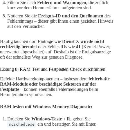
Filtern Sie nach
Fehlern und Warnungen
, die zeitlich
kurz vor dem Herunterfahren aufgetreten sind.
Notieren Sie die
Ereignis-ID und den Quellnamen
des
Fehlereintrags – dieser gibt Ihnen einen gezielten Hinweis
auf den Verursacher.
Häufig tauchen dort Einträge wie
Dienst X wurde nicht
rechtzeitig beendet
oder Fehler-IDs wie
41
(Kernel-Power,
unerwartet abgeschaltet) auf. Deshalb ist die Ereignisanzeige
oft der schnellste Weg zur genauen Diagnose.
Lösung 8: RAM-Test und Festplatten-Check durchführen
Defekte Hardwarekomponenten – insbesondere
fehlerhafte
RAM-Module oder beschädigte Sektoren auf der
Festplatte
– können ebenfalls Fehlermeldungen beim
Herunterfahren verursachen.
RAM testen mit Windows Memory Diagnostic:
Drücken Sie
Windows-Taste + R
, geben Sie
ein und bestätigen Sie mit Enter.
mdsched.exe