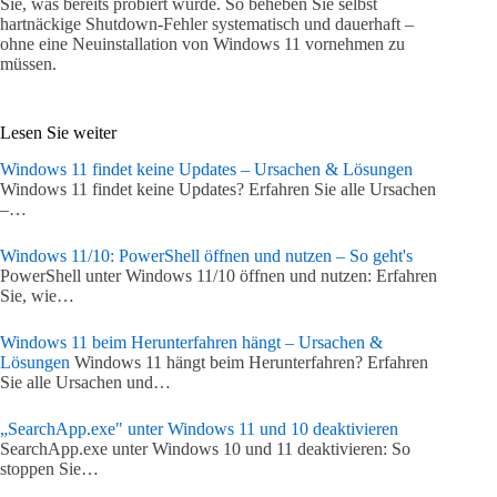
Sie, was bereits probiert wurde. So beheben Sie selbst
hartnäckige Shutdown-Fehler systematisch und dauerhaft –
ohne eine Neuinstallation von Windows 11 vornehmen zu
müssen.
Lesen Sie weiter
Windows 11 findet keine Updates – Ursachen & Lösungen
Windows 11 findet keine Updates? Erfahren Sie alle Ursachen
–…
Windows 11/10: PowerShell öffnen und nutzen – So geht's
PowerShell unter Windows 11/10 öffnen und nutzen: Erfahren
Sie, wie…
Windows 11 beim Herunterfahren hängt – Ursachen &
Lösungen
Windows 11 hängt beim Herunterfahren? Erfahren
Sie alle Ursachen und…
„SearchApp.exe" unter Windows 11 und 10 deaktivieren
SearchApp.exe unter Windows 10 und 11 deaktivieren: So
stoppen Sie…