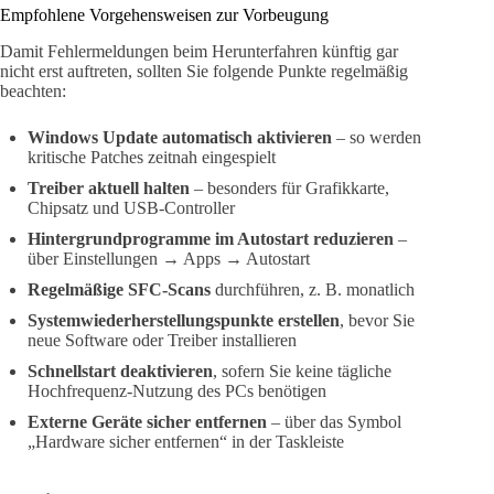
Empfohlene Vorgehensweisen zur Vorbeugung
Damit Fehlermeldungen beim Herunterfahren künftig gar
nicht erst auftreten, sollten Sie folgende Punkte regelmäßig
beachten:
Windows Update automatisch aktivieren
– so werden
kritische Patches zeitnah eingespielt
Treiber aktuell halten
– besonders für Grafikkarte,
Chipsatz und USB-Controller
Hintergrundprogramme im Autostart reduzieren
–
über Einstellungen → Apps → Autostart
Regelmäßige SFC-Scans
durchführen, z. B. monatlich
Systemwiederherstellungspunkte erstellen
, bevor Sie
neue Software oder Treiber installieren
Schnellstart deaktivieren
, sofern Sie keine tägliche
Hochfrequenz-Nutzung des PCs benötigen
Externe Geräte sicher entfernen
– über das Symbol
„Hardware sicher entfernen“ in der Taskleiste