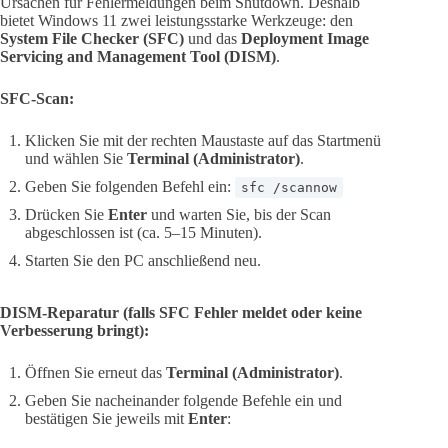
Ursachen für Fehlermeldungen beim Shutdown. Deshalb
bietet Windows 11 zwei leistungsstarke Werkzeuge: den
System File Checker (SFC)
und das
Deployment Image
Servicing and Management Tool (DISM)
.
SFC-Scan:
Klicken Sie mit der rechten Maustaste auf das Startmenü
und wählen Sie
Terminal (Administrator)
.
Geben Sie folgenden Befehl ein:
sfc /scannow
Drücken Sie
Enter
und warten Sie, bis der Scan
abgeschlossen ist (ca. 5–15 Minuten).
Starten Sie den PC anschließend neu.
DISM-Reparatur (falls SFC Fehler meldet oder keine
Verbesserung bringt):
Öffnen Sie erneut das
Terminal (Administrator)
.
Geben Sie nacheinander folgende Befehle ein und
bestätigen Sie jeweils mit
Enter
: