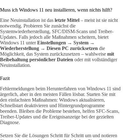
Muss ich Windows 11 neu installieren, wenn nichts hilft?
Eine Neuinstallation ist das
letzte Mittel
– meist ist sie nicht
notwendig. Probieren Sie zunächst die
Systemwiederherstellung, SFC/DISM-Scans und Treiber-
Updates. Falls jedoch alle Maßnahmen scheitern, bietet
Windows 11 unter
Einstellungen → System →
Wiederherstellung → Diesen PC zurücksetzen
die
Möglichkeit, das System zurückzusetzen – wahlweise
mit
Beibehaltung persönlicher Dateien
oder mit vollständiger
Neuinstallation.
Fazit
Fehlermeldungen beim Herunterfahren von Windows 11 sind
ärgerlich, aber in den meisten Fällen lösbar. Starten Sie mit
den einfachsten Maßnahmen: Windows aktualisieren,
Schnellstart deaktivieren und Hintergrundprogramme
beenden. Bleiben die Probleme bestehen, helfen SFC-Scans,
Treiber-Updates und die Ereignisanzeige bei der gezielten
Diagnose.
Setzen Sie die Lösungen Schritt für Schritt um und notieren