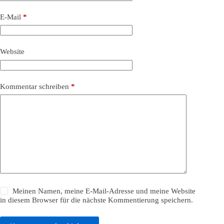
E-Mail
*
Website
Kommentar schreiben
*
Meinen Namen, meine E-Mail-Adresse und meine Website
in diesem Browser für die nächste Kommentierung speichern.