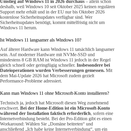
Umstieg auf Windows 11 in 2026 durchaus
– allein schon
deshalb, weil Windows 10 seit Oktober 2025 keinen regulären
Support mehr erhält und in der EU nur bis Oktober 2026
kostenlose Sicherheitsupdates verfügbar sind. Wer
Sicherheitsupdates benötigt, kommt mittelfristig nicht um
Windows 11 herum.
Ist Windows 11 langsamer als Windows 10?
Auf älterer Hardware kann Windows 11 tatsächlich langsamer
sein. Auf moderner Hardware mit NVMe-SSD und
mindestens 8 GB RAM ist Windows 11 jedoch in der Regel
gleich schnell oder geringfügig schneller.
Insbesondere bei
Dateioperationen wurden Verbesserungen gemessen.
Mit
dem Mai-Update 2026 hat Microsoft zudem gezielt
Performance-Probleme adressiert.
Kann man Windows 11 ohne Microsoft-Konto installieren?
Technisch ja, jedoch hat Microsoft diesen Weg zunehmend
erschwert.
Bei der Home-Edition ist ein Microsoft-Konto
während der Installation faktisch erforderlich
, sofern eine
Internetverbindung besteht. Bei der Pro-Edition gibt es einen
Workaround: Wählen Sie „Domäne beitreten“ und
anschließend „Ich habe keine Internetverbindung“, um ein