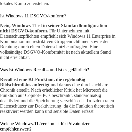
lokales Konto zu erstellen.
Ist Windows 11 DSGVO-konform?
Nein, Windows 11 ist in seiner Standardkonfiguration
nicht DSGVO-konform.
Für Unternehmen mit
Datenschutzpflichten empfiehlt sich Windows 11 Enterprise in
Kombination mit restriktiven Gruppenrichtlinien sowie der
Beratung durch einen Datenschutzbeauftragten. Eine
vollständige DSGVO-Konformität ist nach aktuellem Stand
nicht erreichbar.
Was ist Windows Recall – und ist es gefährlich?
Recall ist eine KI-Funktion, die regelmäßig
Bildschirmfotos anfertigt
und daraus eine durchsuchbare
Chronik erstellt. Nach erheblicher Kritik hat Microsoft die
Funktion auf Copilot+ PCs beschränkt, standardmäßig
deaktiviert und die Speicherung verschlüsselt. Trotzdem raten
Datenschützer zur Deaktivierung, da die Funktion theoretisch
reaktiviert werden kann und sensible Daten erfasst.
Welche Windows-11-Version ist für Privatnutzer
empfehlenswert?