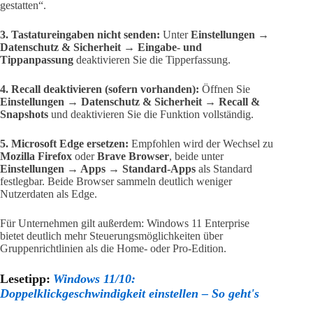
gestatten“.
3. Tastatureingaben nicht senden:
Unter
Einstellungen →
Datenschutz & Sicherheit → Eingabe- und
Tippanpassung
deaktivieren Sie die Tipperfassung.
4. Recall deaktivieren (sofern vorhanden):
Öffnen Sie
Einstellungen → Datenschutz & Sicherheit → Recall &
Snapshots
und deaktivieren Sie die Funktion vollständig.
5. Microsoft Edge ersetzen:
Empfohlen wird der Wechsel zu
Mozilla Firefox
oder
Brave Browser
, beide unter
Einstellungen → Apps → Standard-Apps
als Standard
festlegbar. Beide Browser sammeln deutlich weniger
Nutzerdaten als Edge.
Für Unternehmen gilt außerdem: Windows 11 Enterprise
bietet deutlich mehr Steuerungsmöglichkeiten über
Gruppenrichtlinien als die Home- oder Pro-Edition.
Lesetipp:
Windows 11/10:
Doppelklickgeschwindigkeit einstellen – So geht's