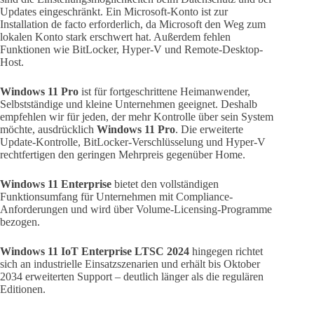
Updates eingeschränkt. Ein Microsoft-Konto ist zur
Installation de facto erforderlich, da Microsoft den Weg zum
lokalen Konto stark erschwert hat. Außerdem fehlen
Funktionen wie BitLocker, Hyper-V und Remote-Desktop-
Host.
Windows 11 Pro
ist für fortgeschrittene Heimanwender,
Selbstständige und kleine Unternehmen geeignet. Deshalb
empfehlen wir für jeden, der mehr Kontrolle über sein System
möchte, ausdrücklich
Windows 11 Pro
. Die erweiterte
Update-Kontrolle, BitLocker-Verschlüsselung und Hyper-V
rechtfertigen den geringen Mehrpreis gegenüber Home.
Windows 11 Enterprise
bietet den vollständigen
Funktionsumfang für Unternehmen mit Compliance-
Anforderungen und wird über Volume-Licensing-Programme
bezogen.
Windows 11 IoT Enterprise LTSC 2024
hingegen richtet
sich an industrielle Einsatzszenarien und erhält bis Oktober
2034 erweiterten Support – deutlich länger als die regulären
Editionen.