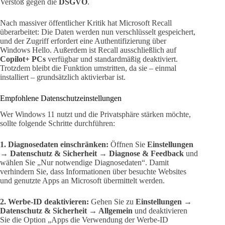
Verstoß gegen die
DSGVO
.
Nach massiver öffentlicher Kritik hat Microsoft Recall
überarbeitet: Die Daten werden nun verschlüsselt gespeichert,
und der Zugriff erfordert eine Authentifizierung über
Windows Hello. Außerdem ist Recall ausschließlich auf
Copilot+ PCs
verfügbar und standardmäßig deaktiviert.
Trotzdem bleibt die Funktion umstritten, da sie – einmal
installiert – grundsätzlich aktivierbar ist.
Empfohlene Datenschutzeinstellungen
Wer Windows 11 nutzt und die Privatsphäre stärken möchte,
sollte folgende Schritte durchführen:
1. Diagnosedaten einschränken:
Öffnen Sie
Einstellungen
→ Datenschutz & Sicherheit → Diagnose & Feedback
und
wählen Sie „Nur notwendige Diagnosedaten“. Damit
verhindern Sie, dass Informationen über besuchte Websites
und genutzte Apps an Microsoft übermittelt werden.
2. Werbe-ID deaktivieren:
Gehen Sie zu
Einstellungen →
Datenschutz & Sicherheit → Allgemein
und deaktivieren
Sie die Option „Apps die Verwendung der Werbe-ID