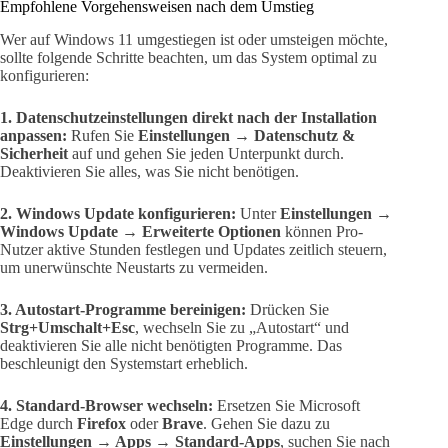
Empfohlene Vorgehensweisen nach dem Umstieg
Wer auf Windows 11 umgestiegen ist oder umsteigen möchte,
sollte folgende Schritte beachten, um das System optimal zu
konfigurieren:
1. Datenschutzeinstellungen direkt nach der Installation
anpassen:
Rufen Sie
Einstellungen → Datenschutz &
Sicherheit
auf und gehen Sie jeden Unterpunkt durch.
Deaktivieren Sie alles, was Sie nicht benötigen.
2. Windows Update konfigurieren:
Unter
Einstellungen →
Windows Update → Erweiterte Optionen
können Pro-
Nutzer aktive Stunden festlegen und Updates zeitlich steuern,
um unerwünschte Neustarts zu vermeiden.
3. Autostart-Programme bereinigen:
Drücken Sie
Strg+Umschalt+Esc
, wechseln Sie zu „Autostart“ und
deaktivieren Sie alle nicht benötigten Programme. Das
beschleunigt den Systemstart erheblich.
4. Standard-Browser wechseln:
Ersetzen Sie Microsoft
Edge durch
Firefox
oder
Brave
. Gehen Sie dazu zu
Einstellungen → Apps → Standard-Apps
, suchen Sie nach