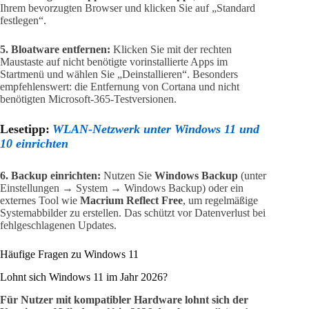
Ihrem bevorzugten Browser und klicken Sie auf „Standard
festlegen“.
5. Bloatware entfernen:
Klicken Sie mit der rechten
Maustaste auf nicht benötigte vorinstallierte Apps im
Startmenü und wählen Sie „Deinstallieren“. Besonders
empfehlenswert: die Entfernung von Cortana und nicht
benötigten Microsoft-365-Testversionen.
Lesetipp:
WLAN-Netzwerk unter Windows 11 und
10 einrichten
6. Backup einrichten:
Nutzen Sie
Windows Backup
(unter
Einstellungen → System → Windows Backup) oder ein
externes Tool wie
Macrium Reflect Free
, um regelmäßige
Systemabbilder zu erstellen. Das schützt vor Datenverlust bei
fehlgeschlagenen Updates.
Häufige Fragen zu Windows 11
Lohnt sich Windows 11 im Jahr 2026?
Für Nutzer mit kompatibler Hardware lohnt sich der