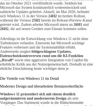
das im Oktober 2021 veröffentlicht wurde. Seitdem hat
Microsoft das System kontinuierlich weiterentwickelt und
zahlreiche Updates geliefert. Aktuell, im Mai 2026, befindet
sich Windows 11 in der Version
24H2
im breiten Rollout,
während die Version
25H2
bereits im Release-Preview-Kanal
getestet wird. Zudem arbeitet Microsoft intern an
26H1
und
26H2
, die auf neuen Geräten zum Einsatz kommen sollen.
Allerdings ist die Entwicklung von Windows 11 nicht ohne
Turbulenzen verlaufen. Einerseits hat Microsoft wichtige
Features verbessert und die Systemstabilität erhöht.
Andererseits sorgten
fehlgeschlagene Updates,
Datenschutzkontroversen rund um die KI-Funktion
„Recall“
sowie eine aggressive Integration von Copilot für
erhebliche Kritik aus der Nutzergemeinschaft. Deshalb ist eine
ehrliche Einschätzung heute wichtiger denn je.
Die Vorteile von Windows 11 im Detail
Modernes Design und überarbeitete Benutzeroberfläche
Windows 11 präsentiert sich mit einem deutlich
aufgeräumteren und modernerem Design
als sein
Vorgänger. Das Startmenü wurde in die Bildschirmmitte