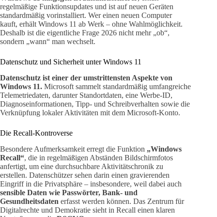
regelmäßige Funktionsupdates und ist auf neuen Geräten
standardmäßig vorinstalliert. Wer einen neuen Computer
kauft, erhält Windows 11 ab Werk – ohne Wahlmöglichkeit.
Deshalb ist die eigentliche Frage 2026 nicht mehr „ob“,
sondern „wann“ man wechselt.
Datenschutz und Sicherheit unter Windows 11
Datenschutz ist einer der umstrittensten Aspekte von
Windows 11.
Microsoft sammelt standardmäßig umfangreiche
Telemetriedaten, darunter Standortdaten, eine Werbe-ID,
Diagnoseinformationen, Tipp- und Schreibverhalten sowie die
Verknüpfung lokaler Aktivitäten mit dem Microsoft-Konto.
Die Recall-Kontroverse
Besondere Aufmerksamkeit erregt die Funktion
„Windows
Recall“
, die in regelmäßigen Abständen Bildschirmfotos
anfertigt, um eine durchsuchbare Aktivitätschronik zu
erstellen. Datenschützer sehen darin einen gravierenden
Eingriff in die Privatsphäre – insbesondere, weil dabei auch
sensible Daten wie Passwörter, Bank- und
Gesundheitsdaten
erfasst werden können. Das Zentrum für
Digitalrechte und Demokratie sieht in Recall einen klaren