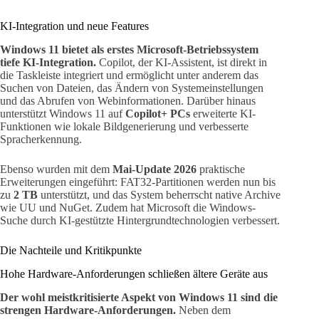
KI-Integration und neue Features
Windows 11 bietet als erstes Microsoft-Betriebssystem
tiefe KI-Integration.
Copilot, der KI-Assistent, ist direkt in
die Taskleiste integriert und ermöglicht unter anderem das
Suchen von Dateien, das Ändern von Systemeinstellungen
und das Abrufen von Webinformationen. Darüber hinaus
unterstützt Windows 11 auf
Copilot+ PCs
erweiterte KI-
Funktionen wie lokale Bildgenerierung und verbesserte
Spracherkennung.
Ebenso wurden mit dem
Mai-Update 2026
praktische
Erweiterungen eingeführt: FAT32-Partitionen werden nun bis
zu
2 TB
unterstützt, und das System beherrscht native Archive
wie UU und NuGet. Zudem hat Microsoft die Windows-
Suche durch KI-gestützte Hintergrundtechnologien verbessert.
Die Nachteile und Kritikpunkte
Hohe Hardware-Anforderungen schließen ältere Geräte aus
Der wohl meistkritisierte Aspekt von Windows 11 sind die
strengen Hardware-Anforderungen.
Neben dem