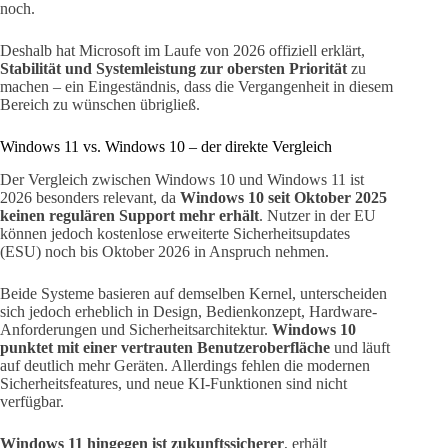
noch.
Deshalb hat Microsoft im Laufe von 2026 offiziell erklärt,
Stabilität und Systemleistung zur obersten Priorität
zu
machen – ein Eingeständnis, dass die Vergangenheit in diesem
Bereich zu wünschen übrigließ.
Windows 11 vs. Windows 10 – der direkte Vergleich
Der Vergleich zwischen Windows 10 und Windows 11 ist
2026 besonders relevant, da
Windows 10 seit Oktober 2025
keinen regulären Support mehr erhält
. Nutzer in der EU
können jedoch kostenlose erweiterte Sicherheitsupdates
(ESU) noch bis Oktober 2026 in Anspruch nehmen.
Beide Systeme basieren auf demselben Kernel, unterscheiden
sich jedoch erheblich in Design, Bedienkonzept, Hardware-
Anforderungen und Sicherheitsarchitektur.
Windows 10
punktet mit einer vertrauten Benutzeroberfläche
und läuft
auf deutlich mehr Geräten. Allerdings fehlen die modernen
Sicherheitsfeatures, und neue KI-Funktionen sind nicht
verfügbar.
Windows 11 hingegen ist zukunftssicherer
, erhält