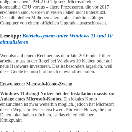
obligatorischen TPM-2.0-Chip setzt Microsoft eine
kompatible CPU voraus – ältere Prozessoren, die vor 2017
erschienen sind, werden in vielen Fällen nicht unterstützt.
Deshalb bleiben Millionen älterer, aber funktionsfähiger
Computer von einem offiziellen Upgrade ausgeschlossen.
Lesetipp:
Betriebssystem unter Windows 11 und 10
aktualisieren
Wer also auf einem Rechner aus dem Jahr 2016 oder früher
arbeitet, muss in der Regel bei Windows 10 bleiben oder auf
neue Hardware investieren. Das ist besonders ärgerlich, weil
diese Geräte technisch oft noch einwandfrei laufen.
Erzwungener Microsoft-Konto-Zwang
Windows 11 drängt Nutzer bei der Installation massiv zur
Anlage eines Microsoft-Kontos.
Ein lokales Konto
einzurichten ist zwar weiterhin möglich, jedoch hat Microsoft
diesen Weg schrittweise erschwert. Für viele Nutzer, die ihre
Daten lokal halten möchten, ist das ein erheblicher
Kritikpunkt.