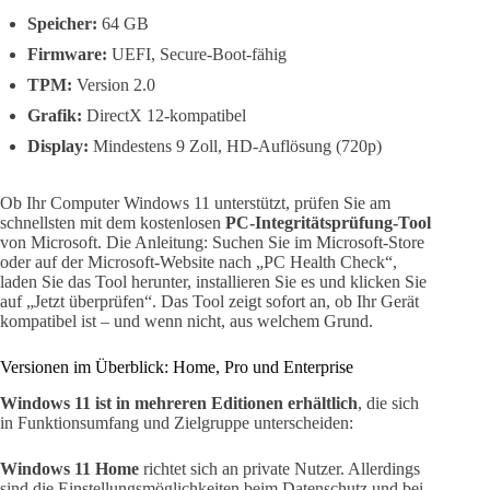
Speicher:
64 GB
Firmware:
UEFI, Secure-Boot-fähig
TPM:
Version 2.0
Grafik:
DirectX 12-kompatibel
Display:
Mindestens 9 Zoll, HD-Auflösung (720p)
Ob Ihr Computer Windows 11 unterstützt, prüfen Sie am
schnellsten mit dem kostenlosen
PC-Integritätsprüfung-Tool
von Microsoft. Die Anleitung: Suchen Sie im Microsoft-Store
oder auf der Microsoft-Website nach „PC Health Check“,
laden Sie das Tool herunter, installieren Sie es und klicken Sie
auf „Jetzt überprüfen“. Das Tool zeigt sofort an, ob Ihr Gerät
kompatibel ist – und wenn nicht, aus welchem Grund.
Versionen im Überblick: Home, Pro und Enterprise
Windows 11 ist in mehreren Editionen erhältlich
, die sich
in Funktionsumfang und Zielgruppe unterscheiden:
Windows 11 Home
richtet sich an private Nutzer. Allerdings
sind die Einstellungsmöglichkeiten beim Datenschutz und bei