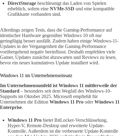
DirectStorage
beschleunigt das Laden von Spielen
erheblich, sofern eine
NVMe-SSD
und eine kompatible
Grafikkarte vorhanden sind.
Allerdings zeigen Tests, dass die Gaming-Performance auf
identischer Hardware gegenüber Windows 10 oft nur
geringfügig besser ausfällt. Zudem haben einige Windows-11-
Updates in der Vergangenheit die Gaming-Performance
vorübergehend negativ beeinflusst. Deshalb empfehlen viele
Gamer, Updates zunächst abzuwarten und Reviews zu lesen,
bevor ein neues kumulatives Update installiert wird.
Windows 11 im Unternehmenseinsatz
Im Unternehmensumfeld ist Windows 11 mittlerweile der
Standard
– besonders seit dem Wegfall des Windows-10-
Supports im Oktober 2025. Microsoft empfiehlt für
Unternehmen die Edition
Windows 11 Pro
oder
Windows 11
Enterprise
.
Windows 11 Pro
bietet BitLocker-Verschlüsselung,
Hyper-V, Remote-Desktop und erweiterte Update-
Kontrolle. Außerdem ist die verbesserte Update-Kontrolle