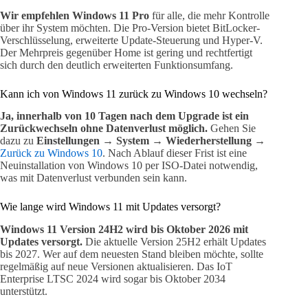
Wir empfehlen Windows 11 Pro
für alle, die mehr Kontrolle
über ihr System möchten. Die Pro-Version bietet BitLocker-
Verschlüsselung, erweiterte Update-Steuerung und Hyper-V.
Der Mehrpreis gegenüber Home ist gering und rechtfertigt
sich durch den deutlich erweiterten Funktionsumfang.
Kann ich von Windows 11 zurück zu Windows 10 wechseln?
Ja, innerhalb von 10 Tagen nach dem Upgrade ist ein
Zurückwechseln ohne Datenverlust möglich.
Gehen Sie
dazu zu
Einstellungen → System → Wiederherstellung →
Zurück zu Windows 10
. Nach Ablauf dieser Frist ist eine
Neuinstallation von Windows 10 per ISO-Datei notwendig,
was mit Datenverlust verbunden sein kann.
Wie lange wird Windows 11 mit Updates versorgt?
Windows 11 Version 24H2 wird bis Oktober 2026 mit
Updates versorgt.
Die aktuelle Version 25H2 erhält Updates
bis 2027. Wer auf dem neuesten Stand bleiben möchte, sollte
regelmäßig auf neue Versionen aktualisieren. Das IoT
Enterprise LTSC 2024 wird sogar bis Oktober 2034
unterstützt.