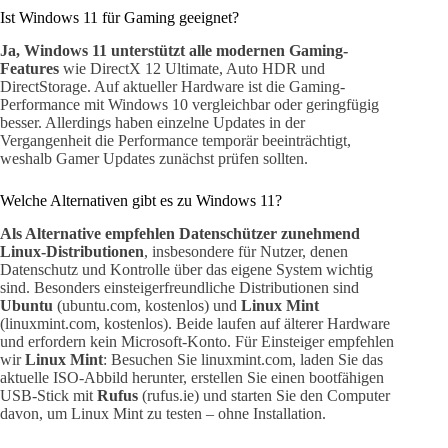
Ist Windows 11 für Gaming geeignet?
Ja, Windows 11 unterstützt alle modernen Gaming-
Features
wie DirectX 12 Ultimate, Auto HDR und
DirectStorage. Auf aktueller Hardware ist die Gaming-
Performance mit Windows 10 vergleichbar oder geringfügig
besser. Allerdings haben einzelne Updates in der
Vergangenheit die Performance temporär beeinträchtigt,
weshalb Gamer Updates zunächst prüfen sollten.
Welche Alternativen gibt es zu Windows 11?
Als Alternative empfehlen Datenschützer zunehmend
Linux-Distributionen
, insbesondere für Nutzer, denen
Datenschutz und Kontrolle über das eigene System wichtig
sind. Besonders einsteigerfreundliche Distributionen sind
Ubuntu
(ubuntu.com, kostenlos) und
Linux Mint
(linuxmint.com, kostenlos). Beide laufen auf älterer Hardware
und erfordern kein Microsoft-Konto. Für Einsteiger empfehlen
wir
Linux Mint
: Besuchen Sie linuxmint.com, laden Sie das
aktuelle ISO-Abbild herunter, erstellen Sie einen bootfähigen
USB-Stick mit
Rufus
(rufus.ie) und starten Sie den Computer
davon, um Linux Mint zu testen – ohne Installation.