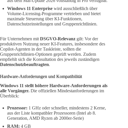
aus dem Mai-Update 2026 vollständig in Pro verfügbar.
Windows 11 Enterprise
wird ausschließlich über
Volume-Licensing-Programme vertrieben und bietet
maximale Steuerung über KI-Funktionen,
Datenschutzeinstellungen und Gruppenrichtlinien.
Für Unternehmen mit
DSGVO-Relevanz
gilt: Vor der
produktiven Nutzung neuer KI-Features, insbesondere des
Copilot-Agenten in der Taskleiste, sollten die
Gruppenrichtlinien-Optionen geprüft werden. Zudem
empfiehlt sich die Konsultation des jeweils zuständigen
Datenschutzbeauftragten
.
Hardware-Anforderungen und Kompatibilität
Windows 11 stellt höhere Hardware-Anforderungen als
alle Vorgänger.
Die offiziellen Mindestanforderungen im
Überblick:
Prozessor:
1 GHz oder schneller, mindestens 2 Kerne,
aus der Liste kompatibler Prozessoren (Intel ab 8.
Generation, AMD Ryzen ab 2000er-Serie)
RAM:
4 GB