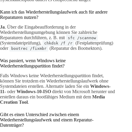
Kann ich das Wiederherstellungslaufwerk auch für andere
Reparaturen nutzen?
Ja
. Über die Eingabeaufforderung in der
Wiederherstellungsumgebung können Sie zahlreiche
Reparaturen durchführen, z. B. mit
sfc /scannow
(Systemdateiprüfung),
(Festplattenprüfung)
chkdsk /f /r
oder
(Reparatur des Bootsektors).
bootrec /fixmbr
Was passiert, wenn Windows keine
Wiederherstellungspartition findet?
Falls Windows keine Wiederherstellungspartition findet,
können Sie trotzdem ein Wiederherstellungslaufwerk ohne
Systemdateien erstellen. Alternativ laden Sie ein
Windows-
11-
oder
Windows-10-ISO
direkt von Microsoft herunter und
erstellen daraus ein bootfähiges Medium mit dem
Media
Creation Tool
.
Gibt es einen Unterschied zwischen einem
Wiederherstellungslaufwerk und einem Reparatur-
Datenträger?