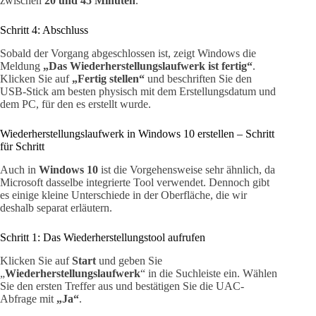
zwischen
20 und 45 Minuten
.
Schritt 4: Abschluss
Sobald der Vorgang abgeschlossen ist, zeigt Windows die
Meldung
„Das Wiederherstellungslaufwerk ist fertig“
.
Klicken Sie auf
„Fertig stellen“
und beschriften Sie den
USB-Stick am besten physisch mit dem Erstellungsdatum und
dem PC, für den es erstellt wurde.
Wiederherstellungslaufwerk in Windows 10 erstellen – Schritt
für Schritt
Auch in
Windows 10
ist die Vorgehensweise sehr ähnlich, da
Microsoft dasselbe integrierte Tool verwendet. Dennoch gibt
es einige kleine Unterschiede in der Oberfläche, die wir
deshalb separat erläutern.
Schritt 1: Das Wiederherstellungstool aufrufen
Klicken Sie auf
Start
und geben Sie
„
Wiederherstellungslaufwerk
“ in die Suchleiste ein. Wählen
Sie den ersten Treffer aus und bestätigen Sie die UAC-
Abfrage mit
„Ja“
.