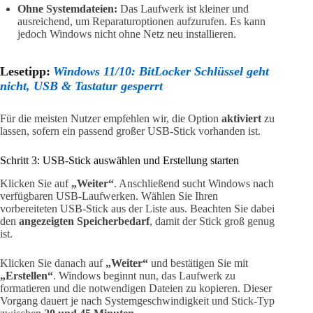
Ohne Systemdateien:
Das Laufwerk ist kleiner und
ausreichend, um Reparaturoptionen aufzurufen. Es kann
jedoch Windows nicht ohne Netz neu installieren.
Lesetipp:
Windows 11/10: BitLocker Schlüssel geht
nicht, USB & Tastatur gesperrt
Für die meisten Nutzer empfehlen wir, die Option
aktiviert
zu
lassen, sofern ein passend großer USB-Stick vorhanden ist.
Schritt 3: USB-Stick auswählen und Erstellung starten
Klicken Sie auf
„Weiter“
. Anschließend sucht Windows nach
verfügbaren USB-Laufwerken. Wählen Sie Ihren
vorbereiteten USB-Stick aus der Liste aus. Beachten Sie dabei
den
angezeigten Speicherbedarf
, damit der Stick groß genug
ist.
Klicken Sie danach auf
„Weiter“
und bestätigen Sie mit
„Erstellen“
. Windows beginnt nun, das Laufwerk zu
formatieren und die notwendigen Dateien zu kopieren. Dieser
Vorgang dauert je nach Systemgeschwindigkeit und Stick-Typ