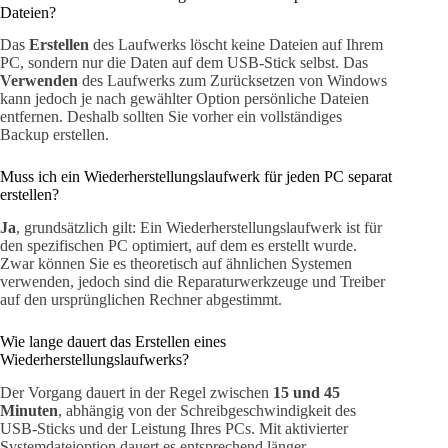
Dateien?
Das
Erstellen
des Laufwerks löscht keine Dateien auf Ihrem
PC, sondern nur die Daten auf dem USB-Stick selbst. Das
Verwenden
des Laufwerks zum Zurücksetzen von Windows
kann jedoch je nach gewählter Option persönliche Dateien
entfernen. Deshalb sollten Sie vorher ein vollständiges
Backup erstellen.
Muss ich ein Wiederherstellungslaufwerk für jeden PC separat
erstellen?
Ja
, grundsätzlich gilt: Ein Wiederherstellungslaufwerk ist für
den spezifischen PC optimiert, auf dem es erstellt wurde.
Zwar können Sie es theoretisch auf ähnlichen Systemen
verwenden, jedoch sind die Reparaturwerkzeuge und Treiber
auf den ursprünglichen Rechner abgestimmt.
Wie lange dauert das Erstellen eines
Wiederherstellungslaufwerks?
Der Vorgang dauert in der Regel zwischen
15 und 45
Minuten
, abhängig von der Schreibgeschwindigkeit des
USB-Sticks und der Leistung Ihres PCs. Mit aktivierter
Systemdateioption dauert es entsprechend länger.