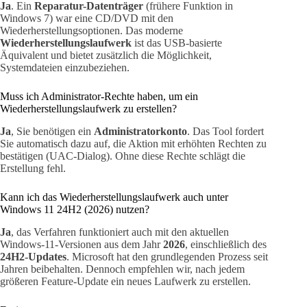
Ja
. Ein
Reparatur-Datenträger
(frühere Funktion in
Windows 7) war eine CD/DVD mit den
Wiederherstellungsoptionen. Das moderne
Wiederherstellungslaufwerk
ist das USB-basierte
Äquivalent und bietet zusätzlich die Möglichkeit,
Systemdateien einzubeziehen.
Muss ich Administrator-Rechte haben, um ein
Wiederherstellungslaufwerk zu erstellen?
Ja
, Sie benötigen ein
Administratorkonto
. Das Tool fordert
Sie automatisch dazu auf, die Aktion mit erhöhten Rechten zu
bestätigen (UAC-Dialog). Ohne diese Rechte schlägt die
Erstellung fehl.
Kann ich das Wiederherstellungslaufwerk auch unter
Windows 11 24H2 (2026) nutzen?
Ja
, das Verfahren funktioniert auch mit den aktuellen
Windows-11-Versionen aus dem Jahr
2026
, einschließlich des
24H2-Updates
. Microsoft hat den grundlegenden Prozess seit
Jahren beibehalten. Dennoch empfehlen wir, nach jedem
größeren Feature-Update ein neues Laufwerk zu erstellen.