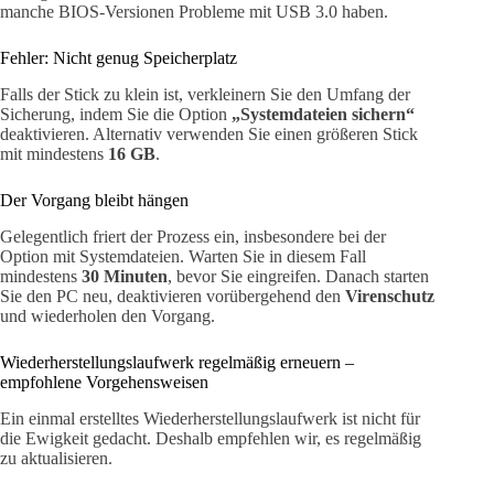
manche BIOS-Versionen Probleme mit USB 3.0 haben.
Fehler: Nicht genug Speicherplatz
Falls der Stick zu klein ist, verkleinern Sie den Umfang der
Sicherung, indem Sie die Option
„Systemdateien sichern“
deaktivieren. Alternativ verwenden Sie einen größeren Stick
mit mindestens
16 GB
.
Der Vorgang bleibt hängen
Gelegentlich friert der Prozess ein, insbesondere bei der
Option mit Systemdateien. Warten Sie in diesem Fall
mindestens
30 Minuten
, bevor Sie eingreifen. Danach starten
Sie den PC neu, deaktivieren vorübergehend den
Virenschutz
und wiederholen den Vorgang.
Wiederherstellungslaufwerk regelmäßig erneuern –
empfohlene Vorgehensweisen
Ein einmal erstelltes Wiederherstellungslaufwerk ist nicht für
die Ewigkeit gedacht. Deshalb empfehlen wir, es regelmäßig
zu aktualisieren.