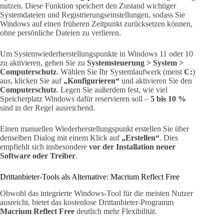
nutzen. Diese Funktion speichert den Zustand wichtiger
Systemdateien und Registrierungseinstellungen, sodass Sie
Windows auf einen früheren Zeitpunkt zurücksetzen können,
ohne persönliche Dateien zu verlieren.
Um Systemwiederherstellungspunkte in Windows 11 oder 10
zu aktivieren, gehen Sie zu
Systemsteuerung > System >
Computerschutz
. Wählen Sie Ihr Systemlaufwerk (meist
C:
)
aus, klicken Sie auf
„Konfigurieren“
und aktivieren Sie den
Computerschutz
. Legen Sie außerdem fest, wie viel
Speicherplatz Windows dafür reservieren soll –
5 bis 10 %
sind in der Regel ausreichend.
Einen manuellen Wiederherstellungspunkt erstellen Sie über
denselben Dialog mit einem Klick auf
„Erstellen“
. Dies
empfiehlt sich insbesondere
vor der Installation neuer
Software oder Treiber
.
Drittanbieter-Tools als Alternative: Macrium Reflect Free
Obwohl das integrierte Windows-Tool für die meisten Nutzer
ausreicht, bietet das kostenlose Drittanbieter-Programm
Macrium Reflect Free
deutlich mehr Flexibilität.