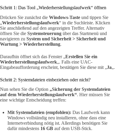
Schritt 1: Das Tool „Wiederherstellungslaufwerk“ öffnen
Drücken Sie zunächst die
Windows-Taste
und tippen Sie
„
Wiederherstellungslaufwerk
“ in die Suchleiste. Klicken
Sie anschließend auf den angezeigten Treffer. Alternativ
öffnen Sie die
Systemsteuerung
über das Startmenü und
navigieren zu
System und Sicherheit > Sicherheit und
Wartung > Wiederherstellung
.
Daraufhin öffnet sich das Fenster „
Erstellen Sie ein
Wiederherstellungslaufwerk
„. Falls eine UAC-
Eingabeaufforderung erscheint, bestätigen Sie diese mit „
Ja
„.
Schritt 2: Systemdateien einbeziehen oder nicht?
Nun sehen Sie die Option
„Sicherung der Systemdateien
auf dem Wiederherstellungslaufwerk“
. Hier müssen Sie
eine wichtige Entscheidung treffen:
Mit Systemdateien (empfohlen):
Das Laufwerk kann
Windows vollständig neu installieren, ohne dass eine
Internetverbindung nötig ist. Allerdings benötigen Sie
dafür mindestens
16 GB
auf dem USB-Stick.