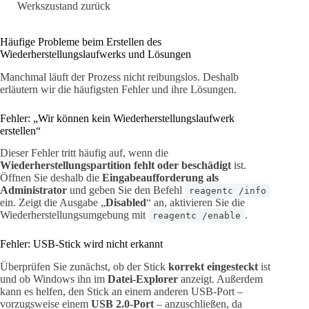
Werkszustand zurück
Häufige Probleme beim Erstellen des
Wiederherstellungslaufwerks und Lösungen
Manchmal läuft der Prozess nicht reibungslos. Deshalb
erläutern wir die häufigsten Fehler und ihre Lösungen.
Fehler: „Wir können kein Wiederherstellungslaufwerk
erstellen“
Dieser Fehler tritt häufig auf, wenn die
Wiederherstellungspartition fehlt oder beschädigt
ist.
Öffnen Sie deshalb die
Eingabeaufforderung als
Administrator
und geben Sie den Befehl
reagentc /info
ein. Zeigt die Ausgabe „
Disabled
“ an, aktivieren Sie die
Wiederherstellungsumgebung mit
.
reagentc /enable
Fehler: USB-Stick wird nicht erkannt
Überprüfen Sie zunächst, ob der Stick
korrekt eingesteckt
ist
und ob Windows ihn im
Datei-Explorer
anzeigt. Außerdem
kann es helfen, den Stick an einem anderen USB-Port –
vorzugsweise einem
USB 2.0-Port
– anzuschließen, da