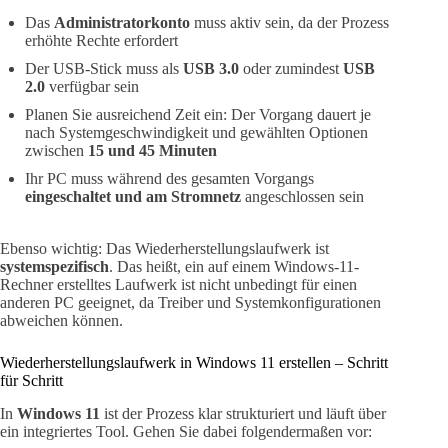
Das
Administratorkonto
muss aktiv sein, da der Prozess
erhöhte Rechte erfordert
Der USB-Stick muss als
USB 3.0
oder zumindest
USB
2.0
verfügbar sein
Planen Sie ausreichend Zeit ein: Der Vorgang dauert je
nach Systemgeschwindigkeit und gewählten Optionen
zwischen
15 und 45 Minuten
Ihr PC muss während des gesamten Vorgangs
eingeschaltet und am Stromnetz
angeschlossen sein
Ebenso wichtig: Das Wiederherstellungslaufwerk ist
systemspezifisch
. Das heißt, ein auf einem Windows-11-
Rechner erstelltes Laufwerk ist nicht unbedingt für einen
anderen PC geeignet, da Treiber und Systemkonfigurationen
abweichen können.
Wiederherstellungslaufwerk in Windows 11 erstellen – Schritt
für Schritt
In
Windows 11
ist der Prozess klar strukturiert und läuft über
ein integriertes Tool. Gehen Sie dabei folgendermaßen vor: