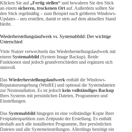
Klicken Sie auf
„Fertig stellen“
und bewahren Sie den Stick
an einem
sicheren, trockenen Ort
auf. Außerdem sollten Sie
den Stick regelmäßig – zum Beispiel nach größeren Windows-
Updates – neu erstellen, damit er stets auf dem aktuellen Stand
bleibt.
Wiederherstellungslaufwerk vs. Systemabbild: Der wichtige
Unterschied
Viele Nutzer verwechseln das Wiederherstellungslaufwerk mit
einem
Systemabbild
(System Image Backup). Beide
Funktionen sind jedoch grundverschieden und ergänzen sich
sinnvoll.
Das
Wiederherstellungslaufwerk
enthält die Windows-
Reparaturumgebung (WinRE) und optional die Systemdateien
zur Neuinstallation. Es ist jedoch
kein vollständiges Backup
Ihres Systems mit persönlichen Dateien, Programmen und
Einstellungen.
Das
Systemabbild
hingegen ist eine vollständige Kopie Ihrer
Festplattenpartition zum Zeitpunkt der Erstellung. Es enthält
deshalb auch alle installierten Programme, Ihre persönlichen
Dateien und alle Systemeinstellungen. Allerdings benötigt ein