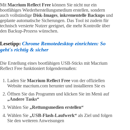
Mit
Macrium Reflect Free
können Sie nicht nur ein
bootfähiges Wiederherstellungsmedium erstellen, sondern
auch vollständige
Disk-Images
,
inkrementelle Backups
und
geplante automatische Sicherungen. Das Tool ist zudem für
technisch versierte Nutzer geeignet, die mehr Kontrolle über
den Backup-Prozess wünschen.
Lesetipp:
Chrome Remotedesktop einrichten: So
geht's richtig & sicher
Die Erstellung eines bootfähigen USB-Sticks mit Macrium
Reflect Free funktioniert folgendermaßen:
Laden Sie
Macrium Reflect Free
von der offiziellen
Website macrium.com herunter und installieren Sie es
Öffnen Sie das Programm und klicken Sie im Menü auf
„Andere Tasks“
Wählen Sie
„Rettungsmedien erstellen“
Wählen Sie
„USB-Flash-Laufwerk“
als Ziel und folgen
Sie den weiteren Anweisungen