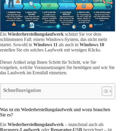
Ein
Wiederherstellungslaufwerk
schützt Sie vor dem
schlimmsten Fall: einem Windows-System, das nicht mehr
startet. Sowohl in
Windows 11
als auch in
Windows 10
erstellen Sie ein solches Laufwerk mit wenigen Klicks.
Dieser Artikel zeigt Ihnen Schritt für Schritt, wie Sie
vorgehen, welche Voraussetzungen Sie benötigen und wie Sie
das Laufwerk im Ernstfall einsetzen.
Schnellnavigation
Was ist ein Wiederherstellungslaufwerk und wozu brauchen
Sie es?
Ein
Wiederherstellungslaufwerk
– manchmal auch als
Recovery-Laufwerk
oder
Reparatur-USB
bezeichnet – ist