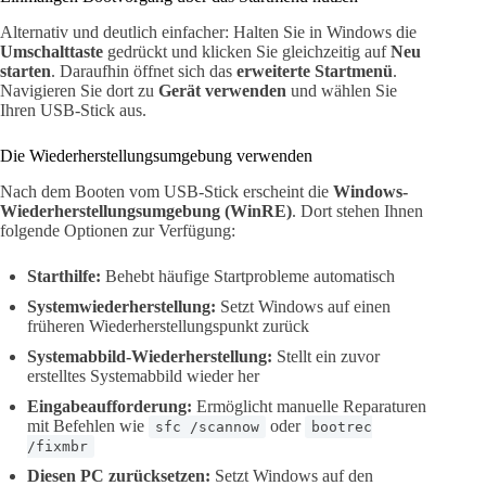
Alternativ und deutlich einfacher: Halten Sie in Windows die
Umschalttaste
gedrückt und klicken Sie gleichzeitig auf
Neu
starten
. Daraufhin öffnet sich das
erweiterte Startmenü
.
Navigieren Sie dort zu
Gerät verwenden
und wählen Sie
Ihren USB-Stick aus.
Die Wiederherstellungsumgebung verwenden
Nach dem Booten vom USB-Stick erscheint die
Windows-
Wiederherstellungsumgebung (WinRE)
. Dort stehen Ihnen
folgende Optionen zur Verfügung:
Starthilfe:
Behebt häufige Startprobleme automatisch
Systemwiederherstellung:
Setzt Windows auf einen
früheren Wiederherstellungspunkt zurück
Systemabbild-Wiederherstellung:
Stellt ein zuvor
erstelltes Systemabbild wieder her
Eingabeaufforderung:
Ermöglicht manuelle Reparaturen
mit Befehlen wie
oder
sfc /scannow
bootrec
/fixmbr
Diesen PC zurücksetzen:
Setzt Windows auf den