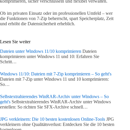
komprimieren, sicher verschlüsseln und flexibel verwalten.
Ob im privaten Einsatz oder im professionellen Umfeld – wer
die Funktionen von 7-Zip beherrscht, spart Speicherplatz, Zeit
und erhöht die Datensicherheit erheblich.
Lesen Sie weiter
Dateien unter Windows 11/10 komprimieren
Dateien
komprimieren unter Windows 11 und 10: Erfahren Sie
Schritt…
Windows 11/10: Dateien mit 7-Zip komprimieren – So geht's
Dateien mit 7-Zip unter Windows 11 und 10 komprimieren:
So…
Selbstextrahierendes WinRAR-Archiv unter Windows – So
geht's
Selbstextrahierendes WinRAR-Archiv unter Windows
erstellen: So richten Sie SFX-Archive schnell…
JPG verkleinern: Die 10 besten kostenlosen Online-Tools
JPG
verkleinern ohne Qualitätsverlust: Entdecken Sie die 10 besten
kostenlosen…