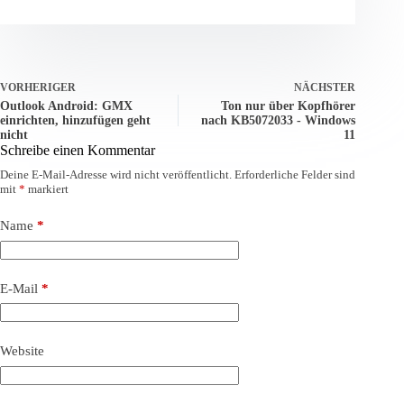
VORHERIGER
NÄCHSTER
Outlook Android: GMX
Ton nur über Kopfhörer
einrichten, hinzufügen geht
nach KB5072033 - Windows
nicht
11
Schreibe einen Kommentar
Deine E-Mail-Adresse wird nicht veröffentlicht.
Erforderliche Felder sind
mit
*
markiert
Name
*
E-Mail
*
Website